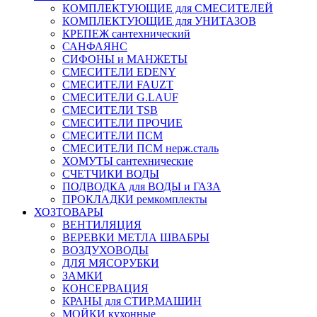
КОМПЛЕКТУЮЩИЕ для СМЕСИТЕЛЕЙ
КОМПЛЕКТУЮЩИЕ для УНИТАЗОВ
КРЕПЕЖ сантехнический
САНФАЯНС
СИФОНЫ и МАНЖЕТЫ
СМЕСИТЕЛИ EDENY
СМЕСИТЕЛИ FAUZT
СМЕСИТЕЛИ G.LAUF
СМЕСИТЕЛИ TSB
СМЕСИТЕЛИ ПРОЧИЕ
СМЕСИТЕЛИ ПСМ
СМЕСИТЕЛИ ПСМ нерж.сталь
ХОМУТЫ сантехнические
СЧЕТЧИКИ ВОДЫ
ПОДВОДКА для ВОДЫ и ГАЗА
ПРОКЛАДКИ ремкомплекты
ХОЗТОВАРЫ
ВЕНТИЛЯЦИЯ
ВЕРЕВКИ МЕТЛА ШВАБРЫ
ВОЗДУХОВОДЫ
ДЛЯ МЯСОРУБКИ
ЗАМКИ
КОНСЕРВАЦИЯ
КРАНЫ для СТИР.МАШИН
МОЙКИ кухонные