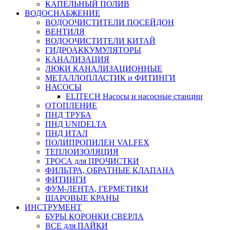
КАПЕЛЬНЫЙ ПОЛИВ
ВОДОСНАБЖЕНИЕ
ВОДООЧИСТИТЕЛИ ПОСЕЙДОН
ВЕНТИЛЯ
ВОДООЧИСТИТЕЛИ КИТАЙ
ГИДРОАККУМУЛЯТОРЫ
КАНАЛИЗАЦИЯ
ЛЮКИ КАНАЛИЗАЦИОННЫЕ
МЕТАЛЛОПЛАСТИК и ФИТИНГИ
НАСОСЫ
ELITECH Насосы и насосные станции
ОТОПЛЕНИЕ
ПНД ТРУБА
ПНД UNIDELTA
ПНД ИТАЛ
ПОЛИПРОПИЛЕН VALFEX
ТЕПЛОИЗОЛЯЦИЯ
ТРОСА для ПРОЧИСТКИ
ФИЛЬТРА, ОБРАТНЫЕ КЛАПАНА
ФИТИНГИ
ФУМ-ЛЕНТА, ГЕРМЕТИКИ
ШАРОВЫЕ КРАНЫ
ИНСТРУМЕНТ
БУРЫ КОРОНКИ СВЕРЛА
ВСЕ для ПАЙКИ