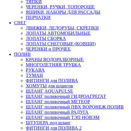
ТЯПКИ
ЧЕРЕНКИ, РУЧКИ, ТОПОРОЩЕ
ЯЩИКИ, НАБОРЫ ДЛЯ РАССАДЫ
ПЕРЧАТКИ
СНЕГ
ДВИЖКИ, ЛЕДОРУБЫ, СКРЕПКИ
ЛОПАТЫ АВТОМОБИЛЬНЫЕ
ЛОПАТЫ СБОРКА
ЛОПАТЫ СНЕГОВЫЕ (КОВШИ)
ЧЕРЕНКИ и ПРОЧЕЕ
ПОЛИВ
КРАНЫ ВОДОРАЗБОРНЫЕ
МНОГОЛЕТНЯЯ ТРУБКА
РУКАВА
ТУМАН
ФИТИНГИ для ПОЛИВА
ХОМУТЫ для шлангов
ШЛАНГ AQUAPULSE
ШЛАНГ поливочный ГИДРОАГРЕГАТ
ШЛАНГ поливочный МЕТЕОР
ШЛАНГ поливочный ПВХ ВОРОНЕЖ ПОЛИВ
ШЛАНГ поливочный РАДУГА
ШЛАНГ поливочный ТЭП НОВЭМ
ШТУЦЕРА под шланг
ФИТИНГИ для ПОЛИВА 2