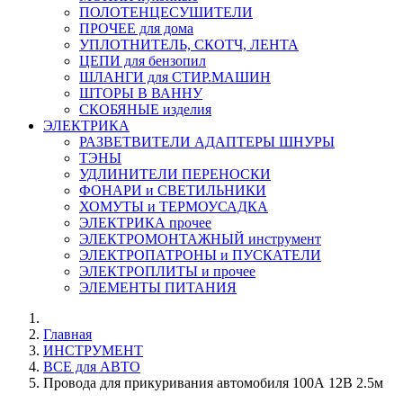
ПОЛОТЕНЦЕСУШИТЕЛИ
ПРОЧЕЕ для дома
УПЛОТНИТЕЛЬ, СКОТЧ, ЛЕНТА
ЦЕПИ для бензопил
ШЛАНГИ для СТИР.МАШИН
ШТОРЫ В ВАННУ
СКОБЯНЫЕ изделия
ЭЛЕКТРИКА
РАЗВЕТВИТЕЛИ АДАПТЕРЫ ШНУРЫ
ТЭНЫ
УДЛИНИТЕЛИ ПЕРЕНОСКИ
ФОНАРИ и СВЕТИЛЬНИКИ
ХОМУТЫ и ТЕРМОУСАДКА
ЭЛЕКТРИКА прочее
ЭЛЕКТРОМОНТАЖНЫЙ инструмент
ЭЛЕКТРОПАТРОНЫ и ПУСКАТЕЛИ
ЭЛЕКТРОПЛИТЫ и прочее
ЭЛЕМЕНТЫ ПИТАНИЯ
Главная
ИНСТРУМЕНТ
ВСЕ для АВТО
Провода для прикуривания автомобиля 100А 12В 2.5м