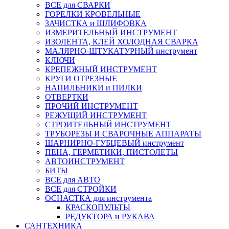
ВСЕ для СВАРКИ
ГОРЕЛКИ КРОВЕЛЬНЫЕ
ЗАЧИСТКА и ШЛИФОВКА
ИЗМЕРИТЕЛЬНЫЙ ИНСТРУМЕНТ
ИЗОЛЕНТА, КЛЕЙ ХОЛОДНАЯ СВАРКА
МАЛЯРНО-ШТУКАТУРНЫЙ инструмент
КЛЮЧИ
КРЕПЕЖНЫЙ ИНСТРУМЕНТ
КРУГИ ОТРЕЗНЫЕ
НАПИЛЬНИКИ и ПИЛКИ
ОТВЕРТКИ
ПРОЧИЙ ИНСТРУМЕНТ
РЕЖУЩИЙ ИНСТРУМЕНТ
СТРОИТЕЛЬНЫЙ ИНСТРУМЕНТ
ТРУБОРЕЗЫ И СВАРОЧНЫЕ АППАРАТЫ
ШАРНИРНО-ГУБЦЕВЫЙ инструмент
ПЕНА, ГЕРМЕТИКИ, ПИСТОЛЕТЫ
АВТОИНСТРУМЕНТ
БИТЫ
ВСЕ для АВТО
ВСЕ для СТРОЙКИ
ОСНАСТКА для инструмента
КРАСКОПУЛЬТЫ
РЕДУКТОРА и РУКАВА
САНТЕХНИКА