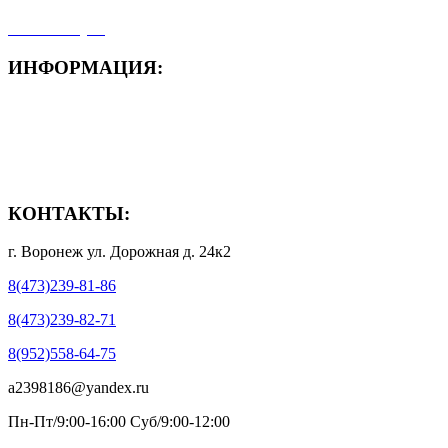
- Мой аккаунт
ИНФОРМАЦИЯ:
- Способы доставки
- Способы оплаты
- Полезная информация
КОНТАКТЫ:
г. Воронеж ул. Дорожная д. 24к2
8(473)239-81-86
8(473)239-82-71
8(952)558-64-75
a2398186@yandex.ru
Пн-Пт/9:00-16:00 Суб/9:00-12:00