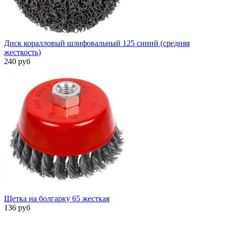
Диск коралловый шлифовальный 125 синий (средняя
жесткость)
240 руб
Щетка на болгарку 65 жесткая
136 руб