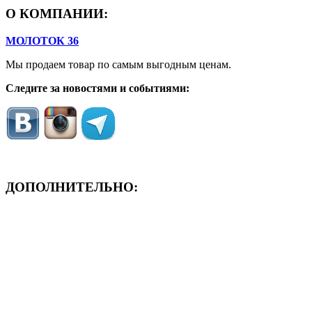
О КОМПАНИИ:
МОЛОТОК 36
Мы продаем товар по самым выгодным ценам.
Следите за новостями и событиями:
ДОПОЛНИТЕЛЬНО:
- ЗАЯВКА On-Line
- Акция месяца!
- Новости
- Карта сайта
- Мои заказы