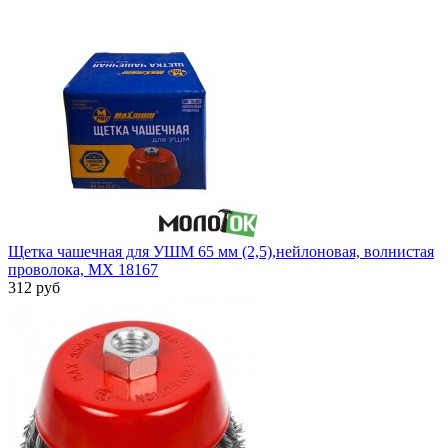
Щетка чашечная для УШМ 65 мм (2,5),нейлоновая, волнистая
проволока, MX 18167
312 руб