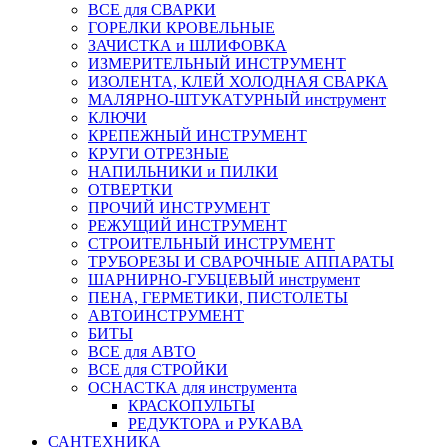
ВСЕ для СВАРКИ
ГОРЕЛКИ КРОВЕЛЬНЫЕ
ЗАЧИСТКА и ШЛИФОВКА
ИЗМЕРИТЕЛЬНЫЙ ИНСТРУМЕНТ
ИЗОЛЕНТА, КЛЕЙ ХОЛОДНАЯ СВАРКА
МАЛЯРНО-ШТУКАТУРНЫЙ инструмент
КЛЮЧИ
КРЕПЕЖНЫЙ ИНСТРУМЕНТ
КРУГИ ОТРЕЗНЫЕ
НАПИЛЬНИКИ и ПИЛКИ
ОТВЕРТКИ
ПРОЧИЙ ИНСТРУМЕНТ
РЕЖУЩИЙ ИНСТРУМЕНТ
СТРОИТЕЛЬНЫЙ ИНСТРУМЕНТ
ТРУБОРЕЗЫ И СВАРОЧНЫЕ АППАРАТЫ
ШАРНИРНО-ГУБЦЕВЫЙ инструмент
ПЕНА, ГЕРМЕТИКИ, ПИСТОЛЕТЫ
АВТОИНСТРУМЕНТ
БИТЫ
ВСЕ для АВТО
ВСЕ для СТРОЙКИ
ОСНАСТКА для инструмента
КРАСКОПУЛЬТЫ
РЕДУКТОРА и РУКАВА
САНТЕХНИКА