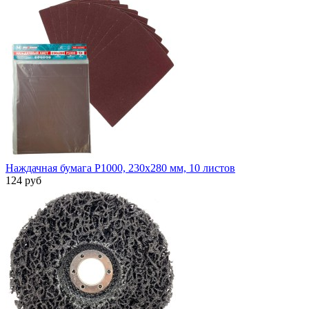
Наждачная бумага P1000, 230x280 мм, 10 листов
124 руб