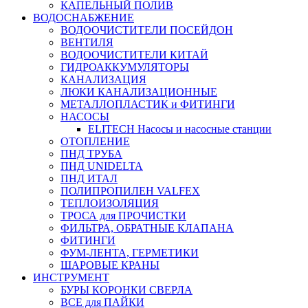
КАПЕЛЬНЫЙ ПОЛИВ
ВОДОСНАБЖЕНИЕ
ВОДООЧИСТИТЕЛИ ПОСЕЙДОН
ВЕНТИЛЯ
ВОДООЧИСТИТЕЛИ КИТАЙ
ГИДРОАККУМУЛЯТОРЫ
КАНАЛИЗАЦИЯ
ЛЮКИ КАНАЛИЗАЦИОННЫЕ
МЕТАЛЛОПЛАСТИК и ФИТИНГИ
НАСОСЫ
ELITECH Насосы и насосные станции
ОТОПЛЕНИЕ
ПНД ТРУБА
ПНД UNIDELTA
ПНД ИТАЛ
ПОЛИПРОПИЛЕН VALFEX
ТЕПЛОИЗОЛЯЦИЯ
ТРОСА для ПРОЧИСТКИ
ФИЛЬТРА, ОБРАТНЫЕ КЛАПАНА
ФИТИНГИ
ФУМ-ЛЕНТА, ГЕРМЕТИКИ
ШАРОВЫЕ КРАНЫ
ИНСТРУМЕНТ
БУРЫ КОРОНКИ СВЕРЛА
ВСЕ для ПАЙКИ