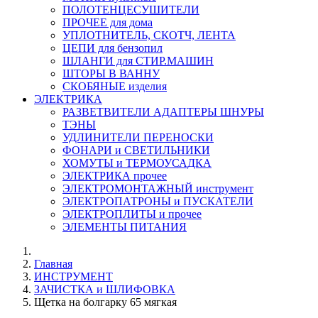
ПОЛОТЕНЦЕСУШИТЕЛИ
ПРОЧЕЕ для дома
УПЛОТНИТЕЛЬ, СКОТЧ, ЛЕНТА
ЦЕПИ для бензопил
ШЛАНГИ для СТИР.МАШИН
ШТОРЫ В ВАННУ
СКОБЯНЫЕ изделия
ЭЛЕКТРИКА
РАЗВЕТВИТЕЛИ АДАПТЕРЫ ШНУРЫ
ТЭНЫ
УДЛИНИТЕЛИ ПЕРЕНОСКИ
ФОНАРИ и СВЕТИЛЬНИКИ
ХОМУТЫ и ТЕРМОУСАДКА
ЭЛЕКТРИКА прочее
ЭЛЕКТРОМОНТАЖНЫЙ инструмент
ЭЛЕКТРОПАТРОНЫ и ПУСКАТЕЛИ
ЭЛЕКТРОПЛИТЫ и прочее
ЭЛЕМЕНТЫ ПИТАНИЯ
Главная
ИНСТРУМЕНТ
ЗАЧИСТКА и ШЛИФОВКА
Щетка на болгарку 65 мягкая