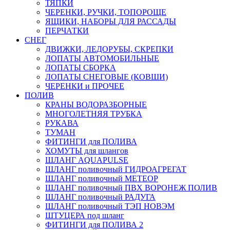
ТЯПКИ
ЧЕРЕНКИ, РУЧКИ, ТОПОРОЩЕ
ЯЩИКИ, НАБОРЫ ДЛЯ РАССАДЫ
ПЕРЧАТКИ
СНЕГ
ДВИЖКИ, ЛЕДОРУБЫ, СКРЕПКИ
ЛОПАТЫ АВТОМОБИЛЬНЫЕ
ЛОПАТЫ СБОРКА
ЛОПАТЫ СНЕГОВЫЕ (КОВШИ)
ЧЕРЕНКИ и ПРОЧЕЕ
ПОЛИВ
КРАНЫ ВОДОРАЗБОРНЫЕ
МНОГОЛЕТНЯЯ ТРУБКА
РУКАВА
ТУМАН
ФИТИНГИ для ПОЛИВА
ХОМУТЫ для шлангов
ШЛАНГ AQUAPULSE
ШЛАНГ поливочный ГИДРОАГРЕГАТ
ШЛАНГ поливочный МЕТЕОР
ШЛАНГ поливочный ПВХ ВОРОНЕЖ ПОЛИВ
ШЛАНГ поливочный РАДУГА
ШЛАНГ поливочный ТЭП НОВЭМ
ШТУЦЕРА под шланг
ФИТИНГИ для ПОЛИВА 2