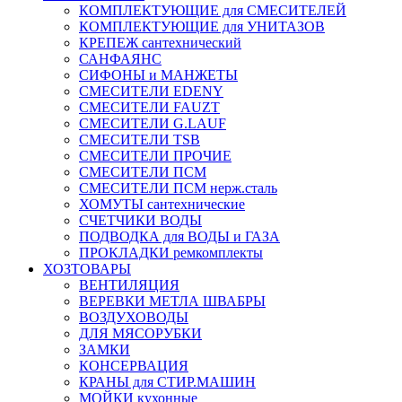
КОМПЛЕКТУЮЩИЕ для СМЕСИТЕЛЕЙ
КОМПЛЕКТУЮЩИЕ для УНИТАЗОВ
КРЕПЕЖ сантехнический
САНФАЯНС
СИФОНЫ и МАНЖЕТЫ
СМЕСИТЕЛИ EDENY
СМЕСИТЕЛИ FAUZT
СМЕСИТЕЛИ G.LAUF
СМЕСИТЕЛИ TSB
СМЕСИТЕЛИ ПРОЧИЕ
СМЕСИТЕЛИ ПСМ
СМЕСИТЕЛИ ПСМ нерж.сталь
ХОМУТЫ сантехнические
СЧЕТЧИКИ ВОДЫ
ПОДВОДКА для ВОДЫ и ГАЗА
ПРОКЛАДКИ ремкомплекты
ХОЗТОВАРЫ
ВЕНТИЛЯЦИЯ
ВЕРЕВКИ МЕТЛА ШВАБРЫ
ВОЗДУХОВОДЫ
ДЛЯ МЯСОРУБКИ
ЗАМКИ
КОНСЕРВАЦИЯ
КРАНЫ для СТИР.МАШИН
МОЙКИ кухонные