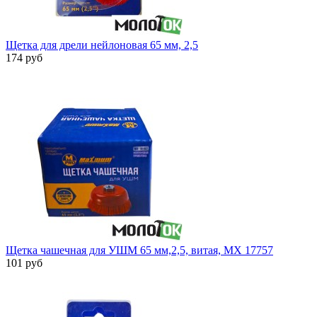
Щетка для дрели нейлоновая 65 мм, 2,5
174 руб
Щетка чашечная для УШМ 65 мм,2,5, витая, MX 17757
101 руб