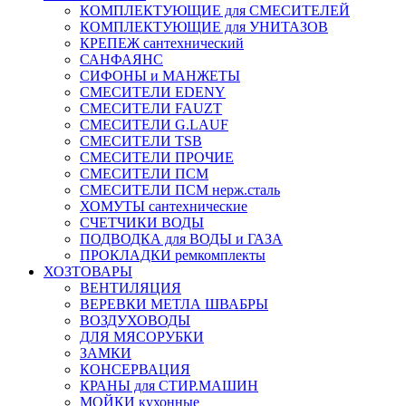
КОМПЛЕКТУЮЩИЕ для СМЕСИТЕЛЕЙ
КОМПЛЕКТУЮЩИЕ для УНИТАЗОВ
КРЕПЕЖ сантехнический
САНФАЯНС
СИФОНЫ и МАНЖЕТЫ
СМЕСИТЕЛИ EDENY
СМЕСИТЕЛИ FAUZT
СМЕСИТЕЛИ G.LAUF
СМЕСИТЕЛИ TSB
СМЕСИТЕЛИ ПРОЧИЕ
СМЕСИТЕЛИ ПСМ
СМЕСИТЕЛИ ПСМ нерж.сталь
ХОМУТЫ сантехнические
СЧЕТЧИКИ ВОДЫ
ПОДВОДКА для ВОДЫ и ГАЗА
ПРОКЛАДКИ ремкомплекты
ХОЗТОВАРЫ
ВЕНТИЛЯЦИЯ
ВЕРЕВКИ МЕТЛА ШВАБРЫ
ВОЗДУХОВОДЫ
ДЛЯ МЯСОРУБКИ
ЗАМКИ
КОНСЕРВАЦИЯ
КРАНЫ для СТИР.МАШИН
МОЙКИ кухонные