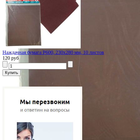
Наждачная бумага P600, 230x280 мм, 10 листов
120 руб