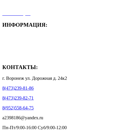
- Мои заказы
- Мой аккаунт
ИНФОРМАЦИЯ:
- Способы доставки
- Способы оплаты
- Полезная информация
КОНТАКТЫ:
г. Воронеж ул. Дорожная д. 24к2
8(473)239-81-86
8(473)239-82-71
8(952)558-64-75
a2398186@yandex.ru
Пн-Пт/9:00-16:00 Суб/9:00-12:00