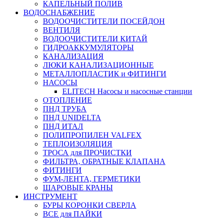
КАПЕЛЬНЫЙ ПОЛИВ
ВОДОСНАБЖЕНИЕ
ВОДООЧИСТИТЕЛИ ПОСЕЙДОН
ВЕНТИЛЯ
ВОДООЧИСТИТЕЛИ КИТАЙ
ГИДРОАККУМУЛЯТОРЫ
КАНАЛИЗАЦИЯ
ЛЮКИ КАНАЛИЗАЦИОННЫЕ
МЕТАЛЛОПЛАСТИК и ФИТИНГИ
НАСОСЫ
ELITECH Насосы и насосные станции
ОТОПЛЕНИЕ
ПНД ТРУБА
ПНД UNIDELTA
ПНД ИТАЛ
ПОЛИПРОПИЛЕН VALFEX
ТЕПЛОИЗОЛЯЦИЯ
ТРОСА для ПРОЧИСТКИ
ФИЛЬТРА, ОБРАТНЫЕ КЛАПАНА
ФИТИНГИ
ФУМ-ЛЕНТА, ГЕРМЕТИКИ
ШАРОВЫЕ КРАНЫ
ИНСТРУМЕНТ
БУРЫ КОРОНКИ СВЕРЛА
ВСЕ для ПАЙКИ