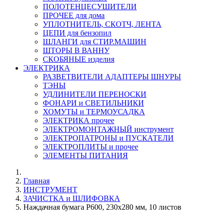
ПОЛОТЕНЦЕСУШИТЕЛИ
ПРОЧЕЕ для дома
УПЛОТНИТЕЛЬ, СКОТЧ, ЛЕНТА
ЦЕПИ для бензопил
ШЛАНГИ для СТИР.МАШИН
ШТОРЫ В ВАННУ
СКОБЯНЫЕ изделия
ЭЛЕКТРИКА
РАЗВЕТВИТЕЛИ АДАПТЕРЫ ШНУРЫ
ТЭНЫ
УДЛИНИТЕЛИ ПЕРЕНОСКИ
ФОНАРИ и СВЕТИЛЬНИКИ
ХОМУТЫ и ТЕРМОУСАДКА
ЭЛЕКТРИКА прочее
ЭЛЕКТРОМОНТАЖНЫЙ инструмент
ЭЛЕКТРОПАТРОНЫ и ПУСКАТЕЛИ
ЭЛЕКТРОПЛИТЫ и прочее
ЭЛЕМЕНТЫ ПИТАНИЯ
Главная
ИНСТРУМЕНТ
ЗАЧИСТКА и ШЛИФОВКА
Наждачная бумага P600, 230x280 мм, 10 листов