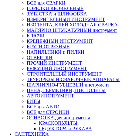
ВСЕ для СВАРКИ
ГОРЕЛКИ КРОВЕЛЬНЫЕ
ЗАЧИСТКА и ШЛИФОВКА
ИЗМЕРИТЕЛЬНЫЙ ИНСТРУМЕНТ
ИЗОЛЕНТА, КЛЕЙ ХОЛОДНАЯ СВАРКА
МАЛЯРНО-ШТУКАТУРНЫЙ инструмент
КЛЮЧИ
КРЕПЕЖНЫЙ ИНСТРУМЕНТ
КРУГИ ОТРЕЗНЫЕ
НАПИЛЬНИКИ и ПИЛКИ
ОТВЕРТКИ
ПРОЧИЙ ИНСТРУМЕНТ
РЕЖУЩИЙ ИНСТРУМЕНТ
СТРОИТЕЛЬНЫЙ ИНСТРУМЕНТ
ТРУБОРЕЗЫ И СВАРОЧНЫЕ АППАРАТЫ
ШАРНИРНО-ГУБЦЕВЫЙ инструмент
ПЕНА, ГЕРМЕТИКИ, ПИСТОЛЕТЫ
АВТОИНСТРУМЕНТ
БИТЫ
ВСЕ для АВТО
ВСЕ для СТРОЙКИ
ОСНАСТКА для инструмента
КРАСКОПУЛЬТЫ
РЕДУКТОРА и РУКАВА
САНТЕХНИКА