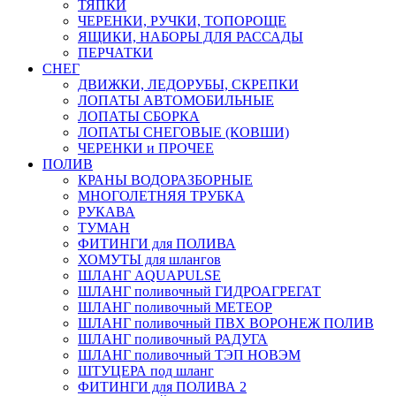
ТЯПКИ
ЧЕРЕНКИ, РУЧКИ, ТОПОРОЩЕ
ЯЩИКИ, НАБОРЫ ДЛЯ РАССАДЫ
ПЕРЧАТКИ
СНЕГ
ДВИЖКИ, ЛЕДОРУБЫ, СКРЕПКИ
ЛОПАТЫ АВТОМОБИЛЬНЫЕ
ЛОПАТЫ СБОРКА
ЛОПАТЫ СНЕГОВЫЕ (КОВШИ)
ЧЕРЕНКИ и ПРОЧЕЕ
ПОЛИВ
КРАНЫ ВОДОРАЗБОРНЫЕ
МНОГОЛЕТНЯЯ ТРУБКА
РУКАВА
ТУМАН
ФИТИНГИ для ПОЛИВА
ХОМУТЫ для шлангов
ШЛАНГ AQUAPULSE
ШЛАНГ поливочный ГИДРОАГРЕГАТ
ШЛАНГ поливочный МЕТЕОР
ШЛАНГ поливочный ПВХ ВОРОНЕЖ ПОЛИВ
ШЛАНГ поливочный РАДУГА
ШЛАНГ поливочный ТЭП НОВЭМ
ШТУЦЕРА под шланг
ФИТИНГИ для ПОЛИВА 2