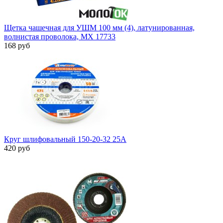
Щетка чашечная для УШМ 100 мм (4), латунированная,
волнистая проволока, MX 17733
168 руб
Круг шлифовальный 150-20-32 25А
420 руб