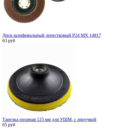
Диск шлифовальный лепестковый P24 MX 14817
63 руб
Тарелка опорная 125 мм для УШМ, с липучкой
65 руб