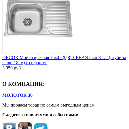
DECOR Мойка врезная 76х42 (0,8) ЛЕВАЯ вып 3 1/2 (глубина
чаши 18см) с сифоном
3 950 руб
О КОМПАНИИ:
МОЛОТОК 36
Мы продаем товар по самым выгодным ценам.
Следите за новостями и событиями: