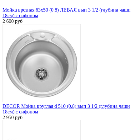
Мойка врезная 63х50 (0.8) ЛЕВАЯ вып 3 1/2 (глубина чаши
18см) с сифоном
2 600 руб
DECOR Мойка круглая d 510 (0.8) вып 3 1/2 (глубина чаши
18см) с сифоном
2 950 руб