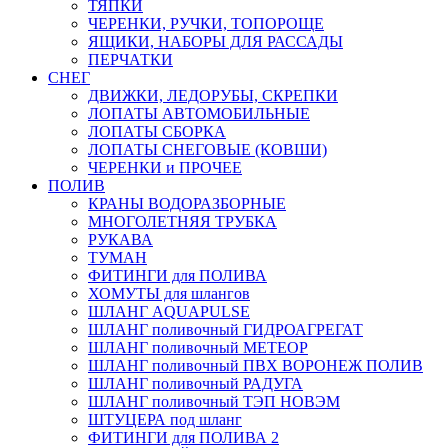
ТЯПКИ
ЧЕРЕНКИ, РУЧКИ, ТОПОРОЩЕ
ЯЩИКИ, НАБОРЫ ДЛЯ РАССАДЫ
ПЕРЧАТКИ
СНЕГ
ДВИЖКИ, ЛЕДОРУБЫ, СКРЕПКИ
ЛОПАТЫ АВТОМОБИЛЬНЫЕ
ЛОПАТЫ СБОРКА
ЛОПАТЫ СНЕГОВЫЕ (КОВШИ)
ЧЕРЕНКИ и ПРОЧЕЕ
ПОЛИВ
КРАНЫ ВОДОРАЗБОРНЫЕ
МНОГОЛЕТНЯЯ ТРУБКА
РУКАВА
ТУМАН
ФИТИНГИ для ПОЛИВА
ХОМУТЫ для шлангов
ШЛАНГ AQUAPULSE
ШЛАНГ поливочный ГИДРОАГРЕГАТ
ШЛАНГ поливочный МЕТЕОР
ШЛАНГ поливочный ПВХ ВОРОНЕЖ ПОЛИВ
ШЛАНГ поливочный РАДУГА
ШЛАНГ поливочный ТЭП НОВЭМ
ШТУЦЕРА под шланг
ФИТИНГИ для ПОЛИВА 2