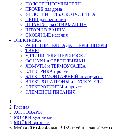
ПОЛОТЕНЦЕСУШИТЕЛИ
ПРОЧЕЕ для дома
УПЛОТНИТЕЛЬ, СКОТЧ, ЛЕНТА
ЦЕПИ для бензопил
ШЛАНГИ для СТИР.МАШИН
ШТОРЫ В ВАННУ
СКОБЯНЫЕ изделия
ЭЛЕКТРИКА
РАЗВЕТВИТЕЛИ АДАПТЕРЫ ШНУРЫ
ТЭНЫ
УДЛИНИТЕЛИ ПЕРЕНОСКИ
ФОНАРИ и СВЕТИЛЬНИКИ
ХОМУТЫ и ТЕРМОУСАДКА
ЭЛЕКТРИКА прочее
ЭЛЕКТРОМОНТАЖНЫЙ инструмент
ЭЛЕКТРОПАТРОНЫ и ПУСКАТЕЛИ
ЭЛЕКТРОПЛИТЫ и прочее
ЭЛЕМЕНТЫ ПИТАНИЯ
Главная
ХОЗТОВАРЫ
МОЙКИ кухонные
МОЙКИ врезные
Мойка (0.6) 48х48 вып 3 1/2 (глубина чаши16см) с