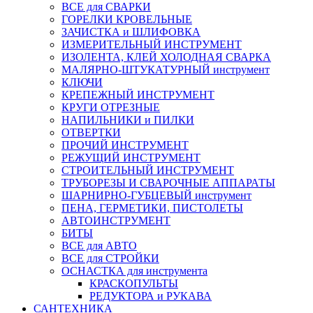
ВСЕ для СВАРКИ
ГОРЕЛКИ КРОВЕЛЬНЫЕ
ЗАЧИСТКА и ШЛИФОВКА
ИЗМЕРИТЕЛЬНЫЙ ИНСТРУМЕНТ
ИЗОЛЕНТА, КЛЕЙ ХОЛОДНАЯ СВАРКА
МАЛЯРНО-ШТУКАТУРНЫЙ инструмент
КЛЮЧИ
КРЕПЕЖНЫЙ ИНСТРУМЕНТ
КРУГИ ОТРЕЗНЫЕ
НАПИЛЬНИКИ и ПИЛКИ
ОТВЕРТКИ
ПРОЧИЙ ИНСТРУМЕНТ
РЕЖУЩИЙ ИНСТРУМЕНТ
СТРОИТЕЛЬНЫЙ ИНСТРУМЕНТ
ТРУБОРЕЗЫ И СВАРОЧНЫЕ АППАРАТЫ
ШАРНИРНО-ГУБЦЕВЫЙ инструмент
ПЕНА, ГЕРМЕТИКИ, ПИСТОЛЕТЫ
АВТОИНСТРУМЕНТ
БИТЫ
ВСЕ для АВТО
ВСЕ для СТРОЙКИ
ОСНАСТКА для инструмента
КРАСКОПУЛЬТЫ
РЕДУКТОРА и РУКАВА
САНТЕХНИКА