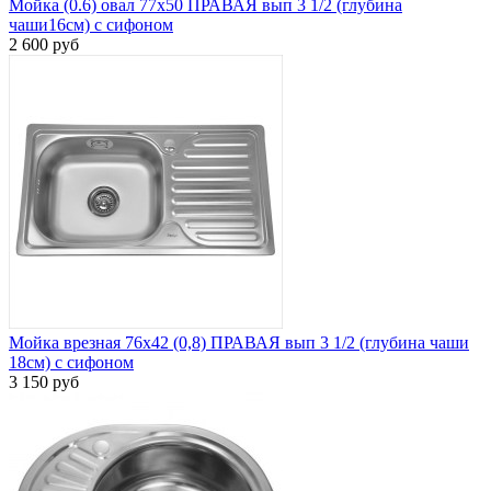
Мойка (0.6) овал 77х50 ПРАВАЯ вып 3 1/2 (глубина
чаши16см) с сифоном
2 600 руб
Мойка врезная 76х42 (0,8) ПРАВАЯ вып 3 1/2 (глубина чаши
18см) с сифоном
3 150 руб