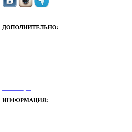
ДОПОЛНИТЕЛЬНО:
- ЗАЯВКА On-Line
- Акция месяца!
- Новости
- Карта сайта
- Мои заказы
- Мой аккаунт
ИНФОРМАЦИЯ:
- Способы доставки
- Способы оплаты
- Полезная информация