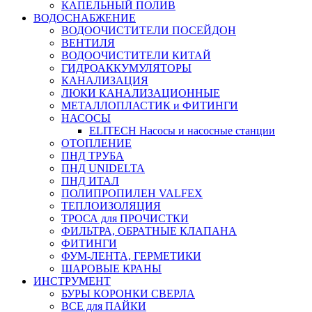
КАПЕЛЬНЫЙ ПОЛИВ
ВОДОСНАБЖЕНИЕ
ВОДООЧИСТИТЕЛИ ПОСЕЙДОН
ВЕНТИЛЯ
ВОДООЧИСТИТЕЛИ КИТАЙ
ГИДРОАККУМУЛЯТОРЫ
КАНАЛИЗАЦИЯ
ЛЮКИ КАНАЛИЗАЦИОННЫЕ
МЕТАЛЛОПЛАСТИК и ФИТИНГИ
НАСОСЫ
ELITECH Насосы и насосные станции
ОТОПЛЕНИЕ
ПНД ТРУБА
ПНД UNIDELTA
ПНД ИТАЛ
ПОЛИПРОПИЛЕН VALFEX
ТЕПЛОИЗОЛЯЦИЯ
ТРОСА для ПРОЧИСТКИ
ФИЛЬТРА, ОБРАТНЫЕ КЛАПАНА
ФИТИНГИ
ФУМ-ЛЕНТА, ГЕРМЕТИКИ
ШАРОВЫЕ КРАНЫ
ИНСТРУМЕНТ
БУРЫ КОРОНКИ СВЕРЛА
ВСЕ для ПАЙКИ