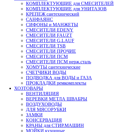
КОМПЛЕКТУЮЩИЕ для СМЕСИТЕЛЕЙ
КОМПЛЕКТУЮЩИЕ для УНИТАЗОВ
КРЕПЕЖ сантехнический
САНФАЯНС
СИФОНЫ и МАНЖЕТЫ
СМЕСИТЕЛИ EDENY
СМЕСИТЕЛИ FAUZT
СМЕСИТЕЛИ G.LAUF
СМЕСИТЕЛИ TSB
СМЕСИТЕЛИ ПРОЧИЕ
СМЕСИТЕЛИ ПСМ
СМЕСИТЕЛИ ПСМ нерж.сталь
ХОМУТЫ сантехнические
СЧЕТЧИКИ ВОДЫ
ПОДВОДКА для ВОДЫ и ГАЗА
ПРОКЛАДКИ ремкомплекты
ХОЗТОВАРЫ
ВЕНТИЛЯЦИЯ
ВЕРЕВКИ МЕТЛА ШВАБРЫ
ВОЗДУХОВОДЫ
ДЛЯ МЯСОРУБКИ
ЗАМКИ
КОНСЕРВАЦИЯ
КРАНЫ для СТИР.МАШИН
МОЙКИ кухонные