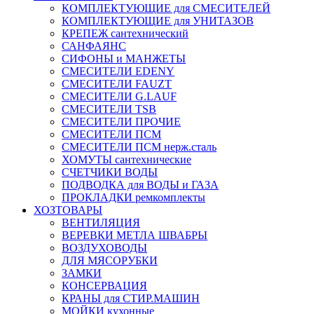
КОМПЛЕКТУЮЩИЕ для СМЕСИТЕЛЕЙ
КОМПЛЕКТУЮЩИЕ для УНИТАЗОВ
КРЕПЕЖ сантехнический
САНФАЯНС
СИФОНЫ и МАНЖЕТЫ
СМЕСИТЕЛИ EDENY
СМЕСИТЕЛИ FAUZT
СМЕСИТЕЛИ G.LAUF
СМЕСИТЕЛИ TSB
СМЕСИТЕЛИ ПРОЧИЕ
СМЕСИТЕЛИ ПСМ
СМЕСИТЕЛИ ПСМ нерж.сталь
ХОМУТЫ сантехнические
СЧЕТЧИКИ ВОДЫ
ПОДВОДКА для ВОДЫ и ГАЗА
ПРОКЛАДКИ ремкомплекты
ХОЗТОВАРЫ
ВЕНТИЛЯЦИЯ
ВЕРЕВКИ МЕТЛА ШВАБРЫ
ВОЗДУХОВОДЫ
ДЛЯ МЯСОРУБКИ
ЗАМКИ
КОНСЕРВАЦИЯ
КРАНЫ для СТИР.МАШИН
МОЙКИ кухонные