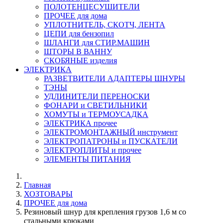
ПОЛОТЕНЦЕСУШИТЕЛИ
ПРОЧЕЕ для дома
УПЛОТНИТЕЛЬ, СКОТЧ, ЛЕНТА
ЦЕПИ для бензопил
ШЛАНГИ для СТИР.МАШИН
ШТОРЫ В ВАННУ
СКОБЯНЫЕ изделия
ЭЛЕКТРИКА
РАЗВЕТВИТЕЛИ АДАПТЕРЫ ШНУРЫ
ТЭНЫ
УДЛИНИТЕЛИ ПЕРЕНОСКИ
ФОНАРИ и СВЕТИЛЬНИКИ
ХОМУТЫ и ТЕРМОУСАДКА
ЭЛЕКТРИКА прочее
ЭЛЕКТРОМОНТАЖНЫЙ инструмент
ЭЛЕКТРОПАТРОНЫ и ПУСКАТЕЛИ
ЭЛЕКТРОПЛИТЫ и прочее
ЭЛЕМЕНТЫ ПИТАНИЯ
Главная
ХОЗТОВАРЫ
ПРОЧЕЕ для дома
Резиновый шнур для крепления грузов 1,6 м со
стальными крюками