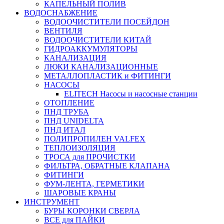
КАПЕЛЬНЫЙ ПОЛИВ
ВОДОСНАБЖЕНИЕ
ВОДООЧИСТИТЕЛИ ПОСЕЙДОН
ВЕНТИЛЯ
ВОДООЧИСТИТЕЛИ КИТАЙ
ГИДРОАККУМУЛЯТОРЫ
КАНАЛИЗАЦИЯ
ЛЮКИ КАНАЛИЗАЦИОННЫЕ
МЕТАЛЛОПЛАСТИК и ФИТИНГИ
НАСОСЫ
ELITECH Насосы и насосные станции
ОТОПЛЕНИЕ
ПНД ТРУБА
ПНД UNIDELTA
ПНД ИТАЛ
ПОЛИПРОПИЛЕН VALFEX
ТЕПЛОИЗОЛЯЦИЯ
ТРОСА для ПРОЧИСТКИ
ФИЛЬТРА, ОБРАТНЫЕ КЛАПАНА
ФИТИНГИ
ФУМ-ЛЕНТА, ГЕРМЕТИКИ
ШАРОВЫЕ КРАНЫ
ИНСТРУМЕНТ
БУРЫ КОРОНКИ СВЕРЛА
ВСЕ для ПАЙКИ