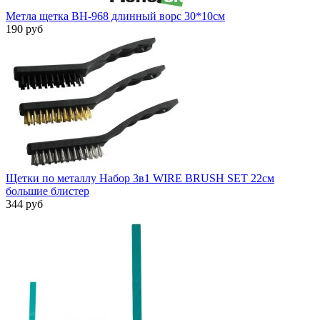
Метла щетка BH-968 длинный ворс 30*10см
190 руб
Щетки по металлу Набор 3в1 WIRE BRUSH SET 22см
большие блистер
344 руб