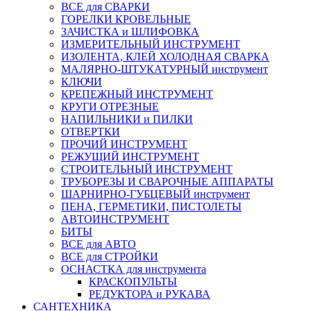
ВСЕ для СВАРКИ
ГОРЕЛКИ КРОВЕЛЬНЫЕ
ЗАЧИСТКА и ШЛИФОВКА
ИЗМЕРИТЕЛЬНЫЙ ИНСТРУМЕНТ
ИЗОЛЕНТА, КЛЕЙ ХОЛОДНАЯ СВАРКА
МАЛЯРНО-ШТУКАТУРНЫЙ инструмент
КЛЮЧИ
КРЕПЕЖНЫЙ ИНСТРУМЕНТ
КРУГИ ОТРЕЗНЫЕ
НАПИЛЬНИКИ и ПИЛКИ
ОТВЕРТКИ
ПРОЧИЙ ИНСТРУМЕНТ
РЕЖУЩИЙ ИНСТРУМЕНТ
СТРОИТЕЛЬНЫЙ ИНСТРУМЕНТ
ТРУБОРЕЗЫ И СВАРОЧНЫЕ АППАРАТЫ
ШАРНИРНО-ГУБЦЕВЫЙ инструмент
ПЕНА, ГЕРМЕТИКИ, ПИСТОЛЕТЫ
АВТОИНСТРУМЕНТ
БИТЫ
ВСЕ для АВТО
ВСЕ для СТРОЙКИ
ОСНАСТКА для инструмента
КРАСКОПУЛЬТЫ
РЕДУКТОРА и РУКАВА
САНТЕХНИКА