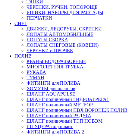
ТЯПКИ
ЧЕРЕНКИ, РУЧКИ, ТОПОРОЩЕ
ЯЩИКИ, НАБОРЫ ДЛЯ РАССАДЫ
ПЕРЧАТКИ
СНЕГ
ДВИЖКИ, ЛЕДОРУБЫ, СКРЕПКИ
ЛОПАТЫ АВТОМОБИЛЬНЫЕ
ЛОПАТЫ СБОРКА
ЛОПАТЫ СНЕГОВЫЕ (КОВШИ)
ЧЕРЕНКИ и ПРОЧЕЕ
ПОЛИВ
КРАНЫ ВОДОРАЗБОРНЫЕ
МНОГОЛЕТНЯЯ ТРУБКА
РУКАВА
ТУМАН
ФИТИНГИ для ПОЛИВА
ХОМУТЫ для шлангов
ШЛАНГ AQUAPULSE
ШЛАНГ поливочный ГИДРОАГРЕГАТ
ШЛАНГ поливочный МЕТЕОР
ШЛАНГ поливочный ПВХ ВОРОНЕЖ ПОЛИВ
ШЛАНГ поливочный РАДУГА
ШЛАНГ поливочный ТЭП НОВЭМ
ШТУЦЕРА под шланг
ФИТИНГИ для ПОЛИВА 2