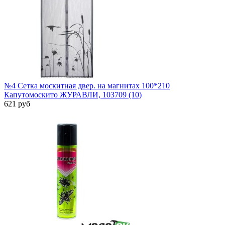
№4 Сетка москитная двер. на магнитах 100*210
Капутомоскито ЖУРАВЛИ, 103709 (10)
621 руб