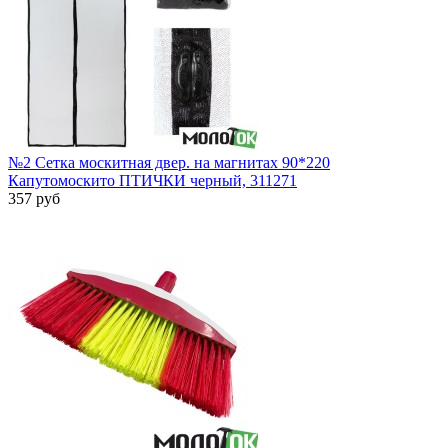
№2 Сетка москитная двер. на магнитах 90*220
Капутомоскито ПТИЧКИ черный, 311271
357 руб