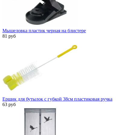
Мышеловка пластик черная на блистере
81 руб
Ершик для бутылок с губкой 38см пластиковая ручка
63 руб