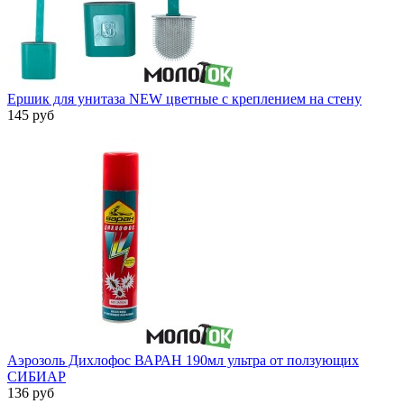
Ершик для унитаза NEW цветные с креплением на стену
145 руб
Аэрозоль Дихлофос ВАРАН 190мл ультра от ползующих
СИБИАР
136 руб