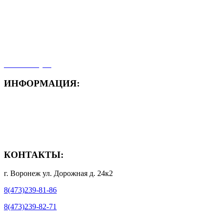
- Новости
- Карта сайта
- Мои заказы
- Мой аккаунт
ИНФОРМАЦИЯ:
- Способы доставки
- Способы оплаты
- Полезная информация
КОНТАКТЫ:
г. Воронеж ул. Дорожная д. 24к2
8(473)239-81-86
8(473)239-82-71