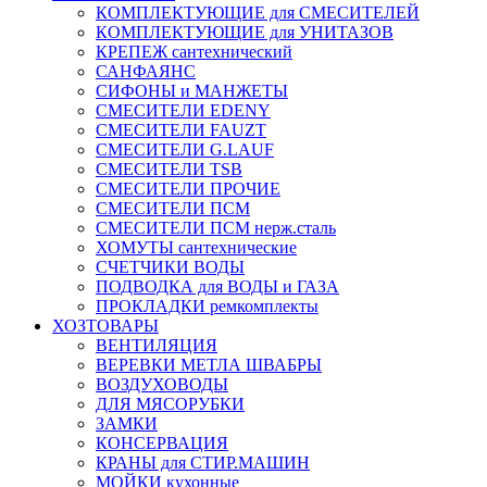
КОМПЛЕКТУЮЩИЕ для СМЕСИТЕЛЕЙ
КОМПЛЕКТУЮЩИЕ для УНИТАЗОВ
КРЕПЕЖ сантехнический
САНФАЯНС
СИФОНЫ и МАНЖЕТЫ
СМЕСИТЕЛИ EDENY
СМЕСИТЕЛИ FAUZT
СМЕСИТЕЛИ G.LAUF
СМЕСИТЕЛИ TSB
СМЕСИТЕЛИ ПРОЧИЕ
СМЕСИТЕЛИ ПСМ
СМЕСИТЕЛИ ПСМ нерж.сталь
ХОМУТЫ сантехнические
СЧЕТЧИКИ ВОДЫ
ПОДВОДКА для ВОДЫ и ГАЗА
ПРОКЛАДКИ ремкомплекты
ХОЗТОВАРЫ
ВЕНТИЛЯЦИЯ
ВЕРЕВКИ МЕТЛА ШВАБРЫ
ВОЗДУХОВОДЫ
ДЛЯ МЯСОРУБКИ
ЗАМКИ
КОНСЕРВАЦИЯ
КРАНЫ для СТИР.МАШИН
МОЙКИ кухонные