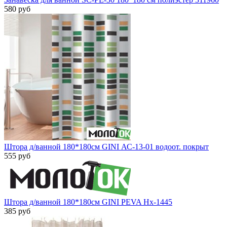
580 руб
Штора д/ванной 180*180см GINI АС-13-01 водоот. покрыт
555 руб
Штора д/ванной 180*180см GINI PEVA Нх-1445
385 руб