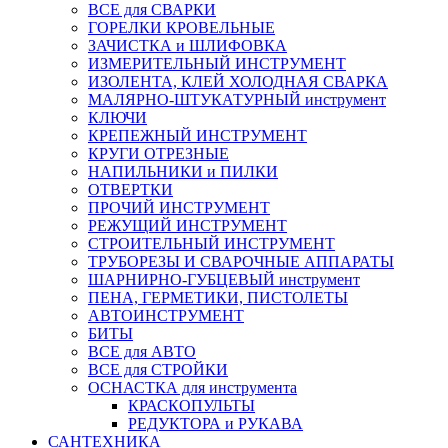
ВСЕ для СВАРКИ
ГОРЕЛКИ КРОВЕЛЬНЫЕ
ЗАЧИСТКА и ШЛИФОВКА
ИЗМЕРИТЕЛЬНЫЙ ИНСТРУМЕНТ
ИЗОЛЕНТА, КЛЕЙ ХОЛОДНАЯ СВАРКА
МАЛЯРНО-ШТУКАТУРНЫЙ инструмент
КЛЮЧИ
КРЕПЕЖНЫЙ ИНСТРУМЕНТ
КРУГИ ОТРЕЗНЫЕ
НАПИЛЬНИКИ и ПИЛКИ
ОТВЕРТКИ
ПРОЧИЙ ИНСТРУМЕНТ
РЕЖУЩИЙ ИНСТРУМЕНТ
СТРОИТЕЛЬНЫЙ ИНСТРУМЕНТ
ТРУБОРЕЗЫ И СВАРОЧНЫЕ АППАРАТЫ
ШАРНИРНО-ГУБЦЕВЫЙ инструмент
ПЕНА, ГЕРМЕТИКИ, ПИСТОЛЕТЫ
АВТОИНСТРУМЕНТ
БИТЫ
ВСЕ для АВТО
ВСЕ для СТРОЙКИ
ОСНАСТКА для инструмента
КРАСКОПУЛЬТЫ
РЕДУКТОРА и РУКАВА
САНТЕХНИКА