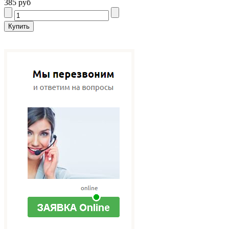
385 руб