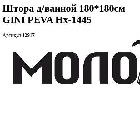
Штора д/ванной 180*180см
GINI PEVA Нх-1445
Артикул
12917