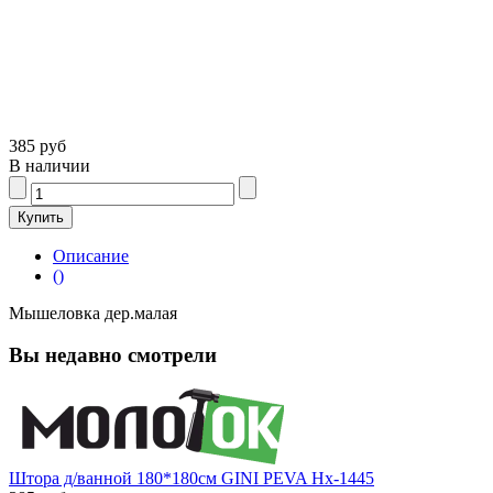
385 руб
В наличии
Описание
()
Мышеловка дер.малая
Вы недавно смотрели
Штора д/ванной 180*180см GINI PEVA Нх-1445