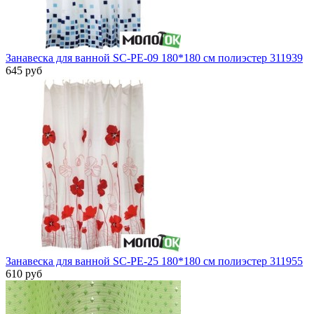
Занавеска для ванной SC-РЕ-09 180*180 см полиэстер 311939
645 руб
Занавеска для ванной SC-РЕ-25 180*180 см полиэстер 311955
610 руб