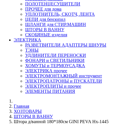
ПОЛОТЕНЦЕСУШИТЕЛИ
ПРОЧЕЕ для дома
УПЛОТНИТЕЛЬ, СКОТЧ, ЛЕНТА
ЦЕПИ для бензопил
ШЛАНГИ для СТИР.МАШИН
ШТОРЫ В ВАННУ
СКОБЯНЫЕ изделия
ЭЛЕКТРИКА
РАЗВЕТВИТЕЛИ АДАПТЕРЫ ШНУРЫ
ТЭНЫ
УДЛИНИТЕЛИ ПЕРЕНОСКИ
ФОНАРИ и СВЕТИЛЬНИКИ
ХОМУТЫ и ТЕРМОУСАДКА
ЭЛЕКТРИКА прочее
ЭЛЕКТРОМОНТАЖНЫЙ инструмент
ЭЛЕКТРОПАТРОНЫ и ПУСКАТЕЛИ
ЭЛЕКТРОПЛИТЫ и прочее
ЭЛЕМЕНТЫ ПИТАНИЯ
Главная
ХОЗТОВАРЫ
ШТОРЫ В ВАННУ
Штора д/ванной 180*180см GINI PEVA Нх-1445