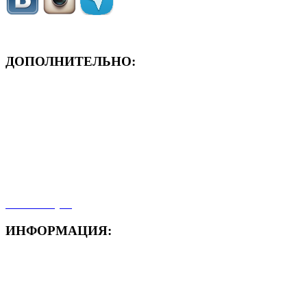
ДОПОЛНИТЕЛЬНО:
- ЗАЯВКА On-Line
- Акция месяца!
- Новости
- Карта сайта
- Мои заказы
- Мой аккаунт
ИНФОРМАЦИЯ:
- Способы доставки
- Способы оплаты
- Полезная информация