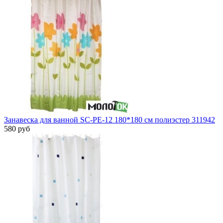
Занавеска для ванной SC-РЕ-12 180*180 см полиэстер 311942
580 руб