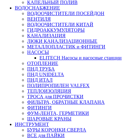
КАПЕЛЬНЫЙ ПОЛИВ
ВОДОСНАБЖЕНИЕ
ВОДООЧИСТИТЕЛИ ПОСЕЙДОН
ВЕНТИЛЯ
ВОДООЧИСТИТЕЛИ КИТАЙ
ГИДРОАККУМУЛЯТОРЫ
КАНАЛИЗАЦИЯ
ЛЮКИ КАНАЛИЗАЦИОННЫЕ
МЕТАЛЛОПЛАСТИК и ФИТИНГИ
НАСОСЫ
ELITECH Насосы и насосные станции
ОТОПЛЕНИЕ
ПНД ТРУБА
ПНД UNIDELTA
ПНД ИТАЛ
ПОЛИПРОПИЛЕН VALFEX
ТЕПЛОИЗОЛЯЦИЯ
ТРОСА для ПРОЧИСТКИ
ФИЛЬТРА, ОБРАТНЫЕ КЛАПАНА
ФИТИНГИ
ФУМ-ЛЕНТА, ГЕРМЕТИКИ
ШАРОВЫЕ КРАНЫ
ИНСТРУМЕНТ
БУРЫ КОРОНКИ СВЕРЛА
ВСЕ для ПАЙКИ