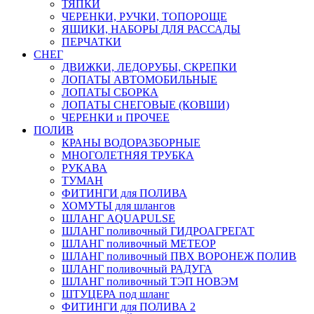
ТЯПКИ
ЧЕРЕНКИ, РУЧКИ, ТОПОРОЩЕ
ЯЩИКИ, НАБОРЫ ДЛЯ РАССАДЫ
ПЕРЧАТКИ
СНЕГ
ДВИЖКИ, ЛЕДОРУБЫ, СКРЕПКИ
ЛОПАТЫ АВТОМОБИЛЬНЫЕ
ЛОПАТЫ СБОРКА
ЛОПАТЫ СНЕГОВЫЕ (КОВШИ)
ЧЕРЕНКИ и ПРОЧЕЕ
ПОЛИВ
КРАНЫ ВОДОРАЗБОРНЫЕ
МНОГОЛЕТНЯЯ ТРУБКА
РУКАВА
ТУМАН
ФИТИНГИ для ПОЛИВА
ХОМУТЫ для шлангов
ШЛАНГ AQUAPULSE
ШЛАНГ поливочный ГИДРОАГРЕГАТ
ШЛАНГ поливочный МЕТЕОР
ШЛАНГ поливочный ПВХ ВОРОНЕЖ ПОЛИВ
ШЛАНГ поливочный РАДУГА
ШЛАНГ поливочный ТЭП НОВЭМ
ШТУЦЕРА под шланг
ФИТИНГИ для ПОЛИВА 2