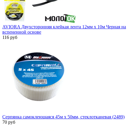
AVIORA Двухсторонняя клейкая лента 12мм х 10м Черная на
вспененной основе
116 руб
Серпянка самоклеющаяся 45м x 50мм, стеклотканевая (2489)
70 руб