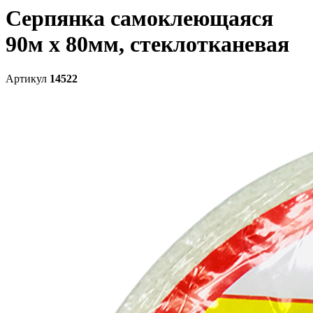
Серпянка самоклеющаяся
90м х 80мм, стеклотканевая
Артикул
14522