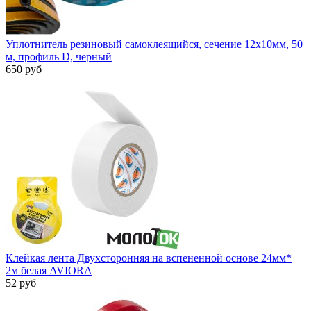
Уплотнитель резиновый самоклеящийся, сечение 12х10мм, 50
м, профиль D, черный
650 руб
Клейкая лента Двухсторонняя на вспененной основе 24мм*
2м белая AVIORA
52 руб