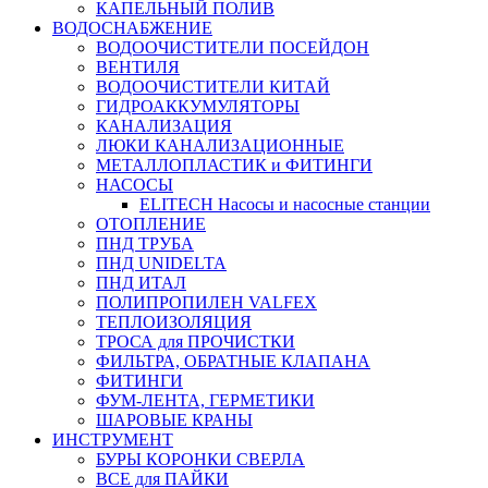
КАПЕЛЬНЫЙ ПОЛИВ
ВОДОСНАБЖЕНИЕ
ВОДООЧИСТИТЕЛИ ПОСЕЙДОН
ВЕНТИЛЯ
ВОДООЧИСТИТЕЛИ КИТАЙ
ГИДРОАККУМУЛЯТОРЫ
КАНАЛИЗАЦИЯ
ЛЮКИ КАНАЛИЗАЦИОННЫЕ
МЕТАЛЛОПЛАСТИК и ФИТИНГИ
НАСОСЫ
ELITECH Насосы и насосные станции
ОТОПЛЕНИЕ
ПНД ТРУБА
ПНД UNIDELTA
ПНД ИТАЛ
ПОЛИПРОПИЛЕН VALFEX
ТЕПЛОИЗОЛЯЦИЯ
ТРОСА для ПРОЧИСТКИ
ФИЛЬТРА, ОБРАТНЫЕ КЛАПАНА
ФИТИНГИ
ФУМ-ЛЕНТА, ГЕРМЕТИКИ
ШАРОВЫЕ КРАНЫ
ИНСТРУМЕНТ
БУРЫ КОРОНКИ СВЕРЛА
ВСЕ для ПАЙКИ