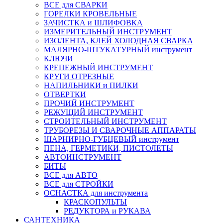
ВСЕ для СВАРКИ
ГОРЕЛКИ КРОВЕЛЬНЫЕ
ЗАЧИСТКА и ШЛИФОВКА
ИЗМЕРИТЕЛЬНЫЙ ИНСТРУМЕНТ
ИЗОЛЕНТА, КЛЕЙ ХОЛОДНАЯ СВАРКА
МАЛЯРНО-ШТУКАТУРНЫЙ инструмент
КЛЮЧИ
КРЕПЕЖНЫЙ ИНСТРУМЕНТ
КРУГИ ОТРЕЗНЫЕ
НАПИЛЬНИКИ и ПИЛКИ
ОТВЕРТКИ
ПРОЧИЙ ИНСТРУМЕНТ
РЕЖУЩИЙ ИНСТРУМЕНТ
СТРОИТЕЛЬНЫЙ ИНСТРУМЕНТ
ТРУБОРЕЗЫ И СВАРОЧНЫЕ АППАРАТЫ
ШАРНИРНО-ГУБЦЕВЫЙ инструмент
ПЕНА, ГЕРМЕТИКИ, ПИСТОЛЕТЫ
АВТОИНСТРУМЕНТ
БИТЫ
ВСЕ для АВТО
ВСЕ для СТРОЙКИ
ОСНАСТКА для инструмента
КРАСКОПУЛЬТЫ
РЕДУКТОРА и РУКАВА
САНТЕХНИКА