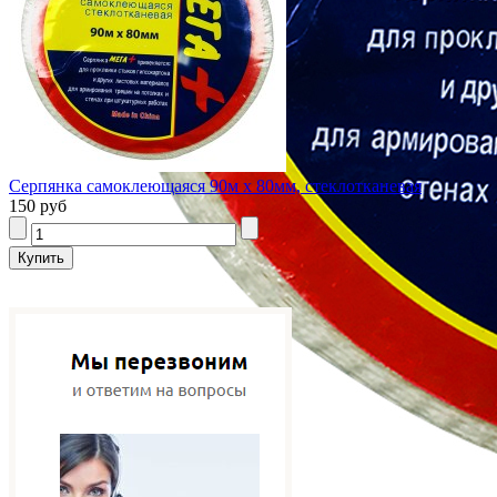
Серпянка самоклеющаяся 90м х 80мм, стеклотканевая
150 руб