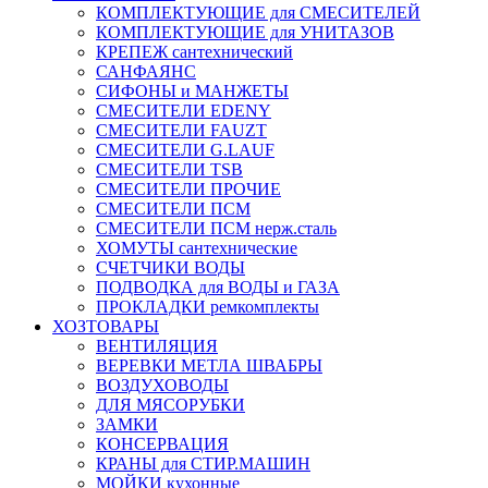
КОМПЛЕКТУЮЩИЕ для СМЕСИТЕЛЕЙ
КОМПЛЕКТУЮЩИЕ для УНИТАЗОВ
КРЕПЕЖ сантехнический
САНФАЯНС
СИФОНЫ и МАНЖЕТЫ
СМЕСИТЕЛИ EDENY
СМЕСИТЕЛИ FAUZT
СМЕСИТЕЛИ G.LAUF
СМЕСИТЕЛИ TSB
СМЕСИТЕЛИ ПРОЧИЕ
СМЕСИТЕЛИ ПСМ
СМЕСИТЕЛИ ПСМ нерж.сталь
ХОМУТЫ сантехнические
СЧЕТЧИКИ ВОДЫ
ПОДВОДКА для ВОДЫ и ГАЗА
ПРОКЛАДКИ ремкомплекты
ХОЗТОВАРЫ
ВЕНТИЛЯЦИЯ
ВЕРЕВКИ МЕТЛА ШВАБРЫ
ВОЗДУХОВОДЫ
ДЛЯ МЯСОРУБКИ
ЗАМКИ
КОНСЕРВАЦИЯ
КРАНЫ для СТИР.МАШИН
МОЙКИ кухонные