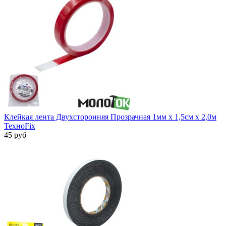
Клейкая лента Двухсторонняя Прозрачная 1мм х 1,5см х 2,0м
ТехноFix
45 руб