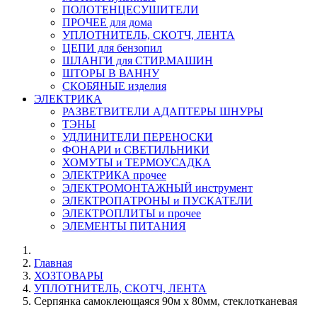
ПОЛОТЕНЦЕСУШИТЕЛИ
ПРОЧЕЕ для дома
УПЛОТНИТЕЛЬ, СКОТЧ, ЛЕНТА
ЦЕПИ для бензопил
ШЛАНГИ для СТИР.МАШИН
ШТОРЫ В ВАННУ
СКОБЯНЫЕ изделия
ЭЛЕКТРИКА
РАЗВЕТВИТЕЛИ АДАПТЕРЫ ШНУРЫ
ТЭНЫ
УДЛИНИТЕЛИ ПЕРЕНОСКИ
ФОНАРИ и СВЕТИЛЬНИКИ
ХОМУТЫ и ТЕРМОУСАДКА
ЭЛЕКТРИКА прочее
ЭЛЕКТРОМОНТАЖНЫЙ инструмент
ЭЛЕКТРОПАТРОНЫ и ПУСКАТЕЛИ
ЭЛЕКТРОПЛИТЫ и прочее
ЭЛЕМЕНТЫ ПИТАНИЯ
Главная
ХОЗТОВАРЫ
УПЛОТНИТЕЛЬ, СКОТЧ, ЛЕНТА
Серпянка самоклеющаяся 90м х 80мм, стеклотканевая