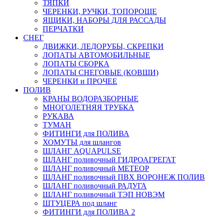
ТЯПКИ
ЧЕРЕНКИ, РУЧКИ, ТОПОРОЩЕ
ЯЩИКИ, НАБОРЫ ДЛЯ РАССАДЫ
ПЕРЧАТКИ
СНЕГ
ДВИЖКИ, ЛЕДОРУБЫ, СКРЕПКИ
ЛОПАТЫ АВТОМОБИЛЬНЫЕ
ЛОПАТЫ СБОРКА
ЛОПАТЫ СНЕГОВЫЕ (КОВШИ)
ЧЕРЕНКИ и ПРОЧЕЕ
ПОЛИВ
КРАНЫ ВОДОРАЗБОРНЫЕ
МНОГОЛЕТНЯЯ ТРУБКА
РУКАВА
ТУМАН
ФИТИНГИ для ПОЛИВА
ХОМУТЫ для шлангов
ШЛАНГ AQUAPULSE
ШЛАНГ поливочный ГИДРОАГРЕГАТ
ШЛАНГ поливочный МЕТЕОР
ШЛАНГ поливочный ПВХ ВОРОНЕЖ ПОЛИВ
ШЛАНГ поливочный РАДУГА
ШЛАНГ поливочный ТЭП НОВЭМ
ШТУЦЕРА под шланг
ФИТИНГИ для ПОЛИВА 2