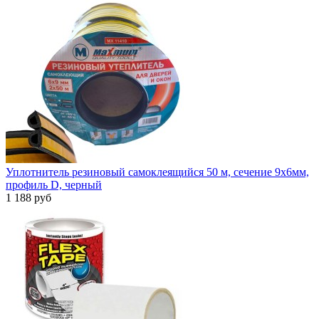
Уплотнитель резиновый самоклеящийся 50 м, сечение 9х6мм,
профиль D, черный
1 188 руб