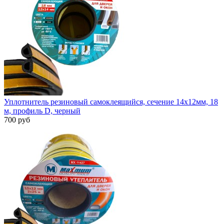
Уплотнитель резиновый самоклеящийся, сечение 14х12мм, 18
м, профиль D, черный
700 руб