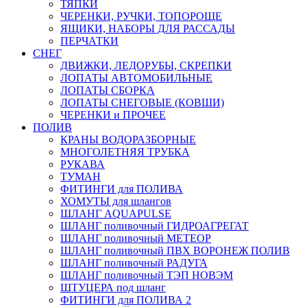
ТЯПКИ
ЧЕРЕНКИ, РУЧКИ, ТОПОРОЩЕ
ЯЩИКИ, НАБОРЫ ДЛЯ РАССАДЫ
ПЕРЧАТКИ
СНЕГ
ДВИЖКИ, ЛЕДОРУБЫ, СКРЕПКИ
ЛОПАТЫ АВТОМОБИЛЬНЫЕ
ЛОПАТЫ СБОРКА
ЛОПАТЫ СНЕГОВЫЕ (КОВШИ)
ЧЕРЕНКИ и ПРОЧЕЕ
ПОЛИВ
КРАНЫ ВОДОРАЗБОРНЫЕ
МНОГОЛЕТНЯЯ ТРУБКА
РУКАВА
ТУМАН
ФИТИНГИ для ПОЛИВА
ХОМУТЫ для шлангов
ШЛАНГ AQUAPULSE
ШЛАНГ поливочный ГИДРОАГРЕГАТ
ШЛАНГ поливочный МЕТЕОР
ШЛАНГ поливочный ПВХ ВОРОНЕЖ ПОЛИВ
ШЛАНГ поливочный РАДУГА
ШЛАНГ поливочный ТЭП НОВЭМ
ШТУЦЕРА под шланг
ФИТИНГИ для ПОЛИВА 2