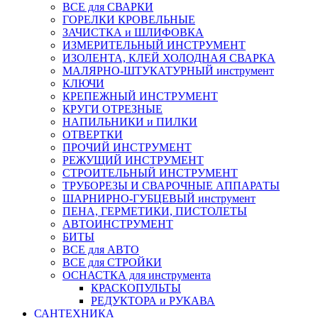
ВСЕ для СВАРКИ
ГОРЕЛКИ КРОВЕЛЬНЫЕ
ЗАЧИСТКА и ШЛИФОВКА
ИЗМЕРИТЕЛЬНЫЙ ИНСТРУМЕНТ
ИЗОЛЕНТА, КЛЕЙ ХОЛОДНАЯ СВАРКА
МАЛЯРНО-ШТУКАТУРНЫЙ инструмент
КЛЮЧИ
КРЕПЕЖНЫЙ ИНСТРУМЕНТ
КРУГИ ОТРЕЗНЫЕ
НАПИЛЬНИКИ и ПИЛКИ
ОТВЕРТКИ
ПРОЧИЙ ИНСТРУМЕНТ
РЕЖУЩИЙ ИНСТРУМЕНТ
СТРОИТЕЛЬНЫЙ ИНСТРУМЕНТ
ТРУБОРЕЗЫ И СВАРОЧНЫЕ АППАРАТЫ
ШАРНИРНО-ГУБЦЕВЫЙ инструмент
ПЕНА, ГЕРМЕТИКИ, ПИСТОЛЕТЫ
АВТОИНСТРУМЕНТ
БИТЫ
ВСЕ для АВТО
ВСЕ для СТРОЙКИ
ОСНАСТКА для инструмента
КРАСКОПУЛЬТЫ
РЕДУКТОРА и РУКАВА
САНТЕХНИКА