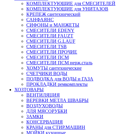
КОМПЛЕКТУЮЩИЕ для СМЕСИТЕЛЕЙ
КОМПЛЕКТУЮЩИЕ для УНИТАЗОВ
КРЕПЕЖ сантехнический
САНФАЯНС
СИФОНЫ и МАНЖЕТЫ
СМЕСИТЕЛИ EDENY
СМЕСИТЕЛИ FAUZT
СМЕСИТЕЛИ G.LAUF
СМЕСИТЕЛИ TSB
СМЕСИТЕЛИ ПРОЧИЕ
СМЕСИТЕЛИ ПСМ
СМЕСИТЕЛИ ПСМ нерж.сталь
ХОМУТЫ сантехнические
СЧЕТЧИКИ ВОДЫ
ПОДВОДКА для ВОДЫ и ГАЗА
ПРОКЛАДКИ ремкомплекты
ХОЗТОВАРЫ
ВЕНТИЛЯЦИЯ
ВЕРЕВКИ МЕТЛА ШВАБРЫ
ВОЗДУХОВОДЫ
ДЛЯ МЯСОРУБКИ
ЗАМКИ
КОНСЕРВАЦИЯ
КРАНЫ для СТИР.МАШИН
МОЙКИ кухонные