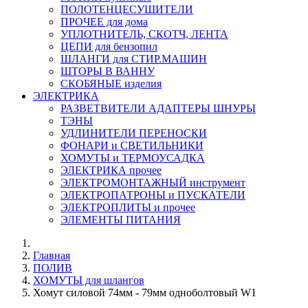
ПОЛОТЕНЦЕСУШИТЕЛИ
ПРОЧЕЕ для дома
УПЛОТНИТЕЛЬ, СКОТЧ, ЛЕНТА
ЦЕПИ для бензопил
ШЛАНГИ для СТИР.МАШИН
ШТОРЫ В ВАННУ
СКОБЯНЫЕ изделия
ЭЛЕКТРИКА
РАЗВЕТВИТЕЛИ АДАПТЕРЫ ШНУРЫ
ТЭНЫ
УДЛИНИТЕЛИ ПЕРЕНОСКИ
ФОНАРИ и СВЕТИЛЬНИКИ
ХОМУТЫ и ТЕРМОУСАДКА
ЭЛЕКТРИКА прочее
ЭЛЕКТРОМОНТАЖНЫЙ инструмент
ЭЛЕКТРОПАТРОНЫ и ПУСКАТЕЛИ
ЭЛЕКТРОПЛИТЫ и прочее
ЭЛЕМЕНТЫ ПИТАНИЯ
Главная
ПОЛИВ
ХОМУТЫ для шлангов
Хомут силовой 74мм - 79мм одноболтовый W1