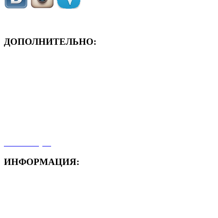
ДОПОЛНИТЕЛЬНО:
- ЗАЯВКА On-Line
- Акция месяца!
- Новости
- Карта сайта
- Мои заказы
- Мой аккаунт
ИНФОРМАЦИЯ:
- Способы доставки
- Способы оплаты
- Полезная информация