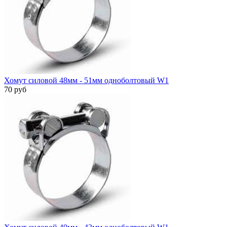
Хомут силовой 48мм - 51мм одноболтовый W1
70 руб