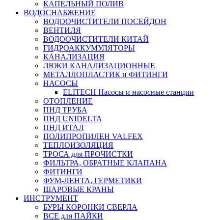
КАПЕЛЬНЫЙ ПОЛИВ
ВОДОСНАБЖЕНИЕ
ВОДООЧИСТИТЕЛИ ПОСЕЙДОН
ВЕНТИЛЯ
ВОДООЧИСТИТЕЛИ КИТАЙ
ГИДРОАККУМУЛЯТОРЫ
КАНАЛИЗАЦИЯ
ЛЮКИ КАНАЛИЗАЦИОННЫЕ
МЕТАЛЛОПЛАСТИК и ФИТИНГИ
НАСОСЫ
ELITECH Насосы и насосные станции
ОТОПЛЕНИЕ
ПНД ТРУБА
ПНД UNIDELTA
ПНД ИТАЛ
ПОЛИПРОПИЛЕН VALFEX
ТЕПЛОИЗОЛЯЦИЯ
ТРОСА для ПРОЧИСТКИ
ФИЛЬТРА, ОБРАТНЫЕ КЛАПАНА
ФИТИНГИ
ФУМ-ЛЕНТА, ГЕРМЕТИКИ
ШАРОВЫЕ КРАНЫ
ИНСТРУМЕНТ
БУРЫ КОРОНКИ СВЕРЛА
ВСЕ для ПАЙКИ