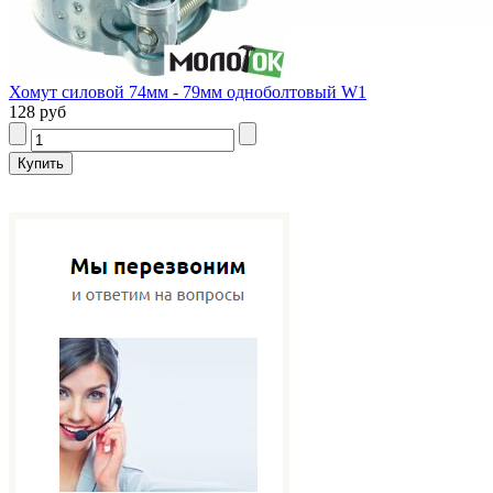
Хомут силовой 74мм - 79мм одноболтовый W1
128 руб