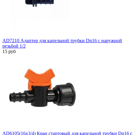
AD7210 Адаптер для капельной трубки Dn16 с наружной
резьбой 1/2
15 руб
AD6105(16x3/4) Кран стартовый для капельной трубки Dn16 с