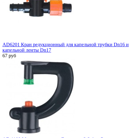
AD6201 Кран редукционный для капельной трубки Dn16 и
капельной ленты Dn17
67 руб