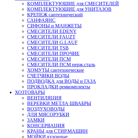
КОМПЛЕКТУЮЩИЕ для СМЕСИТЕЛЕЙ
КОМПЛЕКТУЮЩИЕ для УНИТАЗОВ
КРЕПЕЖ сантехнический
САНФАЯНС
СИФОНЫ и МАНЖЕТЫ
СМЕСИТЕЛИ EDENY
СМЕСИТЕЛИ FAUZT
СМЕСИТЕЛИ G.LAUF
СМЕСИТЕЛИ TSB
СМЕСИТЕЛИ ПРОЧИЕ
СМЕСИТЕЛИ ПСМ
СМЕСИТЕЛИ ПСМ нерж.сталь
ХОМУТЫ сантехнические
СЧЕТЧИКИ ВОДЫ
ПОДВОДКА для ВОДЫ и ГАЗА
ПРОКЛАДКИ ремкомплекты
ХОЗТОВАРЫ
ВЕНТИЛЯЦИЯ
ВЕРЕВКИ МЕТЛА ШВАБРЫ
ВОЗДУХОВОДЫ
ДЛЯ МЯСОРУБКИ
ЗАМКИ
КОНСЕРВАЦИЯ
КРАНЫ для СТИР.МАШИН
МОЙКИ кухонные