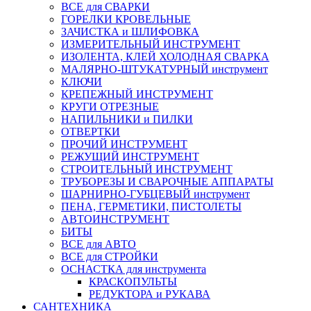
ВСЕ для СВАРКИ
ГОРЕЛКИ КРОВЕЛЬНЫЕ
ЗАЧИСТКА и ШЛИФОВКА
ИЗМЕРИТЕЛЬНЫЙ ИНСТРУМЕНТ
ИЗОЛЕНТА, КЛЕЙ ХОЛОДНАЯ СВАРКА
МАЛЯРНО-ШТУКАТУРНЫЙ инструмент
КЛЮЧИ
КРЕПЕЖНЫЙ ИНСТРУМЕНТ
КРУГИ ОТРЕЗНЫЕ
НАПИЛЬНИКИ и ПИЛКИ
ОТВЕРТКИ
ПРОЧИЙ ИНСТРУМЕНТ
РЕЖУЩИЙ ИНСТРУМЕНТ
СТРОИТЕЛЬНЫЙ ИНСТРУМЕНТ
ТРУБОРЕЗЫ И СВАРОЧНЫЕ АППАРАТЫ
ШАРНИРНО-ГУБЦЕВЫЙ инструмент
ПЕНА, ГЕРМЕТИКИ, ПИСТОЛЕТЫ
АВТОИНСТРУМЕНТ
БИТЫ
ВСЕ для АВТО
ВСЕ для СТРОЙКИ
ОСНАСТКА для инструмента
КРАСКОПУЛЬТЫ
РЕДУКТОРА и РУКАВА
САНТЕХНИКА