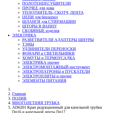
ПОЛОТЕНЦЕСУШИТЕЛИ
ПРОЧЕЕ для дома
УПЛОТНИТЕЛЬ, СКОТЧ, ЛЕНТА
ЦЕПИ для бензопил
ШЛАНГИ для СТИР.МАШИН
ШТОРЫ В ВАННУ
СКОБЯНЫЕ изделия
ЭЛЕКТРИКА
РАЗВЕТВИТЕЛИ АДАПТЕРЫ ШНУРЫ
ТЭНЫ
УДЛИНИТЕЛИ ПЕРЕНОСКИ
ФОНАРИ и СВЕТИЛЬНИКИ
ХОМУТЫ и ТЕРМОУСАДКА
ЭЛЕКТРИКА прочее
ЭЛЕКТРОМОНТАЖНЫЙ инструмент
ЭЛЕКТРОПАТРОНЫ и ПУСКАТЕЛИ
ЭЛЕКТРОПЛИТЫ и прочее
ЭЛЕМЕНТЫ ПИТАНИЯ
Главная
ПОЛИВ
МНОГОЛЕТНЯЯ ТРУБКА
AD6201 Кран редукционный для капельной трубки
Dn16 и капельной ленты Dn17