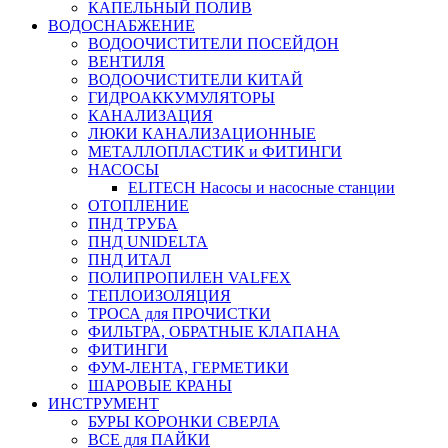
КАПЕЛЬНЫЙ ПОЛИВ
ВОДОСНАБЖЕНИЕ
ВОДООЧИСТИТЕЛИ ПОСЕЙДОН
ВЕНТИЛЯ
ВОДООЧИСТИТЕЛИ КИТАЙ
ГИДРОАККУМУЛЯТОРЫ
КАНАЛИЗАЦИЯ
ЛЮКИ КАНАЛИЗАЦИОННЫЕ
МЕТАЛЛОПЛАСТИК и ФИТИНГИ
НАСОСЫ
ELITECH Насосы и насосные станции
ОТОПЛЕНИЕ
ПНД ТРУБА
ПНД UNIDELTA
ПНД ИТАЛ
ПОЛИПРОПИЛЕН VALFEX
ТЕПЛОИЗОЛЯЦИЯ
ТРОСА для ПРОЧИСТКИ
ФИЛЬТРА, ОБРАТНЫЕ КЛАПАНА
ФИТИНГИ
ФУМ-ЛЕНТА, ГЕРМЕТИКИ
ШАРОВЫЕ КРАНЫ
ИНСТРУМЕНТ
БУРЫ КОРОНКИ СВЕРЛА
ВСЕ для ПАЙКИ