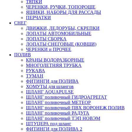
ТЯПКИ
ЧЕРЕНКИ, РУЧКИ, ТОПОРОЩЕ
ЯЩИКИ, НАБОРЫ ДЛЯ РАССАДЫ
ПЕРЧАТКИ
СНЕГ
ДВИЖКИ, ЛЕДОРУБЫ, СКРЕПКИ
ЛОПАТЫ АВТОМОБИЛЬНЫЕ
ЛОПАТЫ СБОРКА
ЛОПАТЫ СНЕГОВЫЕ (КОВШИ)
ЧЕРЕНКИ и ПРОЧЕЕ
ПОЛИВ
КРАНЫ ВОДОРАЗБОРНЫЕ
МНОГОЛЕТНЯЯ ТРУБКА
РУКАВА
ТУМАН
ФИТИНГИ для ПОЛИВА
ХОМУТЫ для шлангов
ШЛАНГ AQUAPULSE
ШЛАНГ поливочный ГИДРОАГРЕГАТ
ШЛАНГ поливочный МЕТЕОР
ШЛАНГ поливочный ПВХ ВОРОНЕЖ ПОЛИВ
ШЛАНГ поливочный РАДУГА
ШЛАНГ поливочный ТЭП НОВЭМ
ШТУЦЕРА под шланг
ФИТИНГИ для ПОЛИВА 2