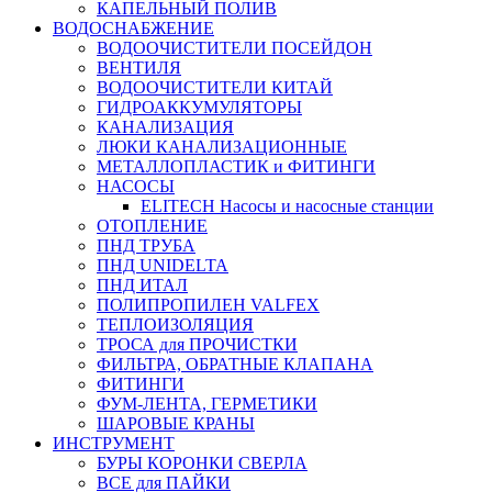
КАПЕЛЬНЫЙ ПОЛИВ
ВОДОСНАБЖЕНИЕ
ВОДООЧИСТИТЕЛИ ПОСЕЙДОН
ВЕНТИЛЯ
ВОДООЧИСТИТЕЛИ КИТАЙ
ГИДРОАККУМУЛЯТОРЫ
КАНАЛИЗАЦИЯ
ЛЮКИ КАНАЛИЗАЦИОННЫЕ
МЕТАЛЛОПЛАСТИК и ФИТИНГИ
НАСОСЫ
ELITECH Насосы и насосные станции
ОТОПЛЕНИЕ
ПНД ТРУБА
ПНД UNIDELTA
ПНД ИТАЛ
ПОЛИПРОПИЛЕН VALFEX
ТЕПЛОИЗОЛЯЦИЯ
ТРОСА для ПРОЧИСТКИ
ФИЛЬТРА, ОБРАТНЫЕ КЛАПАНА
ФИТИНГИ
ФУМ-ЛЕНТА, ГЕРМЕТИКИ
ШАРОВЫЕ КРАНЫ
ИНСТРУМЕНТ
БУРЫ КОРОНКИ СВЕРЛА
ВСЕ для ПАЙКИ