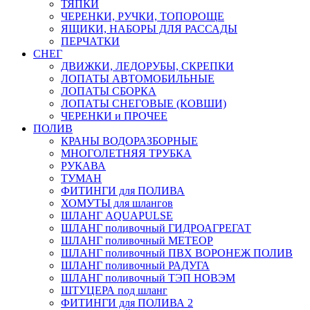
ТЯПКИ
ЧЕРЕНКИ, РУЧКИ, ТОПОРОЩЕ
ЯЩИКИ, НАБОРЫ ДЛЯ РАССАДЫ
ПЕРЧАТКИ
СНЕГ
ДВИЖКИ, ЛЕДОРУБЫ, СКРЕПКИ
ЛОПАТЫ АВТОМОБИЛЬНЫЕ
ЛОПАТЫ СБОРКА
ЛОПАТЫ СНЕГОВЫЕ (КОВШИ)
ЧЕРЕНКИ и ПРОЧЕЕ
ПОЛИВ
КРАНЫ ВОДОРАЗБОРНЫЕ
МНОГОЛЕТНЯЯ ТРУБКА
РУКАВА
ТУМАН
ФИТИНГИ для ПОЛИВА
ХОМУТЫ для шлангов
ШЛАНГ AQUAPULSE
ШЛАНГ поливочный ГИДРОАГРЕГАТ
ШЛАНГ поливочный МЕТЕОР
ШЛАНГ поливочный ПВХ ВОРОНЕЖ ПОЛИВ
ШЛАНГ поливочный РАДУГА
ШЛАНГ поливочный ТЭП НОВЭМ
ШТУЦЕРА под шланг
ФИТИНГИ для ПОЛИВА 2