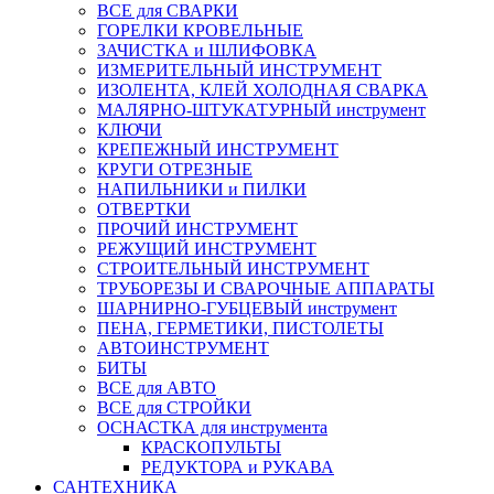
ВСЕ для СВАРКИ
ГОРЕЛКИ КРОВЕЛЬНЫЕ
ЗАЧИСТКА и ШЛИФОВКА
ИЗМЕРИТЕЛЬНЫЙ ИНСТРУМЕНТ
ИЗОЛЕНТА, КЛЕЙ ХОЛОДНАЯ СВАРКА
МАЛЯРНО-ШТУКАТУРНЫЙ инструмент
КЛЮЧИ
КРЕПЕЖНЫЙ ИНСТРУМЕНТ
КРУГИ ОТРЕЗНЫЕ
НАПИЛЬНИКИ и ПИЛКИ
ОТВЕРТКИ
ПРОЧИЙ ИНСТРУМЕНТ
РЕЖУЩИЙ ИНСТРУМЕНТ
СТРОИТЕЛЬНЫЙ ИНСТРУМЕНТ
ТРУБОРЕЗЫ И СВАРОЧНЫЕ АППАРАТЫ
ШАРНИРНО-ГУБЦЕВЫЙ инструмент
ПЕНА, ГЕРМЕТИКИ, ПИСТОЛЕТЫ
АВТОИНСТРУМЕНТ
БИТЫ
ВСЕ для АВТО
ВСЕ для СТРОЙКИ
ОСНАСТКА для инструмента
КРАСКОПУЛЬТЫ
РЕДУКТОРА и РУКАВА
САНТЕХНИКА