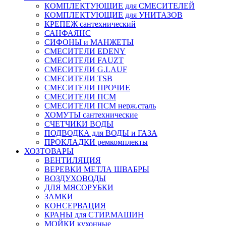
КОМПЛЕКТУЮЩИЕ для СМЕСИТЕЛЕЙ
КОМПЛЕКТУЮЩИЕ для УНИТАЗОВ
КРЕПЕЖ сантехнический
САНФАЯНС
СИФОНЫ и МАНЖЕТЫ
СМЕСИТЕЛИ EDENY
СМЕСИТЕЛИ FAUZT
СМЕСИТЕЛИ G.LAUF
СМЕСИТЕЛИ TSB
СМЕСИТЕЛИ ПРОЧИЕ
СМЕСИТЕЛИ ПСМ
СМЕСИТЕЛИ ПСМ нерж.сталь
ХОМУТЫ сантехнические
СЧЕТЧИКИ ВОДЫ
ПОДВОДКА для ВОДЫ и ГАЗА
ПРОКЛАДКИ ремкомплекты
ХОЗТОВАРЫ
ВЕНТИЛЯЦИЯ
ВЕРЕВКИ МЕТЛА ШВАБРЫ
ВОЗДУХОВОДЫ
ДЛЯ МЯСОРУБКИ
ЗАМКИ
КОНСЕРВАЦИЯ
КРАНЫ для СТИР.МАШИН
МОЙКИ кухонные