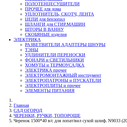
ПОЛОТЕНЦЕСУШИТЕЛИ
ПРОЧЕЕ для дома
УПЛОТНИТЕЛЬ, СКОТЧ, ЛЕНТА
ЦЕПИ для бензопил
ШЛАНГИ для СТИР.МАШИН
ШТОРЫ В ВАННУ
СКОБЯНЫЕ изделия
ЭЛЕКТРИКА
РАЗВЕТВИТЕЛИ АДАПТЕРЫ ШНУРЫ
ТЭНЫ
УДЛИНИТЕЛИ ПЕРЕНОСКИ
ФОНАРИ и СВЕТИЛЬНИКИ
ХОМУТЫ и ТЕРМОУСАДКА
ЭЛЕКТРИКА прочее
ЭЛЕКТРОМОНТАЖНЫЙ инструмент
ЭЛЕКТРОПАТРОНЫ и ПУСКАТЕЛИ
ЭЛЕКТРОПЛИТЫ и прочее
ЭЛЕМЕНТЫ ПИТАНИЯ
Главная
САД ОГОРОД
ЧЕРЕНКИ, РУЧКИ, ТОПОРОЩЕ
Черенок 1500*40 в/с для лопат/вил сухой шлиф. N9033 (20