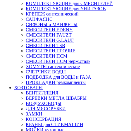
КОМПЛЕКТУЮЩИЕ для СМЕСИТЕЛЕЙ
КОМПЛЕКТУЮЩИЕ для УНИТАЗОВ
КРЕПЕЖ сантехнический
САНФАЯНС
СИФОНЫ и МАНЖЕТЫ
СМЕСИТЕЛИ EDENY
СМЕСИТЕЛИ FAUZT
СМЕСИТЕЛИ G.LAUF
СМЕСИТЕЛИ TSB
СМЕСИТЕЛИ ПРОЧИЕ
СМЕСИТЕЛИ ПСМ
СМЕСИТЕЛИ ПСМ нерж.сталь
ХОМУТЫ сантехнические
СЧЕТЧИКИ ВОДЫ
ПОДВОДКА для ВОДЫ и ГАЗА
ПРОКЛАДКИ ремкомплекты
ХОЗТОВАРЫ
ВЕНТИЛЯЦИЯ
ВЕРЕВКИ МЕТЛА ШВАБРЫ
ВОЗДУХОВОДЫ
ДЛЯ МЯСОРУБКИ
ЗАМКИ
КОНСЕРВАЦИЯ
КРАНЫ для СТИР.МАШИН
МОЙКИ кухонные