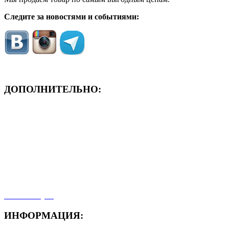
Следите за новостями и событиями:
ДОПОЛНИТЕЛЬНО:
- ЗАЯВКА On-Line
- Акция месяца!
- Новости
- Карта сайта
- Мои заказы
- Мой аккаунт
ИНФОРМАЦИЯ: