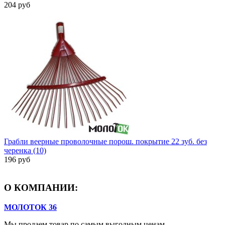
204 руб
Грабли веерные проволочные порош. покрытие 22 зуб. без
черенка (10)
196 руб
О КОМПАНИИ:
МОЛОТОК 36
Мы продаем товар по самым выгодным ценам.