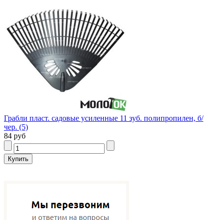
Грабли пласт. садовые усиленные 11 зуб. полипропилен, б/
чер. (5)
84 руб