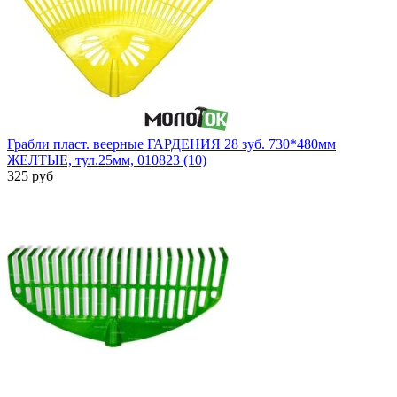
Грабли пласт. веерные ГАРДЕНИЯ 28 зуб. 730*480мм
ЖЕЛТЫЕ, тул.25мм, 010823 (10)
325 руб