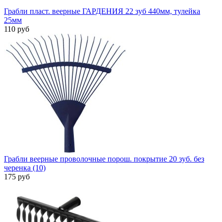
Грабли пласт. веерные ГАРДЕНИЯ 22 зуб 440мм, тулейка
25мм
110 руб
Грабли веерные проволочные порош. покрытие 20 зуб. без
черенка (10)
175 руб