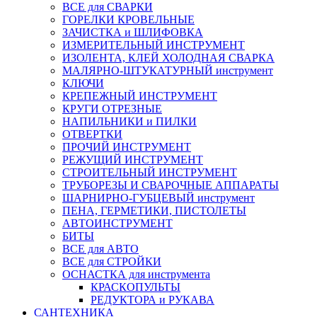
ВСЕ для СВАРКИ
ГОРЕЛКИ КРОВЕЛЬНЫЕ
ЗАЧИСТКА и ШЛИФОВКА
ИЗМЕРИТЕЛЬНЫЙ ИНСТРУМЕНТ
ИЗОЛЕНТА, КЛЕЙ ХОЛОДНАЯ СВАРКА
МАЛЯРНО-ШТУКАТУРНЫЙ инструмент
КЛЮЧИ
КРЕПЕЖНЫЙ ИНСТРУМЕНТ
КРУГИ ОТРЕЗНЫЕ
НАПИЛЬНИКИ и ПИЛКИ
ОТВЕРТКИ
ПРОЧИЙ ИНСТРУМЕНТ
РЕЖУЩИЙ ИНСТРУМЕНТ
СТРОИТЕЛЬНЫЙ ИНСТРУМЕНТ
ТРУБОРЕЗЫ И СВАРОЧНЫЕ АППАРАТЫ
ШАРНИРНО-ГУБЦЕВЫЙ инструмент
ПЕНА, ГЕРМЕТИКИ, ПИСТОЛЕТЫ
АВТОИНСТРУМЕНТ
БИТЫ
ВСЕ для АВТО
ВСЕ для СТРОЙКИ
ОСНАСТКА для инструмента
КРАСКОПУЛЬТЫ
РЕДУКТОРА и РУКАВА
САНТЕХНИКА