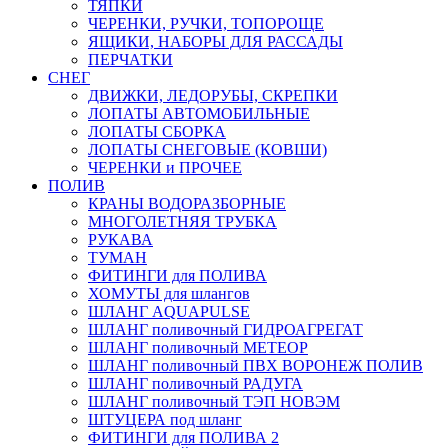
ТЯПКИ
ЧЕРЕНКИ, РУЧКИ, ТОПОРОЩЕ
ЯЩИКИ, НАБОРЫ ДЛЯ РАССАДЫ
ПЕРЧАТКИ
СНЕГ
ДВИЖКИ, ЛЕДОРУБЫ, СКРЕПКИ
ЛОПАТЫ АВТОМОБИЛЬНЫЕ
ЛОПАТЫ СБОРКА
ЛОПАТЫ СНЕГОВЫЕ (КОВШИ)
ЧЕРЕНКИ и ПРОЧЕЕ
ПОЛИВ
КРАНЫ ВОДОРАЗБОРНЫЕ
МНОГОЛЕТНЯЯ ТРУБКА
РУКАВА
ТУМАН
ФИТИНГИ для ПОЛИВА
ХОМУТЫ для шлангов
ШЛАНГ AQUAPULSE
ШЛАНГ поливочный ГИДРОАГРЕГАТ
ШЛАНГ поливочный МЕТЕОР
ШЛАНГ поливочный ПВХ ВОРОНЕЖ ПОЛИВ
ШЛАНГ поливочный РАДУГА
ШЛАНГ поливочный ТЭП НОВЭМ
ШТУЦЕРА под шланг
ФИТИНГИ для ПОЛИВА 2