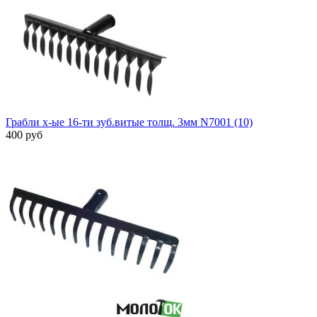
Грабли х-ые 16-ти зуб.витые толщ. 3мм N7001 (10)
400 руб