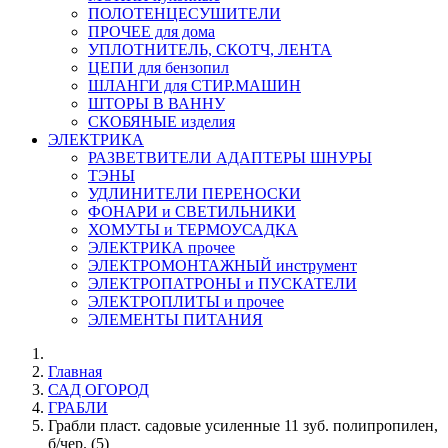
ПОЛОТЕНЦЕСУШИТЕЛИ
ПРОЧЕЕ для дома
УПЛОТНИТЕЛЬ, СКОТЧ, ЛЕНТА
ЦЕПИ для бензопил
ШЛАНГИ для СТИР.МАШИН
ШТОРЫ В ВАННУ
СКОБЯНЫЕ изделия
ЭЛЕКТРИКА
РАЗВЕТВИТЕЛИ АДАПТЕРЫ ШНУРЫ
ТЭНЫ
УДЛИНИТЕЛИ ПЕРЕНОСКИ
ФОНАРИ и СВЕТИЛЬНИКИ
ХОМУТЫ и ТЕРМОУСАДКА
ЭЛЕКТРИКА прочее
ЭЛЕКТРОМОНТАЖНЫЙ инструмент
ЭЛЕКТРОПАТРОНЫ и ПУСКАТЕЛИ
ЭЛЕКТРОПЛИТЫ и прочее
ЭЛЕМЕНТЫ ПИТАНИЯ
Главная
САД ОГОРОД
ГРАБЛИ
Грабли пласт. садовые усиленные 11 зуб. полипропилен,
б/чер. (5)