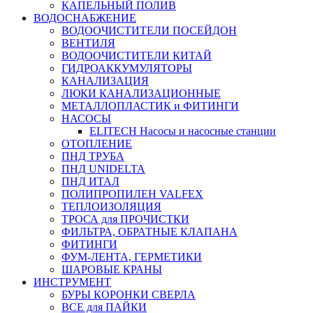
КАПЕЛЬНЫЙ ПОЛИВ
ВОДОСНАБЖЕНИЕ
ВОДООЧИСТИТЕЛИ ПОСЕЙДОН
ВЕНТИЛЯ
ВОДООЧИСТИТЕЛИ КИТАЙ
ГИДРОАККУМУЛЯТОРЫ
КАНАЛИЗАЦИЯ
ЛЮКИ КАНАЛИЗАЦИОННЫЕ
МЕТАЛЛОПЛАСТИК и ФИТИНГИ
НАСОСЫ
ELITECH Насосы и насосные станции
ОТОПЛЕНИЕ
ПНД ТРУБА
ПНД UNIDELTA
ПНД ИТАЛ
ПОЛИПРОПИЛЕН VALFEX
ТЕПЛОИЗОЛЯЦИЯ
ТРОСА для ПРОЧИСТКИ
ФИЛЬТРА, ОБРАТНЫЕ КЛАПАНА
ФИТИНГИ
ФУМ-ЛЕНТА, ГЕРМЕТИКИ
ШАРОВЫЕ КРАНЫ
ИНСТРУМЕНТ
БУРЫ КОРОНКИ СВЕРЛА
ВСЕ для ПАЙКИ