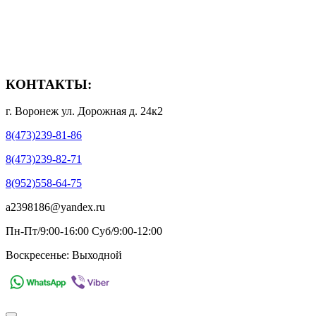
- Способы доставки
- Способы оплаты
- Полезная информация
КОНТАКТЫ:
г. Воронеж ул. Дорожная д. 24к2
8(473)239-81-86
8(473)239-82-71
8(952)558-64-75
a2398186@yandex.ru
Пн-Пт/9:00-16:00 Суб/9:00-12:00
Воскресенье: Выходной