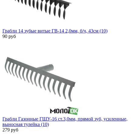
Грабли 14 зубые витые ГВ-14 2,0мм, б/ч, 43см (10)
90 руб
Грабли Газонные ГШУ-16 ст.3,0мм, прямой зуб, усиленные,
выносная тулейка (10)
279 руб