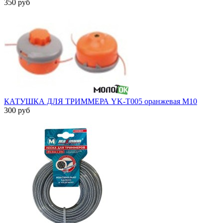
350 руб
КАТУШКА ДЛЯ ТРИММЕРА YK-T005 оранжевая М10
300 руб