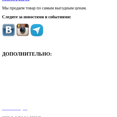
Мы продаем товар по самым выгодным ценам.
Следите за новостями и событиями:
ДОПОЛНИТЕЛЬНО:
- ЗАЯВКА On-Line
- Акция месяца!
- Новости
- Карта сайта
- Мои заказы
- Мой аккаунт