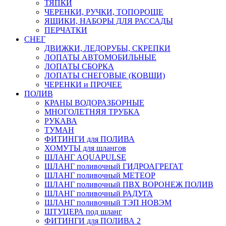
ТЯПКИ
ЧЕРЕНКИ, РУЧКИ, ТОПОРОЩЕ
ЯЩИКИ, НАБОРЫ ДЛЯ РАССАДЫ
ПЕРЧАТКИ
СНЕГ
ДВИЖКИ, ЛЕДОРУБЫ, СКРЕПКИ
ЛОПАТЫ АВТОМОБИЛЬНЫЕ
ЛОПАТЫ СБОРКА
ЛОПАТЫ СНЕГОВЫЕ (КОВШИ)
ЧЕРЕНКИ и ПРОЧЕЕ
ПОЛИВ
КРАНЫ ВОДОРАЗБОРНЫЕ
МНОГОЛЕТНЯЯ ТРУБКА
РУКАВА
ТУМАН
ФИТИНГИ для ПОЛИВА
ХОМУТЫ для шлангов
ШЛАНГ AQUAPULSE
ШЛАНГ поливочный ГИДРОАГРЕГАТ
ШЛАНГ поливочный МЕТЕОР
ШЛАНГ поливочный ПВХ ВОРОНЕЖ ПОЛИВ
ШЛАНГ поливочный РАДУГА
ШЛАНГ поливочный ТЭП НОВЭМ
ШТУЦЕРА под шланг
ФИТИНГИ для ПОЛИВА 2