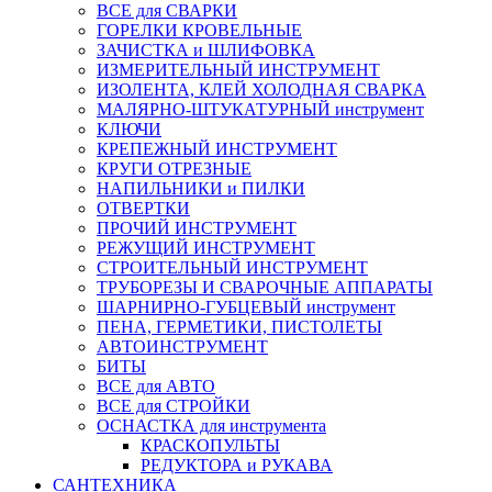
ВСЕ для СВАРКИ
ГОРЕЛКИ КРОВЕЛЬНЫЕ
ЗАЧИСТКА и ШЛИФОВКА
ИЗМЕРИТЕЛЬНЫЙ ИНСТРУМЕНТ
ИЗОЛЕНТА, КЛЕЙ ХОЛОДНАЯ СВАРКА
МАЛЯРНО-ШТУКАТУРНЫЙ инструмент
КЛЮЧИ
КРЕПЕЖНЫЙ ИНСТРУМЕНТ
КРУГИ ОТРЕЗНЫЕ
НАПИЛЬНИКИ и ПИЛКИ
ОТВЕРТКИ
ПРОЧИЙ ИНСТРУМЕНТ
РЕЖУЩИЙ ИНСТРУМЕНТ
СТРОИТЕЛЬНЫЙ ИНСТРУМЕНТ
ТРУБОРЕЗЫ И СВАРОЧНЫЕ АППАРАТЫ
ШАРНИРНО-ГУБЦЕВЫЙ инструмент
ПЕНА, ГЕРМЕТИКИ, ПИСТОЛЕТЫ
АВТОИНСТРУМЕНТ
БИТЫ
ВСЕ для АВТО
ВСЕ для СТРОЙКИ
ОСНАСТКА для инструмента
КРАСКОПУЛЬТЫ
РЕДУКТОРА и РУКАВА
САНТЕХНИКА