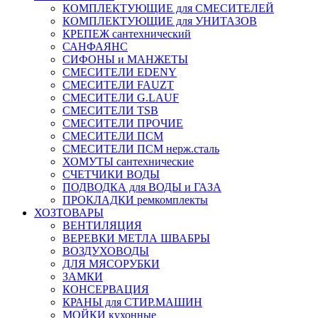
КОМПЛЕКТУЮЩИЕ для СМЕСИТЕЛЕЙ
КОМПЛЕКТУЮЩИЕ для УНИТАЗОВ
КРЕПЕЖ сантехнический
САНФАЯНС
СИФОНЫ и МАНЖЕТЫ
СМЕСИТЕЛИ EDENY
СМЕСИТЕЛИ FAUZT
СМЕСИТЕЛИ G.LAUF
СМЕСИТЕЛИ TSB
СМЕСИТЕЛИ ПРОЧИЕ
СМЕСИТЕЛИ ПСМ
СМЕСИТЕЛИ ПСМ нерж.сталь
ХОМУТЫ сантехнические
СЧЕТЧИКИ ВОДЫ
ПОДВОДКА для ВОДЫ и ГАЗА
ПРОКЛАДКИ ремкомплекты
ХОЗТОВАРЫ
ВЕНТИЛЯЦИЯ
ВЕРЕВКИ МЕТЛА ШВАБРЫ
ВОЗДУХОВОДЫ
ДЛЯ МЯСОРУБКИ
ЗАМКИ
КОНСЕРВАЦИЯ
КРАНЫ для СТИР.МАШИН
МОЙКИ кухонные