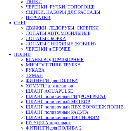
ТЯПКИ
ЧЕРЕНКИ, РУЧКИ, ТОПОРОЩЕ
ЯЩИКИ, НАБОРЫ ДЛЯ РАССАДЫ
ПЕРЧАТКИ
СНЕГ
ДВИЖКИ, ЛЕДОРУБЫ, СКРЕПКИ
ЛОПАТЫ АВТОМОБИЛЬНЫЕ
ЛОПАТЫ СБОРКА
ЛОПАТЫ СНЕГОВЫЕ (КОВШИ)
ЧЕРЕНКИ и ПРОЧЕЕ
ПОЛИВ
КРАНЫ ВОДОРАЗБОРНЫЕ
МНОГОЛЕТНЯЯ ТРУБКА
РУКАВА
ТУМАН
ФИТИНГИ для ПОЛИВА
ХОМУТЫ для шлангов
ШЛАНГ AQUAPULSE
ШЛАНГ поливочный ГИДРОАГРЕГАТ
ШЛАНГ поливочный МЕТЕОР
ШЛАНГ поливочный ПВХ ВОРОНЕЖ ПОЛИВ
ШЛАНГ поливочный РАДУГА
ШЛАНГ поливочный ТЭП НОВЭМ
ШТУЦЕРА под шланг
ФИТИНГИ для ПОЛИВА 2