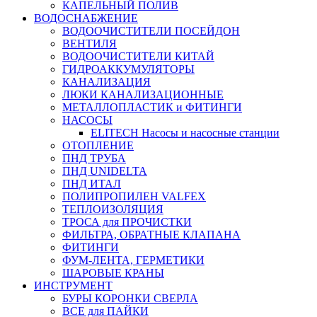
КАПЕЛЬНЫЙ ПОЛИВ
ВОДОСНАБЖЕНИЕ
ВОДООЧИСТИТЕЛИ ПОСЕЙДОН
ВЕНТИЛЯ
ВОДООЧИСТИТЕЛИ КИТАЙ
ГИДРОАККУМУЛЯТОРЫ
КАНАЛИЗАЦИЯ
ЛЮКИ КАНАЛИЗАЦИОННЫЕ
МЕТАЛЛОПЛАСТИК и ФИТИНГИ
НАСОСЫ
ELITECH Насосы и насосные станции
ОТОПЛЕНИЕ
ПНД ТРУБА
ПНД UNIDELTA
ПНД ИТАЛ
ПОЛИПРОПИЛЕН VALFEX
ТЕПЛОИЗОЛЯЦИЯ
ТРОСА для ПРОЧИСТКИ
ФИЛЬТРА, ОБРАТНЫЕ КЛАПАНА
ФИТИНГИ
ФУМ-ЛЕНТА, ГЕРМЕТИКИ
ШАРОВЫЕ КРАНЫ
ИНСТРУМЕНТ
БУРЫ КОРОНКИ СВЕРЛА
ВСЕ для ПАЙКИ