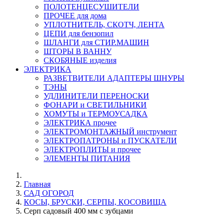
ПОЛОТЕНЦЕСУШИТЕЛИ
ПРОЧЕЕ для дома
УПЛОТНИТЕЛЬ, СКОТЧ, ЛЕНТА
ЦЕПИ для бензопил
ШЛАНГИ для СТИР.МАШИН
ШТОРЫ В ВАННУ
СКОБЯНЫЕ изделия
ЭЛЕКТРИКА
РАЗВЕТВИТЕЛИ АДАПТЕРЫ ШНУРЫ
ТЭНЫ
УДЛИНИТЕЛИ ПЕРЕНОСКИ
ФОНАРИ и СВЕТИЛЬНИКИ
ХОМУТЫ и ТЕРМОУСАДКА
ЭЛЕКТРИКА прочее
ЭЛЕКТРОМОНТАЖНЫЙ инструмент
ЭЛЕКТРОПАТРОНЫ и ПУСКАТЕЛИ
ЭЛЕКТРОПЛИТЫ и прочее
ЭЛЕМЕНТЫ ПИТАНИЯ
Главная
САД ОГОРОД
КОСЫ, БРУСКИ, СЕРПЫ, КОСОВИЩА
Серп садовый 400 мм с зубцами