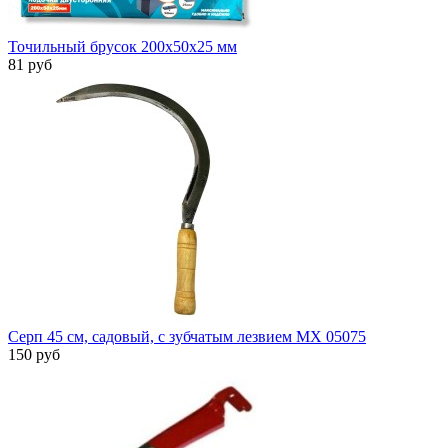
Точильный брусок 200x50x25 мм
81 руб
Серп 45 см, садовый, с зубчатым лезвием MX 05075
150 руб