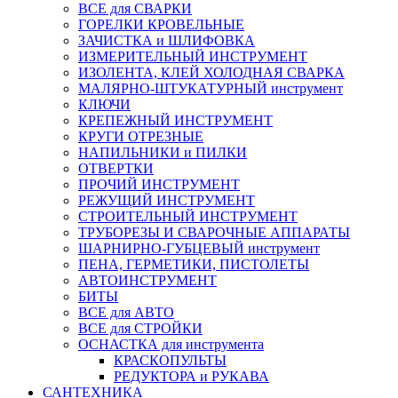
ВСЕ для СВАРКИ
ГОРЕЛКИ КРОВЕЛЬНЫЕ
ЗАЧИСТКА и ШЛИФОВКА
ИЗМЕРИТЕЛЬНЫЙ ИНСТРУМЕНТ
ИЗОЛЕНТА, КЛЕЙ ХОЛОДНАЯ СВАРКА
МАЛЯРНО-ШТУКАТУРНЫЙ инструмент
КЛЮЧИ
КРЕПЕЖНЫЙ ИНСТРУМЕНТ
КРУГИ ОТРЕЗНЫЕ
НАПИЛЬНИКИ и ПИЛКИ
ОТВЕРТКИ
ПРОЧИЙ ИНСТРУМЕНТ
РЕЖУЩИЙ ИНСТРУМЕНТ
СТРОИТЕЛЬНЫЙ ИНСТРУМЕНТ
ТРУБОРЕЗЫ И СВАРОЧНЫЕ АППАРАТЫ
ШАРНИРНО-ГУБЦЕВЫЙ инструмент
ПЕНА, ГЕРМЕТИКИ, ПИСТОЛЕТЫ
АВТОИНСТРУМЕНТ
БИТЫ
ВСЕ для АВТО
ВСЕ для СТРОЙКИ
ОСНАСТКА для инструмента
КРАСКОПУЛЬТЫ
РЕДУКТОРА и РУКАВА
САНТЕХНИКА