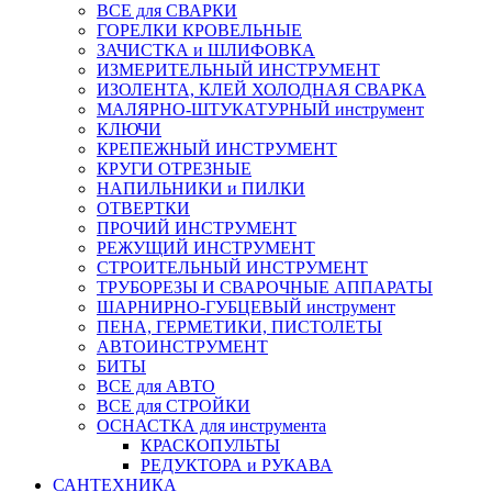
ВСЕ для СВАРКИ
ГОРЕЛКИ КРОВЕЛЬНЫЕ
ЗАЧИСТКА и ШЛИФОВКА
ИЗМЕРИТЕЛЬНЫЙ ИНСТРУМЕНТ
ИЗОЛЕНТА, КЛЕЙ ХОЛОДНАЯ СВАРКА
МАЛЯРНО-ШТУКАТУРНЫЙ инструмент
КЛЮЧИ
КРЕПЕЖНЫЙ ИНСТРУМЕНТ
КРУГИ ОТРЕЗНЫЕ
НАПИЛЬНИКИ и ПИЛКИ
ОТВЕРТКИ
ПРОЧИЙ ИНСТРУМЕНТ
РЕЖУЩИЙ ИНСТРУМЕНТ
СТРОИТЕЛЬНЫЙ ИНСТРУМЕНТ
ТРУБОРЕЗЫ И СВАРОЧНЫЕ АППАРАТЫ
ШАРНИРНО-ГУБЦЕВЫЙ инструмент
ПЕНА, ГЕРМЕТИКИ, ПИСТОЛЕТЫ
АВТОИНСТРУМЕНТ
БИТЫ
ВСЕ для АВТО
ВСЕ для СТРОЙКИ
ОСНАСТКА для инструмента
КРАСКОПУЛЬТЫ
РЕДУКТОРА и РУКАВА
САНТЕХНИКА