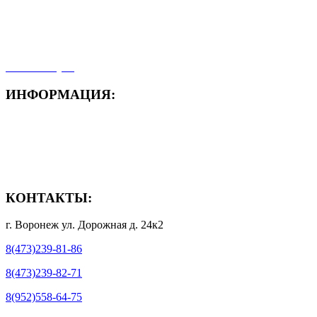
- Карта сайта
- Мои заказы
- Мой аккаунт
ИНФОРМАЦИЯ:
- Способы доставки
- Способы оплаты
- Полезная информация
КОНТАКТЫ:
г. Воронеж ул. Дорожная д. 24к2
8(473)239-81-86
8(473)239-82-71
8(952)558-64-75