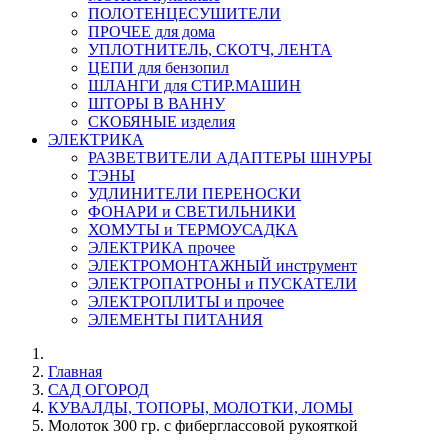
ПОЛОТЕНЦЕСУШИТЕЛИ
ПРОЧЕЕ для дома
УПЛОТНИТЕЛЬ, СКОТЧ, ЛЕНТА
ЦЕПИ для бензопил
ШЛАНГИ для СТИР.МАШИН
ШТОРЫ В ВАННУ
СКОБЯНЫЕ изделия
ЭЛЕКТРИКА
РАЗВЕТВИТЕЛИ АДАПТЕРЫ ШНУРЫ
ТЭНЫ
УДЛИНИТЕЛИ ПЕРЕНОСКИ
ФОНАРИ и СВЕТИЛЬНИКИ
ХОМУТЫ и ТЕРМОУСАДКА
ЭЛЕКТРИКА прочее
ЭЛЕКТРОМОНТАЖНЫЙ инструмент
ЭЛЕКТРОПАТРОНЫ и ПУСКАТЕЛИ
ЭЛЕКТРОПЛИТЫ и прочее
ЭЛЕМЕНТЫ ПИТАНИЯ
Главная
САД ОГОРОД
КУВАЛДЫ, ТОПОРЫ, МОЛОТКИ, ЛОМЫ
Молоток 300 гр. с фиберглассовой рукояткой