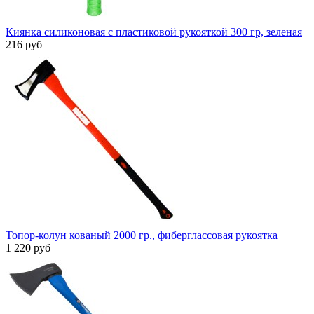
Киянка силиконовая с пластиковой рукояткой 300 гр, зеленая
216 руб
Топор-колун кованый 2000 гр., фиберглассовая рукоятка
1 220 руб