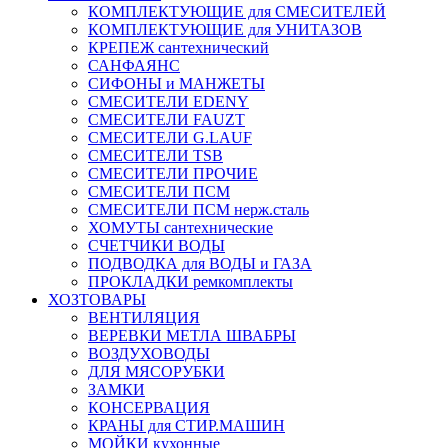
КОМПЛЕКТУЮЩИЕ для СМЕСИТЕЛЕЙ
КОМПЛЕКТУЮЩИЕ для УНИТАЗОВ
КРЕПЕЖ сантехнический
САНФАЯНС
СИФОНЫ и МАНЖЕТЫ
СМЕСИТЕЛИ EDENY
СМЕСИТЕЛИ FAUZT
СМЕСИТЕЛИ G.LAUF
СМЕСИТЕЛИ TSB
СМЕСИТЕЛИ ПРОЧИЕ
СМЕСИТЕЛИ ПСМ
СМЕСИТЕЛИ ПСМ нерж.сталь
ХОМУТЫ сантехнические
СЧЕТЧИКИ ВОДЫ
ПОДВОДКА для ВОДЫ и ГАЗА
ПРОКЛАДКИ ремкомплекты
ХОЗТОВАРЫ
ВЕНТИЛЯЦИЯ
ВЕРЕВКИ МЕТЛА ШВАБРЫ
ВОЗДУХОВОДЫ
ДЛЯ МЯСОРУБКИ
ЗАМКИ
КОНСЕРВАЦИЯ
КРАНЫ для СТИР.МАШИН
МОЙКИ кухонные