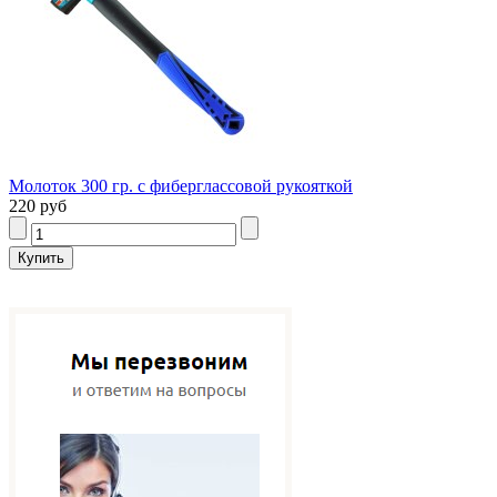
Молоток 300 гр. с фиберглассовой рукояткой
220 руб