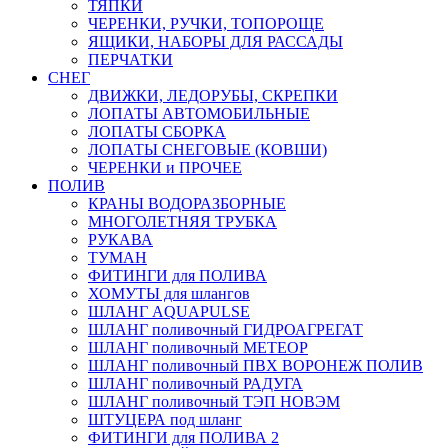
ТЯПКИ
ЧЕРЕНКИ, РУЧКИ, ТОПОРОЩЕ
ЯЩИКИ, НАБОРЫ ДЛЯ РАССАДЫ
ПЕРЧАТКИ
СНЕГ
ДВИЖКИ, ЛЕДОРУБЫ, СКРЕПКИ
ЛОПАТЫ АВТОМОБИЛЬНЫЕ
ЛОПАТЫ СБОРКА
ЛОПАТЫ СНЕГОВЫЕ (КОВШИ)
ЧЕРЕНКИ и ПРОЧЕЕ
ПОЛИВ
КРАНЫ ВОДОРАЗБОРНЫЕ
МНОГОЛЕТНЯЯ ТРУБКА
РУКАВА
ТУМАН
ФИТИНГИ для ПОЛИВА
ХОМУТЫ для шлангов
ШЛАНГ AQUAPULSE
ШЛАНГ поливочный ГИДРОАГРЕГАТ
ШЛАНГ поливочный МЕТЕОР
ШЛАНГ поливочный ПВХ ВОРОНЕЖ ПОЛИВ
ШЛАНГ поливочный РАДУГА
ШЛАНГ поливочный ТЭП НОВЭМ
ШТУЦЕРА под шланг
ФИТИНГИ для ПОЛИВА 2