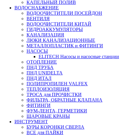
КАПЕЛЬНЫЙ ПОЛИВ
ВОДОСНАБЖЕНИЕ
ВОДООЧИСТИТЕЛИ ПОСЕЙДОН
ВЕНТИЛЯ
ВОДООЧИСТИТЕЛИ КИТАЙ
ГИДРОАККУМУЛЯТОРЫ
КАНАЛИЗАЦИЯ
ЛЮКИ КАНАЛИЗАЦИОННЫЕ
МЕТАЛЛОПЛАСТИК и ФИТИНГИ
НАСОСЫ
ELITECH Насосы и насосные станции
ОТОПЛЕНИЕ
ПНД ТРУБА
ПНД UNIDELTA
ПНД ИТАЛ
ПОЛИПРОПИЛЕН VALFEX
ТЕПЛОИЗОЛЯЦИЯ
ТРОСА для ПРОЧИСТКИ
ФИЛЬТРА, ОБРАТНЫЕ КЛАПАНА
ФИТИНГИ
ФУМ-ЛЕНТА, ГЕРМЕТИКИ
ШАРОВЫЕ КРАНЫ
ИНСТРУМЕНТ
БУРЫ КОРОНКИ СВЕРЛА
ВСЕ для ПАЙКИ