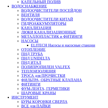
КАПЕЛЬНЫЙ ПОЛИВ
ВОДОСНАБЖЕНИЕ
ВОДООЧИСТИТЕЛИ ПОСЕЙДОН
ВЕНТИЛЯ
ВОДООЧИСТИТЕЛИ КИТАЙ
ГИДРОАККУМУЛЯТОРЫ
КАНАЛИЗАЦИЯ
ЛЮКИ КАНАЛИЗАЦИОННЫЕ
МЕТАЛЛОПЛАСТИК и ФИТИНГИ
НАСОСЫ
ELITECH Насосы и насосные станции
ОТОПЛЕНИЕ
ПНД ТРУБА
ПНД UNIDELTA
ПНД ИТАЛ
ПОЛИПРОПИЛЕН VALFEX
ТЕПЛОИЗОЛЯЦИЯ
ТРОСА для ПРОЧИСТКИ
ФИЛЬТРА, ОБРАТНЫЕ КЛАПАНА
ФИТИНГИ
ФУМ-ЛЕНТА, ГЕРМЕТИКИ
ШАРОВЫЕ КРАНЫ
ИНСТРУМЕНТ
БУРЫ КОРОНКИ СВЕРЛА
ВСЕ для ПАЙКИ