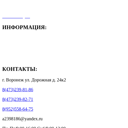
- Мои заказы
- Мой аккаунт
ИНФОРМАЦИЯ:
- Способы доставки
- Способы оплаты
- Полезная информация
КОНТАКТЫ:
г. Воронеж ул. Дорожная д. 24к2
8(473)239-81-86
8(473)239-82-71
8(952)558-64-75
a2398186@yandex.ru