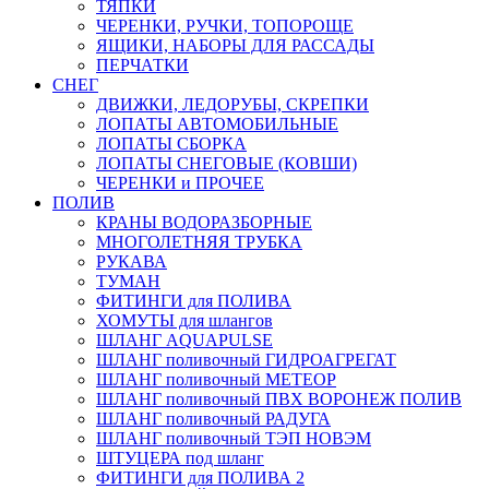
ТЯПКИ
ЧЕРЕНКИ, РУЧКИ, ТОПОРОЩЕ
ЯЩИКИ, НАБОРЫ ДЛЯ РАССАДЫ
ПЕРЧАТКИ
СНЕГ
ДВИЖКИ, ЛЕДОРУБЫ, СКРЕПКИ
ЛОПАТЫ АВТОМОБИЛЬНЫЕ
ЛОПАТЫ СБОРКА
ЛОПАТЫ СНЕГОВЫЕ (КОВШИ)
ЧЕРЕНКИ и ПРОЧЕЕ
ПОЛИВ
КРАНЫ ВОДОРАЗБОРНЫЕ
МНОГОЛЕТНЯЯ ТРУБКА
РУКАВА
ТУМАН
ФИТИНГИ для ПОЛИВА
ХОМУТЫ для шлангов
ШЛАНГ AQUAPULSE
ШЛАНГ поливочный ГИДРОАГРЕГАТ
ШЛАНГ поливочный МЕТЕОР
ШЛАНГ поливочный ПВХ ВОРОНЕЖ ПОЛИВ
ШЛАНГ поливочный РАДУГА
ШЛАНГ поливочный ТЭП НОВЭМ
ШТУЦЕРА под шланг
ФИТИНГИ для ПОЛИВА 2