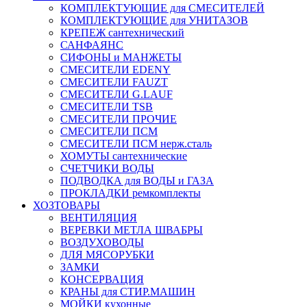
КОМПЛЕКТУЮЩИЕ для СМЕСИТЕЛЕЙ
КОМПЛЕКТУЮЩИЕ для УНИТАЗОВ
КРЕПЕЖ сантехнический
САНФАЯНС
СИФОНЫ и МАНЖЕТЫ
СМЕСИТЕЛИ EDENY
СМЕСИТЕЛИ FAUZT
СМЕСИТЕЛИ G.LAUF
СМЕСИТЕЛИ TSB
СМЕСИТЕЛИ ПРОЧИЕ
СМЕСИТЕЛИ ПСМ
СМЕСИТЕЛИ ПСМ нерж.сталь
ХОМУТЫ сантехнические
СЧЕТЧИКИ ВОДЫ
ПОДВОДКА для ВОДЫ и ГАЗА
ПРОКЛАДКИ ремкомплекты
ХОЗТОВАРЫ
ВЕНТИЛЯЦИЯ
ВЕРЕВКИ МЕТЛА ШВАБРЫ
ВОЗДУХОВОДЫ
ДЛЯ МЯСОРУБКИ
ЗАМКИ
КОНСЕРВАЦИЯ
КРАНЫ для СТИР.МАШИН
МОЙКИ кухонные