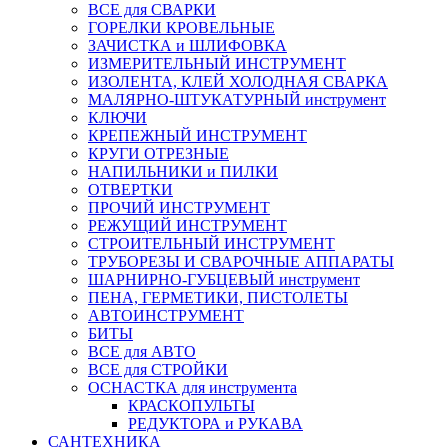
ВСЕ для СВАРКИ
ГОРЕЛКИ КРОВЕЛЬНЫЕ
ЗАЧИСТКА и ШЛИФОВКА
ИЗМЕРИТЕЛЬНЫЙ ИНСТРУМЕНТ
ИЗОЛЕНТА, КЛЕЙ ХОЛОДНАЯ СВАРКА
МАЛЯРНО-ШТУКАТУРНЫЙ инструмент
КЛЮЧИ
КРЕПЕЖНЫЙ ИНСТРУМЕНТ
КРУГИ ОТРЕЗНЫЕ
НАПИЛЬНИКИ и ПИЛКИ
ОТВЕРТКИ
ПРОЧИЙ ИНСТРУМЕНТ
РЕЖУЩИЙ ИНСТРУМЕНТ
СТРОИТЕЛЬНЫЙ ИНСТРУМЕНТ
ТРУБОРЕЗЫ И СВАРОЧНЫЕ АППАРАТЫ
ШАРНИРНО-ГУБЦЕВЫЙ инструмент
ПЕНА, ГЕРМЕТИКИ, ПИСТОЛЕТЫ
АВТОИНСТРУМЕНТ
БИТЫ
ВСЕ для АВТО
ВСЕ для СТРОЙКИ
ОСНАСТКА для инструмента
КРАСКОПУЛЬТЫ
РЕДУКТОРА и РУКАВА
САНТЕХНИКА