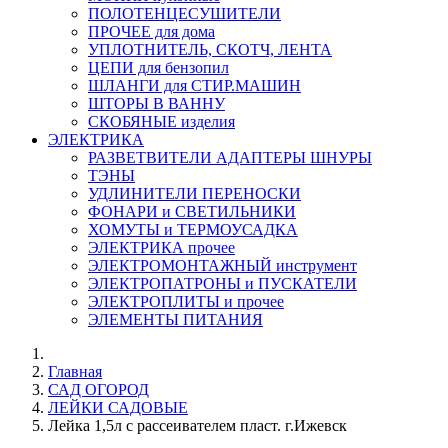
ПОЛОТЕНЦЕСУШИТЕЛИ
ПРОЧЕЕ для дома
УПЛОТНИТЕЛЬ, СКОТЧ, ЛЕНТА
ЦЕПИ для бензопил
ШЛАНГИ для СТИР.МАШИН
ШТОРЫ В ВАННУ
СКОБЯНЫЕ изделия
ЭЛЕКТРИКА
РАЗВЕТВИТЕЛИ АДАПТЕРЫ ШНУРЫ
ТЭНЫ
УДЛИНИТЕЛИ ПЕРЕНОСКИ
ФОНАРИ и СВЕТИЛЬНИКИ
ХОМУТЫ и ТЕРМОУСАДКА
ЭЛЕКТРИКА прочее
ЭЛЕКТРОМОНТАЖНЫЙ инструмент
ЭЛЕКТРОПАТРОНЫ и ПУСКАТЕЛИ
ЭЛЕКТРОПЛИТЫ и прочее
ЭЛЕМЕНТЫ ПИТАНИЯ
Главная
САД ОГОРОД
ЛЕЙКИ САДОВЫЕ
Лейка 1,5л с рассеивателем пласт. г.Ижевск