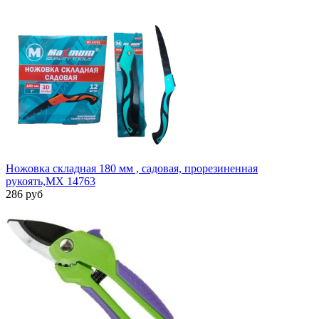
Ножовка складная 180 мм , садовая, прорезиненная
рукоять,MX 14763
286 руб