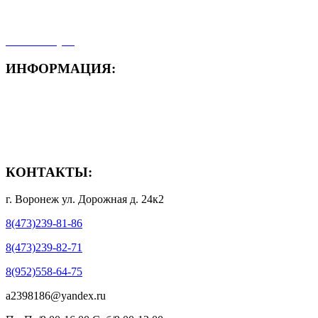
- Мои заказы
- Мой аккаунт
ИНФОРМАЦИЯ:
- Способы доставки
- Способы оплаты
- Полезная информация
КОНТАКТЫ:
г. Воронеж ул. Дорожная д. 24к2
8(473)239-81-86
8(473)239-82-71
8(952)558-64-75
a2398186@yandex.ru