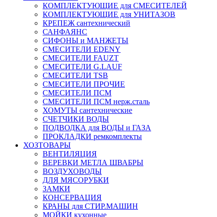
КОМПЛЕКТУЮЩИЕ для СМЕСИТЕЛЕЙ
КОМПЛЕКТУЮЩИЕ для УНИТАЗОВ
КРЕПЕЖ сантехнический
САНФАЯНС
СИФОНЫ и МАНЖЕТЫ
СМЕСИТЕЛИ EDENY
СМЕСИТЕЛИ FAUZT
СМЕСИТЕЛИ G.LAUF
СМЕСИТЕЛИ TSB
СМЕСИТЕЛИ ПРОЧИЕ
СМЕСИТЕЛИ ПСМ
СМЕСИТЕЛИ ПСМ нерж.сталь
ХОМУТЫ сантехнические
СЧЕТЧИКИ ВОДЫ
ПОДВОДКА для ВОДЫ и ГАЗА
ПРОКЛАДКИ ремкомплекты
ХОЗТОВАРЫ
ВЕНТИЛЯЦИЯ
ВЕРЕВКИ МЕТЛА ШВАБРЫ
ВОЗДУХОВОДЫ
ДЛЯ МЯСОРУБКИ
ЗАМКИ
КОНСЕРВАЦИЯ
КРАНЫ для СТИР.МАШИН
МОЙКИ кухонные