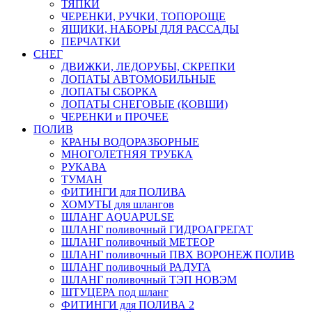
ТЯПКИ
ЧЕРЕНКИ, РУЧКИ, ТОПОРОЩЕ
ЯЩИКИ, НАБОРЫ ДЛЯ РАССАДЫ
ПЕРЧАТКИ
СНЕГ
ДВИЖКИ, ЛЕДОРУБЫ, СКРЕПКИ
ЛОПАТЫ АВТОМОБИЛЬНЫЕ
ЛОПАТЫ СБОРКА
ЛОПАТЫ СНЕГОВЫЕ (КОВШИ)
ЧЕРЕНКИ и ПРОЧЕЕ
ПОЛИВ
КРАНЫ ВОДОРАЗБОРНЫЕ
МНОГОЛЕТНЯЯ ТРУБКА
РУКАВА
ТУМАН
ФИТИНГИ для ПОЛИВА
ХОМУТЫ для шлангов
ШЛАНГ AQUAPULSE
ШЛАНГ поливочный ГИДРОАГРЕГАТ
ШЛАНГ поливочный МЕТЕОР
ШЛАНГ поливочный ПВХ ВОРОНЕЖ ПОЛИВ
ШЛАНГ поливочный РАДУГА
ШЛАНГ поливочный ТЭП НОВЭМ
ШТУЦЕРА под шланг
ФИТИНГИ для ПОЛИВА 2