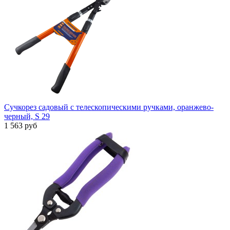
Сучкорез садовый с телескопическими ручками, оранжево-
черный, S 29
1 563 руб