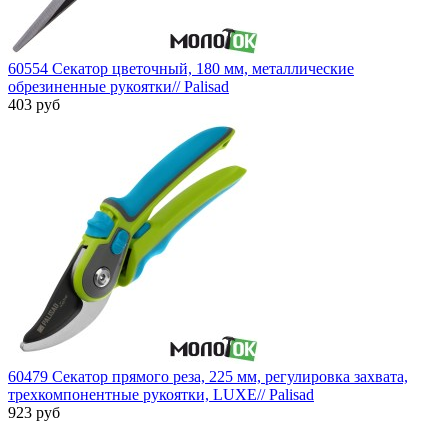
60554 Секатор цветочный, 180 мм, металлические
обрезиненные рукоятки// Palisad
403 руб
60479 Секатор прямого реза, 225 мм, регулировка захвата,
трехкомпонентные рукоятки, LUXE// Palisad
923 руб