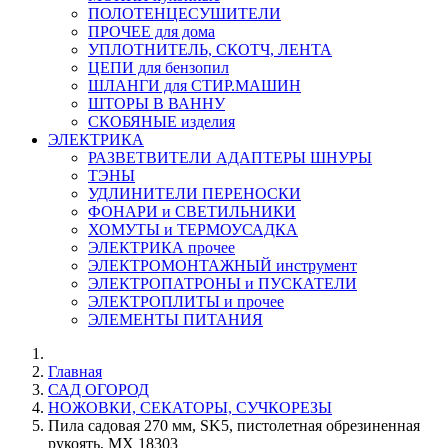
ПОЛОТЕНЦЕСУШИТЕЛИ
ПРОЧЕЕ для дома
УПЛОТНИТЕЛЬ, СКОТЧ, ЛЕНТА
ЦЕПИ для бензопил
ШЛАНГИ для СТИР.МАШИН
ШТОРЫ В ВАННУ
СКОБЯНЫЕ изделия
ЭЛЕКТРИКА
РАЗВЕТВИТЕЛИ АДАПТЕРЫ ШНУРЫ
ТЭНЫ
УДЛИНИТЕЛИ ПЕРЕНОСКИ
ФОНАРИ и СВЕТИЛЬНИКИ
ХОМУТЫ и ТЕРМОУСАДКА
ЭЛЕКТРИКА прочее
ЭЛЕКТРОМОНТАЖНЫЙ инструмент
ЭЛЕКТРОПАТРОНЫ и ПУСКАТЕЛИ
ЭЛЕКТРОПЛИТЫ и прочее
ЭЛЕМЕНТЫ ПИТАНИЯ
Главная
САД ОГОРОД
НОЖОВКИ, СЕКАТОРЫ, СУЧКОРЕЗЫ
Пила садовая 270 мм, SK5, пистолетная обрезиненная
рукоять, MX 18303