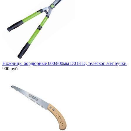
Ножницы бордюрные 600/800мм D018-D, телескоп.мет.ручки
900 руб