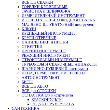
ВСЕ для СВАРКИ
ГОРЕЛКИ КРОВЕЛЬНЫЕ
ЗАЧИСТКА и ШЛИФОВКА
ИЗМЕРИТЕЛЬНЫЙ ИНСТРУМЕНТ
ИЗОЛЕНТА, КЛЕЙ ХОЛОДНАЯ СВАРКА
МАЛЯРНО-ШТУКАТУРНЫЙ инструмент
КЛЮЧИ
КРЕПЕЖНЫЙ ИНСТРУМЕНТ
КРУГИ ОТРЕЗНЫЕ
НАПИЛЬНИКИ и ПИЛКИ
ОТВЕРТКИ
ПРОЧИЙ ИНСТРУМЕНТ
РЕЖУЩИЙ ИНСТРУМЕНТ
СТРОИТЕЛЬНЫЙ ИНСТРУМЕНТ
ТРУБОРЕЗЫ И СВАРОЧНЫЕ АППАРАТЫ
ШАРНИРНО-ГУБЦЕВЫЙ инструмент
ПЕНА, ГЕРМЕТИКИ, ПИСТОЛЕТЫ
АВТОИНСТРУМЕНТ
БИТЫ
ВСЕ для АВТО
ВСЕ для СТРОЙКИ
ОСНАСТКА для инструмента
КРАСКОПУЛЬТЫ
РЕДУКТОРА и РУКАВА
САНТЕХНИКА