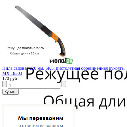
Пила садовая 270 мм, SK5, пистолетная обрезиненная рукоять,
MX 18303
170 руб