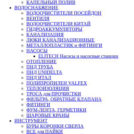
КАПЕЛЬНЫЙ ПОЛИВ
ВОДОСНАБЖЕНИЕ
ВОДООЧИСТИТЕЛИ ПОСЕЙДОН
ВЕНТИЛЯ
ВОДООЧИСТИТЕЛИ КИТАЙ
ГИДРОАККУМУЛЯТОРЫ
КАНАЛИЗАЦИЯ
ЛЮКИ КАНАЛИЗАЦИОННЫЕ
МЕТАЛЛОПЛАСТИК и ФИТИНГИ
НАСОСЫ
ELITECH Насосы и насосные станции
ОТОПЛЕНИЕ
ПНД ТРУБА
ПНД UNIDELTA
ПНД ИТАЛ
ПОЛИПРОПИЛЕН VALFEX
ТЕПЛОИЗОЛЯЦИЯ
ТРОСА для ПРОЧИСТКИ
ФИЛЬТРА, ОБРАТНЫЕ КЛАПАНА
ФИТИНГИ
ФУМ-ЛЕНТА, ГЕРМЕТИКИ
ШАРОВЫЕ КРАНЫ
ИНСТРУМЕНТ
БУРЫ КОРОНКИ СВЕРЛА
ВСЕ для ПАЙКИ