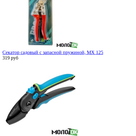
Секатор садовый с запасной пружиной, МХ 125
319 руб