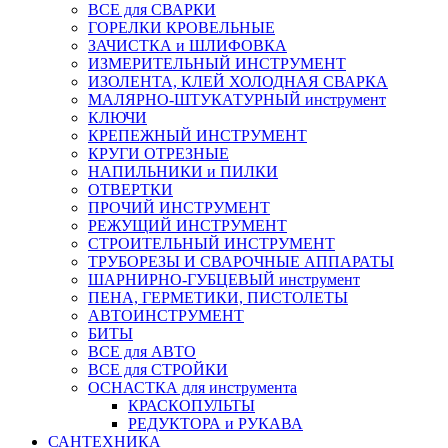
ВСЕ для СВАРКИ
ГОРЕЛКИ КРОВЕЛЬНЫЕ
ЗАЧИСТКА и ШЛИФОВКА
ИЗМЕРИТЕЛЬНЫЙ ИНСТРУМЕНТ
ИЗОЛЕНТА, КЛЕЙ ХОЛОДНАЯ СВАРКА
МАЛЯРНО-ШТУКАТУРНЫЙ инструмент
КЛЮЧИ
КРЕПЕЖНЫЙ ИНСТРУМЕНТ
КРУГИ ОТРЕЗНЫЕ
НАПИЛЬНИКИ и ПИЛКИ
ОТВЕРТКИ
ПРОЧИЙ ИНСТРУМЕНТ
РЕЖУЩИЙ ИНСТРУМЕНТ
СТРОИТЕЛЬНЫЙ ИНСТРУМЕНТ
ТРУБОРЕЗЫ И СВАРОЧНЫЕ АППАРАТЫ
ШАРНИРНО-ГУБЦЕВЫЙ инструмент
ПЕНА, ГЕРМЕТИКИ, ПИСТОЛЕТЫ
АВТОИНСТРУМЕНТ
БИТЫ
ВСЕ для АВТО
ВСЕ для СТРОЙКИ
ОСНАСТКА для инструмента
КРАСКОПУЛЬТЫ
РЕДУКТОРА и РУКАВА
САНТЕХНИКА