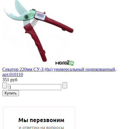
Секатор 220мм СУ-З (бц) универсальный оцинкованный,
арт.010110
351 руб