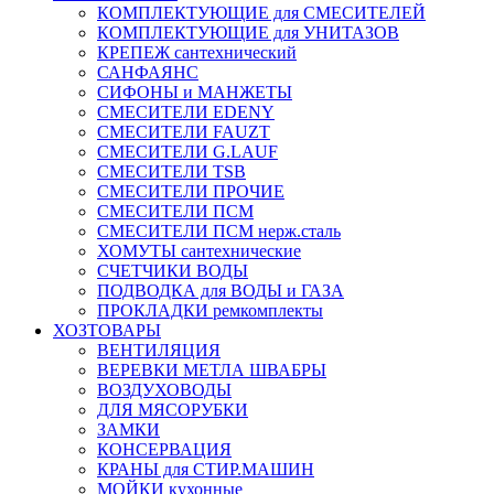
КОМПЛЕКТУЮЩИЕ для СМЕСИТЕЛЕЙ
КОМПЛЕКТУЮЩИЕ для УНИТАЗОВ
КРЕПЕЖ сантехнический
САНФАЯНС
СИФОНЫ и МАНЖЕТЫ
СМЕСИТЕЛИ EDENY
СМЕСИТЕЛИ FAUZT
СМЕСИТЕЛИ G.LAUF
СМЕСИТЕЛИ TSB
СМЕСИТЕЛИ ПРОЧИЕ
СМЕСИТЕЛИ ПСМ
СМЕСИТЕЛИ ПСМ нерж.сталь
ХОМУТЫ сантехнические
СЧЕТЧИКИ ВОДЫ
ПОДВОДКА для ВОДЫ и ГАЗА
ПРОКЛАДКИ ремкомплекты
ХОЗТОВАРЫ
ВЕНТИЛЯЦИЯ
ВЕРЕВКИ МЕТЛА ШВАБРЫ
ВОЗДУХОВОДЫ
ДЛЯ МЯСОРУБКИ
ЗАМКИ
КОНСЕРВАЦИЯ
КРАНЫ для СТИР.МАШИН
МОЙКИ кухонные