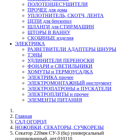
ПОЛОТЕНЦЕСУШИТЕЛИ
ПРОЧЕЕ для дома
УПЛОТНИТЕЛЬ, СКОТЧ, ЛЕНТА
ЦЕПИ для бензопил
ШЛАНГИ для СТИР.МАШИН
ШТОРЫ В ВАННУ
СКОБЯНЫЕ изделия
ЭЛЕКТРИКА
РАЗВЕТВИТЕЛИ АДАПТЕРЫ ШНУРЫ
ТЭНЫ
УДЛИНИТЕЛИ ПЕРЕНОСКИ
ФОНАРИ и СВЕТИЛЬНИКИ
ХОМУТЫ и ТЕРМОУСАДКА
ЭЛЕКТРИКА прочее
ЭЛЕКТРОМОНТАЖНЫЙ инструмент
ЭЛЕКТРОПАТРОНЫ и ПУСКАТЕЛИ
ЭЛЕКТРОПЛИТЫ и прочее
ЭЛЕМЕНТЫ ПИТАНИЯ
Главная
САД ОГОРОД
НОЖОВКИ, СЕКАТОРЫ, СУЧКОРЕЗЫ
Секатор 220мм СУ-З (бц) универсальный
оцинкованный, арт.010110