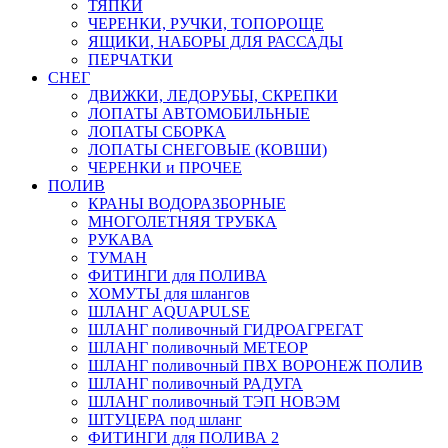
ТЯПКИ
ЧЕРЕНКИ, РУЧКИ, ТОПОРОЩЕ
ЯЩИКИ, НАБОРЫ ДЛЯ РАССАДЫ
ПЕРЧАТКИ
СНЕГ
ДВИЖКИ, ЛЕДОРУБЫ, СКРЕПКИ
ЛОПАТЫ АВТОМОБИЛЬНЫЕ
ЛОПАТЫ СБОРКА
ЛОПАТЫ СНЕГОВЫЕ (КОВШИ)
ЧЕРЕНКИ и ПРОЧЕЕ
ПОЛИВ
КРАНЫ ВОДОРАЗБОРНЫЕ
МНОГОЛЕТНЯЯ ТРУБКА
РУКАВА
ТУМАН
ФИТИНГИ для ПОЛИВА
ХОМУТЫ для шлангов
ШЛАНГ AQUAPULSE
ШЛАНГ поливочный ГИДРОАГРЕГАТ
ШЛАНГ поливочный МЕТЕОР
ШЛАНГ поливочный ПВХ ВОРОНЕЖ ПОЛИВ
ШЛАНГ поливочный РАДУГА
ШЛАНГ поливочный ТЭП НОВЭМ
ШТУЦЕРА под шланг
ФИТИНГИ для ПОЛИВА 2