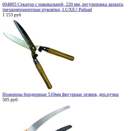
604805 Секатор с наковальней, 220 мм, регулировка захвата,
трехкомпонентные рукоятки, LUXE// Palisad
1 153 руб
Ножницы бордюрные 510мм фигурные лезвия, дер.ручки
505 руб