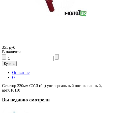
351 руб
В наличии
Описание
()
Секатор 220мм СУ-З (бц) универсальный оцинкованный,
арт.010110
Вы недавно смотрели