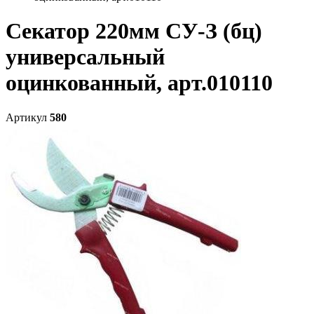
Секатор 220мм СУ-З (бц)
универсальный
оцинкованный, арт.010110
Артикул
580