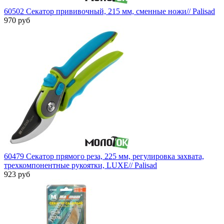
60502 Секатор прививочный, 215 мм, сменные ножи// Palisad
970 руб
60479 Секатор прямого реза, 225 мм, регулировка захвата,
трехкомпонентные рукоятки, LUXE// Palisad
923 руб