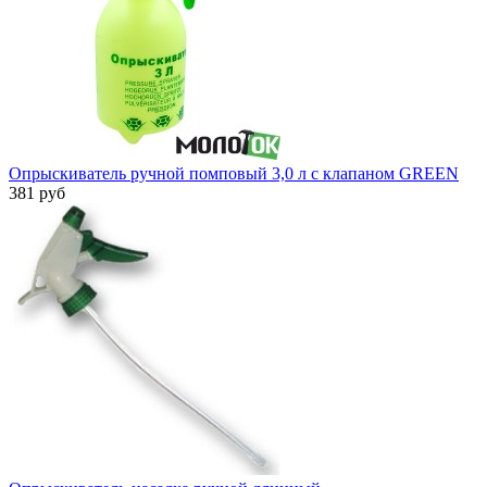
Опрыскиватель ручной помповый 3,0 л с клапаном GREEN
381 руб