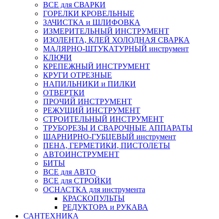
ВСЕ для СВАРКИ
ГОРЕЛКИ КРОВЕЛЬНЫЕ
ЗАЧИСТКА и ШЛИФОВКА
ИЗМЕРИТЕЛЬНЫЙ ИНСТРУМЕНТ
ИЗОЛЕНТА, КЛЕЙ ХОЛОДНАЯ СВАРКА
МАЛЯРНО-ШТУКАТУРНЫЙ инструмент
КЛЮЧИ
КРЕПЕЖНЫЙ ИНСТРУМЕНТ
КРУГИ ОТРЕЗНЫЕ
НАПИЛЬНИКИ и ПИЛКИ
ОТВЕРТКИ
ПРОЧИЙ ИНСТРУМЕНТ
РЕЖУЩИЙ ИНСТРУМЕНТ
СТРОИТЕЛЬНЫЙ ИНСТРУМЕНТ
ТРУБОРЕЗЫ И СВАРОЧНЫЕ АППАРАТЫ
ШАРНИРНО-ГУБЦЕВЫЙ инструмент
ПЕНА, ГЕРМЕТИКИ, ПИСТОЛЕТЫ
АВТОИНСТРУМЕНТ
БИТЫ
ВСЕ для АВТО
ВСЕ для СТРОЙКИ
ОСНАСТКА для инструмента
КРАСКОПУЛЬТЫ
РЕДУКТОРА и РУКАВА
САНТЕХНИКА