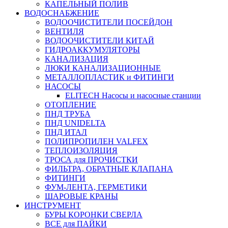
КАПЕЛЬНЫЙ ПОЛИВ
ВОДОСНАБЖЕНИЕ
ВОДООЧИСТИТЕЛИ ПОСЕЙДОН
ВЕНТИЛЯ
ВОДООЧИСТИТЕЛИ КИТАЙ
ГИДРОАККУМУЛЯТОРЫ
КАНАЛИЗАЦИЯ
ЛЮКИ КАНАЛИЗАЦИОННЫЕ
МЕТАЛЛОПЛАСТИК и ФИТИНГИ
НАСОСЫ
ELITECH Насосы и насосные станции
ОТОПЛЕНИЕ
ПНД ТРУБА
ПНД UNIDELTA
ПНД ИТАЛ
ПОЛИПРОПИЛЕН VALFEX
ТЕПЛОИЗОЛЯЦИЯ
ТРОСА для ПРОЧИСТКИ
ФИЛЬТРА, ОБРАТНЫЕ КЛАПАНА
ФИТИНГИ
ФУМ-ЛЕНТА, ГЕРМЕТИКИ
ШАРОВЫЕ КРАНЫ
ИНСТРУМЕНТ
БУРЫ КОРОНКИ СВЕРЛА
ВСЕ для ПАЙКИ