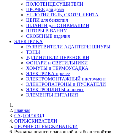
ПОЛОТЕНЦЕСУШИТЕЛИ
ПРОЧЕЕ для дома
УПЛОТНИТЕЛЬ, СКОТЧ, ЛЕНТА
ЦЕПИ для бензопил
ШЛАНГИ для СТИР.МАШИН
ШТОРЫ В ВАННУ
СКОБЯНЫЕ изделия
ЭЛЕКТРИКА
РАЗВЕТВИТЕЛИ АДАПТЕРЫ ШНУРЫ
ТЭНЫ
УДЛИНИТЕЛИ ПЕРЕНОСКИ
ФОНАРИ и СВЕТИЛЬНИКИ
ХОМУТЫ и ТЕРМОУСАДКА
ЭЛЕКТРИКА прочее
ЭЛЕКТРОМОНТАЖНЫЙ инструмент
ЭЛЕКТРОПАТРОНЫ и ПУСКАТЕЛИ
ЭЛЕКТРОПЛИТЫ и прочее
ЭЛЕМЕНТЫ ПИТАНИЯ
Главная
САД ОГОРОД
ОПРЫСКИВАТЕЛИ
ПРОЧИЕ ОПРЫСКИВАТЕЛИ
Рукоятка штанги с заслонкой для брандспойтов