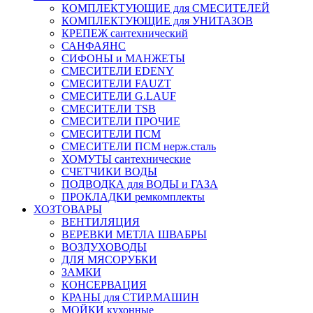
КОМПЛЕКТУЮЩИЕ для СМЕСИТЕЛЕЙ
КОМПЛЕКТУЮЩИЕ для УНИТАЗОВ
КРЕПЕЖ сантехнический
САНФАЯНС
СИФОНЫ и МАНЖЕТЫ
СМЕСИТЕЛИ EDENY
СМЕСИТЕЛИ FAUZT
СМЕСИТЕЛИ G.LAUF
СМЕСИТЕЛИ TSB
СМЕСИТЕЛИ ПРОЧИЕ
СМЕСИТЕЛИ ПСМ
СМЕСИТЕЛИ ПСМ нерж.сталь
ХОМУТЫ сантехнические
СЧЕТЧИКИ ВОДЫ
ПОДВОДКА для ВОДЫ и ГАЗА
ПРОКЛАДКИ ремкомплекты
ХОЗТОВАРЫ
ВЕНТИЛЯЦИЯ
ВЕРЕВКИ МЕТЛА ШВАБРЫ
ВОЗДУХОВОДЫ
ДЛЯ МЯСОРУБКИ
ЗАМКИ
КОНСЕРВАЦИЯ
КРАНЫ для СТИР.МАШИН
МОЙКИ кухонные