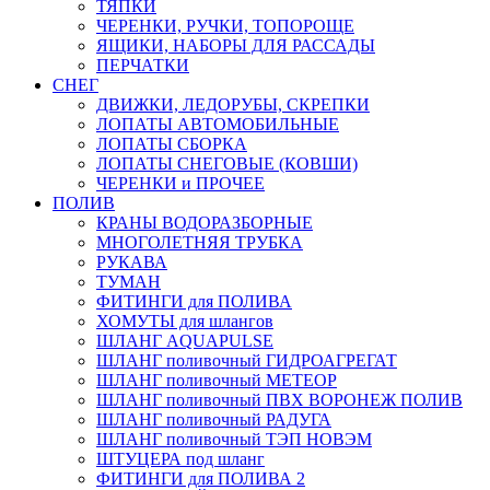
ТЯПКИ
ЧЕРЕНКИ, РУЧКИ, ТОПОРОЩЕ
ЯЩИКИ, НАБОРЫ ДЛЯ РАССАДЫ
ПЕРЧАТКИ
СНЕГ
ДВИЖКИ, ЛЕДОРУБЫ, СКРЕПКИ
ЛОПАТЫ АВТОМОБИЛЬНЫЕ
ЛОПАТЫ СБОРКА
ЛОПАТЫ СНЕГОВЫЕ (КОВШИ)
ЧЕРЕНКИ и ПРОЧЕЕ
ПОЛИВ
КРАНЫ ВОДОРАЗБОРНЫЕ
МНОГОЛЕТНЯЯ ТРУБКА
РУКАВА
ТУМАН
ФИТИНГИ для ПОЛИВА
ХОМУТЫ для шлангов
ШЛАНГ AQUAPULSE
ШЛАНГ поливочный ГИДРОАГРЕГАТ
ШЛАНГ поливочный МЕТЕОР
ШЛАНГ поливочный ПВХ ВОРОНЕЖ ПОЛИВ
ШЛАНГ поливочный РАДУГА
ШЛАНГ поливочный ТЭП НОВЭМ
ШТУЦЕРА под шланг
ФИТИНГИ для ПОЛИВА 2