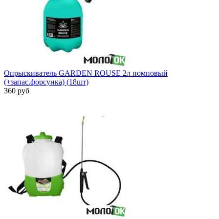
Опрыскиватель GARDEN ROUSE 2л помповый
(+запас.форсунка) (18шт)
360 руб