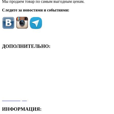
Мы продаем товар по самым выгодным ценам.
Следите за новостями и событиями:
ДОПОЛНИТЕЛЬНО:
- ЗАЯВКА On-Line
- Акция месяца!
- Новости
- Карта сайта
- Мои заказы
- Мой аккаунт
ИНФОРМАЦИЯ: