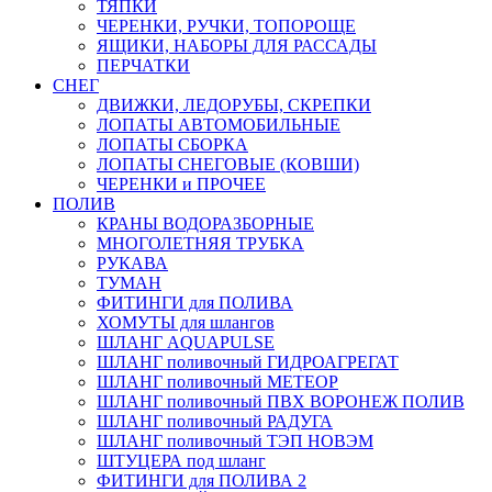
ТЯПКИ
ЧЕРЕНКИ, РУЧКИ, ТОПОРОЩЕ
ЯЩИКИ, НАБОРЫ ДЛЯ РАССАДЫ
ПЕРЧАТКИ
СНЕГ
ДВИЖКИ, ЛЕДОРУБЫ, СКРЕПКИ
ЛОПАТЫ АВТОМОБИЛЬНЫЕ
ЛОПАТЫ СБОРКА
ЛОПАТЫ СНЕГОВЫЕ (КОВШИ)
ЧЕРЕНКИ и ПРОЧЕЕ
ПОЛИВ
КРАНЫ ВОДОРАЗБОРНЫЕ
МНОГОЛЕТНЯЯ ТРУБКА
РУКАВА
ТУМАН
ФИТИНГИ для ПОЛИВА
ХОМУТЫ для шлангов
ШЛАНГ AQUAPULSE
ШЛАНГ поливочный ГИДРОАГРЕГАТ
ШЛАНГ поливочный МЕТЕОР
ШЛАНГ поливочный ПВХ ВОРОНЕЖ ПОЛИВ
ШЛАНГ поливочный РАДУГА
ШЛАНГ поливочный ТЭП НОВЭМ
ШТУЦЕРА под шланг
ФИТИНГИ для ПОЛИВА 2