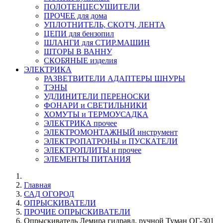
ПОЛОТЕНЦЕСУШИТЕЛИ
ПРОЧЕЕ для дома
УПЛОТНИТЕЛЬ, СКОТЧ, ЛЕНТА
ЦЕПИ для бензопил
ШЛАНГИ для СТИР.МАШИН
ШТОРЫ В ВАННУ
СКОБЯНЫЕ изделия
ЭЛЕКТРИКА
РАЗВЕТВИТЕЛИ АДАПТЕРЫ ШНУРЫ
ТЭНЫ
УДЛИНИТЕЛИ ПЕРЕНОСКИ
ФОНАРИ и СВЕТИЛЬНИКИ
ХОМУТЫ и ТЕРМОУСАДКА
ЭЛЕКТРИКА прочее
ЭЛЕКТРОМОНТАЖНЫЙ инструмент
ЭЛЕКТРОПАТРОНЫ и ПУСКАТЕЛИ
ЭЛЕКТРОПЛИТЫ и прочее
ЭЛЕМЕНТЫ ПИТАНИЯ
Главная
САД ОГОРОД
ОПРЫСКИВАТЕЛИ
ПРОЧИЕ ОПРЫСКИВАТЕЛИ
Опрыскиватель Лемира гидравл. ручной Туман ОГ-301