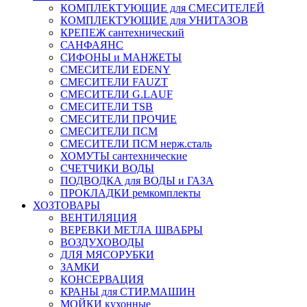
КОМПЛЕКТУЮЩИЕ для СМЕСИТЕЛЕЙ
КОМПЛЕКТУЮЩИЕ для УНИТАЗОВ
КРЕПЕЖ сантехнический
САНФАЯНС
СИФОНЫ и МАНЖЕТЫ
СМЕСИТЕЛИ EDENY
СМЕСИТЕЛИ FAUZT
СМЕСИТЕЛИ G.LAUF
СМЕСИТЕЛИ TSB
СМЕСИТЕЛИ ПРОЧИЕ
СМЕСИТЕЛИ ПСМ
СМЕСИТЕЛИ ПСМ нерж.сталь
ХОМУТЫ сантехнические
СЧЕТЧИКИ ВОДЫ
ПОДВОДКА для ВОДЫ и ГАЗА
ПРОКЛАДКИ ремкомплекты
ХОЗТОВАРЫ
ВЕНТИЛЯЦИЯ
ВЕРЕВКИ МЕТЛА ШВАБРЫ
ВОЗДУХОВОДЫ
ДЛЯ МЯСОРУБКИ
ЗАМКИ
КОНСЕРВАЦИЯ
КРАНЫ для СТИР.МАШИН
МОЙКИ кухонные