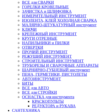
ВСЕ для СВАРКИ
ГОРЕЛКИ КРОВЕЛЬНЫЕ
ЗАЧИСТКА и ШЛИФОВКА
ИЗМЕРИТЕЛЬНЫЙ ИНСТРУМЕНТ
ИЗОЛЕНТА, КЛЕЙ ХОЛОДНАЯ СВАРКА
МАЛЯРНО-ШТУКАТУРНЫЙ инструмент
КЛЮЧИ
КРЕПЕЖНЫЙ ИНСТРУМЕНТ
КРУГИ ОТРЕЗНЫЕ
НАПИЛЬНИКИ и ПИЛКИ
ОТВЕРТКИ
ПРОЧИЙ ИНСТРУМЕНТ
РЕЖУЩИЙ ИНСТРУМЕНТ
СТРОИТЕЛЬНЫЙ ИНСТРУМЕНТ
ТРУБОРЕЗЫ И СВАРОЧНЫЕ АППАРАТЫ
ШАРНИРНО-ГУБЦЕВЫЙ инструмент
ПЕНА, ГЕРМЕТИКИ, ПИСТОЛЕТЫ
АВТОИНСТРУМЕНТ
БИТЫ
ВСЕ для АВТО
ВСЕ для СТРОЙКИ
ОСНАСТКА для инструмента
КРАСКОПУЛЬТЫ
РЕДУКТОРА и РУКАВА
САНТЕХНИКА