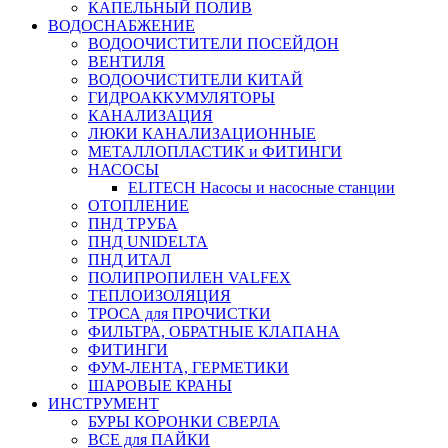
КАПЕЛЬНЫЙ ПОЛИВ
ВОДОСНАБЖЕНИЕ
ВОДООЧИСТИТЕЛИ ПОСЕЙДОН
ВЕНТИЛЯ
ВОДООЧИСТИТЕЛИ КИТАЙ
ГИДРОАККУМУЛЯТОРЫ
КАНАЛИЗАЦИЯ
ЛЮКИ КАНАЛИЗАЦИОННЫЕ
МЕТАЛЛОПЛАСТИК и ФИТИНГИ
НАСОСЫ
ELITECH Насосы и насосные станции
ОТОПЛЕНИЕ
ПНД ТРУБА
ПНД UNIDELTA
ПНД ИТАЛ
ПОЛИПРОПИЛЕН VALFEX
ТЕПЛОИЗОЛЯЦИЯ
ТРОСА для ПРОЧИСТКИ
ФИЛЬТРА, ОБРАТНЫЕ КЛАПАНА
ФИТИНГИ
ФУМ-ЛЕНТА, ГЕРМЕТИКИ
ШАРОВЫЕ КРАНЫ
ИНСТРУМЕНТ
БУРЫ КОРОНКИ СВЕРЛА
ВСЕ для ПАЙКИ