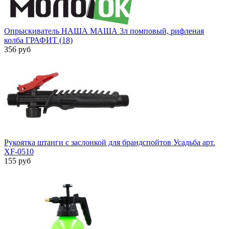
Опрыскиватель НАША МАША 3л помповый, рифленая
колба ГРАФИТ (18)
356 руб
Рукоятка штанги с заслонкой для брандспойтов Усадьба арт.
XF-0510
155 руб