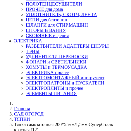
ПОЛОТЕНЦЕСУШИТЕЛИ
ПРОЧЕЕ для дома
УПЛОТНИТЕЛЬ, СКОТЧ, ЛЕНТА
ЦЕПИ для бензопил
ШЛАНГИ для СТИР.МАШИН
ШТОРЫ В ВАННУ
СКОБЯНЫЕ изделия
ЭЛЕКТРИКА
РАЗВЕТВИТЕЛИ АДАПТЕРЫ ШНУРЫ
ТЭНЫ
УДЛИНИТЕЛИ ПЕРЕНОСКИ
ФОНАРИ и СВЕТИЛЬНИКИ
ХОМУТЫ и ТЕРМОУСАДКА
ЭЛЕКТРИКА прочее
ЭЛЕКТРОМОНТАЖНЫЙ инструмент
ЭЛЕКТРОПАТРОНЫ и ПУСКАТЕЛИ
ЭЛЕКТРОПЛИТЫ и прочее
ЭЛЕМЕНТЫ ПИТАНИЯ
Главная
САД ОГОРОД
ТЯПКИ
Тяпка самозаточная 200*55мм/1,5мм СуперСталь
красная (12)