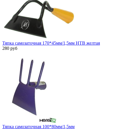
Тяпка самозаточная 170*45мм/1,5мм НТВ желтая
280 руб
Тяпка самозаточная 100*80мм/1,5мм