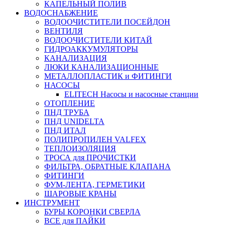
КАПЕЛЬНЫЙ ПОЛИВ
ВОДОСНАБЖЕНИЕ
ВОДООЧИСТИТЕЛИ ПОСЕЙДОН
ВЕНТИЛЯ
ВОДООЧИСТИТЕЛИ КИТАЙ
ГИДРОАККУМУЛЯТОРЫ
КАНАЛИЗАЦИЯ
ЛЮКИ КАНАЛИЗАЦИОННЫЕ
МЕТАЛЛОПЛАСТИК и ФИТИНГИ
НАСОСЫ
ELITECH Насосы и насосные станции
ОТОПЛЕНИЕ
ПНД ТРУБА
ПНД UNIDELTA
ПНД ИТАЛ
ПОЛИПРОПИЛЕН VALFEX
ТЕПЛОИЗОЛЯЦИЯ
ТРОСА для ПРОЧИСТКИ
ФИЛЬТРА, ОБРАТНЫЕ КЛАПАНА
ФИТИНГИ
ФУМ-ЛЕНТА, ГЕРМЕТИКИ
ШАРОВЫЕ КРАНЫ
ИНСТРУМЕНТ
БУРЫ КОРОНКИ СВЕРЛА
ВСЕ для ПАЙКИ