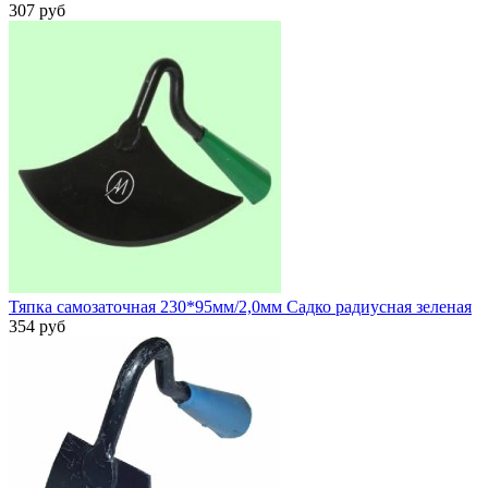
307 руб
Тяпка самозаточная 230*95мм/2,0мм Садко радиусная зеленая
354 руб