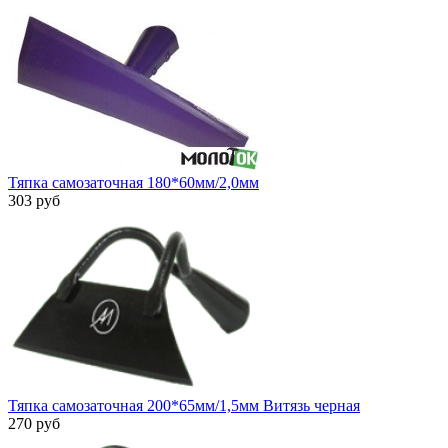
Тяпка самозаточная 180*60мм/2,0мм
303 руб
Тяпка самозаточная 200*65мм/1,5мм Витязь черная
270 руб