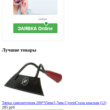
Лучшие товары
Тяпка самозаточная 200*55мм/1,5мм СуперСталь красная (12)
285 руб