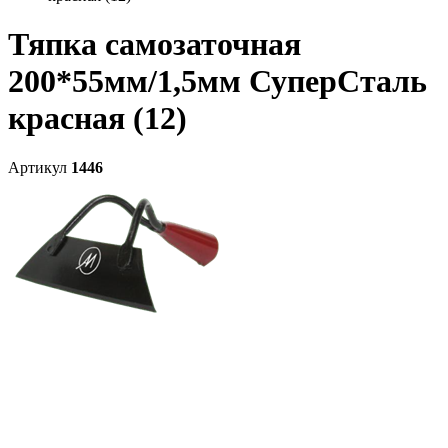
Тяпка самозаточная
200*55мм/1,5мм СуперСталь
красная (12)
Артикул
1446