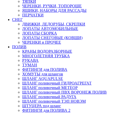
ТЯПКИ
ЧЕРЕНКИ, РУЧКИ, ТОПОРОЩЕ
ЯЩИКИ, НАБОРЫ ДЛЯ РАССАДЫ
ПЕРЧАТКИ
СНЕГ
ДВИЖКИ, ЛЕДОРУБЫ, СКРЕПКИ
ЛОПАТЫ АВТОМОБИЛЬНЫЕ
ЛОПАТЫ СБОРКА
ЛОПАТЫ СНЕГОВЫЕ (КОВШИ)
ЧЕРЕНКИ и ПРОЧЕЕ
ПОЛИВ
КРАНЫ ВОДОРАЗБОРНЫЕ
МНОГОЛЕТНЯЯ ТРУБКА
РУКАВА
ТУМАН
ФИТИНГИ для ПОЛИВА
ХОМУТЫ для шлангов
ШЛАНГ AQUAPULSE
ШЛАНГ поливочный ГИДРОАГРЕГАТ
ШЛАНГ поливочный МЕТЕОР
ШЛАНГ поливочный ПВХ ВОРОНЕЖ ПОЛИВ
ШЛАНГ поливочный РАДУГА
ШЛАНГ поливочный ТЭП НОВЭМ
ШТУЦЕРА под шланг
ФИТИНГИ для ПОЛИВА 2