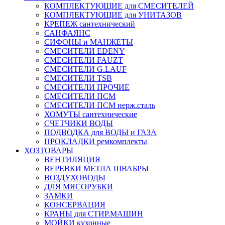
КОМПЛЕКТУЮЩИЕ для СМЕСИТЕЛЕЙ
КОМПЛЕКТУЮЩИЕ для УНИТАЗОВ
КРЕПЕЖ сантехнический
САНФАЯНС
СИФОНЫ и МАНЖЕТЫ
СМЕСИТЕЛИ EDENY
СМЕСИТЕЛИ FAUZT
СМЕСИТЕЛИ G.LAUF
СМЕСИТЕЛИ TSB
СМЕСИТЕЛИ ПРОЧИЕ
СМЕСИТЕЛИ ПСМ
СМЕСИТЕЛИ ПСМ нерж.сталь
ХОМУТЫ сантехнические
СЧЕТЧИКИ ВОДЫ
ПОДВОДКА для ВОДЫ и ГАЗА
ПРОКЛАДКИ ремкомплекты
ХОЗТОВАРЫ
ВЕНТИЛЯЦИЯ
ВЕРЕВКИ МЕТЛА ШВАБРЫ
ВОЗДУХОВОДЫ
ДЛЯ МЯСОРУБКИ
ЗАМКИ
КОНСЕРВАЦИЯ
КРАНЫ для СТИР.МАШИН
МОЙКИ кухонные