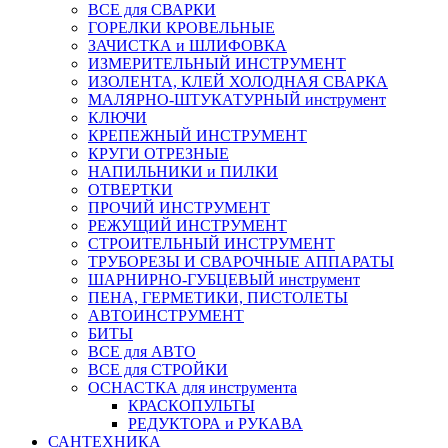
ВСЕ для СВАРКИ
ГОРЕЛКИ КРОВЕЛЬНЫЕ
ЗАЧИСТКА и ШЛИФОВКА
ИЗМЕРИТЕЛЬНЫЙ ИНСТРУМЕНТ
ИЗОЛЕНТА, КЛЕЙ ХОЛОДНАЯ СВАРКА
МАЛЯРНО-ШТУКАТУРНЫЙ инструмент
КЛЮЧИ
КРЕПЕЖНЫЙ ИНСТРУМЕНТ
КРУГИ ОТРЕЗНЫЕ
НАПИЛЬНИКИ и ПИЛКИ
ОТВЕРТКИ
ПРОЧИЙ ИНСТРУМЕНТ
РЕЖУЩИЙ ИНСТРУМЕНТ
СТРОИТЕЛЬНЫЙ ИНСТРУМЕНТ
ТРУБОРЕЗЫ И СВАРОЧНЫЕ АППАРАТЫ
ШАРНИРНО-ГУБЦЕВЫЙ инструмент
ПЕНА, ГЕРМЕТИКИ, ПИСТОЛЕТЫ
АВТОИНСТРУМЕНТ
БИТЫ
ВСЕ для АВТО
ВСЕ для СТРОЙКИ
ОСНАСТКА для инструмента
КРАСКОПУЛЬТЫ
РЕДУКТОРА и РУКАВА
САНТЕХНИКА