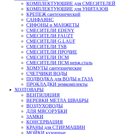
КОМПЛЕКТУЮЩИЕ для СМЕСИТЕЛЕЙ
КОМПЛЕКТУЮЩИЕ для УНИТАЗОВ
КРЕПЕЖ сантехнический
САНФАЯНС
СИФОНЫ и МАНЖЕТЫ
СМЕСИТЕЛИ EDENY
СМЕСИТЕЛИ FAUZT
СМЕСИТЕЛИ G.LAUF
СМЕСИТЕЛИ TSB
СМЕСИТЕЛИ ПРОЧИЕ
СМЕСИТЕЛИ ПСМ
СМЕСИТЕЛИ ПСМ нерж.сталь
ХОМУТЫ сантехнические
СЧЕТЧИКИ ВОДЫ
ПОДВОДКА для ВОДЫ и ГАЗА
ПРОКЛАДКИ ремкомплекты
ХОЗТОВАРЫ
ВЕНТИЛЯЦИЯ
ВЕРЕВКИ МЕТЛА ШВАБРЫ
ВОЗДУХОВОДЫ
ДЛЯ МЯСОРУБКИ
ЗАМКИ
КОНСЕРВАЦИЯ
КРАНЫ для СТИР.МАШИН
МОЙКИ кухонные