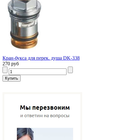
Кран-букса для перек. душа DK-338
270 руб