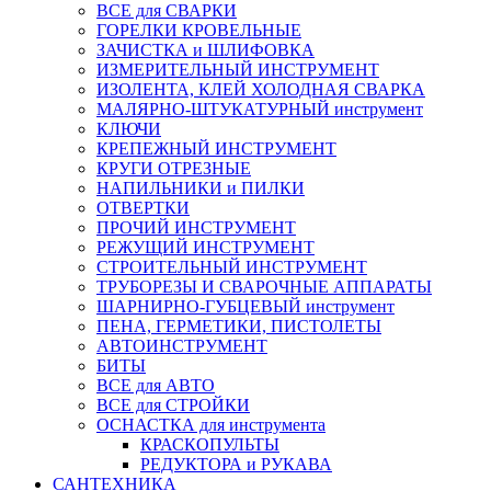
ВСЕ для СВАРКИ
ГОРЕЛКИ КРОВЕЛЬНЫЕ
ЗАЧИСТКА и ШЛИФОВКА
ИЗМЕРИТЕЛЬНЫЙ ИНСТРУМЕНТ
ИЗОЛЕНТА, КЛЕЙ ХОЛОДНАЯ СВАРКА
МАЛЯРНО-ШТУКАТУРНЫЙ инструмент
КЛЮЧИ
КРЕПЕЖНЫЙ ИНСТРУМЕНТ
КРУГИ ОТРЕЗНЫЕ
НАПИЛЬНИКИ и ПИЛКИ
ОТВЕРТКИ
ПРОЧИЙ ИНСТРУМЕНТ
РЕЖУЩИЙ ИНСТРУМЕНТ
СТРОИТЕЛЬНЫЙ ИНСТРУМЕНТ
ТРУБОРЕЗЫ И СВАРОЧНЫЕ АППАРАТЫ
ШАРНИРНО-ГУБЦЕВЫЙ инструмент
ПЕНА, ГЕРМЕТИКИ, ПИСТОЛЕТЫ
АВТОИНСТРУМЕНТ
БИТЫ
ВСЕ для АВТО
ВСЕ для СТРОЙКИ
ОСНАСТКА для инструмента
КРАСКОПУЛЬТЫ
РЕДУКТОРА и РУКАВА
САНТЕХНИКА