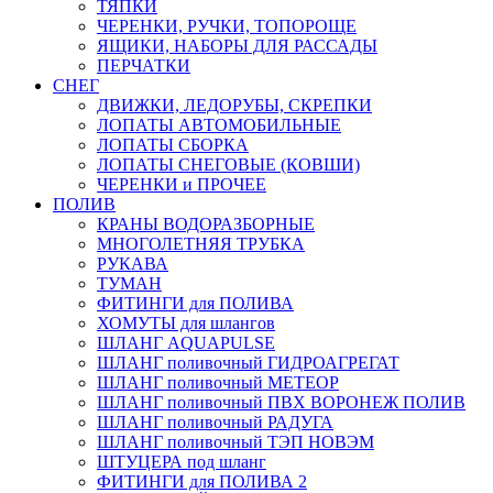
ТЯПКИ
ЧЕРЕНКИ, РУЧКИ, ТОПОРОЩЕ
ЯЩИКИ, НАБОРЫ ДЛЯ РАССАДЫ
ПЕРЧАТКИ
СНЕГ
ДВИЖКИ, ЛЕДОРУБЫ, СКРЕПКИ
ЛОПАТЫ АВТОМОБИЛЬНЫЕ
ЛОПАТЫ СБОРКА
ЛОПАТЫ СНЕГОВЫЕ (КОВШИ)
ЧЕРЕНКИ и ПРОЧЕЕ
ПОЛИВ
КРАНЫ ВОДОРАЗБОРНЫЕ
МНОГОЛЕТНЯЯ ТРУБКА
РУКАВА
ТУМАН
ФИТИНГИ для ПОЛИВА
ХОМУТЫ для шлангов
ШЛАНГ AQUAPULSE
ШЛАНГ поливочный ГИДРОАГРЕГАТ
ШЛАНГ поливочный МЕТЕОР
ШЛАНГ поливочный ПВХ ВОРОНЕЖ ПОЛИВ
ШЛАНГ поливочный РАДУГА
ШЛАНГ поливочный ТЭП НОВЭМ
ШТУЦЕРА под шланг
ФИТИНГИ для ПОЛИВА 2