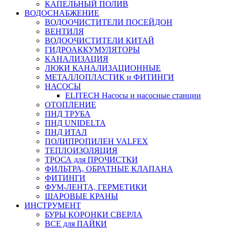
КАПЕЛЬНЫЙ ПОЛИВ
ВОДОСНАБЖЕНИЕ
ВОДООЧИСТИТЕЛИ ПОСЕЙДОН
ВЕНТИЛЯ
ВОДООЧИСТИТЕЛИ КИТАЙ
ГИДРОАККУМУЛЯТОРЫ
КАНАЛИЗАЦИЯ
ЛЮКИ КАНАЛИЗАЦИОННЫЕ
МЕТАЛЛОПЛАСТИК и ФИТИНГИ
НАСОСЫ
ELITECH Насосы и насосные станции
ОТОПЛЕНИЕ
ПНД ТРУБА
ПНД UNIDELTA
ПНД ИТАЛ
ПОЛИПРОПИЛЕН VALFEX
ТЕПЛОИЗОЛЯЦИЯ
ТРОСА для ПРОЧИСТКИ
ФИЛЬТРА, ОБРАТНЫЕ КЛАПАНА
ФИТИНГИ
ФУМ-ЛЕНТА, ГЕРМЕТИКИ
ШАРОВЫЕ КРАНЫ
ИНСТРУМЕНТ
БУРЫ КОРОНКИ СВЕРЛА
ВСЕ для ПАЙКИ