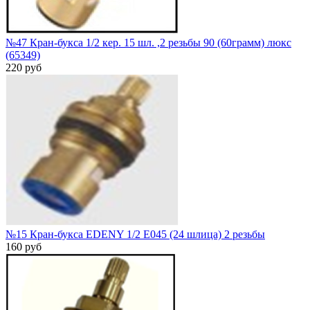
№47 Кран-букса 1/2 кер. 15 шл. ,2 резьбы 90 (60грамм) люкс
(65349)
220 руб
№15 Кран-букса EDENY 1/2 E045 (24 шлица) 2 резьбы
160 руб