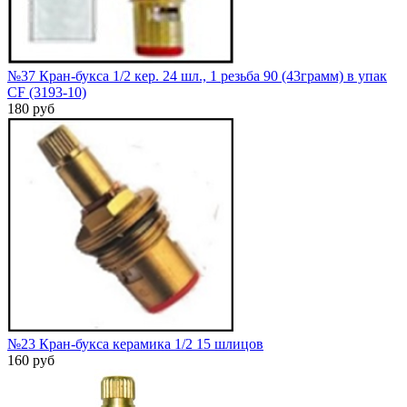
№37 Кран-букса 1/2 кер. 24 шл., 1 резьба 90 (43грамм) в упак
CF (3193-10)
180 руб
№23 Кран-букса керамика 1/2 15 шлицов
160 руб