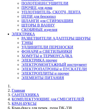
ПОЛОТЕНЦЕСУШИТЕЛИ
ПРОЧЕЕ для дома
УПЛОТНИТЕЛЬ, СКОТЧ, ЛЕНТА
ЦЕПИ для бензопил
ШЛАНГИ для СТИР.МАШИН
ШТОРЫ В ВАННУ
СКОБЯНЫЕ изделия
ЭЛЕКТРИКА
РАЗВЕТВИТЕЛИ АДАПТЕРЫ ШНУРЫ
ТЭНЫ
УДЛИНИТЕЛИ ПЕРЕНОСКИ
ФОНАРИ и СВЕТИЛЬНИКИ
ХОМУТЫ и ТЕРМОУСАДКА
ЭЛЕКТРИКА прочее
ЭЛЕКТРОМОНТАЖНЫЙ инструмент
ЭЛЕКТРОПАТРОНЫ и ПУСКАТЕЛИ
ЭЛЕКТРОПЛИТЫ и прочее
ЭЛЕМЕНТЫ ПИТАНИЯ
Главная
САНТЕХНИКА
КОМПЛЕКТУЮЩИЕ для СМЕСИТЕЛЕЙ
КРАН-БУКСЫ
Кран-букса для перек. душа DK-338