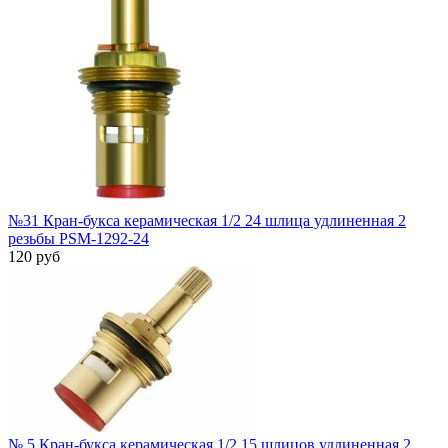
№31 Кран-букса керамическая 1/2 24 шлица удлиненная 2
резьбы PSM-1292-24
120 руб
№ 5 Кран-букса керамическая 1/2 15 шлицов удлиненная 2