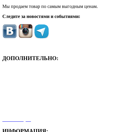
Мы продаем товар по самым выгодным ценам.
Следите за новостями и событиями:
ДОПОЛНИТЕЛЬНО:
- ЗАЯВКА On-Line
- Акция месяца!
- Новости
- Карта сайта
- Мои заказы
- Мой аккаунт
ИНФОРМАЦИЯ: