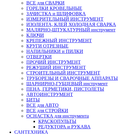
ВСЕ для СВАРКИ
ГОРЕЛКИ КРОВЕЛЬНЫЕ
ЗАЧИСТКА и ШЛИФОВКА
ИЗМЕРИТЕЛЬНЫЙ ИНСТРУМЕНТ
ИЗОЛЕНТА, КЛЕЙ ХОЛОДНАЯ СВАРКА
МАЛЯРНО-ШТУКАТУРНЫЙ инструмент
КЛЮЧИ
КРЕПЕЖНЫЙ ИНСТРУМЕНТ
КРУГИ ОТРЕЗНЫЕ
НАПИЛЬНИКИ и ПИЛКИ
ОТВЕРТКИ
ПРОЧИЙ ИНСТРУМЕНТ
РЕЖУЩИЙ ИНСТРУМЕНТ
СТРОИТЕЛЬНЫЙ ИНСТРУМЕНТ
ТРУБОРЕЗЫ И СВАРОЧНЫЕ АППАРАТЫ
ШАРНИРНО-ГУБЦЕВЫЙ инструмент
ПЕНА, ГЕРМЕТИКИ, ПИСТОЛЕТЫ
АВТОИНСТРУМЕНТ
БИТЫ
ВСЕ для АВТО
ВСЕ для СТРОЙКИ
ОСНАСТКА для инструмента
КРАСКОПУЛЬТЫ
РЕДУКТОРА и РУКАВА
САНТЕХНИКА