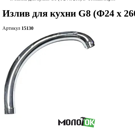
Излив для кухни G8 (Ф24 x 2
Артикул
15130