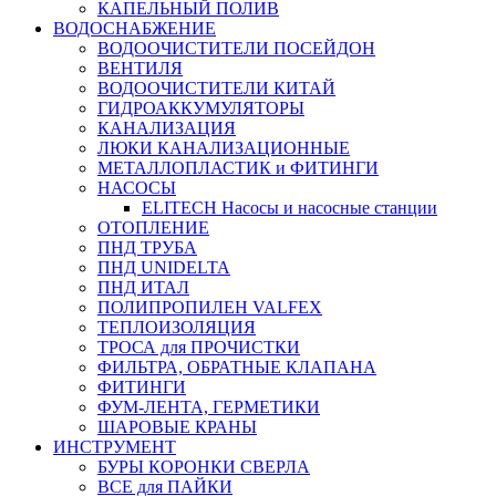
КАПЕЛЬНЫЙ ПОЛИВ
ВОДОСНАБЖЕНИЕ
ВОДООЧИСТИТЕЛИ ПОСЕЙДОН
ВЕНТИЛЯ
ВОДООЧИСТИТЕЛИ КИТАЙ
ГИДРОАККУМУЛЯТОРЫ
КАНАЛИЗАЦИЯ
ЛЮКИ КАНАЛИЗАЦИОННЫЕ
МЕТАЛЛОПЛАСТИК и ФИТИНГИ
НАСОСЫ
ELITECH Насосы и насосные станции
ОТОПЛЕНИЕ
ПНД ТРУБА
ПНД UNIDELTA
ПНД ИТАЛ
ПОЛИПРОПИЛЕН VALFEX
ТЕПЛОИЗОЛЯЦИЯ
ТРОСА для ПРОЧИСТКИ
ФИЛЬТРА, ОБРАТНЫЕ КЛАПАНА
ФИТИНГИ
ФУМ-ЛЕНТА, ГЕРМЕТИКИ
ШАРОВЫЕ КРАНЫ
ИНСТРУМЕНТ
БУРЫ КОРОНКИ СВЕРЛА
ВСЕ для ПАЙКИ