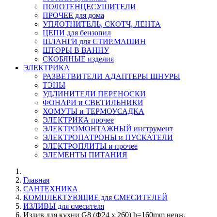
ПОЛОТЕНЦЕСУШИТЕЛИ
ПРОЧЕЕ для дома
УПЛОТНИТЕЛЬ, СКОТЧ, ЛЕНТА
ЦЕПИ для бензопил
ШЛАНГИ для СТИР.МАШИН
ШТОРЫ В ВАННУ
СКОБЯНЫЕ изделия
ЭЛЕКТРИКА
РАЗВЕТВИТЕЛИ АДАПТЕРЫ ШНУРЫ
ТЭНЫ
УДЛИНИТЕЛИ ПЕРЕНОСКИ
ФОНАРИ и СВЕТИЛЬНИКИ
ХОМУТЫ и ТЕРМОУСАДКА
ЭЛЕКТРИКА прочее
ЭЛЕКТРОМОНТАЖНЫЙ инструмент
ЭЛЕКТРОПАТРОНЫ и ПУСКАТЕЛИ
ЭЛЕКТРОПЛИТЫ и прочее
ЭЛЕМЕНТЫ ПИТАНИЯ
Главная
САНТЕХНИКА
КОМПЛЕКТУЮЩИЕ для СМЕСИТЕЛЕЙ
ИЗЛИВЫ для смесителя
Излив для кухни G8 (Ф24 x 260) h=160mm нерж.