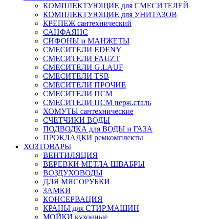
КОМПЛЕКТУЮЩИЕ для СМЕСИТЕЛЕЙ
КОМПЛЕКТУЮЩИЕ для УНИТАЗОВ
КРЕПЕЖ сантехнический
САНФАЯНС
СИФОНЫ и МАНЖЕТЫ
СМЕСИТЕЛИ EDENY
СМЕСИТЕЛИ FAUZT
СМЕСИТЕЛИ G.LAUF
СМЕСИТЕЛИ TSB
СМЕСИТЕЛИ ПРОЧИЕ
СМЕСИТЕЛИ ПСМ
СМЕСИТЕЛИ ПСМ нерж.сталь
ХОМУТЫ сантехнические
СЧЕТЧИКИ ВОДЫ
ПОДВОДКА для ВОДЫ и ГАЗА
ПРОКЛАДКИ ремкомплекты
ХОЗТОВАРЫ
ВЕНТИЛЯЦИЯ
ВЕРЕВКИ МЕТЛА ШВАБРЫ
ВОЗДУХОВОДЫ
ДЛЯ МЯСОРУБКИ
ЗАМКИ
КОНСЕРВАЦИЯ
КРАНЫ для СТИР.МАШИН
МОЙКИ кухонные