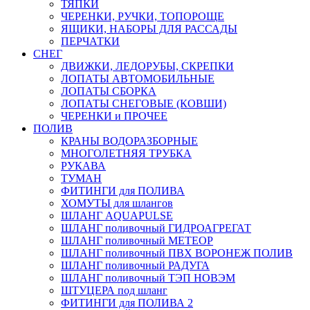
ТЯПКИ
ЧЕРЕНКИ, РУЧКИ, ТОПОРОЩЕ
ЯЩИКИ, НАБОРЫ ДЛЯ РАССАДЫ
ПЕРЧАТКИ
СНЕГ
ДВИЖКИ, ЛЕДОРУБЫ, СКРЕПКИ
ЛОПАТЫ АВТОМОБИЛЬНЫЕ
ЛОПАТЫ СБОРКА
ЛОПАТЫ СНЕГОВЫЕ (КОВШИ)
ЧЕРЕНКИ и ПРОЧЕЕ
ПОЛИВ
КРАНЫ ВОДОРАЗБОРНЫЕ
МНОГОЛЕТНЯЯ ТРУБКА
РУКАВА
ТУМАН
ФИТИНГИ для ПОЛИВА
ХОМУТЫ для шлангов
ШЛАНГ AQUAPULSE
ШЛАНГ поливочный ГИДРОАГРЕГАТ
ШЛАНГ поливочный МЕТЕОР
ШЛАНГ поливочный ПВХ ВОРОНЕЖ ПОЛИВ
ШЛАНГ поливочный РАДУГА
ШЛАНГ поливочный ТЭП НОВЭМ
ШТУЦЕРА под шланг
ФИТИНГИ для ПОЛИВА 2