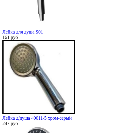
Лейка для душа S01
161 руб
Лейка д/душа 40011-5 хром-серый
247 руб