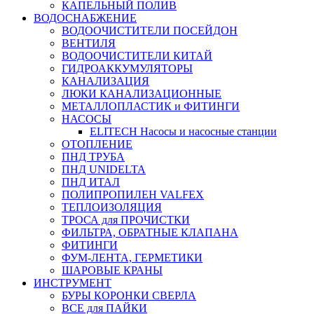
КАПЕЛЬНЫЙ ПОЛИВ
ВОДОСНАБЖЕНИЕ
ВОДООЧИСТИТЕЛИ ПОСЕЙДОН
ВЕНТИЛЯ
ВОДООЧИСТИТЕЛИ КИТАЙ
ГИДРОАККУМУЛЯТОРЫ
КАНАЛИЗАЦИЯ
ЛЮКИ КАНАЛИЗАЦИОННЫЕ
МЕТАЛЛОПЛАСТИК и ФИТИНГИ
НАСОСЫ
ELITECH Насосы и насосные станции
ОТОПЛЕНИЕ
ПНД ТРУБА
ПНД UNIDELTA
ПНД ИТАЛ
ПОЛИПРОПИЛЕН VALFEX
ТЕПЛОИЗОЛЯЦИЯ
ТРОСА для ПРОЧИСТКИ
ФИЛЬТРА, ОБРАТНЫЕ КЛАПАНА
ФИТИНГИ
ФУМ-ЛЕНТА, ГЕРМЕТИКИ
ШАРОВЫЕ КРАНЫ
ИНСТРУМЕНТ
БУРЫ КОРОНКИ СВЕРЛА
ВСЕ для ПАЙКИ