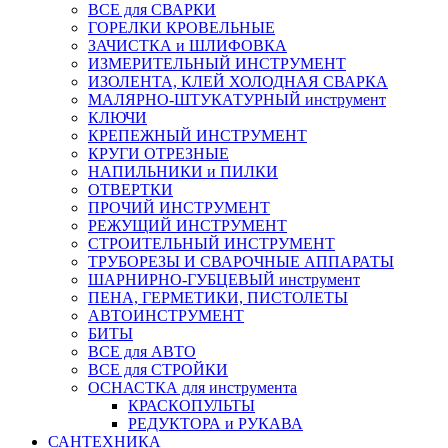
ВСЕ для СВАРКИ
ГОРЕЛКИ КРОВЕЛЬНЫЕ
ЗАЧИСТКА и ШЛИФОВКА
ИЗМЕРИТЕЛЬНЫЙ ИНСТРУМЕНТ
ИЗОЛЕНТА, КЛЕЙ ХОЛОДНАЯ СВАРКА
МАЛЯРНО-ШТУКАТУРНЫЙ инструмент
КЛЮЧИ
КРЕПЕЖНЫЙ ИНСТРУМЕНТ
КРУГИ ОТРЕЗНЫЕ
НАПИЛЬНИКИ и ПИЛКИ
ОТВЕРТКИ
ПРОЧИЙ ИНСТРУМЕНТ
РЕЖУЩИЙ ИНСТРУМЕНТ
СТРОИТЕЛЬНЫЙ ИНСТРУМЕНТ
ТРУБОРЕЗЫ И СВАРОЧНЫЕ АППАРАТЫ
ШАРНИРНО-ГУБЦЕВЫЙ инструмент
ПЕНА, ГЕРМЕТИКИ, ПИСТОЛЕТЫ
АВТОИНСТРУМЕНТ
БИТЫ
ВСЕ для АВТО
ВСЕ для СТРОЙКИ
ОСНАСТКА для инструмента
КРАСКОПУЛЬТЫ
РЕДУКТОРА и РУКАВА
САНТЕХНИКА