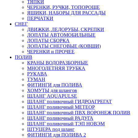
ТЯПКИ
ЧЕРЕНКИ, РУЧКИ, ТОПОРОЩЕ
ЯЩИКИ, НАБОРЫ ДЛЯ РАССАДЫ
ПЕРЧАТКИ
СНЕГ
ДВИЖКИ, ЛЕДОРУБЫ, СКРЕПКИ
ЛОПАТЫ АВТОМОБИЛЬНЫЕ
ЛОПАТЫ СБОРКА
ЛОПАТЫ СНЕГОВЫЕ (КОВШИ)
ЧЕРЕНКИ и ПРОЧЕЕ
ПОЛИВ
КРАНЫ ВОДОРАЗБОРНЫЕ
МНОГОЛЕТНЯЯ ТРУБКА
РУКАВА
ТУМАН
ФИТИНГИ для ПОЛИВА
ХОМУТЫ для шлангов
ШЛАНГ AQUAPULSE
ШЛАНГ поливочный ГИДРОАГРЕГАТ
ШЛАНГ поливочный МЕТЕОР
ШЛАНГ поливочный ПВХ ВОРОНЕЖ ПОЛИВ
ШЛАНГ поливочный РАДУГА
ШЛАНГ поливочный ТЭП НОВЭМ
ШТУЦЕРА под шланг
ФИТИНГИ для ПОЛИВА 2