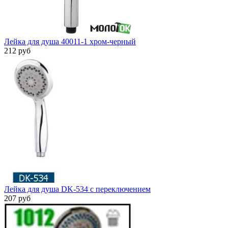
Лейка для душа 40011-1 хром-черный
212 руб
Лейка для душа DK-534 с переключением
207 руб