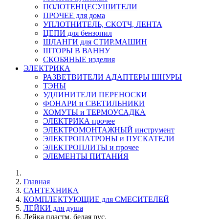
ПОЛОТЕНЦЕСУШИТЕЛИ
ПРОЧЕЕ для дома
УПЛОТНИТЕЛЬ, СКОТЧ, ЛЕНТА
ЦЕПИ для бензопил
ШЛАНГИ для СТИР.МАШИН
ШТОРЫ В ВАННУ
СКОБЯНЫЕ изделия
ЭЛЕКТРИКА
РАЗВЕТВИТЕЛИ АДАПТЕРЫ ШНУРЫ
ТЭНЫ
УДЛИНИТЕЛИ ПЕРЕНОСКИ
ФОНАРИ и СВЕТИЛЬНИКИ
ХОМУТЫ и ТЕРМОУСАДКА
ЭЛЕКТРИКА прочее
ЭЛЕКТРОМОНТАЖНЫЙ инструмент
ЭЛЕКТРОПАТРОНЫ и ПУСКАТЕЛИ
ЭЛЕКТРОПЛИТЫ и прочее
ЭЛЕМЕНТЫ ПИТАНИЯ
Главная
САНТЕХНИКА
КОМПЛЕКТУЮЩИЕ для СМЕСИТЕЛЕЙ
ЛЕЙКИ для душа
Лейка пластм. белая рус.