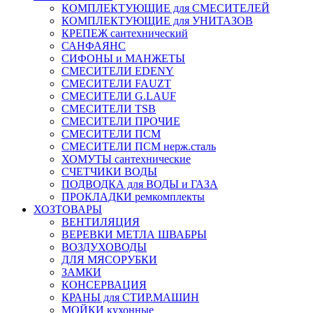
КОМПЛЕКТУЮЩИЕ для СМЕСИТЕЛЕЙ
КОМПЛЕКТУЮЩИЕ для УНИТАЗОВ
КРЕПЕЖ сантехнический
САНФАЯНС
СИФОНЫ и МАНЖЕТЫ
СМЕСИТЕЛИ EDENY
СМЕСИТЕЛИ FAUZT
СМЕСИТЕЛИ G.LAUF
СМЕСИТЕЛИ TSB
СМЕСИТЕЛИ ПРОЧИЕ
СМЕСИТЕЛИ ПСМ
СМЕСИТЕЛИ ПСМ нерж.сталь
ХОМУТЫ сантехнические
СЧЕТЧИКИ ВОДЫ
ПОДВОДКА для ВОДЫ и ГАЗА
ПРОКЛАДКИ ремкомплекты
ХОЗТОВАРЫ
ВЕНТИЛЯЦИЯ
ВЕРЕВКИ МЕТЛА ШВАБРЫ
ВОЗДУХОВОДЫ
ДЛЯ МЯСОРУБКИ
ЗАМКИ
КОНСЕРВАЦИЯ
КРАНЫ для СТИР.МАШИН
МОЙКИ кухонные