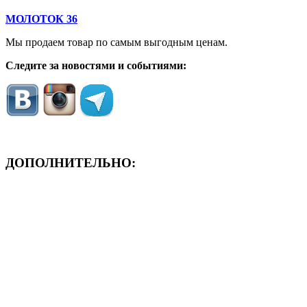
МОЛОТОК 36
Мы продаем товар по самым выгодным ценам.
Следите за новостями и событиями:
ДОПОЛНИТЕЛЬНО:
- ЗАЯВКА On-Line
- Акция месяца!
- Новости
- Карта сайта
- Мои заказы
- Мой аккаунт