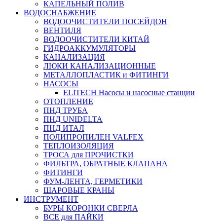
КАПЕЛЬНЫЙ ПОЛИВ
ВОДОСНАБЖЕНИЕ
ВОДООЧИСТИТЕЛИ ПОСЕЙДОН
ВЕНТИЛЯ
ВОДООЧИСТИТЕЛИ КИТАЙ
ГИДРОАККУМУЛЯТОРЫ
КАНАЛИЗАЦИЯ
ЛЮКИ КАНАЛИЗАЦИОННЫЕ
МЕТАЛЛОПЛАСТИК и ФИТИНГИ
НАСОСЫ
ELITECH Насосы и насосные станции
ОТОПЛЕНИЕ
ПНД ТРУБА
ПНД UNIDELTA
ПНД ИТАЛ
ПОЛИПРОПИЛЕН VALFEX
ТЕПЛОИЗОЛЯЦИЯ
ТРОСА для ПРОЧИСТКИ
ФИЛЬТРА, ОБРАТНЫЕ КЛАПАНА
ФИТИНГИ
ФУМ-ЛЕНТА, ГЕРМЕТИКИ
ШАРОВЫЕ КРАНЫ
ИНСТРУМЕНТ
БУРЫ КОРОНКИ СВЕРЛА
ВСЕ для ПАЙКИ