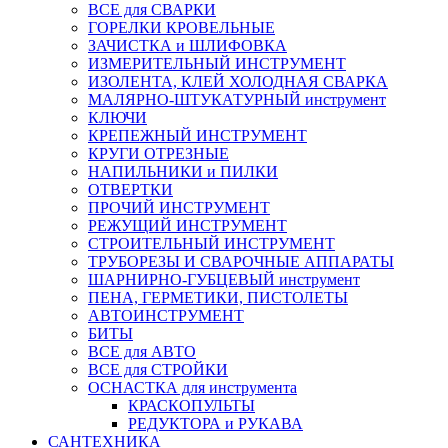
ВСЕ для СВАРКИ
ГОРЕЛКИ КРОВЕЛЬНЫЕ
ЗАЧИСТКА и ШЛИФОВКА
ИЗМЕРИТЕЛЬНЫЙ ИНСТРУМЕНТ
ИЗОЛЕНТА, КЛЕЙ ХОЛОДНАЯ СВАРКА
МАЛЯРНО-ШТУКАТУРНЫЙ инструмент
КЛЮЧИ
КРЕПЕЖНЫЙ ИНСТРУМЕНТ
КРУГИ ОТРЕЗНЫЕ
НАПИЛЬНИКИ и ПИЛКИ
ОТВЕРТКИ
ПРОЧИЙ ИНСТРУМЕНТ
РЕЖУЩИЙ ИНСТРУМЕНТ
СТРОИТЕЛЬНЫЙ ИНСТРУМЕНТ
ТРУБОРЕЗЫ И СВАРОЧНЫЕ АППАРАТЫ
ШАРНИРНО-ГУБЦЕВЫЙ инструмент
ПЕНА, ГЕРМЕТИКИ, ПИСТОЛЕТЫ
АВТОИНСТРУМЕНТ
БИТЫ
ВСЕ для АВТО
ВСЕ для СТРОЙКИ
ОСНАСТКА для инструмента
КРАСКОПУЛЬТЫ
РЕДУКТОРА и РУКАВА
САНТЕХНИКА