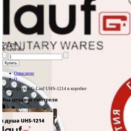
567 руб
В наличии
Описание
()
Лейка д/душа G-Lauf UHS-1214 в коробке
Вы недавно смотрели