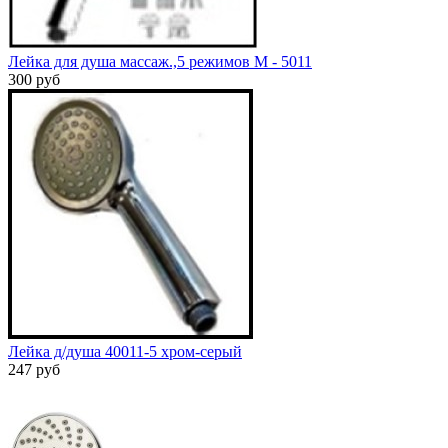
Лейка для душа массаж.,5 pежимов М - 5011
300 руб
Лейка д/душа 40011-5 хром-серый
247 руб