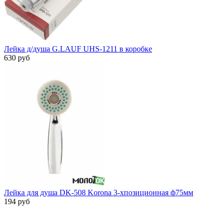
Лейка д/душа G.LAUF UHS-1211 в коробке
630 руб
Лейка для душа DK-508 Korona 3-хпозиционная ф75мм
194 руб