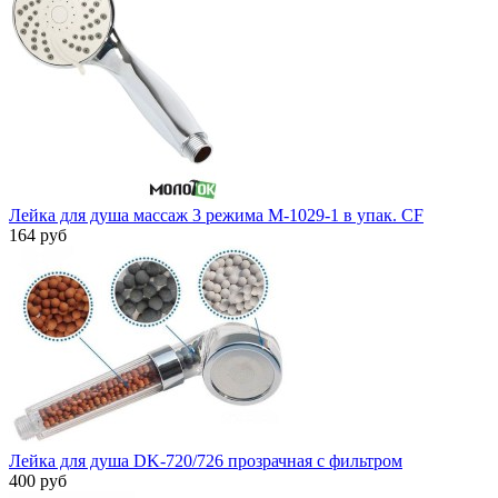
Лейка для душа массаж 3 pежима M-1029-1 в упак. CF
164 руб
Лейка для душа DK-720/726 прозрачная с фильтром
400 руб