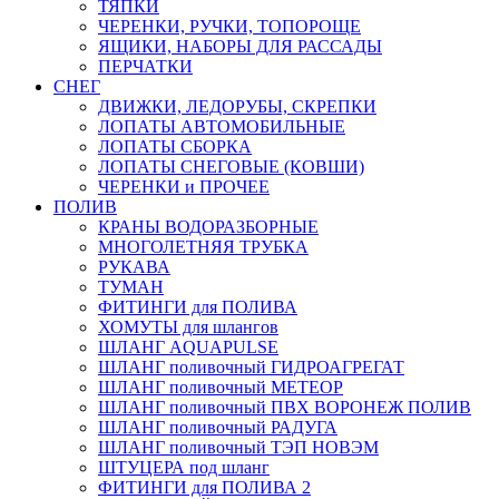
ТЯПКИ
ЧЕРЕНКИ, РУЧКИ, ТОПОРОЩЕ
ЯЩИКИ, НАБОРЫ ДЛЯ РАССАДЫ
ПЕРЧАТКИ
СНЕГ
ДВИЖКИ, ЛЕДОРУБЫ, СКРЕПКИ
ЛОПАТЫ АВТОМОБИЛЬНЫЕ
ЛОПАТЫ СБОРКА
ЛОПАТЫ СНЕГОВЫЕ (КОВШИ)
ЧЕРЕНКИ и ПРОЧЕЕ
ПОЛИВ
КРАНЫ ВОДОРАЗБОРНЫЕ
МНОГОЛЕТНЯЯ ТРУБКА
РУКАВА
ТУМАН
ФИТИНГИ для ПОЛИВА
ХОМУТЫ для шлангов
ШЛАНГ AQUAPULSE
ШЛАНГ поливочный ГИДРОАГРЕГАТ
ШЛАНГ поливочный МЕТЕОР
ШЛАНГ поливочный ПВХ ВОРОНЕЖ ПОЛИВ
ШЛАНГ поливочный РАДУГА
ШЛАНГ поливочный ТЭП НОВЭМ
ШТУЦЕРА под шланг
ФИТИНГИ для ПОЛИВА 2