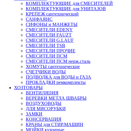
КОМПЛЕКТУЮЩИЕ для СМЕСИТЕЛЕЙ
КОМПЛЕКТУЮЩИЕ для УНИТАЗОВ
КРЕПЕЖ сантехнический
САНФАЯНС
СИФОНЫ и МАНЖЕТЫ
СМЕСИТЕЛИ EDENY
СМЕСИТЕЛИ FAUZT
СМЕСИТЕЛИ G.LAUF
СМЕСИТЕЛИ TSB
СМЕСИТЕЛИ ПРОЧИЕ
СМЕСИТЕЛИ ПСМ
СМЕСИТЕЛИ ПСМ нерж.сталь
ХОМУТЫ сантехнические
СЧЕТЧИКИ ВОДЫ
ПОДВОДКА для ВОДЫ и ГАЗА
ПРОКЛАДКИ ремкомплекты
ХОЗТОВАРЫ
ВЕНТИЛЯЦИЯ
ВЕРЕВКИ МЕТЛА ШВАБРЫ
ВОЗДУХОВОДЫ
ДЛЯ МЯСОРУБКИ
ЗАМКИ
КОНСЕРВАЦИЯ
КРАНЫ для СТИР.МАШИН
МОЙКИ кухонные