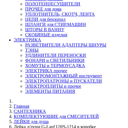
ПОЛОТЕНЦЕСУШИТЕЛИ
ПРОЧЕЕ для дома
УПЛОТНИТЕЛЬ, СКОТЧ, ЛЕНТА
ЦЕПИ для бензопил
ШЛАНГИ для СТИР.МАШИН
ШТОРЫ В ВАННУ
СКОБЯНЫЕ изделия
ЭЛЕКТРИКА
РАЗВЕТВИТЕЛИ АДАПТЕРЫ ШНУРЫ
ТЭНЫ
УДЛИНИТЕЛИ ПЕРЕНОСКИ
ФОНАРИ и СВЕТИЛЬНИКИ
ХОМУТЫ и ТЕРМОУСАДКА
ЭЛЕКТРИКА прочее
ЭЛЕКТРОМОНТАЖНЫЙ инструмент
ЭЛЕКТРОПАТРОНЫ и ПУСКАТЕЛИ
ЭЛЕКТРОПЛИТЫ и прочее
ЭЛЕМЕНТЫ ПИТАНИЯ
Главная
САНТЕХНИКА
КОМПЛЕКТУЮЩИЕ для СМЕСИТЕЛЕЙ
ЛЕЙКИ для душа
Лейка д/душа G-Lauf UHS-1214 в коробке