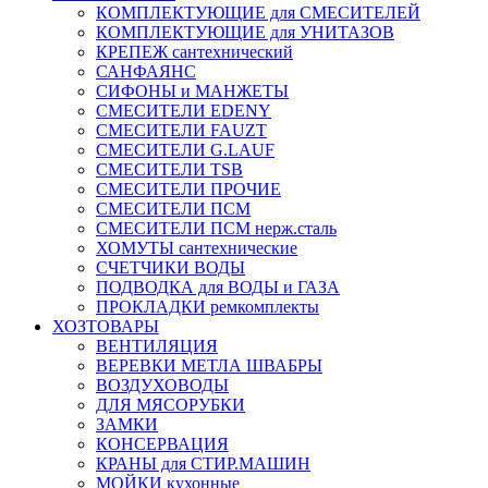
КОМПЛЕКТУЮЩИЕ для СМЕСИТЕЛЕЙ
КОМПЛЕКТУЮЩИЕ для УНИТАЗОВ
КРЕПЕЖ сантехнический
САНФАЯНС
СИФОНЫ и МАНЖЕТЫ
СМЕСИТЕЛИ EDENY
СМЕСИТЕЛИ FAUZT
СМЕСИТЕЛИ G.LAUF
СМЕСИТЕЛИ TSB
СМЕСИТЕЛИ ПРОЧИЕ
СМЕСИТЕЛИ ПСМ
СМЕСИТЕЛИ ПСМ нерж.сталь
ХОМУТЫ сантехнические
СЧЕТЧИКИ ВОДЫ
ПОДВОДКА для ВОДЫ и ГАЗА
ПРОКЛАДКИ ремкомплекты
ХОЗТОВАРЫ
ВЕНТИЛЯЦИЯ
ВЕРЕВКИ МЕТЛА ШВАБРЫ
ВОЗДУХОВОДЫ
ДЛЯ МЯСОРУБКИ
ЗАМКИ
КОНСЕРВАЦИЯ
КРАНЫ для СТИР.МАШИН
МОЙКИ кухонные