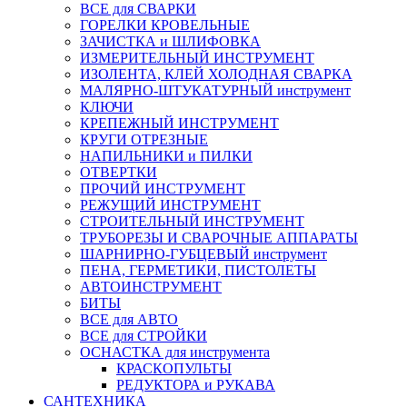
ВСЕ для СВАРКИ
ГОРЕЛКИ КРОВЕЛЬНЫЕ
ЗАЧИСТКА и ШЛИФОВКА
ИЗМЕРИТЕЛЬНЫЙ ИНСТРУМЕНТ
ИЗОЛЕНТА, КЛЕЙ ХОЛОДНАЯ СВАРКА
МАЛЯРНО-ШТУКАТУРНЫЙ инструмент
КЛЮЧИ
КРЕПЕЖНЫЙ ИНСТРУМЕНТ
КРУГИ ОТРЕЗНЫЕ
НАПИЛЬНИКИ и ПИЛКИ
ОТВЕРТКИ
ПРОЧИЙ ИНСТРУМЕНТ
РЕЖУЩИЙ ИНСТРУМЕНТ
СТРОИТЕЛЬНЫЙ ИНСТРУМЕНТ
ТРУБОРЕЗЫ И СВАРОЧНЫЕ АППАРАТЫ
ШАРНИРНО-ГУБЦЕВЫЙ инструмент
ПЕНА, ГЕРМЕТИКИ, ПИСТОЛЕТЫ
АВТОИНСТРУМЕНТ
БИТЫ
ВСЕ для АВТО
ВСЕ для СТРОЙКИ
ОСНАСТКА для инструмента
КРАСКОПУЛЬТЫ
РЕДУКТОРА и РУКАВА
САНТЕХНИКА