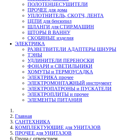
ПОЛОТЕНЦЕСУШИТЕЛИ
ПРОЧЕЕ для дома
УПЛОТНИТЕЛЬ, СКОТЧ, ЛЕНТА
ЦЕПИ для бензопил
ШЛАНГИ для СТИР.МАШИН
ШТОРЫ В ВАННУ
СКОБЯНЫЕ изделия
ЭЛЕКТРИКА
РАЗВЕТВИТЕЛИ АДАПТЕРЫ ШНУРЫ
ТЭНЫ
УДЛИНИТЕЛИ ПЕРЕНОСКИ
ФОНАРИ и СВЕТИЛЬНИКИ
ХОМУТЫ и ТЕРМОУСАДКА
ЭЛЕКТРИКА прочее
ЭЛЕКТРОМОНТАЖНЫЙ инструмент
ЭЛЕКТРОПАТРОНЫ и ПУСКАТЕЛИ
ЭЛЕКТРОПЛИТЫ и прочее
ЭЛЕМЕНТЫ ПИТАНИЯ
Главная
САНТЕХНИКА
КОМПЛЕКТУЮЩИЕ для УНИТАЗОВ
ПРОЧЕЕ для УНИТАЗОВ
Груша с отверстием