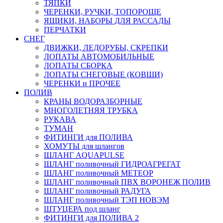
ТЯПКИ
ЧЕРЕНКИ, РУЧКИ, ТОПОРОЩЕ
ЯЩИКИ, НАБОРЫ ДЛЯ РАССАДЫ
ПЕРЧАТКИ
СНЕГ
ДВИЖКИ, ЛЕДОРУБЫ, СКРЕПКИ
ЛОПАТЫ АВТОМОБИЛЬНЫЕ
ЛОПАТЫ СБОРКА
ЛОПАТЫ СНЕГОВЫЕ (КОВШИ)
ЧЕРЕНКИ и ПРОЧЕЕ
ПОЛИВ
КРАНЫ ВОДОРАЗБОРНЫЕ
МНОГОЛЕТНЯЯ ТРУБКА
РУКАВА
ТУМАН
ФИТИНГИ для ПОЛИВА
ХОМУТЫ для шлангов
ШЛАНГ AQUAPULSE
ШЛАНГ поливочный ГИДРОАГРЕГАТ
ШЛАНГ поливочный МЕТЕОР
ШЛАНГ поливочный ПВХ ВОРОНЕЖ ПОЛИВ
ШЛАНГ поливочный РАДУГА
ШЛАНГ поливочный ТЭП НОВЭМ
ШТУЦЕРА под шланг
ФИТИНГИ для ПОЛИВА 2