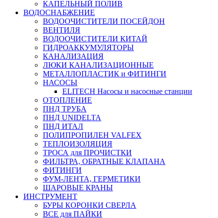
КАПЕЛЬНЫЙ ПОЛИВ
ВОДОСНАБЖЕНИЕ
ВОДООЧИСТИТЕЛИ ПОСЕЙДОН
ВЕНТИЛЯ
ВОДООЧИСТИТЕЛИ КИТАЙ
ГИДРОАККУМУЛЯТОРЫ
КАНАЛИЗАЦИЯ
ЛЮКИ КАНАЛИЗАЦИОННЫЕ
МЕТАЛЛОПЛАСТИК и ФИТИНГИ
НАСОСЫ
ELITECH Насосы и насосные станции
ОТОПЛЕНИЕ
ПНД ТРУБА
ПНД UNIDELTA
ПНД ИТАЛ
ПОЛИПРОПИЛЕН VALFEX
ТЕПЛОИЗОЛЯЦИЯ
ТРОСА для ПРОЧИСТКИ
ФИЛЬТРА, ОБРАТНЫЕ КЛАПАНА
ФИТИНГИ
ФУМ-ЛЕНТА, ГЕРМЕТИКИ
ШАРОВЫЕ КРАНЫ
ИНСТРУМЕНТ
БУРЫ КОРОНКИ СВЕРЛА
ВСЕ для ПАЙКИ