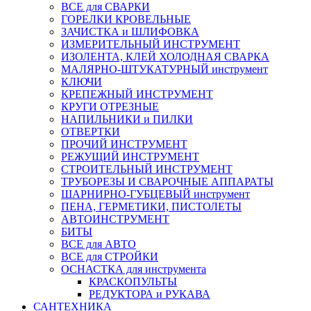
ВСЕ для СВАРКИ
ГОРЕЛКИ КРОВЕЛЬНЫЕ
ЗАЧИСТКА и ШЛИФОВКА
ИЗМЕРИТЕЛЬНЫЙ ИНСТРУМЕНТ
ИЗОЛЕНТА, КЛЕЙ ХОЛОДНАЯ СВАРКА
МАЛЯРНО-ШТУКАТУРНЫЙ инструмент
КЛЮЧИ
КРЕПЕЖНЫЙ ИНСТРУМЕНТ
КРУГИ ОТРЕЗНЫЕ
НАПИЛЬНИКИ и ПИЛКИ
ОТВЕРТКИ
ПРОЧИЙ ИНСТРУМЕНТ
РЕЖУЩИЙ ИНСТРУМЕНТ
СТРОИТЕЛЬНЫЙ ИНСТРУМЕНТ
ТРУБОРЕЗЫ И СВАРОЧНЫЕ АППАРАТЫ
ШАРНИРНО-ГУБЦЕВЫЙ инструмент
ПЕНА, ГЕРМЕТИКИ, ПИСТОЛЕТЫ
АВТОИНСТРУМЕНТ
БИТЫ
ВСЕ для АВТО
ВСЕ для СТРОЙКИ
ОСНАСТКА для инструмента
КРАСКОПУЛЬТЫ
РЕДУКТОРА и РУКАВА
САНТЕХНИКА