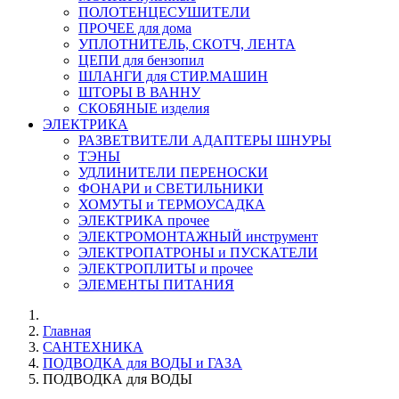
ПОЛОТЕНЦЕСУШИТЕЛИ
ПРОЧЕЕ для дома
УПЛОТНИТЕЛЬ, СКОТЧ, ЛЕНТА
ЦЕПИ для бензопил
ШЛАНГИ для СТИР.МАШИН
ШТОРЫ В ВАННУ
СКОБЯНЫЕ изделия
ЭЛЕКТРИКА
РАЗВЕТВИТЕЛИ АДАПТЕРЫ ШНУРЫ
ТЭНЫ
УДЛИНИТЕЛИ ПЕРЕНОСКИ
ФОНАРИ и СВЕТИЛЬНИКИ
ХОМУТЫ и ТЕРМОУСАДКА
ЭЛЕКТРИКА прочее
ЭЛЕКТРОМОНТАЖНЫЙ инструмент
ЭЛЕКТРОПАТРОНЫ и ПУСКАТЕЛИ
ЭЛЕКТРОПЛИТЫ и прочее
ЭЛЕМЕНТЫ ПИТАНИЯ
Главная
САНТЕХНИКА
ПОДВОДКА для ВОДЫ и ГАЗА
ПОДВОДКА для ВОДЫ