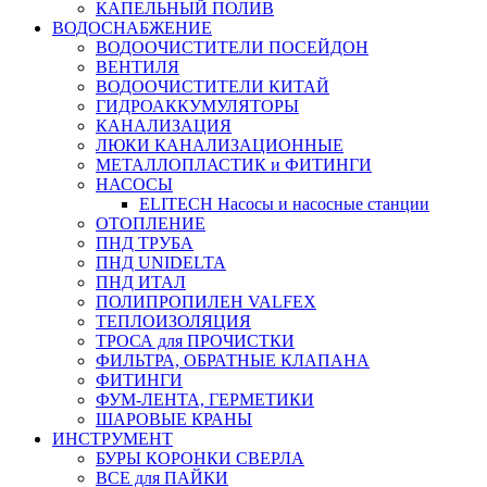
КАПЕЛЬНЫЙ ПОЛИВ
ВОДОСНАБЖЕНИЕ
ВОДООЧИСТИТЕЛИ ПОСЕЙДОН
ВЕНТИЛЯ
ВОДООЧИСТИТЕЛИ КИТАЙ
ГИДРОАККУМУЛЯТОРЫ
КАНАЛИЗАЦИЯ
ЛЮКИ КАНАЛИЗАЦИОННЫЕ
МЕТАЛЛОПЛАСТИК и ФИТИНГИ
НАСОСЫ
ELITECH Насосы и насосные станции
ОТОПЛЕНИЕ
ПНД ТРУБА
ПНД UNIDELTA
ПНД ИТАЛ
ПОЛИПРОПИЛЕН VALFEX
ТЕПЛОИЗОЛЯЦИЯ
ТРОСА для ПРОЧИСТКИ
ФИЛЬТРА, ОБРАТНЫЕ КЛАПАНА
ФИТИНГИ
ФУМ-ЛЕНТА, ГЕРМЕТИКИ
ШАРОВЫЕ КРАНЫ
ИНСТРУМЕНТ
БУРЫ КОРОНКИ СВЕРЛА
ВСЕ для ПАЙКИ