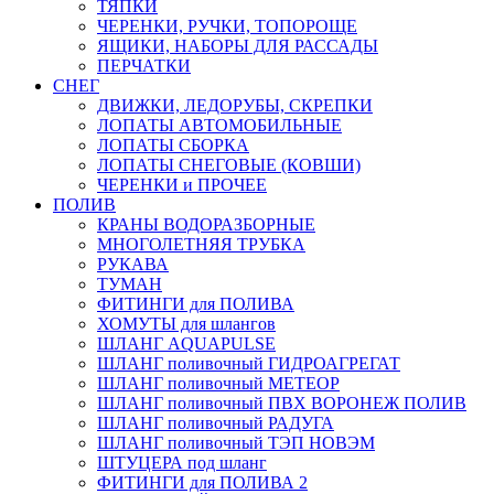
ТЯПКИ
ЧЕРЕНКИ, РУЧКИ, ТОПОРОЩЕ
ЯЩИКИ, НАБОРЫ ДЛЯ РАССАДЫ
ПЕРЧАТКИ
СНЕГ
ДВИЖКИ, ЛЕДОРУБЫ, СКРЕПКИ
ЛОПАТЫ АВТОМОБИЛЬНЫЕ
ЛОПАТЫ СБОРКА
ЛОПАТЫ СНЕГОВЫЕ (КОВШИ)
ЧЕРЕНКИ и ПРОЧЕЕ
ПОЛИВ
КРАНЫ ВОДОРАЗБОРНЫЕ
МНОГОЛЕТНЯЯ ТРУБКА
РУКАВА
ТУМАН
ФИТИНГИ для ПОЛИВА
ХОМУТЫ для шлангов
ШЛАНГ AQUAPULSE
ШЛАНГ поливочный ГИДРОАГРЕГАТ
ШЛАНГ поливочный МЕТЕОР
ШЛАНГ поливочный ПВХ ВОРОНЕЖ ПОЛИВ
ШЛАНГ поливочный РАДУГА
ШЛАНГ поливочный ТЭП НОВЭМ
ШТУЦЕРА под шланг
ФИТИНГИ для ПОЛИВА 2