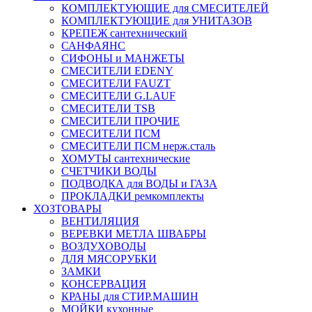
КОМПЛЕКТУЮЩИЕ для СМЕСИТЕЛЕЙ
КОМПЛЕКТУЮЩИЕ для УНИТАЗОВ
КРЕПЕЖ сантехнический
САНФАЯНС
СИФОНЫ и МАНЖЕТЫ
СМЕСИТЕЛИ EDENY
СМЕСИТЕЛИ FAUZT
СМЕСИТЕЛИ G.LAUF
СМЕСИТЕЛИ TSB
СМЕСИТЕЛИ ПРОЧИЕ
СМЕСИТЕЛИ ПСМ
СМЕСИТЕЛИ ПСМ нерж.сталь
ХОМУТЫ сантехнические
СЧЕТЧИКИ ВОДЫ
ПОДВОДКА для ВОДЫ и ГАЗА
ПРОКЛАДКИ ремкомплекты
ХОЗТОВАРЫ
ВЕНТИЛЯЦИЯ
ВЕРЕВКИ МЕТЛА ШВАБРЫ
ВОЗДУХОВОДЫ
ДЛЯ МЯСОРУБКИ
ЗАМКИ
КОНСЕРВАЦИЯ
КРАНЫ для СТИР.МАШИН
МОЙКИ кухонные