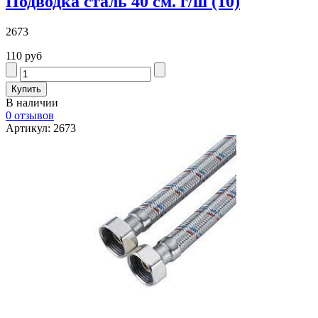
Подводка сталь 40 см. г/ш (10)
2673
110 руб
В наличии
0 отзывов
Артикул: 2673