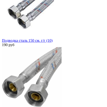
Подводка сталь 150 см. г/г (10)
190 руб