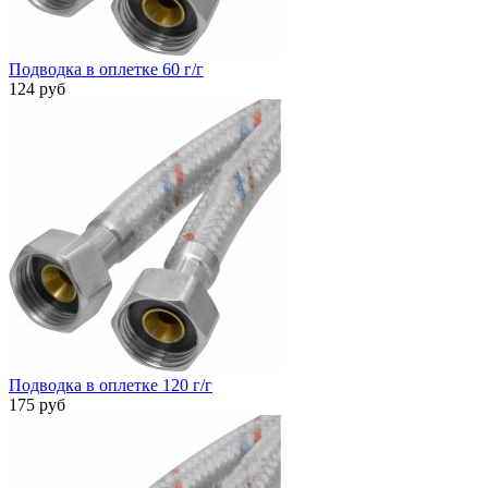
Подводка в оплетке 60 г/г
124 руб
Подводка в оплетке 120 г/г
175 руб