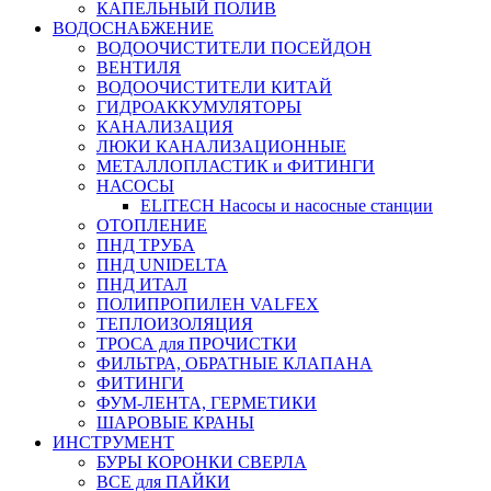
КАПЕЛЬНЫЙ ПОЛИВ
ВОДОСНАБЖЕНИЕ
ВОДООЧИСТИТЕЛИ ПОСЕЙДОН
ВЕНТИЛЯ
ВОДООЧИСТИТЕЛИ КИТАЙ
ГИДРОАККУМУЛЯТОРЫ
КАНАЛИЗАЦИЯ
ЛЮКИ КАНАЛИЗАЦИОННЫЕ
МЕТАЛЛОПЛАСТИК и ФИТИНГИ
НАСОСЫ
ELITECH Насосы и насосные станции
ОТОПЛЕНИЕ
ПНД ТРУБА
ПНД UNIDELTA
ПНД ИТАЛ
ПОЛИПРОПИЛЕН VALFEX
ТЕПЛОИЗОЛЯЦИЯ
ТРОСА для ПРОЧИСТКИ
ФИЛЬТРА, ОБРАТНЫЕ КЛАПАНА
ФИТИНГИ
ФУМ-ЛЕНТА, ГЕРМЕТИКИ
ШАРОВЫЕ КРАНЫ
ИНСТРУМЕНТ
БУРЫ КОРОНКИ СВЕРЛА
ВСЕ для ПАЙКИ