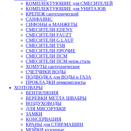
КОМПЛЕКТУЮЩИЕ для СМЕСИТЕЛЕЙ
КОМПЛЕКТУЮЩИЕ для УНИТАЗОВ
КРЕПЕЖ сантехнический
САНФАЯНС
СИФОНЫ и МАНЖЕТЫ
СМЕСИТЕЛИ EDENY
СМЕСИТЕЛИ FAUZT
СМЕСИТЕЛИ G.LAUF
СМЕСИТЕЛИ TSB
СМЕСИТЕЛИ ПРОЧИЕ
СМЕСИТЕЛИ ПСМ
СМЕСИТЕЛИ ПСМ нерж.сталь
ХОМУТЫ сантехнические
СЧЕТЧИКИ ВОДЫ
ПОДВОДКА для ВОДЫ и ГАЗА
ПРОКЛАДКИ ремкомплекты
ХОЗТОВАРЫ
ВЕНТИЛЯЦИЯ
ВЕРЕВКИ МЕТЛА ШВАБРЫ
ВОЗДУХОВОДЫ
ДЛЯ МЯСОРУБКИ
ЗАМКИ
КОНСЕРВАЦИЯ
КРАНЫ для СТИР.МАШИН
МОЙКИ кухонные