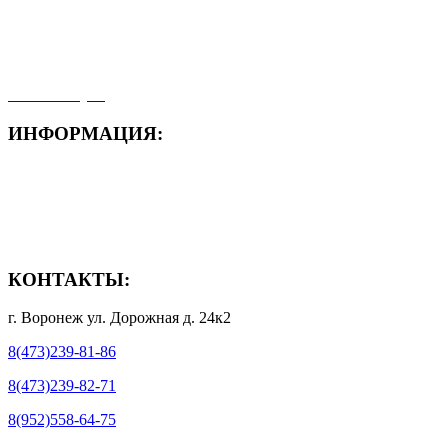
- Карта сайта
- Мои заказы
- Мой аккаунт
ИНФОРМАЦИЯ:
- Способы доставки
- Способы оплаты
- Полезная информация
КОНТАКТЫ:
г. Воронеж ул. Дорожная д. 24к2
8(473)239-81-86
8(473)239-82-71
8(952)558-64-75