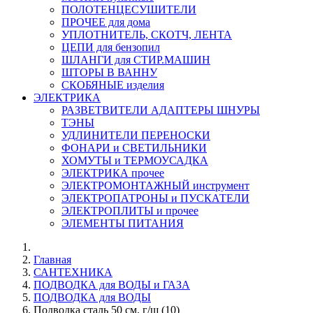
ПОЛОТЕНЦЕСУШИТЕЛИ
ПРОЧЕЕ для дома
УПЛОТНИТЕЛЬ, СКОТЧ, ЛЕНТА
ЦЕПИ для бензопил
ШЛАНГИ для СТИР.МАШИН
ШТОРЫ В ВАННУ
СКОБЯНЫЕ изделия
ЭЛЕКТРИКА
РАЗВЕТВИТЕЛИ АДАПТЕРЫ ШНУРЫ
ТЭНЫ
УДЛИНИТЕЛИ ПЕРЕНОСКИ
ФОНАРИ и СВЕТИЛЬНИКИ
ХОМУТЫ и ТЕРМОУСАДКА
ЭЛЕКТРИКА прочее
ЭЛЕКТРОМОНТАЖНЫЙ инструмент
ЭЛЕКТРОПАТРОНЫ и ПУСКАТЕЛИ
ЭЛЕКТРОПЛИТЫ и прочее
ЭЛЕМЕНТЫ ПИТАНИЯ
Главная
САНТЕХНИКА
ПОДВОДКА для ВОДЫ и ГАЗА
ПОДВОДКА для ВОДЫ
Подводка сталь 50 см. г/ш (10)