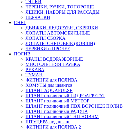
ТЯПКИ
ЧЕРЕНКИ, РУЧКИ, ТОПОРОЩЕ
ЯЩИКИ, НАБОРЫ ДЛЯ РАССАДЫ
ПЕРЧАТКИ
СНЕГ
ДВИЖКИ, ЛЕДОРУБЫ, СКРЕПКИ
ЛОПАТЫ АВТОМОБИЛЬНЫЕ
ЛОПАТЫ СБОРКА
ЛОПАТЫ СНЕГОВЫЕ (КОВШИ)
ЧЕРЕНКИ и ПРОЧЕЕ
ПОЛИВ
КРАНЫ ВОДОРАЗБОРНЫЕ
МНОГОЛЕТНЯЯ ТРУБКА
РУКАВА
ТУМАН
ФИТИНГИ для ПОЛИВА
ХОМУТЫ для шлангов
ШЛАНГ AQUAPULSE
ШЛАНГ поливочный ГИДРОАГРЕГАТ
ШЛАНГ поливочный МЕТЕОР
ШЛАНГ поливочный ПВХ ВОРОНЕЖ ПОЛИВ
ШЛАНГ поливочный РАДУГА
ШЛАНГ поливочный ТЭП НОВЭМ
ШТУЦЕРА под шланг
ФИТИНГИ для ПОЛИВА 2