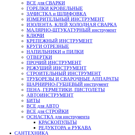
ВСЕ для СВАРКИ
ГОРЕЛКИ КРОВЕЛЬНЫЕ
ЗАЧИСТКА и ШЛИФОВКА
ИЗМЕРИТЕЛЬНЫЙ ИНСТРУМЕНТ
ИЗОЛЕНТА, КЛЕЙ ХОЛОДНАЯ СВАРКА
МАЛЯРНО-ШТУКАТУРНЫЙ инструмент
КЛЮЧИ
КРЕПЕЖНЫЙ ИНСТРУМЕНТ
КРУГИ ОТРЕЗНЫЕ
НАПИЛЬНИКИ и ПИЛКИ
ОТВЕРТКИ
ПРОЧИЙ ИНСТРУМЕНТ
РЕЖУЩИЙ ИНСТРУМЕНТ
СТРОИТЕЛЬНЫЙ ИНСТРУМЕНТ
ТРУБОРЕЗЫ И СВАРОЧНЫЕ АППАРАТЫ
ШАРНИРНО-ГУБЦЕВЫЙ инструмент
ПЕНА, ГЕРМЕТИКИ, ПИСТОЛЕТЫ
АВТОИНСТРУМЕНТ
БИТЫ
ВСЕ для АВТО
ВСЕ для СТРОЙКИ
ОСНАСТКА для инструмента
КРАСКОПУЛЬТЫ
РЕДУКТОРА и РУКАВА
САНТЕХНИКА