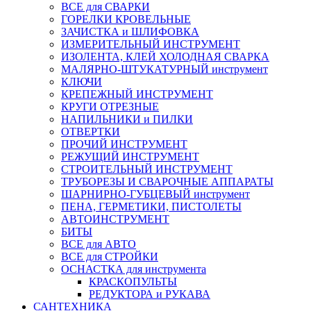
ВСЕ для СВАРКИ
ГОРЕЛКИ КРОВЕЛЬНЫЕ
ЗАЧИСТКА и ШЛИФОВКА
ИЗМЕРИТЕЛЬНЫЙ ИНСТРУМЕНТ
ИЗОЛЕНТА, КЛЕЙ ХОЛОДНАЯ СВАРКА
МАЛЯРНО-ШТУКАТУРНЫЙ инструмент
КЛЮЧИ
КРЕПЕЖНЫЙ ИНСТРУМЕНТ
КРУГИ ОТРЕЗНЫЕ
НАПИЛЬНИКИ и ПИЛКИ
ОТВЕРТКИ
ПРОЧИЙ ИНСТРУМЕНТ
РЕЖУЩИЙ ИНСТРУМЕНТ
СТРОИТЕЛЬНЫЙ ИНСТРУМЕНТ
ТРУБОРЕЗЫ И СВАРОЧНЫЕ АППАРАТЫ
ШАРНИРНО-ГУБЦЕВЫЙ инструмент
ПЕНА, ГЕРМЕТИКИ, ПИСТОЛЕТЫ
АВТОИНСТРУМЕНТ
БИТЫ
ВСЕ для АВТО
ВСЕ для СТРОЙКИ
ОСНАСТКА для инструмента
КРАСКОПУЛЬТЫ
РЕДУКТОРА и РУКАВА
САНТЕХНИКА