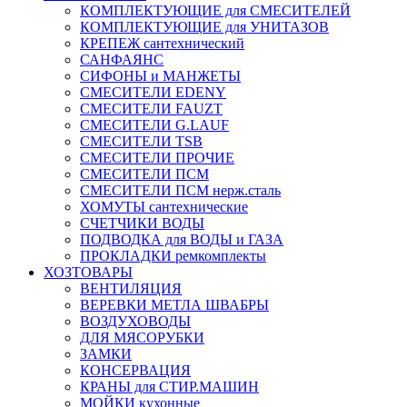
КОМПЛЕКТУЮЩИЕ для СМЕСИТЕЛЕЙ
КОМПЛЕКТУЮЩИЕ для УНИТАЗОВ
КРЕПЕЖ сантехнический
САНФАЯНС
СИФОНЫ и МАНЖЕТЫ
СМЕСИТЕЛИ EDENY
СМЕСИТЕЛИ FAUZT
СМЕСИТЕЛИ G.LAUF
СМЕСИТЕЛИ TSB
СМЕСИТЕЛИ ПРОЧИЕ
СМЕСИТЕЛИ ПСМ
СМЕСИТЕЛИ ПСМ нерж.сталь
ХОМУТЫ сантехнические
СЧЕТЧИКИ ВОДЫ
ПОДВОДКА для ВОДЫ и ГАЗА
ПРОКЛАДКИ ремкомплекты
ХОЗТОВАРЫ
ВЕНТИЛЯЦИЯ
ВЕРЕВКИ МЕТЛА ШВАБРЫ
ВОЗДУХОВОДЫ
ДЛЯ МЯСОРУБКИ
ЗАМКИ
КОНСЕРВАЦИЯ
КРАНЫ для СТИР.МАШИН
МОЙКИ кухонные