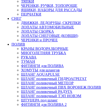
ТЯПКИ
ЧЕРЕНКИ, РУЧКИ, ТОПОРОЩЕ
ЯЩИКИ, НАБОРЫ ДЛЯ РАССАДЫ
ПЕРЧАТКИ
СНЕГ
ДВИЖКИ, ЛЕДОРУБЫ, СКРЕПКИ
ЛОПАТЫ АВТОМОБИЛЬНЫЕ
ЛОПАТЫ СБОРКА
ЛОПАТЫ СНЕГОВЫЕ (КОВШИ)
ЧЕРЕНКИ и ПРОЧЕЕ
ПОЛИВ
КРАНЫ ВОДОРАЗБОРНЫЕ
МНОГОЛЕТНЯЯ ТРУБКА
РУКАВА
ТУМАН
ФИТИНГИ для ПОЛИВА
ХОМУТЫ для шлангов
ШЛАНГ AQUAPULSE
ШЛАНГ поливочный ГИДРОАГРЕГАТ
ШЛАНГ поливочный МЕТЕОР
ШЛАНГ поливочный ПВХ ВОРОНЕЖ ПОЛИВ
ШЛАНГ поливочный РАДУГА
ШЛАНГ поливочный ТЭП НОВЭМ
ШТУЦЕРА под шланг
ФИТИНГИ для ПОЛИВА 2