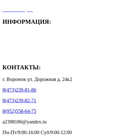
- Мой аккаунт
ИНФОРМАЦИЯ:
- Способы доставки
- Способы оплаты
- Полезная информация
КОНТАКТЫ:
г. Воронеж ул. Дорожная д. 24к2
8(473)239-81-86
8(473)239-82-71
8(952)558-64-75
a2398186@yandex.ru
Пн-Пт/9:00-16:00 Суб/9:00-12:00