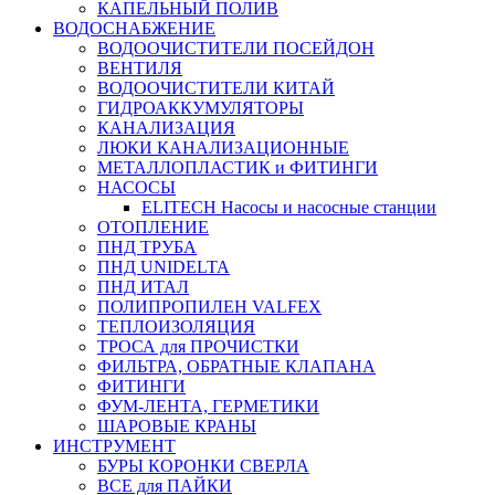
КАПЕЛЬНЫЙ ПОЛИВ
ВОДОСНАБЖЕНИЕ
ВОДООЧИСТИТЕЛИ ПОСЕЙДОН
ВЕНТИЛЯ
ВОДООЧИСТИТЕЛИ КИТАЙ
ГИДРОАККУМУЛЯТОРЫ
КАНАЛИЗАЦИЯ
ЛЮКИ КАНАЛИЗАЦИОННЫЕ
МЕТАЛЛОПЛАСТИК и ФИТИНГИ
НАСОСЫ
ELITECH Насосы и насосные станции
ОТОПЛЕНИЕ
ПНД ТРУБА
ПНД UNIDELTA
ПНД ИТАЛ
ПОЛИПРОПИЛЕН VALFEX
ТЕПЛОИЗОЛЯЦИЯ
ТРОСА для ПРОЧИСТКИ
ФИЛЬТРА, ОБРАТНЫЕ КЛАПАНА
ФИТИНГИ
ФУМ-ЛЕНТА, ГЕРМЕТИКИ
ШАРОВЫЕ КРАНЫ
ИНСТРУМЕНТ
БУРЫ КОРОНКИ СВЕРЛА
ВСЕ для ПАЙКИ