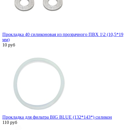
Прокладка 40 силиконовая из прозрачного ПВХ 1\2 (10,5*19
мм)
10 руб
Прокладка для фильтра BIG BLUE (132*143*) силикон
110 руб