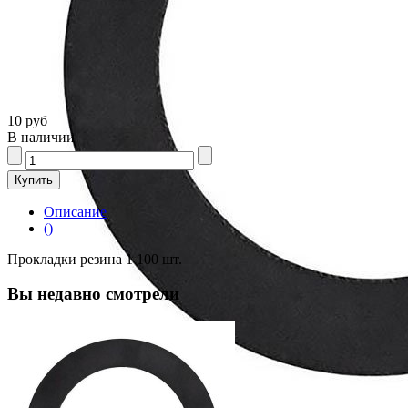
10 руб
В наличии
Описание
()
Прокладки резина 1 100 шт.
Вы недавно смотрели