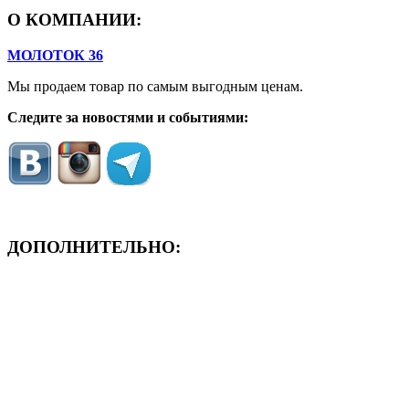
О КОМПАНИИ:
МОЛОТОК 36
Мы продаем товар по самым выгодным ценам.
Следите за новостями и событиями:
ДОПОЛНИТЕЛЬНО:
- ЗАЯВКА On-Line
- Акция месяца!
- Новости
- Карта сайта
- Мои заказы