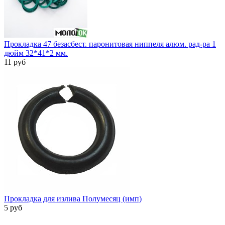
Прокладка 47 безасбест. паронитовая ниппеля алюм. рад-ра 1
дюйм 32*41*2 мм.
11 руб
Прокладка для излива Полумесяц (имп)
5 руб