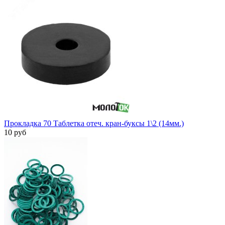
Прокладка 70 Таблетка отеч. кран-буксы 1\2 (14мм.)
10 руб