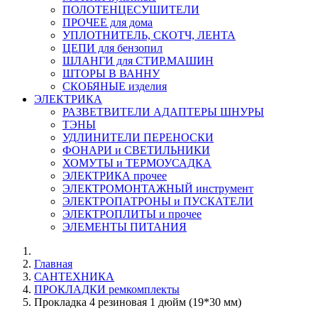
ПОЛОТЕНЦЕСУШИТЕЛИ
ПРОЧЕЕ для дома
УПЛОТНИТЕЛЬ, СКОТЧ, ЛЕНТА
ЦЕПИ для бензопил
ШЛАНГИ для СТИР.МАШИН
ШТОРЫ В ВАННУ
СКОБЯНЫЕ изделия
ЭЛЕКТРИКА
РАЗВЕТВИТЕЛИ АДАПТЕРЫ ШНУРЫ
ТЭНЫ
УДЛИНИТЕЛИ ПЕРЕНОСКИ
ФОНАРИ и СВЕТИЛЬНИКИ
ХОМУТЫ и ТЕРМОУСАДКА
ЭЛЕКТРИКА прочее
ЭЛЕКТРОМОНТАЖНЫЙ инструмент
ЭЛЕКТРОПАТРОНЫ и ПУСКАТЕЛИ
ЭЛЕКТРОПЛИТЫ и прочее
ЭЛЕМЕНТЫ ПИТАНИЯ
Главная
САНТЕХНИКА
ПРОКЛАДКИ ремкомплекты
Прокладка 4 резиновая 1 дюйм (19*30 мм)