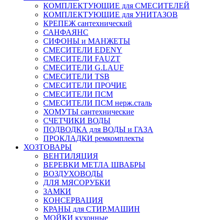
КОМПЛЕКТУЮЩИЕ для СМЕСИТЕЛЕЙ
КОМПЛЕКТУЮЩИЕ для УНИТАЗОВ
КРЕПЕЖ сантехнический
САНФАЯНС
СИФОНЫ и МАНЖЕТЫ
СМЕСИТЕЛИ EDENY
СМЕСИТЕЛИ FAUZT
СМЕСИТЕЛИ G.LAUF
СМЕСИТЕЛИ TSB
СМЕСИТЕЛИ ПРОЧИЕ
СМЕСИТЕЛИ ПСМ
СМЕСИТЕЛИ ПСМ нерж.сталь
ХОМУТЫ сантехнические
СЧЕТЧИКИ ВОДЫ
ПОДВОДКА для ВОДЫ и ГАЗА
ПРОКЛАДКИ ремкомплекты
ХОЗТОВАРЫ
ВЕНТИЛЯЦИЯ
ВЕРЕВКИ МЕТЛА ШВАБРЫ
ВОЗДУХОВОДЫ
ДЛЯ МЯСОРУБКИ
ЗАМКИ
КОНСЕРВАЦИЯ
КРАНЫ для СТИР.МАШИН
МОЙКИ кухонные