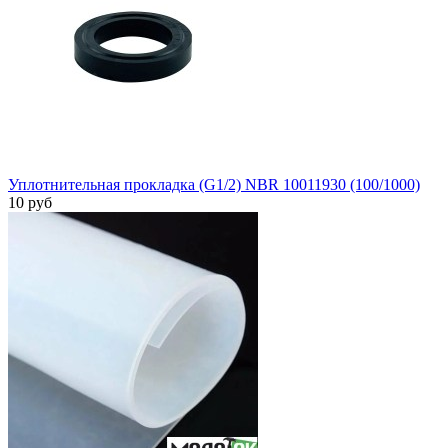
Уплотнительная прокладка (G1/2) NBR 10011930 (100/1000)
10 руб