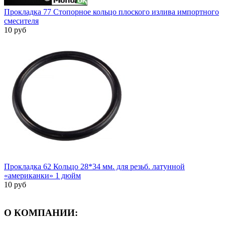
Прокладка 77 Стопорное кольцо плоского излива импортного
смесителя
10 руб
Прокладка 62 Кольцо 28*34 мм. для резьб. латунной
«американки» 1 дюйм
10 руб
О КОМПАНИИ: