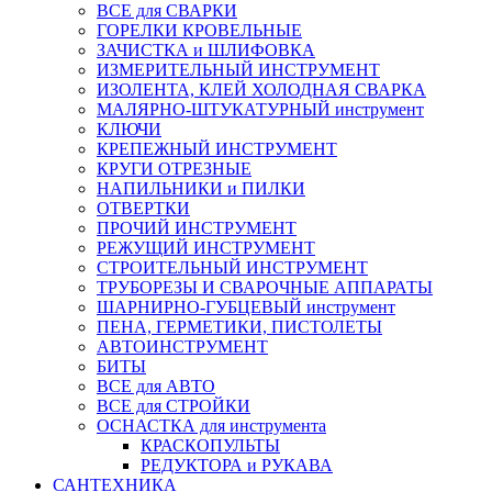
ВСЕ для СВАРКИ
ГОРЕЛКИ КРОВЕЛЬНЫЕ
ЗАЧИСТКА и ШЛИФОВКА
ИЗМЕРИТЕЛЬНЫЙ ИНСТРУМЕНТ
ИЗОЛЕНТА, КЛЕЙ ХОЛОДНАЯ СВАРКА
МАЛЯРНО-ШТУКАТУРНЫЙ инструмент
КЛЮЧИ
КРЕПЕЖНЫЙ ИНСТРУМЕНТ
КРУГИ ОТРЕЗНЫЕ
НАПИЛЬНИКИ и ПИЛКИ
ОТВЕРТКИ
ПРОЧИЙ ИНСТРУМЕНТ
РЕЖУЩИЙ ИНСТРУМЕНТ
СТРОИТЕЛЬНЫЙ ИНСТРУМЕНТ
ТРУБОРЕЗЫ И СВАРОЧНЫЕ АППАРАТЫ
ШАРНИРНО-ГУБЦЕВЫЙ инструмент
ПЕНА, ГЕРМЕТИКИ, ПИСТОЛЕТЫ
АВТОИНСТРУМЕНТ
БИТЫ
ВСЕ для АВТО
ВСЕ для СТРОЙКИ
ОСНАСТКА для инструмента
КРАСКОПУЛЬТЫ
РЕДУКТОРА и РУКАВА
САНТЕХНИКА