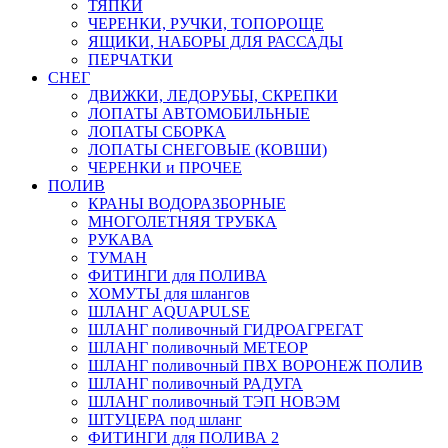
ТЯПКИ
ЧЕРЕНКИ, РУЧКИ, ТОПОРОЩЕ
ЯЩИКИ, НАБОРЫ ДЛЯ РАССАДЫ
ПЕРЧАТКИ
СНЕГ
ДВИЖКИ, ЛЕДОРУБЫ, СКРЕПКИ
ЛОПАТЫ АВТОМОБИЛЬНЫЕ
ЛОПАТЫ СБОРКА
ЛОПАТЫ СНЕГОВЫЕ (КОВШИ)
ЧЕРЕНКИ и ПРОЧЕЕ
ПОЛИВ
КРАНЫ ВОДОРАЗБОРНЫЕ
МНОГОЛЕТНЯЯ ТРУБКА
РУКАВА
ТУМАН
ФИТИНГИ для ПОЛИВА
ХОМУТЫ для шлангов
ШЛАНГ AQUAPULSE
ШЛАНГ поливочный ГИДРОАГРЕГАТ
ШЛАНГ поливочный МЕТЕОР
ШЛАНГ поливочный ПВХ ВОРОНЕЖ ПОЛИВ
ШЛАНГ поливочный РАДУГА
ШЛАНГ поливочный ТЭП НОВЭМ
ШТУЦЕРА под шланг
ФИТИНГИ для ПОЛИВА 2