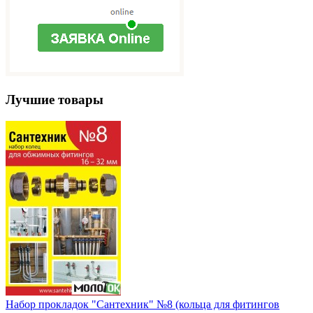
Лучшие товары
Набор прокладок "Сантехник" №8 (кольца для фитингов