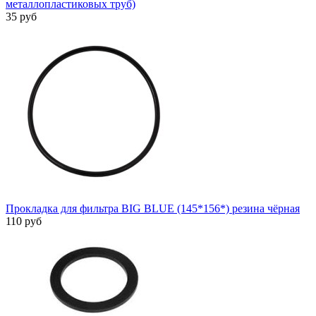
металлопластиковых труб)
35 руб
Прокладка для фильтра BIG BLUE (145*156*) резина чёрная
110 руб