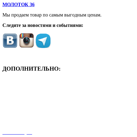
МОЛОТОК 36
Мы продаем товар по самым выгодным ценам.
Следите за новостями и событиями:
ДОПОЛНИТЕЛЬНО:
- ЗАЯВКА On-Line
- Акция месяца!
- Новости
- Карта сайта
- Мои заказы
- Мой аккаунт