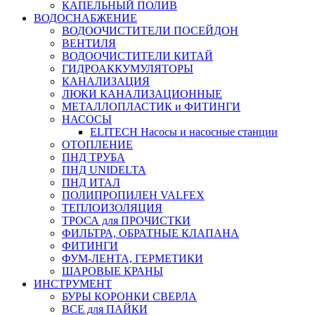
КАПЕЛЬНЫЙ ПОЛИВ
ВОДОСНАБЖЕНИЕ
ВОДООЧИСТИТЕЛИ ПОСЕЙДОН
ВЕНТИЛЯ
ВОДООЧИСТИТЕЛИ КИТАЙ
ГИДРОАККУМУЛЯТОРЫ
КАНАЛИЗАЦИЯ
ЛЮКИ КАНАЛИЗАЦИОННЫЕ
МЕТАЛЛОПЛАСТИК и ФИТИНГИ
НАСОСЫ
ELITECH Насосы и насосные станции
ОТОПЛЕНИЕ
ПНД ТРУБА
ПНД UNIDELTA
ПНД ИТАЛ
ПОЛИПРОПИЛЕН VALFEX
ТЕПЛОИЗОЛЯЦИЯ
ТРОСА для ПРОЧИСТКИ
ФИЛЬТРА, ОБРАТНЫЕ КЛАПАНА
ФИТИНГИ
ФУМ-ЛЕНТА, ГЕРМЕТИКИ
ШАРОВЫЕ КРАНЫ
ИНСТРУМЕНТ
БУРЫ КОРОНКИ СВЕРЛА
ВСЕ для ПАЙКИ