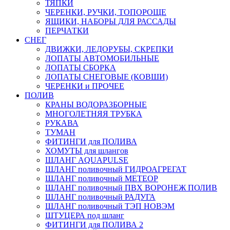
ТЯПКИ
ЧЕРЕНКИ, РУЧКИ, ТОПОРОЩЕ
ЯЩИКИ, НАБОРЫ ДЛЯ РАССАДЫ
ПЕРЧАТКИ
СНЕГ
ДВИЖКИ, ЛЕДОРУБЫ, СКРЕПКИ
ЛОПАТЫ АВТОМОБИЛЬНЫЕ
ЛОПАТЫ СБОРКА
ЛОПАТЫ СНЕГОВЫЕ (КОВШИ)
ЧЕРЕНКИ и ПРОЧЕЕ
ПОЛИВ
КРАНЫ ВОДОРАЗБОРНЫЕ
МНОГОЛЕТНЯЯ ТРУБКА
РУКАВА
ТУМАН
ФИТИНГИ для ПОЛИВА
ХОМУТЫ для шлангов
ШЛАНГ AQUAPULSE
ШЛАНГ поливочный ГИДРОАГРЕГАТ
ШЛАНГ поливочный МЕТЕОР
ШЛАНГ поливочный ПВХ ВОРОНЕЖ ПОЛИВ
ШЛАНГ поливочный РАДУГА
ШЛАНГ поливочный ТЭП НОВЭМ
ШТУЦЕРА под шланг
ФИТИНГИ для ПОЛИВА 2