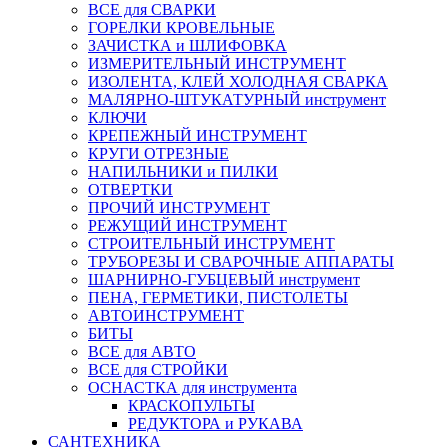
ВСЕ для СВАРКИ
ГОРЕЛКИ КРОВЕЛЬНЫЕ
ЗАЧИСТКА и ШЛИФОВКА
ИЗМЕРИТЕЛЬНЫЙ ИНСТРУМЕНТ
ИЗОЛЕНТА, КЛЕЙ ХОЛОДНАЯ СВАРКА
МАЛЯРНО-ШТУКАТУРНЫЙ инструмент
КЛЮЧИ
КРЕПЕЖНЫЙ ИНСТРУМЕНТ
КРУГИ ОТРЕЗНЫЕ
НАПИЛЬНИКИ и ПИЛКИ
ОТВЕРТКИ
ПРОЧИЙ ИНСТРУМЕНТ
РЕЖУЩИЙ ИНСТРУМЕНТ
СТРОИТЕЛЬНЫЙ ИНСТРУМЕНТ
ТРУБОРЕЗЫ И СВАРОЧНЫЕ АППАРАТЫ
ШАРНИРНО-ГУБЦЕВЫЙ инструмент
ПЕНА, ГЕРМЕТИКИ, ПИСТОЛЕТЫ
АВТОИНСТРУМЕНТ
БИТЫ
ВСЕ для АВТО
ВСЕ для СТРОЙКИ
ОСНАСТКА для инструмента
КРАСКОПУЛЬТЫ
РЕДУКТОРА и РУКАВА
САНТЕХНИКА