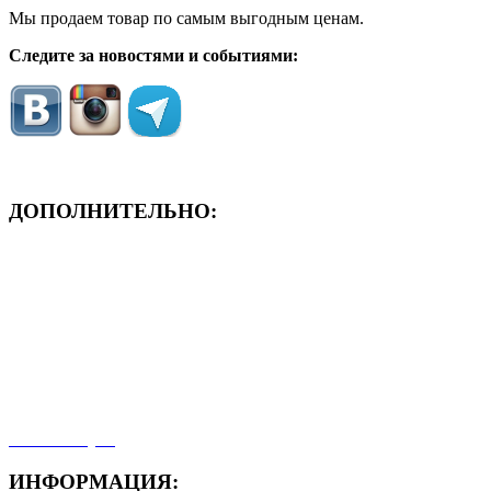
Мы продаем товар по самым выгодным ценам.
Следите за новостями и событиями:
ДОПОЛНИТЕЛЬНО:
- ЗАЯВКА On-Line
- Акция месяца!
- Новости
- Карта сайта
- Мои заказы
- Мой аккаунт
ИНФОРМАЦИЯ: