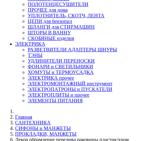
ПОЛОТЕНЦЕСУШИТЕЛИ
ПРОЧЕЕ для дома
УПЛОТНИТЕЛЬ, СКОТЧ, ЛЕНТА
ЦЕПИ для бензопил
ШЛАНГИ для СТИР.МАШИН
ШТОРЫ В ВАННУ
СКОБЯНЫЕ изделия
ЭЛЕКТРИКА
РАЗВЕТВИТЕЛИ АДАПТЕРЫ ШНУРЫ
ТЭНЫ
УДЛИНИТЕЛИ ПЕРЕНОСКИ
ФОНАРИ и СВЕТИЛЬНИКИ
ХОМУТЫ и ТЕРМОУСАДКА
ЭЛЕКТРИКА прочее
ЭЛЕКТРОМОНТАЖНЫЙ инструмент
ЭЛЕКТРОПАТРОНЫ и ПУСКАТЕЛИ
ЭЛЕКТРОПЛИТЫ и прочее
ЭЛЕМЕНТЫ ПИТАНИЯ
Главная
САНТЕХНИКА
СИФОНЫ и МАНЖЕТЫ
ПРОКЛАДКИ, МАНЖЕТЫ
Декор обрамление перелива раковины пластик/хром