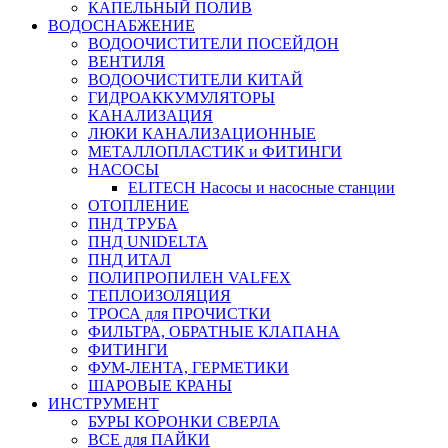
КАПЕЛЬНЫЙ ПОЛИВ
ВОДОСНАБЖЕНИЕ
ВОДООЧИСТИТЕЛИ ПОСЕЙДОН
ВЕНТИЛЯ
ВОДООЧИСТИТЕЛИ КИТАЙ
ГИДРОАККУМУЛЯТОРЫ
КАНАЛИЗАЦИЯ
ЛЮКИ КАНАЛИЗАЦИОННЫЕ
МЕТАЛЛОПЛАСТИК и ФИТИНГИ
НАСОСЫ
ELITECH Насосы и насосные станции
ОТОПЛЕНИЕ
ПНД ТРУБА
ПНД UNIDELTA
ПНД ИТАЛ
ПОЛИПРОПИЛЕН VALFEX
ТЕПЛОИЗОЛЯЦИЯ
ТРОСА для ПРОЧИСТКИ
ФИЛЬТРА, ОБРАТНЫЕ КЛАПАНА
ФИТИНГИ
ФУМ-ЛЕНТА, ГЕРМЕТИКИ
ШАРОВЫЕ КРАНЫ
ИНСТРУМЕНТ
БУРЫ КОРОНКИ СВЕРЛА
ВСЕ для ПАЙКИ