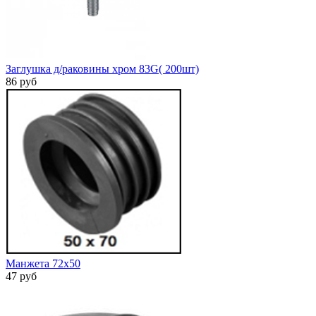
Заглушка д/раковины хром 83G( 200шт)
86 руб
Манжета 72х50
47 руб