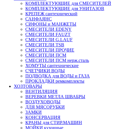
КОМПЛЕКТУЮЩИЕ для СМЕСИТЕЛЕЙ
КОМПЛЕКТУЮЩИЕ для УНИТАЗОВ
КРЕПЕЖ сантехнический
САНФАЯНС
СИФОНЫ и МАНЖЕТЫ
СМЕСИТЕЛИ EDENY
СМЕСИТЕЛИ FAUZT
СМЕСИТЕЛИ G.LAUF
СМЕСИТЕЛИ TSB
СМЕСИТЕЛИ ПРОЧИЕ
СМЕСИТЕЛИ ПСМ
СМЕСИТЕЛИ ПСМ нерж.сталь
ХОМУТЫ сантехнические
СЧЕТЧИКИ ВОДЫ
ПОДВОДКА для ВОДЫ и ГАЗА
ПРОКЛАДКИ ремкомплекты
ХОЗТОВАРЫ
ВЕНТИЛЯЦИЯ
ВЕРЕВКИ МЕТЛА ШВАБРЫ
ВОЗДУХОВОДЫ
ДЛЯ МЯСОРУБКИ
ЗАМКИ
КОНСЕРВАЦИЯ
КРАНЫ для СТИР.МАШИН
МОЙКИ кухонные