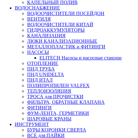
КАПЕЛЬНЫЙ ПОЛИВ
ВОДОСНАБЖЕНИЕ
ВОДООЧИСТИТЕЛИ ПОСЕЙДОН
ВЕНТИЛЯ
ВОДООЧИСТИТЕЛИ КИТАЙ
ГИДРОАККУМУЛЯТОРЫ
КАНАЛИЗАЦИЯ
ЛЮКИ КАНАЛИЗАЦИОННЫЕ
МЕТАЛЛОПЛАСТИК и ФИТИНГИ
НАСОСЫ
ELITECH Насосы и насосные станции
ОТОПЛЕНИЕ
ПНД ТРУБА
ПНД UNIDELTA
ПНД ИТАЛ
ПОЛИПРОПИЛЕН VALFEX
ТЕПЛОИЗОЛЯЦИЯ
ТРОСА для ПРОЧИСТКИ
ФИЛЬТРА, ОБРАТНЫЕ КЛАПАНА
ФИТИНГИ
ФУМ-ЛЕНТА, ГЕРМЕТИКИ
ШАРОВЫЕ КРАНЫ
ИНСТРУМЕНТ
БУРЫ КОРОНКИ СВЕРЛА
ВСЕ для ПАЙКИ