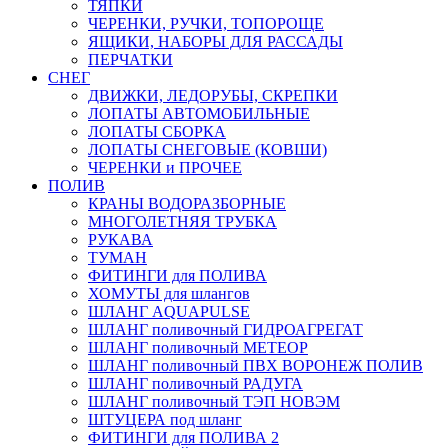
ТЯПКИ
ЧЕРЕНКИ, РУЧКИ, ТОПОРОЩЕ
ЯЩИКИ, НАБОРЫ ДЛЯ РАССАДЫ
ПЕРЧАТКИ
СНЕГ
ДВИЖКИ, ЛЕДОРУБЫ, СКРЕПКИ
ЛОПАТЫ АВТОМОБИЛЬНЫЕ
ЛОПАТЫ СБОРКА
ЛОПАТЫ СНЕГОВЫЕ (КОВШИ)
ЧЕРЕНКИ и ПРОЧЕЕ
ПОЛИВ
КРАНЫ ВОДОРАЗБОРНЫЕ
МНОГОЛЕТНЯЯ ТРУБКА
РУКАВА
ТУМАН
ФИТИНГИ для ПОЛИВА
ХОМУТЫ для шлангов
ШЛАНГ AQUAPULSE
ШЛАНГ поливочный ГИДРОАГРЕГАТ
ШЛАНГ поливочный МЕТЕОР
ШЛАНГ поливочный ПВХ ВОРОНЕЖ ПОЛИВ
ШЛАНГ поливочный РАДУГА
ШЛАНГ поливочный ТЭП НОВЭМ
ШТУЦЕРА под шланг
ФИТИНГИ для ПОЛИВА 2