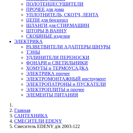
ПОЛОТЕНЦЕСУШИТЕЛИ
ПРОЧЕЕ для дома
УПЛОТНИТЕЛЬ, СКОТЧ, ЛЕНТА
ЦЕПИ для бензопил
ШЛАНГИ для СТИР.МАШИН
ШТОРЫ В ВАННУ
СКОБЯНЫЕ изделия
ЭЛЕКТРИКА
РАЗВЕТВИТЕЛИ АДАПТЕРЫ ШНУРЫ
ТЭНЫ
УДЛИНИТЕЛИ ПЕРЕНОСКИ
ФОНАРИ и СВЕТИЛЬНИКИ
ХОМУТЫ и ТЕРМОУСАДКА
ЭЛЕКТРИКА прочее
ЭЛЕКТРОМОНТАЖНЫЙ инструмент
ЭЛЕКТРОПАТРОНЫ и ПУСКАТЕЛИ
ЭЛЕКТРОПЛИТЫ и прочее
ЭЛЕМЕНТЫ ПИТАНИЯ
Главная
САНТЕХНИКА
СМЕСИТЕЛИ EDENY
Смеситель EDENY д/в 2003-122