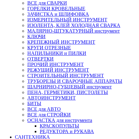
ВСЕ для СВАРКИ
ГОРЕЛКИ КРОВЕЛЬНЫЕ
ЗАЧИСТКА и ШЛИФОВКА
ИЗМЕРИТЕЛЬНЫЙ ИНСТРУМЕНТ
ИЗОЛЕНТА, КЛЕЙ ХОЛОДНАЯ СВАРКА
МАЛЯРНО-ШТУКАТУРНЫЙ инструмент
КЛЮЧИ
КРЕПЕЖНЫЙ ИНСТРУМЕНТ
КРУГИ ОТРЕЗНЫЕ
НАПИЛЬНИКИ и ПИЛКИ
ОТВЕРТКИ
ПРОЧИЙ ИНСТРУМЕНТ
РЕЖУЩИЙ ИНСТРУМЕНТ
СТРОИТЕЛЬНЫЙ ИНСТРУМЕНТ
ТРУБОРЕЗЫ И СВАРОЧНЫЕ АППАРАТЫ
ШАРНИРНО-ГУБЦЕВЫЙ инструмент
ПЕНА, ГЕРМЕТИКИ, ПИСТОЛЕТЫ
АВТОИНСТРУМЕНТ
БИТЫ
ВСЕ для АВТО
ВСЕ для СТРОЙКИ
ОСНАСТКА для инструмента
КРАСКОПУЛЬТЫ
РЕДУКТОРА и РУКАВА
САНТЕХНИКА