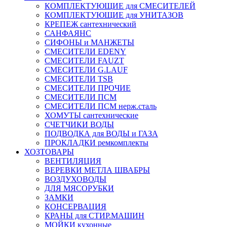
КОМПЛЕКТУЮЩИЕ для СМЕСИТЕЛЕЙ
КОМПЛЕКТУЮЩИЕ для УНИТАЗОВ
КРЕПЕЖ сантехнический
САНФАЯНС
СИФОНЫ и МАНЖЕТЫ
СМЕСИТЕЛИ EDENY
СМЕСИТЕЛИ FAUZT
СМЕСИТЕЛИ G.LAUF
СМЕСИТЕЛИ TSB
СМЕСИТЕЛИ ПРОЧИЕ
СМЕСИТЕЛИ ПСМ
СМЕСИТЕЛИ ПСМ нерж.сталь
ХОМУТЫ сантехнические
СЧЕТЧИКИ ВОДЫ
ПОДВОДКА для ВОДЫ и ГАЗА
ПРОКЛАДКИ ремкомплекты
ХОЗТОВАРЫ
ВЕНТИЛЯЦИЯ
ВЕРЕВКИ МЕТЛА ШВАБРЫ
ВОЗДУХОВОДЫ
ДЛЯ МЯСОРУБКИ
ЗАМКИ
КОНСЕРВАЦИЯ
КРАНЫ для СТИР.МАШИН
МОЙКИ кухонные