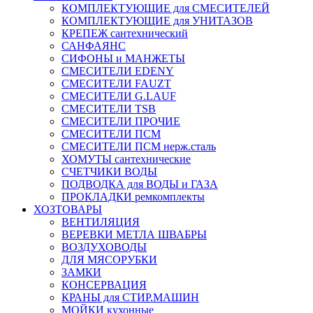
КОМПЛЕКТУЮЩИЕ для СМЕСИТЕЛЕЙ
КОМПЛЕКТУЮЩИЕ для УНИТАЗОВ
КРЕПЕЖ сантехнический
САНФАЯНС
СИФОНЫ и МАНЖЕТЫ
СМЕСИТЕЛИ EDENY
СМЕСИТЕЛИ FAUZT
СМЕСИТЕЛИ G.LAUF
СМЕСИТЕЛИ TSB
СМЕСИТЕЛИ ПРОЧИЕ
СМЕСИТЕЛИ ПСМ
СМЕСИТЕЛИ ПСМ нерж.сталь
ХОМУТЫ сантехнические
СЧЕТЧИКИ ВОДЫ
ПОДВОДКА для ВОДЫ и ГАЗА
ПРОКЛАДКИ ремкомплекты
ХОЗТОВАРЫ
ВЕНТИЛЯЦИЯ
ВЕРЕВКИ МЕТЛА ШВАБРЫ
ВОЗДУХОВОДЫ
ДЛЯ МЯСОРУБКИ
ЗАМКИ
КОНСЕРВАЦИЯ
КРАНЫ для СТИР.МАШИН
МОЙКИ кухонные