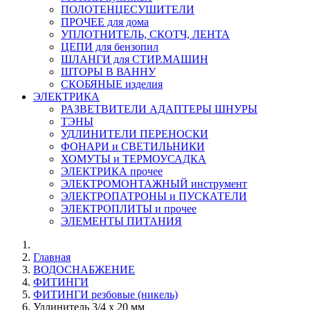
ПОЛОТЕНЦЕСУШИТЕЛИ
ПРОЧЕЕ для дома
УПЛОТНИТЕЛЬ, СКОТЧ, ЛЕНТА
ЦЕПИ для бензопил
ШЛАНГИ для СТИР.МАШИН
ШТОРЫ В ВАННУ
СКОБЯНЫЕ изделия
ЭЛЕКТРИКА
РАЗВЕТВИТЕЛИ АДАПТЕРЫ ШНУРЫ
ТЭНЫ
УДЛИНИТЕЛИ ПЕРЕНОСКИ
ФОНАРИ и СВЕТИЛЬНИКИ
ХОМУТЫ и ТЕРМОУСАДКА
ЭЛЕКТРИКА прочее
ЭЛЕКТРОМОНТАЖНЫЙ инструмент
ЭЛЕКТРОПАТРОНЫ и ПУСКАТЕЛИ
ЭЛЕКТРОПЛИТЫ и прочее
ЭЛЕМЕНТЫ ПИТАНИЯ
Главная
ВОДОСНАБЖЕНИЕ
ФИТИНГИ
ФИТИНГИ резбовые (никель)
Удлинитель 3/4 х 20 мм