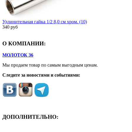
Удлинительная гайка 1/2 8,0 см хром. (10)
340 руб
О КОМПАНИИ:
МОЛОТОК 36
Мы продаем товар по самым выгодным ценам.
Следите за новостями и событиями:
ДОПОЛНИТЕЛЬНО:
- ЗАЯВКА On-Line