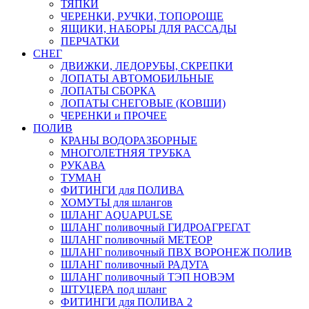
ТЯПКИ
ЧЕРЕНКИ, РУЧКИ, ТОПОРОЩЕ
ЯЩИКИ, НАБОРЫ ДЛЯ РАССАДЫ
ПЕРЧАТКИ
СНЕГ
ДВИЖКИ, ЛЕДОРУБЫ, СКРЕПКИ
ЛОПАТЫ АВТОМОБИЛЬНЫЕ
ЛОПАТЫ СБОРКА
ЛОПАТЫ СНЕГОВЫЕ (КОВШИ)
ЧЕРЕНКИ и ПРОЧЕЕ
ПОЛИВ
КРАНЫ ВОДОРАЗБОРНЫЕ
МНОГОЛЕТНЯЯ ТРУБКА
РУКАВА
ТУМАН
ФИТИНГИ для ПОЛИВА
ХОМУТЫ для шлангов
ШЛАНГ AQUAPULSE
ШЛАНГ поливочный ГИДРОАГРЕГАТ
ШЛАНГ поливочный МЕТЕОР
ШЛАНГ поливочный ПВХ ВОРОНЕЖ ПОЛИВ
ШЛАНГ поливочный РАДУГА
ШЛАНГ поливочный ТЭП НОВЭМ
ШТУЦЕРА под шланг
ФИТИНГИ для ПОЛИВА 2