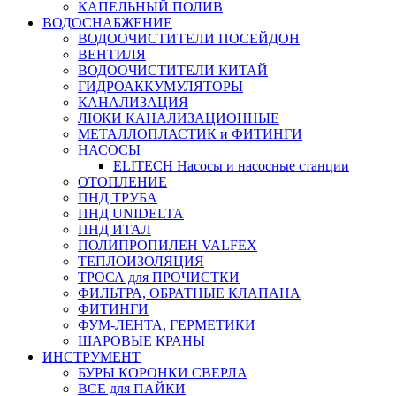
КАПЕЛЬНЫЙ ПОЛИВ
ВОДОСНАБЖЕНИЕ
ВОДООЧИСТИТЕЛИ ПОСЕЙДОН
ВЕНТИЛЯ
ВОДООЧИСТИТЕЛИ КИТАЙ
ГИДРОАККУМУЛЯТОРЫ
КАНАЛИЗАЦИЯ
ЛЮКИ КАНАЛИЗАЦИОННЫЕ
МЕТАЛЛОПЛАСТИК и ФИТИНГИ
НАСОСЫ
ELITECH Насосы и насосные станции
ОТОПЛЕНИЕ
ПНД ТРУБА
ПНД UNIDELTA
ПНД ИТАЛ
ПОЛИПРОПИЛЕН VALFEX
ТЕПЛОИЗОЛЯЦИЯ
ТРОСА для ПРОЧИСТКИ
ФИЛЬТРА, ОБРАТНЫЕ КЛАПАНА
ФИТИНГИ
ФУМ-ЛЕНТА, ГЕРМЕТИКИ
ШАРОВЫЕ КРАНЫ
ИНСТРУМЕНТ
БУРЫ КОРОНКИ СВЕРЛА
ВСЕ для ПАЙКИ