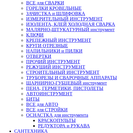
ВСЕ для СВАРКИ
ГОРЕЛКИ КРОВЕЛЬНЫЕ
ЗАЧИСТКА и ШЛИФОВКА
ИЗМЕРИТЕЛЬНЫЙ ИНСТРУМЕНТ
ИЗОЛЕНТА, КЛЕЙ ХОЛОДНАЯ СВАРКА
МАЛЯРНО-ШТУКАТУРНЫЙ инструмент
КЛЮЧИ
КРЕПЕЖНЫЙ ИНСТРУМЕНТ
КРУГИ ОТРЕЗНЫЕ
НАПИЛЬНИКИ и ПИЛКИ
ОТВЕРТКИ
ПРОЧИЙ ИНСТРУМЕНТ
РЕЖУЩИЙ ИНСТРУМЕНТ
СТРОИТЕЛЬНЫЙ ИНСТРУМЕНТ
ТРУБОРЕЗЫ И СВАРОЧНЫЕ АППАРАТЫ
ШАРНИРНО-ГУБЦЕВЫЙ инструмент
ПЕНА, ГЕРМЕТИКИ, ПИСТОЛЕТЫ
АВТОИНСТРУМЕНТ
БИТЫ
ВСЕ для АВТО
ВСЕ для СТРОЙКИ
ОСНАСТКА для инструмента
КРАСКОПУЛЬТЫ
РЕДУКТОРА и РУКАВА
САНТЕХНИКА