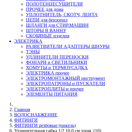
ПОЛОТЕНЦЕСУШИТЕЛИ
ПРОЧЕЕ для дома
УПЛОТНИТЕЛЬ, СКОТЧ, ЛЕНТА
ЦЕПИ для бензопил
ШЛАНГИ для СТИР.МАШИН
ШТОРЫ В ВАННУ
СКОБЯНЫЕ изделия
ЭЛЕКТРИКА
РАЗВЕТВИТЕЛИ АДАПТЕРЫ ШНУРЫ
ТЭНЫ
УДЛИНИТЕЛИ ПЕРЕНОСКИ
ФОНАРИ и СВЕТИЛЬНИКИ
ХОМУТЫ и ТЕРМОУСАДКА
ЭЛЕКТРИКА прочее
ЭЛЕКТРОМОНТАЖНЫЙ инструмент
ЭЛЕКТРОПАТРОНЫ и ПУСКАТЕЛИ
ЭЛЕКТРОПЛИТЫ и прочее
ЭЛЕМЕНТЫ ПИТАНИЯ
Главная
ВОДОСНАБЖЕНИЕ
ФИТИНГИ
ФИТИНГИ резбовые (никель)
Удлинительная гайка 1/2 10,0 см хром. (10)