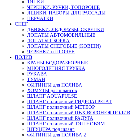
ТЯПКИ
ЧЕРЕНКИ, РУЧКИ, ТОПОРОЩЕ
ЯЩИКИ, НАБОРЫ ДЛЯ РАССАДЫ
ПЕРЧАТКИ
СНЕГ
ДВИЖКИ, ЛЕДОРУБЫ, СКРЕПКИ
ЛОПАТЫ АВТОМОБИЛЬНЫЕ
ЛОПАТЫ СБОРКА
ЛОПАТЫ СНЕГОВЫЕ (КОВШИ)
ЧЕРЕНКИ и ПРОЧЕЕ
ПОЛИВ
КРАНЫ ВОДОРАЗБОРНЫЕ
МНОГОЛЕТНЯЯ ТРУБКА
РУКАВА
ТУМАН
ФИТИНГИ для ПОЛИВА
ХОМУТЫ для шлангов
ШЛАНГ AQUAPULSE
ШЛАНГ поливочный ГИДРОАГРЕГАТ
ШЛАНГ поливочный МЕТЕОР
ШЛАНГ поливочный ПВХ ВОРОНЕЖ ПОЛИВ
ШЛАНГ поливочный РАДУГА
ШЛАНГ поливочный ТЭП НОВЭМ
ШТУЦЕРА под шланг
ФИТИНГИ для ПОЛИВА 2