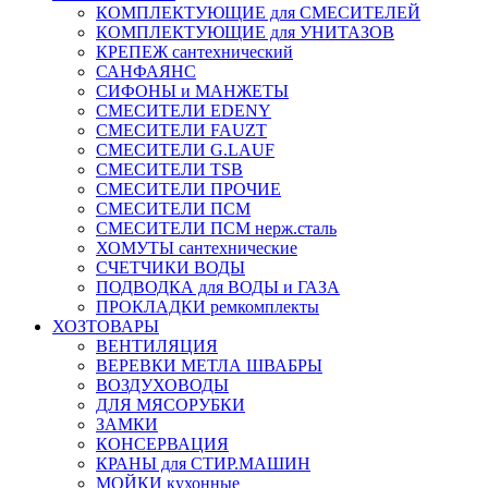
КОМПЛЕКТУЮЩИЕ для СМЕСИТЕЛЕЙ
КОМПЛЕКТУЮЩИЕ для УНИТАЗОВ
КРЕПЕЖ сантехнический
САНФАЯНС
СИФОНЫ и МАНЖЕТЫ
СМЕСИТЕЛИ EDENY
СМЕСИТЕЛИ FAUZT
СМЕСИТЕЛИ G.LAUF
СМЕСИТЕЛИ TSB
СМЕСИТЕЛИ ПРОЧИЕ
СМЕСИТЕЛИ ПСМ
СМЕСИТЕЛИ ПСМ нерж.сталь
ХОМУТЫ сантехнические
СЧЕТЧИКИ ВОДЫ
ПОДВОДКА для ВОДЫ и ГАЗА
ПРОКЛАДКИ ремкомплекты
ХОЗТОВАРЫ
ВЕНТИЛЯЦИЯ
ВЕРЕВКИ МЕТЛА ШВАБРЫ
ВОЗДУХОВОДЫ
ДЛЯ МЯСОРУБКИ
ЗАМКИ
КОНСЕРВАЦИЯ
КРАНЫ для СТИР.МАШИН
МОЙКИ кухонные