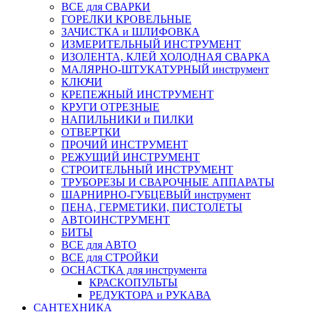
ВСЕ для СВАРКИ
ГОРЕЛКИ КРОВЕЛЬНЫЕ
ЗАЧИСТКА и ШЛИФОВКА
ИЗМЕРИТЕЛЬНЫЙ ИНСТРУМЕНТ
ИЗОЛЕНТА, КЛЕЙ ХОЛОДНАЯ СВАРКА
МАЛЯРНО-ШТУКАТУРНЫЙ инструмент
КЛЮЧИ
КРЕПЕЖНЫЙ ИНСТРУМЕНТ
КРУГИ ОТРЕЗНЫЕ
НАПИЛЬНИКИ и ПИЛКИ
ОТВЕРТКИ
ПРОЧИЙ ИНСТРУМЕНТ
РЕЖУЩИЙ ИНСТРУМЕНТ
СТРОИТЕЛЬНЫЙ ИНСТРУМЕНТ
ТРУБОРЕЗЫ И СВАРОЧНЫЕ АППАРАТЫ
ШАРНИРНО-ГУБЦЕВЫЙ инструмент
ПЕНА, ГЕРМЕТИКИ, ПИСТОЛЕТЫ
АВТОИНСТРУМЕНТ
БИТЫ
ВСЕ для АВТО
ВСЕ для СТРОЙКИ
ОСНАСТКА для инструмента
КРАСКОПУЛЬТЫ
РЕДУКТОРА и РУКАВА
САНТЕХНИКА