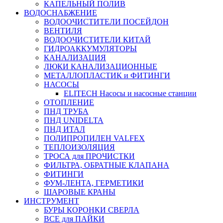
КАПЕЛЬНЫЙ ПОЛИВ
ВОДОСНАБЖЕНИЕ
ВОДООЧИСТИТЕЛИ ПОСЕЙДОН
ВЕНТИЛЯ
ВОДООЧИСТИТЕЛИ КИТАЙ
ГИДРОАККУМУЛЯТОРЫ
КАНАЛИЗАЦИЯ
ЛЮКИ КАНАЛИЗАЦИОННЫЕ
МЕТАЛЛОПЛАСТИК и ФИТИНГИ
НАСОСЫ
ELITECH Насосы и насосные станции
ОТОПЛЕНИЕ
ПНД ТРУБА
ПНД UNIDELTA
ПНД ИТАЛ
ПОЛИПРОПИЛЕН VALFEX
ТЕПЛОИЗОЛЯЦИЯ
ТРОСА для ПРОЧИСТКИ
ФИЛЬТРА, ОБРАТНЫЕ КЛАПАНА
ФИТИНГИ
ФУМ-ЛЕНТА, ГЕРМЕТИКИ
ШАРОВЫЕ КРАНЫ
ИНСТРУМЕНТ
БУРЫ КОРОНКИ СВЕРЛА
ВСЕ для ПАЙКИ