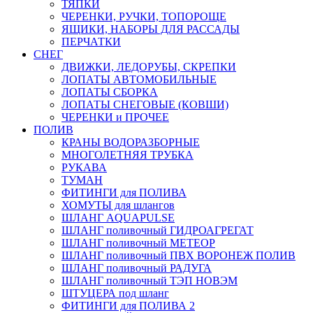
ТЯПКИ
ЧЕРЕНКИ, РУЧКИ, ТОПОРОЩЕ
ЯЩИКИ, НАБОРЫ ДЛЯ РАССАДЫ
ПЕРЧАТКИ
СНЕГ
ДВИЖКИ, ЛЕДОРУБЫ, СКРЕПКИ
ЛОПАТЫ АВТОМОБИЛЬНЫЕ
ЛОПАТЫ СБОРКА
ЛОПАТЫ СНЕГОВЫЕ (КОВШИ)
ЧЕРЕНКИ и ПРОЧЕЕ
ПОЛИВ
КРАНЫ ВОДОРАЗБОРНЫЕ
МНОГОЛЕТНЯЯ ТРУБКА
РУКАВА
ТУМАН
ФИТИНГИ для ПОЛИВА
ХОМУТЫ для шлангов
ШЛАНГ AQUAPULSE
ШЛАНГ поливочный ГИДРОАГРЕГАТ
ШЛАНГ поливочный МЕТЕОР
ШЛАНГ поливочный ПВХ ВОРОНЕЖ ПОЛИВ
ШЛАНГ поливочный РАДУГА
ШЛАНГ поливочный ТЭП НОВЭМ
ШТУЦЕРА под шланг
ФИТИНГИ для ПОЛИВА 2