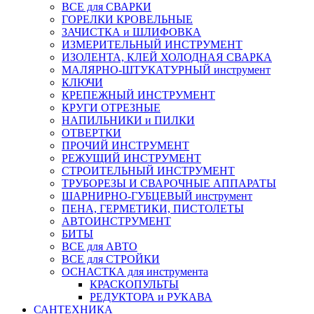
ВСЕ для СВАРКИ
ГОРЕЛКИ КРОВЕЛЬНЫЕ
ЗАЧИСТКА и ШЛИФОВКА
ИЗМЕРИТЕЛЬНЫЙ ИНСТРУМЕНТ
ИЗОЛЕНТА, КЛЕЙ ХОЛОДНАЯ СВАРКА
МАЛЯРНО-ШТУКАТУРНЫЙ инструмент
КЛЮЧИ
КРЕПЕЖНЫЙ ИНСТРУМЕНТ
КРУГИ ОТРЕЗНЫЕ
НАПИЛЬНИКИ и ПИЛКИ
ОТВЕРТКИ
ПРОЧИЙ ИНСТРУМЕНТ
РЕЖУЩИЙ ИНСТРУМЕНТ
СТРОИТЕЛЬНЫЙ ИНСТРУМЕНТ
ТРУБОРЕЗЫ И СВАРОЧНЫЕ АППАРАТЫ
ШАРНИРНО-ГУБЦЕВЫЙ инструмент
ПЕНА, ГЕРМЕТИКИ, ПИСТОЛЕТЫ
АВТОИНСТРУМЕНТ
БИТЫ
ВСЕ для АВТО
ВСЕ для СТРОЙКИ
ОСНАСТКА для инструмента
КРАСКОПУЛЬТЫ
РЕДУКТОРА и РУКАВА
САНТЕХНИКА