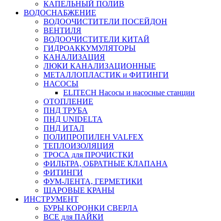
КАПЕЛЬНЫЙ ПОЛИВ
ВОДОСНАБЖЕНИЕ
ВОДООЧИСТИТЕЛИ ПОСЕЙДОН
ВЕНТИЛЯ
ВОДООЧИСТИТЕЛИ КИТАЙ
ГИДРОАККУМУЛЯТОРЫ
КАНАЛИЗАЦИЯ
ЛЮКИ КАНАЛИЗАЦИОННЫЕ
МЕТАЛЛОПЛАСТИК и ФИТИНГИ
НАСОСЫ
ELITECH Насосы и насосные станции
ОТОПЛЕНИЕ
ПНД ТРУБА
ПНД UNIDELTA
ПНД ИТАЛ
ПОЛИПРОПИЛЕН VALFEX
ТЕПЛОИЗОЛЯЦИЯ
ТРОСА для ПРОЧИСТКИ
ФИЛЬТРА, ОБРАТНЫЕ КЛАПАНА
ФИТИНГИ
ФУМ-ЛЕНТА, ГЕРМЕТИКИ
ШАРОВЫЕ КРАНЫ
ИНСТРУМЕНТ
БУРЫ КОРОНКИ СВЕРЛА
ВСЕ для ПАЙКИ