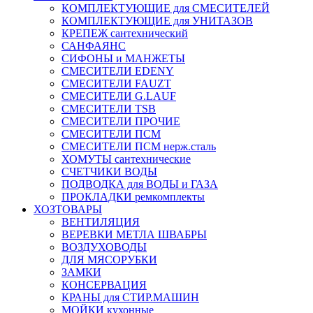
КОМПЛЕКТУЮЩИЕ для СМЕСИТЕЛЕЙ
КОМПЛЕКТУЮЩИЕ для УНИТАЗОВ
КРЕПЕЖ сантехнический
САНФАЯНС
СИФОНЫ и МАНЖЕТЫ
СМЕСИТЕЛИ EDENY
СМЕСИТЕЛИ FAUZT
СМЕСИТЕЛИ G.LAUF
СМЕСИТЕЛИ TSB
СМЕСИТЕЛИ ПРОЧИЕ
СМЕСИТЕЛИ ПСМ
СМЕСИТЕЛИ ПСМ нерж.сталь
ХОМУТЫ сантехнические
СЧЕТЧИКИ ВОДЫ
ПОДВОДКА для ВОДЫ и ГАЗА
ПРОКЛАДКИ ремкомплекты
ХОЗТОВАРЫ
ВЕНТИЛЯЦИЯ
ВЕРЕВКИ МЕТЛА ШВАБРЫ
ВОЗДУХОВОДЫ
ДЛЯ МЯСОРУБКИ
ЗАМКИ
КОНСЕРВАЦИЯ
КРАНЫ для СТИР.МАШИН
МОЙКИ кухонные