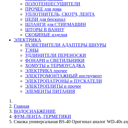
ПОЛОТЕНЦЕСУШИТЕЛИ
ПРОЧЕЕ для дома
УПЛОТНИТЕЛЬ, СКОТЧ, ЛЕНТА
ЦЕПИ для бензопил
ШЛАНГИ для СТИР.МАШИН
ШТОРЫ В ВАННУ
СКОБЯНЫЕ изделия
ЭЛЕКТРИКА
РАЗВЕТВИТЕЛИ АДАПТЕРЫ ШНУРЫ
ТЭНЫ
УДЛИНИТЕЛИ ПЕРЕНОСКИ
ФОНАРИ и СВЕТИЛЬНИКИ
ХОМУТЫ и ТЕРМОУСАДКА
ЭЛЕКТРИКА прочее
ЭЛЕКТРОМОНТАЖНЫЙ инструмент
ЭЛЕКТРОПАТРОНЫ и ПУСКАТЕЛИ
ЭЛЕКТРОПЛИТЫ и прочее
ЭЛЕМЕНТЫ ПИТАНИЯ
Главная
ВОДОСНАБЖЕНИЕ
ФУМ-ЛЕНТА, ГЕРМЕТИКИ
Смазка универсальная BS-40 Оригинал аналог WD-40s аэ