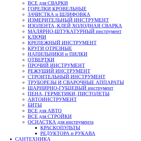
ВСЕ для СВАРКИ
ГОРЕЛКИ КРОВЕЛЬНЫЕ
ЗАЧИСТКА и ШЛИФОВКА
ИЗМЕРИТЕЛЬНЫЙ ИНСТРУМЕНТ
ИЗОЛЕНТА, КЛЕЙ ХОЛОДНАЯ СВАРКА
МАЛЯРНО-ШТУКАТУРНЫЙ инструмент
КЛЮЧИ
КРЕПЕЖНЫЙ ИНСТРУМЕНТ
КРУГИ ОТРЕЗНЫЕ
НАПИЛЬНИКИ и ПИЛКИ
ОТВЕРТКИ
ПРОЧИЙ ИНСТРУМЕНТ
РЕЖУЩИЙ ИНСТРУМЕНТ
СТРОИТЕЛЬНЫЙ ИНСТРУМЕНТ
ТРУБОРЕЗЫ И СВАРОЧНЫЕ АППАРАТЫ
ШАРНИРНО-ГУБЦЕВЫЙ инструмент
ПЕНА, ГЕРМЕТИКИ, ПИСТОЛЕТЫ
АВТОИНСТРУМЕНТ
БИТЫ
ВСЕ для АВТО
ВСЕ для СТРОЙКИ
ОСНАСТКА для инструмента
КРАСКОПУЛЬТЫ
РЕДУКТОРА и РУКАВА
САНТЕХНИКА