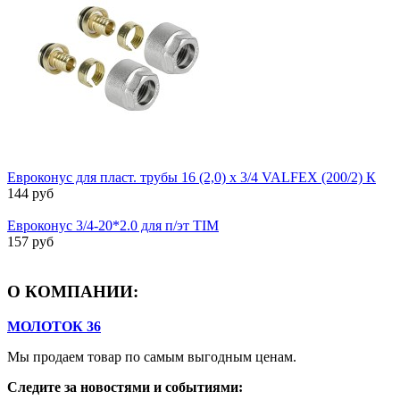
Евроконус для пласт. трубы 16 (2,0) х 3/4 VALFEX (200/2) К
144 руб
Евроконус 3/4-20*2.0 для п/эт TIM
157 руб
О КОМПАНИИ:
МОЛОТОК 36
Мы продаем товар по самым выгодным ценам.
Следите за новостями и событиями: