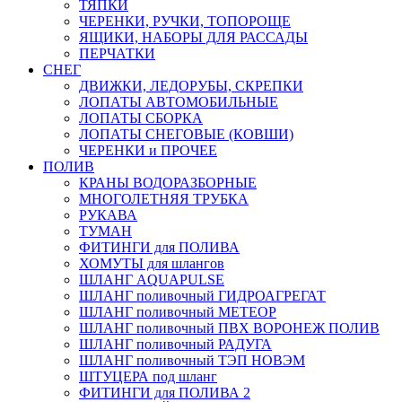
ТЯПКИ
ЧЕРЕНКИ, РУЧКИ, ТОПОРОЩЕ
ЯЩИКИ, НАБОРЫ ДЛЯ РАССАДЫ
ПЕРЧАТКИ
СНЕГ
ДВИЖКИ, ЛЕДОРУБЫ, СКРЕПКИ
ЛОПАТЫ АВТОМОБИЛЬНЫЕ
ЛОПАТЫ СБОРКА
ЛОПАТЫ СНЕГОВЫЕ (КОВШИ)
ЧЕРЕНКИ и ПРОЧЕЕ
ПОЛИВ
КРАНЫ ВОДОРАЗБОРНЫЕ
МНОГОЛЕТНЯЯ ТРУБКА
РУКАВА
ТУМАН
ФИТИНГИ для ПОЛИВА
ХОМУТЫ для шлангов
ШЛАНГ AQUAPULSE
ШЛАНГ поливочный ГИДРОАГРЕГАТ
ШЛАНГ поливочный МЕТЕОР
ШЛАНГ поливочный ПВХ ВОРОНЕЖ ПОЛИВ
ШЛАНГ поливочный РАДУГА
ШЛАНГ поливочный ТЭП НОВЭМ
ШТУЦЕРА под шланг
ФИТИНГИ для ПОЛИВА 2