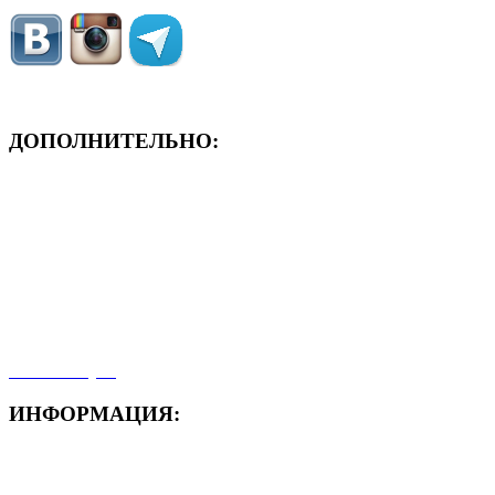
ДОПОЛНИТЕЛЬНО:
- ЗАЯВКА On-Line
- Акция месяца!
- Новости
- Карта сайта
- Мои заказы
- Мой аккаунт
ИНФОРМАЦИЯ:
- Способы доставки
- Способы оплаты