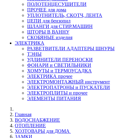
ПОЛОТЕНЦЕСУШИТЕЛИ
ПРОЧЕЕ для дома
УПЛОТНИТЕЛЬ, СКОТЧ, ЛЕНТА
ЦЕПИ для бензопил
ШЛАНГИ для СТИР.МАШИН
ШТОРЫ В ВАННУ
СКОБЯНЫЕ изделия
ЭЛЕКТРИКА
РАЗВЕТВИТЕЛИ АДАПТЕРЫ ШНУРЫ
ТЭНЫ
УДЛИНИТЕЛИ ПЕРЕНОСКИ
ФОНАРИ и СВЕТИЛЬНИКИ
ХОМУТЫ и ТЕРМОУСАДКА
ЭЛЕКТРИКА прочее
ЭЛЕКТРОМОНТАЖНЫЙ инструмент
ЭЛЕКТРОПАТРОНЫ и ПУСКАТЕЛИ
ЭЛЕКТРОПЛИТЫ и прочее
ЭЛЕМЕНТЫ ПИТАНИЯ
Главная
ВОДОСНАБЖЕНИЕ
ОТОПЛЕНИЕ
ХОЗТОВАРЫ для ДОМА
ЗАМКИ