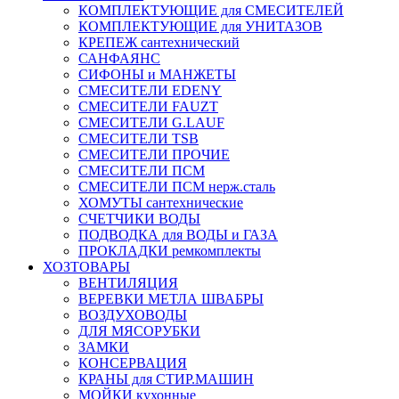
КОМПЛЕКТУЮЩИЕ для СМЕСИТЕЛЕЙ
КОМПЛЕКТУЮЩИЕ для УНИТАЗОВ
КРЕПЕЖ сантехнический
САНФАЯНС
СИФОНЫ и МАНЖЕТЫ
СМЕСИТЕЛИ EDENY
СМЕСИТЕЛИ FAUZT
СМЕСИТЕЛИ G.LAUF
СМЕСИТЕЛИ TSB
СМЕСИТЕЛИ ПРОЧИЕ
СМЕСИТЕЛИ ПСМ
СМЕСИТЕЛИ ПСМ нерж.сталь
ХОМУТЫ сантехнические
СЧЕТЧИКИ ВОДЫ
ПОДВОДКА для ВОДЫ и ГАЗА
ПРОКЛАДКИ ремкомплекты
ХОЗТОВАРЫ
ВЕНТИЛЯЦИЯ
ВЕРЕВКИ МЕТЛА ШВАБРЫ
ВОЗДУХОВОДЫ
ДЛЯ МЯСОРУБКИ
ЗАМКИ
КОНСЕРВАЦИЯ
КРАНЫ для СТИР.МАШИН
МОЙКИ кухонные