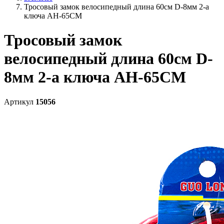
Тросовый замок велосипедный длина 60см D-8мм 2-а
ключа AH-65CM
Тросовый замок
велосипедный длина 60см D-
8мм 2-а ключа AH-65CM
Артикул
15056