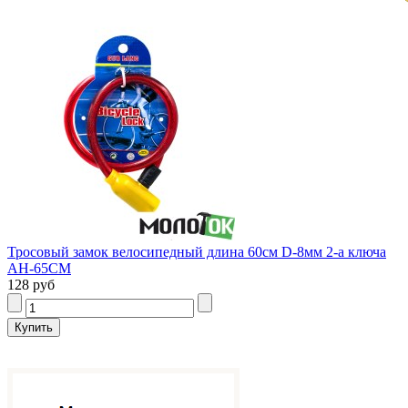
Тросовый замок велосипедный длина 60см D-8мм 2-а ключа
AH-65CM
128 руб