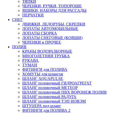
ТЯПКИ
ЧЕРЕНКИ, РУЧКИ, ТОПОРОЩЕ
ЯЩИКИ, НАБОРЫ ДЛЯ РАССАДЫ
ПЕРЧАТКИ
СНЕГ
ДВИЖКИ, ЛЕДОРУБЫ, СКРЕПКИ
ЛОПАТЫ АВТОМОБИЛЬНЫЕ
ЛОПАТЫ СБОРКА
ЛОПАТЫ СНЕГОВЫЕ (КОВШИ)
ЧЕРЕНКИ и ПРОЧЕЕ
ПОЛИВ
КРАНЫ ВОДОРАЗБОРНЫЕ
МНОГОЛЕТНЯЯ ТРУБКА
РУКАВА
ТУМАН
ФИТИНГИ для ПОЛИВА
ХОМУТЫ для шлангов
ШЛАНГ AQUAPULSE
ШЛАНГ поливочный ГИДРОАГРЕГАТ
ШЛАНГ поливочный МЕТЕОР
ШЛАНГ поливочный ПВХ ВОРОНЕЖ ПОЛИВ
ШЛАНГ поливочный РАДУГА
ШЛАНГ поливочный ТЭП НОВЭМ
ШТУЦЕРА под шланг
ФИТИНГИ для ПОЛИВА 2