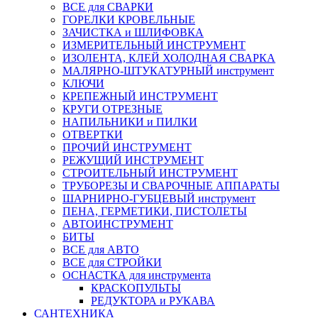
ВСЕ для СВАРКИ
ГОРЕЛКИ КРОВЕЛЬНЫЕ
ЗАЧИСТКА и ШЛИФОВКА
ИЗМЕРИТЕЛЬНЫЙ ИНСТРУМЕНТ
ИЗОЛЕНТА, КЛЕЙ ХОЛОДНАЯ СВАРКА
МАЛЯРНО-ШТУКАТУРНЫЙ инструмент
КЛЮЧИ
КРЕПЕЖНЫЙ ИНСТРУМЕНТ
КРУГИ ОТРЕЗНЫЕ
НАПИЛЬНИКИ и ПИЛКИ
ОТВЕРТКИ
ПРОЧИЙ ИНСТРУМЕНТ
РЕЖУЩИЙ ИНСТРУМЕНТ
СТРОИТЕЛЬНЫЙ ИНСТРУМЕНТ
ТРУБОРЕЗЫ И СВАРОЧНЫЕ АППАРАТЫ
ШАРНИРНО-ГУБЦЕВЫЙ инструмент
ПЕНА, ГЕРМЕТИКИ, ПИСТОЛЕТЫ
АВТОИНСТРУМЕНТ
БИТЫ
ВСЕ для АВТО
ВСЕ для СТРОЙКИ
ОСНАСТКА для инструмента
КРАСКОПУЛЬТЫ
РЕДУКТОРА и РУКАВА
САНТЕХНИКА