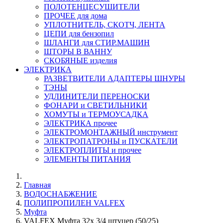
ПОЛОТЕНЦЕСУШИТЕЛИ
ПРОЧЕЕ для дома
УПЛОТНИТЕЛЬ, СКОТЧ, ЛЕНТА
ЦЕПИ для бензопил
ШЛАНГИ для СТИР.МАШИН
ШТОРЫ В ВАННУ
СКОБЯНЫЕ изделия
ЭЛЕКТРИКА
РАЗВЕТВИТЕЛИ АДАПТЕРЫ ШНУРЫ
ТЭНЫ
УДЛИНИТЕЛИ ПЕРЕНОСКИ
ФОНАРИ и СВЕТИЛЬНИКИ
ХОМУТЫ и ТЕРМОУСАДКА
ЭЛЕКТРИКА прочее
ЭЛЕКТРОМОНТАЖНЫЙ инструмент
ЭЛЕКТРОПАТРОНЫ и ПУСКАТЕЛИ
ЭЛЕКТРОПЛИТЫ и прочее
ЭЛЕМЕНТЫ ПИТАНИЯ
Главная
ВОДОСНАБЖЕНИЕ
ПОЛИПРОПИЛЕН VALFEX
Муфта
VALFEX Муфта 32х 3/4 штуцер (50/25)