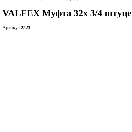
VALFEX Муфта 32х 3/4 штуцер
Артикул
2523