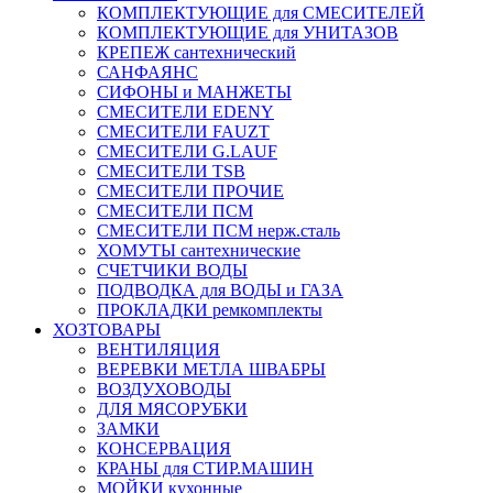
КОМПЛЕКТУЮЩИЕ для СМЕСИТЕЛЕЙ
КОМПЛЕКТУЮЩИЕ для УНИТАЗОВ
КРЕПЕЖ сантехнический
САНФАЯНС
СИФОНЫ и МАНЖЕТЫ
СМЕСИТЕЛИ EDENY
СМЕСИТЕЛИ FAUZT
СМЕСИТЕЛИ G.LAUF
СМЕСИТЕЛИ TSB
СМЕСИТЕЛИ ПРОЧИЕ
СМЕСИТЕЛИ ПСМ
СМЕСИТЕЛИ ПСМ нерж.сталь
ХОМУТЫ сантехнические
СЧЕТЧИКИ ВОДЫ
ПОДВОДКА для ВОДЫ и ГАЗА
ПРОКЛАДКИ ремкомплекты
ХОЗТОВАРЫ
ВЕНТИЛЯЦИЯ
ВЕРЕВКИ МЕТЛА ШВАБРЫ
ВОЗДУХОВОДЫ
ДЛЯ МЯСОРУБКИ
ЗАМКИ
КОНСЕРВАЦИЯ
КРАНЫ для СТИР.МАШИН
МОЙКИ кухонные