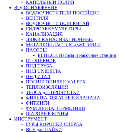
КАПЕЛЬНЫЙ ПОЛИВ
ВОДОСНАБЖЕНИЕ
ВОДООЧИСТИТЕЛИ ПОСЕЙДОН
ВЕНТИЛЯ
ВОДООЧИСТИТЕЛИ КИТАЙ
ГИДРОАККУМУЛЯТОРЫ
КАНАЛИЗАЦИЯ
ЛЮКИ КАНАЛИЗАЦИОННЫЕ
МЕТАЛЛОПЛАСТИК и ФИТИНГИ
НАСОСЫ
ELITECH Насосы и насосные станции
ОТОПЛЕНИЕ
ПНД ТРУБА
ПНД UNIDELTA
ПНД ИТАЛ
ПОЛИПРОПИЛЕН VALFEX
ТЕПЛОИЗОЛЯЦИЯ
ТРОСА для ПРОЧИСТКИ
ФИЛЬТРА, ОБРАТНЫЕ КЛАПАНА
ФИТИНГИ
ФУМ-ЛЕНТА, ГЕРМЕТИКИ
ШАРОВЫЕ КРАНЫ
ИНСТРУМЕНТ
БУРЫ КОРОНКИ СВЕРЛА
ВСЕ для ПАЙКИ