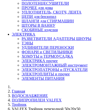
ПОЛОТЕНЦЕСУШИТЕЛИ
ПРОЧЕЕ для дома
УПЛОТНИТЕЛЬ, СКОТЧ, ЛЕНТА
ЦЕПИ для бензопил
ШЛАНГИ для СТИР.МАШИН
ШТОРЫ В ВАННУ
СКОБЯНЫЕ изделия
ЭЛЕКТРИКА
РАЗВЕТВИТЕЛИ АДАПТЕРЫ ШНУРЫ
ТЭНЫ
УДЛИНИТЕЛИ ПЕРЕНОСКИ
ФОНАРИ и СВЕТИЛЬНИКИ
ХОМУТЫ и ТЕРМОУСАДКА
ЭЛЕКТРИКА прочее
ЭЛЕКТРОМОНТАЖНЫЙ инструмент
ЭЛЕКТРОПАТРОНЫ и ПУСКАТЕЛИ
ЭЛЕКТРОПЛИТЫ и прочее
ЭЛЕМЕНТЫ ПИТАНИЯ
Главная
ВОДОСНАБЖЕНИЕ
ПОЛИПРОПИЛЕН VALFEX
Тройник
VALFEX Тройник переходной 50х20х50