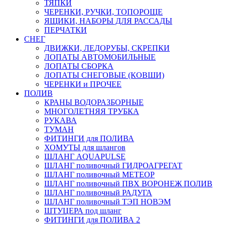
ТЯПКИ
ЧЕРЕНКИ, РУЧКИ, ТОПОРОЩЕ
ЯЩИКИ, НАБОРЫ ДЛЯ РАССАДЫ
ПЕРЧАТКИ
СНЕГ
ДВИЖКИ, ЛЕДОРУБЫ, СКРЕПКИ
ЛОПАТЫ АВТОМОБИЛЬНЫЕ
ЛОПАТЫ СБОРКА
ЛОПАТЫ СНЕГОВЫЕ (КОВШИ)
ЧЕРЕНКИ и ПРОЧЕЕ
ПОЛИВ
КРАНЫ ВОДОРАЗБОРНЫЕ
МНОГОЛЕТНЯЯ ТРУБКА
РУКАВА
ТУМАН
ФИТИНГИ для ПОЛИВА
ХОМУТЫ для шлангов
ШЛАНГ AQUAPULSE
ШЛАНГ поливочный ГИДРОАГРЕГАТ
ШЛАНГ поливочный МЕТЕОР
ШЛАНГ поливочный ПВХ ВОРОНЕЖ ПОЛИВ
ШЛАНГ поливочный РАДУГА
ШЛАНГ поливочный ТЭП НОВЭМ
ШТУЦЕРА под шланг
ФИТИНГИ для ПОЛИВА 2