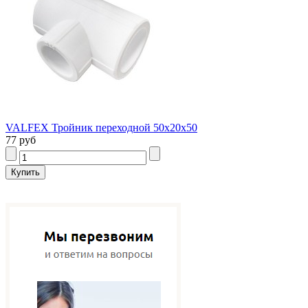
VALFEX Тройник переходной 50х20х50
77 руб