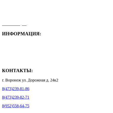
- Карта сайта
- Мои заказы
- Мой аккаунт
ИНФОРМАЦИЯ:
- Способы доставки
- Способы оплаты
- Полезная информация
КОНТАКТЫ:
г. Воронеж ул. Дорожная д. 24к2
8(473)239-81-86
8(473)239-82-71
8(952)558-64-75