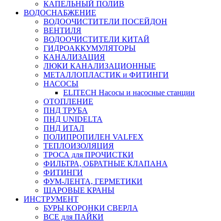
КАПЕЛЬНЫЙ ПОЛИВ
ВОДОСНАБЖЕНИЕ
ВОДООЧИСТИТЕЛИ ПОСЕЙДОН
ВЕНТИЛЯ
ВОДООЧИСТИТЕЛИ КИТАЙ
ГИДРОАККУМУЛЯТОРЫ
КАНАЛИЗАЦИЯ
ЛЮКИ КАНАЛИЗАЦИОННЫЕ
МЕТАЛЛОПЛАСТИК и ФИТИНГИ
НАСОСЫ
ELITECH Насосы и насосные станции
ОТОПЛЕНИЕ
ПНД ТРУБА
ПНД UNIDELTA
ПНД ИТАЛ
ПОЛИПРОПИЛЕН VALFEX
ТЕПЛОИЗОЛЯЦИЯ
ТРОСА для ПРОЧИСТКИ
ФИЛЬТРА, ОБРАТНЫЕ КЛАПАНА
ФИТИНГИ
ФУМ-ЛЕНТА, ГЕРМЕТИКИ
ШАРОВЫЕ КРАНЫ
ИНСТРУМЕНТ
БУРЫ КОРОНКИ СВЕРЛА
ВСЕ для ПАЙКИ