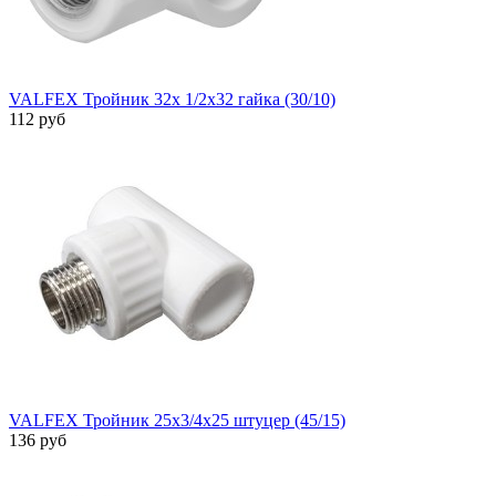
VALFEX Тройник 32х 1/2х32 гайка (30/10)
112 руб
VALFEX Тройник 25х3/4х25 штуцер (45/15)
136 руб