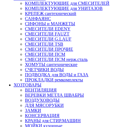
КОМПЛЕКТУЮЩИЕ для СМЕСИТЕЛЕЙ
КОМПЛЕКТУЮЩИЕ для УНИТАЗОВ
КРЕПЕЖ сантехнический
САНФАЯНС
СИФОНЫ и МАНЖЕТЫ
СМЕСИТЕЛИ EDENY
СМЕСИТЕЛИ FAUZT
СМЕСИТЕЛИ G.LAUF
СМЕСИТЕЛИ TSB
СМЕСИТЕЛИ ПРОЧИЕ
СМЕСИТЕЛИ ПСМ
СМЕСИТЕЛИ ПСМ нерж.сталь
ХОМУТЫ сантехнические
СЧЕТЧИКИ ВОДЫ
ПОДВОДКА для ВОДЫ и ГАЗА
ПРОКЛАДКИ ремкомплекты
ХОЗТОВАРЫ
ВЕНТИЛЯЦИЯ
ВЕРЕВКИ МЕТЛА ШВАБРЫ
ВОЗДУХОВОДЫ
ДЛЯ МЯСОРУБКИ
ЗАМКИ
КОНСЕРВАЦИЯ
КРАНЫ для СТИР.МАШИН
МОЙКИ кухонные