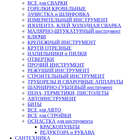
ВСЕ для СВАРКИ
ГОРЕЛКИ КРОВЕЛЬНЫЕ
ЗАЧИСТКА и ШЛИФОВКА
ИЗМЕРИТЕЛЬНЫЙ ИНСТРУМЕНТ
ИЗОЛЕНТА, КЛЕЙ ХОЛОДНАЯ СВАРКА
МАЛЯРНО-ШТУКАТУРНЫЙ инструмент
КЛЮЧИ
КРЕПЕЖНЫЙ ИНСТРУМЕНТ
КРУГИ ОТРЕЗНЫЕ
НАПИЛЬНИКИ и ПИЛКИ
ОТВЕРТКИ
ПРОЧИЙ ИНСТРУМЕНТ
РЕЖУЩИЙ ИНСТРУМЕНТ
СТРОИТЕЛЬНЫЙ ИНСТРУМЕНТ
ТРУБОРЕЗЫ И СВАРОЧНЫЕ АППАРАТЫ
ШАРНИРНО-ГУБЦЕВЫЙ инструмент
ПЕНА, ГЕРМЕТИКИ, ПИСТОЛЕТЫ
АВТОИНСТРУМЕНТ
БИТЫ
ВСЕ для АВТО
ВСЕ для СТРОЙКИ
ОСНАСТКА для инструмента
КРАСКОПУЛЬТЫ
РЕДУКТОРА и РУКАВА
САНТЕХНИКА