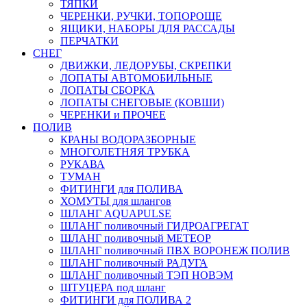
ТЯПКИ
ЧЕРЕНКИ, РУЧКИ, ТОПОРОЩЕ
ЯЩИКИ, НАБОРЫ ДЛЯ РАССАДЫ
ПЕРЧАТКИ
СНЕГ
ДВИЖКИ, ЛЕДОРУБЫ, СКРЕПКИ
ЛОПАТЫ АВТОМОБИЛЬНЫЕ
ЛОПАТЫ СБОРКА
ЛОПАТЫ СНЕГОВЫЕ (КОВШИ)
ЧЕРЕНКИ и ПРОЧЕЕ
ПОЛИВ
КРАНЫ ВОДОРАЗБОРНЫЕ
МНОГОЛЕТНЯЯ ТРУБКА
РУКАВА
ТУМАН
ФИТИНГИ для ПОЛИВА
ХОМУТЫ для шлангов
ШЛАНГ AQUAPULSE
ШЛАНГ поливочный ГИДРОАГРЕГАТ
ШЛАНГ поливочный МЕТЕОР
ШЛАНГ поливочный ПВХ ВОРОНЕЖ ПОЛИВ
ШЛАНГ поливочный РАДУГА
ШЛАНГ поливочный ТЭП НОВЭМ
ШТУЦЕРА под шланг
ФИТИНГИ для ПОЛИВА 2