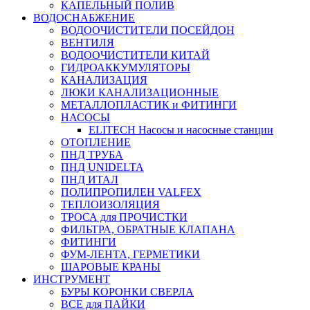
КАПЕЛЬНЫЙ ПОЛИВ
ВОДОСНАБЖЕНИЕ
ВОДООЧИСТИТЕЛИ ПОСЕЙДОН
ВЕНТИЛЯ
ВОДООЧИСТИТЕЛИ КИТАЙ
ГИДРОАККУМУЛЯТОРЫ
КАНАЛИЗАЦИЯ
ЛЮКИ КАНАЛИЗАЦИОННЫЕ
МЕТАЛЛОПЛАСТИК и ФИТИНГИ
НАСОСЫ
ELITECH Насосы и насосные станции
ОТОПЛЕНИЕ
ПНД ТРУБА
ПНД UNIDELTA
ПНД ИТАЛ
ПОЛИПРОПИЛЕН VALFEX
ТЕПЛОИЗОЛЯЦИЯ
ТРОСА для ПРОЧИСТКИ
ФИЛЬТРА, ОБРАТНЫЕ КЛАПАНА
ФИТИНГИ
ФУМ-ЛЕНТА, ГЕРМЕТИКИ
ШАРОВЫЕ КРАНЫ
ИНСТРУМЕНТ
БУРЫ КОРОНКИ СВЕРЛА
ВСЕ для ПАЙКИ