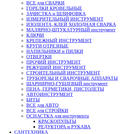
ВСЕ для СВАРКИ
ГОРЕЛКИ КРОВЕЛЬНЫЕ
ЗАЧИСТКА и ШЛИФОВКА
ИЗМЕРИТЕЛЬНЫЙ ИНСТРУМЕНТ
ИЗОЛЕНТА, КЛЕЙ ХОЛОДНАЯ СВАРКА
МАЛЯРНО-ШТУКАТУРНЫЙ инструмент
КЛЮЧИ
КРЕПЕЖНЫЙ ИНСТРУМЕНТ
КРУГИ ОТРЕЗНЫЕ
НАПИЛЬНИКИ и ПИЛКИ
ОТВЕРТКИ
ПРОЧИЙ ИНСТРУМЕНТ
РЕЖУЩИЙ ИНСТРУМЕНТ
СТРОИТЕЛЬНЫЙ ИНСТРУМЕНТ
ТРУБОРЕЗЫ И СВАРОЧНЫЕ АППАРАТЫ
ШАРНИРНО-ГУБЦЕВЫЙ инструмент
ПЕНА, ГЕРМЕТИКИ, ПИСТОЛЕТЫ
АВТОИНСТРУМЕНТ
БИТЫ
ВСЕ для АВТО
ВСЕ для СТРОЙКИ
ОСНАСТКА для инструмента
КРАСКОПУЛЬТЫ
РЕДУКТОРА и РУКАВА
САНТЕХНИКА