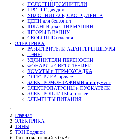
ПОЛОТЕНЦЕСУШИТЕЛИ
ПРОЧЕЕ для дома
УПЛОТНИТЕЛЬ, СКОТЧ, ЛЕНТА
ЦЕПИ для бензопил
ШЛАНГИ для СТИР.МАШИН
ШТОРЫ В ВАННУ
СКОБЯНЫЕ изделия
ЭЛЕКТРИКА
РАЗВЕТВИТЕЛИ АДАПТЕРЫ ШНУРЫ
ТЭНЫ
УДЛИНИТЕЛИ ПЕРЕНОСКИ
ФОНАРИ и СВЕТИЛЬНИКИ
ХОМУТЫ и ТЕРМОУСАДКА
ЭЛЕКТРИКА прочее
ЭЛЕКТРОМОНТАЖНЫЙ инструмент
ЭЛЕКТРОПАТРОНЫ и ПУСКАТЕЛИ
ЭЛЕКТРОПЛИТЫ и прочее
ЭЛЕМЕНТЫ ПИТАНИЯ
Главная
ЭЛЕКТРИКА
ТЭНЫ
ТЭН Водяной
Тэн нерж. тонкий 3.0 кВт