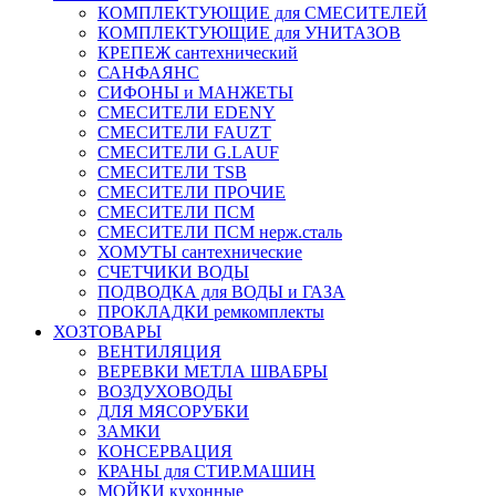
КОМПЛЕКТУЮЩИЕ для СМЕСИТЕЛЕЙ
КОМПЛЕКТУЮЩИЕ для УНИТАЗОВ
КРЕПЕЖ сантехнический
САНФАЯНС
СИФОНЫ и МАНЖЕТЫ
СМЕСИТЕЛИ EDENY
СМЕСИТЕЛИ FAUZT
СМЕСИТЕЛИ G.LAUF
СМЕСИТЕЛИ TSB
СМЕСИТЕЛИ ПРОЧИЕ
СМЕСИТЕЛИ ПСМ
СМЕСИТЕЛИ ПСМ нерж.сталь
ХОМУТЫ сантехнические
СЧЕТЧИКИ ВОДЫ
ПОДВОДКА для ВОДЫ и ГАЗА
ПРОКЛАДКИ ремкомплекты
ХОЗТОВАРЫ
ВЕНТИЛЯЦИЯ
ВЕРЕВКИ МЕТЛА ШВАБРЫ
ВОЗДУХОВОДЫ
ДЛЯ МЯСОРУБКИ
ЗАМКИ
КОНСЕРВАЦИЯ
КРАНЫ для СТИР.МАШИН
МОЙКИ кухонные