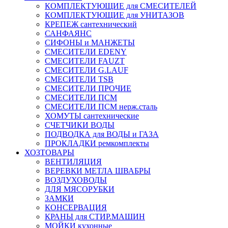
КОМПЛЕКТУЮЩИЕ для СМЕСИТЕЛЕЙ
КОМПЛЕКТУЮЩИЕ для УНИТАЗОВ
КРЕПЕЖ сантехнический
САНФАЯНС
СИФОНЫ и МАНЖЕТЫ
СМЕСИТЕЛИ EDENY
СМЕСИТЕЛИ FAUZT
СМЕСИТЕЛИ G.LAUF
СМЕСИТЕЛИ TSB
СМЕСИТЕЛИ ПРОЧИЕ
СМЕСИТЕЛИ ПСМ
СМЕСИТЕЛИ ПСМ нерж.сталь
ХОМУТЫ сантехнические
СЧЕТЧИКИ ВОДЫ
ПОДВОДКА для ВОДЫ и ГАЗА
ПРОКЛАДКИ ремкомплекты
ХОЗТОВАРЫ
ВЕНТИЛЯЦИЯ
ВЕРЕВКИ МЕТЛА ШВАБРЫ
ВОЗДУХОВОДЫ
ДЛЯ МЯСОРУБКИ
ЗАМКИ
КОНСЕРВАЦИЯ
КРАНЫ для СТИР.МАШИН
МОЙКИ кухонные