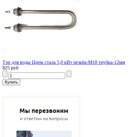
Тэн для воды Цинк сталь 5,0 кВт резьба-М18 трубка-12мм
825 руб