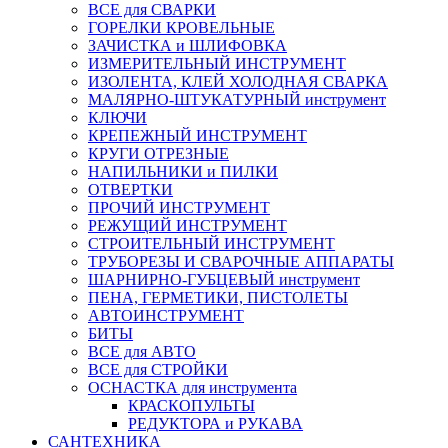
ВСЕ для СВАРКИ
ГОРЕЛКИ КРОВЕЛЬНЫЕ
ЗАЧИСТКА и ШЛИФОВКА
ИЗМЕРИТЕЛЬНЫЙ ИНСТРУМЕНТ
ИЗОЛЕНТА, КЛЕЙ ХОЛОДНАЯ СВАРКА
МАЛЯРНО-ШТУКАТУРНЫЙ инструмент
КЛЮЧИ
КРЕПЕЖНЫЙ ИНСТРУМЕНТ
КРУГИ ОТРЕЗНЫЕ
НАПИЛЬНИКИ и ПИЛКИ
ОТВЕРТКИ
ПРОЧИЙ ИНСТРУМЕНТ
РЕЖУЩИЙ ИНСТРУМЕНТ
СТРОИТЕЛЬНЫЙ ИНСТРУМЕНТ
ТРУБОРЕЗЫ И СВАРОЧНЫЕ АППАРАТЫ
ШАРНИРНО-ГУБЦЕВЫЙ инструмент
ПЕНА, ГЕРМЕТИКИ, ПИСТОЛЕТЫ
АВТОИНСТРУМЕНТ
БИТЫ
ВСЕ для АВТО
ВСЕ для СТРОЙКИ
ОСНАСТКА для инструмента
КРАСКОПУЛЬТЫ
РЕДУКТОРА и РУКАВА
САНТЕХНИКА