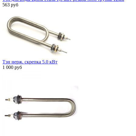
563 руб
Тэн нерж. скрепка 5.0 кВт
1 000 руб