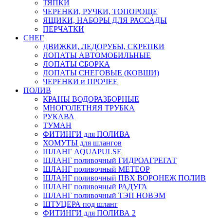
ТЯПКИ
ЧЕРЕНКИ, РУЧКИ, ТОПОРОЩЕ
ЯЩИКИ, НАБОРЫ ДЛЯ РАССАДЫ
ПЕРЧАТКИ
СНЕГ
ДВИЖКИ, ЛЕДОРУБЫ, СКРЕПКИ
ЛОПАТЫ АВТОМОБИЛЬНЫЕ
ЛОПАТЫ СБОРКА
ЛОПАТЫ СНЕГОВЫЕ (КОВШИ)
ЧЕРЕНКИ и ПРОЧЕЕ
ПОЛИВ
КРАНЫ ВОДОРАЗБОРНЫЕ
МНОГОЛЕТНЯЯ ТРУБКА
РУКАВА
ТУМАН
ФИТИНГИ для ПОЛИВА
ХОМУТЫ для шлангов
ШЛАНГ AQUAPULSE
ШЛАНГ поливочный ГИДРОАГРЕГАТ
ШЛАНГ поливочный МЕТЕОР
ШЛАНГ поливочный ПВХ ВОРОНЕЖ ПОЛИВ
ШЛАНГ поливочный РАДУГА
ШЛАНГ поливочный ТЭП НОВЭМ
ШТУЦЕРА под шланг
ФИТИНГИ для ПОЛИВА 2