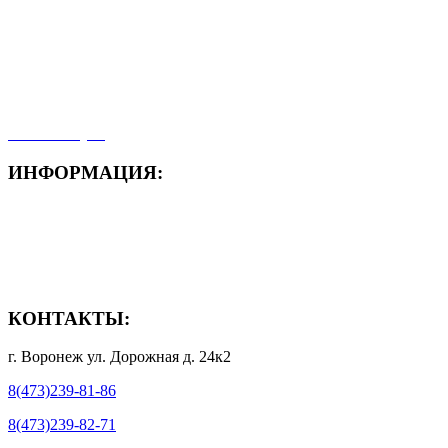
- Новости
- Карта сайта
- Мои заказы
- Мой аккаунт
ИНФОРМАЦИЯ:
- Способы доставки
- Способы оплаты
- Полезная информация
КОНТАКТЫ:
г. Воронеж ул. Дорожная д. 24к2
8(473)239-81-86
8(473)239-82-71