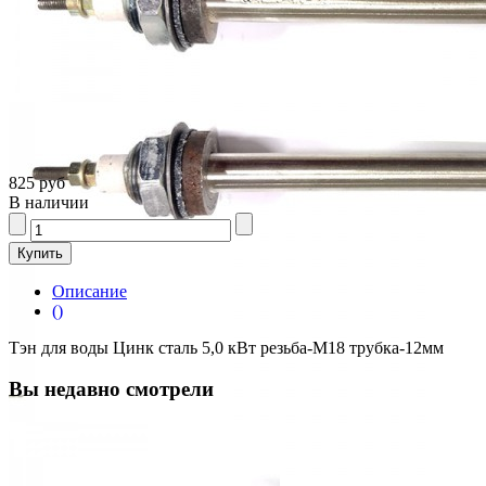
825 руб
В наличии
Описание
()
Тэн для воды Цинк сталь 5,0 кВт резьба-М18 трубка-12мм
Вы недавно смотрели