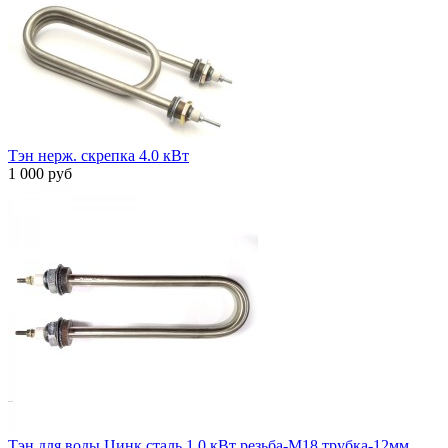
Тэн нерж. скрепка 4.0 кВт
1 000 руб
Тэн для воды Цинк сталь 1,0 кВт резьба-М18 трубка-12мм