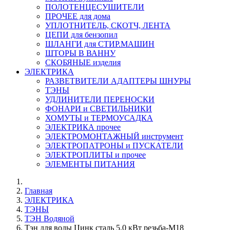
ПОЛОТЕНЦЕСУШИТЕЛИ
ПРОЧЕЕ для дома
УПЛОТНИТЕЛЬ, СКОТЧ, ЛЕНТА
ЦЕПИ для бензопил
ШЛАНГИ для СТИР.МАШИН
ШТОРЫ В ВАННУ
СКОБЯНЫЕ изделия
ЭЛЕКТРИКА
РАЗВЕТВИТЕЛИ АДАПТЕРЫ ШНУРЫ
ТЭНЫ
УДЛИНИТЕЛИ ПЕРЕНОСКИ
ФОНАРИ и СВЕТИЛЬНИКИ
ХОМУТЫ и ТЕРМОУСАДКА
ЭЛЕКТРИКА прочее
ЭЛЕКТРОМОНТАЖНЫЙ инструмент
ЭЛЕКТРОПАТРОНЫ и ПУСКАТЕЛИ
ЭЛЕКТРОПЛИТЫ и прочее
ЭЛЕМЕНТЫ ПИТАНИЯ
Главная
ЭЛЕКТРИКА
ТЭНЫ
ТЭН Водяной
Тэн для воды Цинк сталь 5,0 кВт резьба-М18