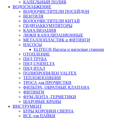
КАПЕЛЬНЫЙ ПОЛИВ
ВОДОСНАБЖЕНИЕ
ВОДООЧИСТИТЕЛИ ПОСЕЙДОН
ВЕНТИЛЯ
ВОДООЧИСТИТЕЛИ КИТАЙ
ГИДРОАККУМУЛЯТОРЫ
КАНАЛИЗАЦИЯ
ЛЮКИ КАНАЛИЗАЦИОННЫЕ
МЕТАЛЛОПЛАСТИК и ФИТИНГИ
НАСОСЫ
ELITECH Насосы и насосные станции
ОТОПЛЕНИЕ
ПНД ТРУБА
ПНД UNIDELTA
ПНД ИТАЛ
ПОЛИПРОПИЛЕН VALFEX
ТЕПЛОИЗОЛЯЦИЯ
ТРОСА для ПРОЧИСТКИ
ФИЛЬТРА, ОБРАТНЫЕ КЛАПАНА
ФИТИНГИ
ФУМ-ЛЕНТА, ГЕРМЕТИКИ
ШАРОВЫЕ КРАНЫ
ИНСТРУМЕНТ
БУРЫ КОРОНКИ СВЕРЛА
ВСЕ для ПАЙКИ