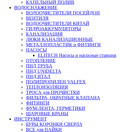
КАПЕЛЬНЫЙ ПОЛИВ
ВОДОСНАБЖЕНИЕ
ВОДООЧИСТИТЕЛИ ПОСЕЙДОН
ВЕНТИЛЯ
ВОДООЧИСТИТЕЛИ КИТАЙ
ГИДРОАККУМУЛЯТОРЫ
КАНАЛИЗАЦИЯ
ЛЮКИ КАНАЛИЗАЦИОННЫЕ
МЕТАЛЛОПЛАСТИК и ФИТИНГИ
НАСОСЫ
ELITECH Насосы и насосные станции
ОТОПЛЕНИЕ
ПНД ТРУБА
ПНД UNIDELTA
ПНД ИТАЛ
ПОЛИПРОПИЛЕН VALFEX
ТЕПЛОИЗОЛЯЦИЯ
ТРОСА для ПРОЧИСТКИ
ФИЛЬТРА, ОБРАТНЫЕ КЛАПАНА
ФИТИНГИ
ФУМ-ЛЕНТА, ГЕРМЕТИКИ
ШАРОВЫЕ КРАНЫ
ИНСТРУМЕНТ
БУРЫ КОРОНКИ СВЕРЛА
ВСЕ для ПАЙКИ