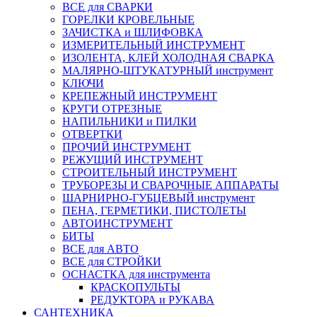
ВСЕ для СВАРКИ
ГОРЕЛКИ КРОВЕЛЬНЫЕ
ЗАЧИСТКА и ШЛИФОВКА
ИЗМЕРИТЕЛЬНЫЙ ИНСТРУМЕНТ
ИЗОЛЕНТА, КЛЕЙ ХОЛОДНАЯ СВАРКА
МАЛЯРНО-ШТУКАТУРНЫЙ инструмент
КЛЮЧИ
КРЕПЕЖНЫЙ ИНСТРУМЕНТ
КРУГИ ОТРЕЗНЫЕ
НАПИЛЬНИКИ и ПИЛКИ
ОТВЕРТКИ
ПРОЧИЙ ИНСТРУМЕНТ
РЕЖУЩИЙ ИНСТРУМЕНТ
СТРОИТЕЛЬНЫЙ ИНСТРУМЕНТ
ТРУБОРЕЗЫ И СВАРОЧНЫЕ АППАРАТЫ
ШАРНИРНО-ГУБЦЕВЫЙ инструмент
ПЕНА, ГЕРМЕТИКИ, ПИСТОЛЕТЫ
АВТОИНСТРУМЕНТ
БИТЫ
ВСЕ для АВТО
ВСЕ для СТРОЙКИ
ОСНАСТКА для инструмента
КРАСКОПУЛЬТЫ
РЕДУКТОРА и РУКАВА
САНТЕХНИКА