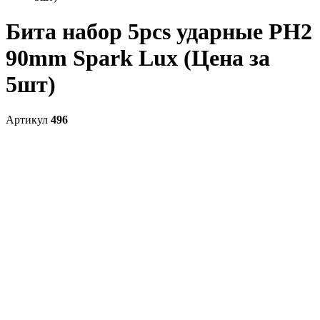
Бита набор 5pcs ударные PH2
90mm Spark Lux (Цена за
5шт)
Артикул
496