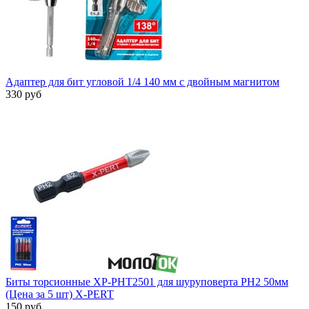
Адаптер для бит угловой 1/4 140 мм с двойным магнитом
330 руб
Биты торсионные XP-PHT2501 для шуруповерта PH2 50мм
(Цена за 5 шт) X-PERT
150 руб