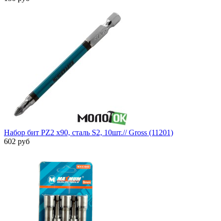
Набор бит PZ2 х90, сталь S2, 10шт.// Gross (11201)
602 руб