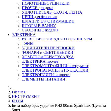
ПОЛОТЕНЦЕСУШИТЕЛИ
ПРОЧЕЕ для дома
УПЛОТНИТЕЛЬ, СКОТЧ, ЛЕНТА
ЦЕПИ для бензопил
ШЛАНГИ для СТИР.МАШИН
ШТОРЫ В ВАННУ
СКОБЯНЫЕ изделия
ЭЛЕКТРИКА
РАЗВЕТВИТЕЛИ АДАПТЕРЫ ШНУРЫ
ТЭНЫ
УДЛИНИТЕЛИ ПЕРЕНОСКИ
ФОНАРИ и СВЕТИЛЬНИКИ
ХОМУТЫ и ТЕРМОУСАДКА
ЭЛЕКТРИКА прочее
ЭЛЕКТРОМОНТАЖНЫЙ инструмент
ЭЛЕКТРОПАТРОНЫ и ПУСКАТЕЛИ
ЭЛЕКТРОПЛИТЫ и прочее
ЭЛЕМЕНТЫ ПИТАНИЯ
Главная
ИНСТРУМЕНТ
БИТЫ
Бита набор 5pcs ударные PH2 90mm Spark Lux (Цена за
5шт)