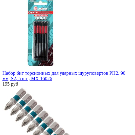
Набор бит торсионных для ударных шуруповертов PH2, 90
мм, S2, 5 шт., MX 16026
195 руб