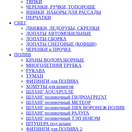
ТЯПКИ
ЧЕРЕНКИ, РУЧКИ, ТОПОРОЩЕ
ЯЩИКИ, НАБОРЫ ДЛЯ РАССАДЫ
ПЕРЧАТКИ
СНЕГ
ДВИЖКИ, ЛЕДОРУБЫ, СКРЕПКИ
ЛОПАТЫ АВТОМОБИЛЬНЫЕ
ЛОПАТЫ СБОРКА
ЛОПАТЫ СНЕГОВЫЕ (КОВШИ)
ЧЕРЕНКИ и ПРОЧЕЕ
ПОЛИВ
КРАНЫ ВОДОРАЗБОРНЫЕ
МНОГОЛЕТНЯЯ ТРУБКА
РУКАВА
ТУМАН
ФИТИНГИ для ПОЛИВА
ХОМУТЫ для шлангов
ШЛАНГ AQUAPULSE
ШЛАНГ поливочный ГИДРОАГРЕГАТ
ШЛАНГ поливочный МЕТЕОР
ШЛАНГ поливочный ПВХ ВОРОНЕЖ ПОЛИВ
ШЛАНГ поливочный РАДУГА
ШЛАНГ поливочный ТЭП НОВЭМ
ШТУЦЕРА под шланг
ФИТИНГИ для ПОЛИВА 2