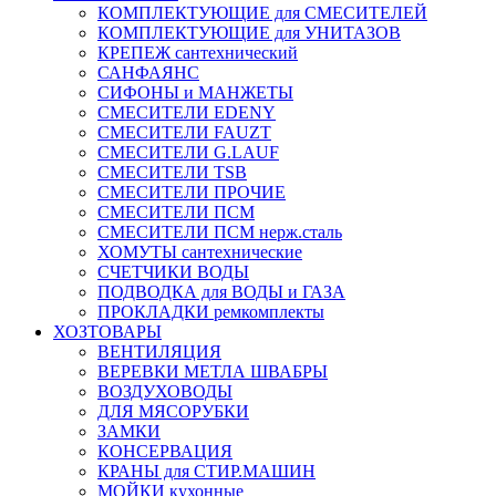
КОМПЛЕКТУЮЩИЕ для СМЕСИТЕЛЕЙ
КОМПЛЕКТУЮЩИЕ для УНИТАЗОВ
КРЕПЕЖ сантехнический
САНФАЯНС
СИФОНЫ и МАНЖЕТЫ
СМЕСИТЕЛИ EDENY
СМЕСИТЕЛИ FAUZT
СМЕСИТЕЛИ G.LAUF
СМЕСИТЕЛИ TSB
СМЕСИТЕЛИ ПРОЧИЕ
СМЕСИТЕЛИ ПСМ
СМЕСИТЕЛИ ПСМ нерж.сталь
ХОМУТЫ сантехнические
СЧЕТЧИКИ ВОДЫ
ПОДВОДКА для ВОДЫ и ГАЗА
ПРОКЛАДКИ ремкомплекты
ХОЗТОВАРЫ
ВЕНТИЛЯЦИЯ
ВЕРЕВКИ МЕТЛА ШВАБРЫ
ВОЗДУХОВОДЫ
ДЛЯ МЯСОРУБКИ
ЗАМКИ
КОНСЕРВАЦИЯ
КРАНЫ для СТИР.МАШИН
МОЙКИ кухонные