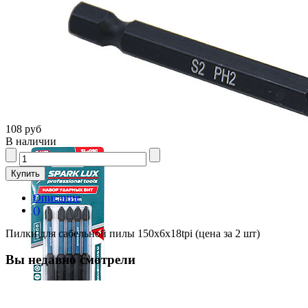
108 руб
В наличии
Описание
()
Пилки для сабельной пилы 150x6x18tpi (цена за 2 шт)
Вы недавно смотрели