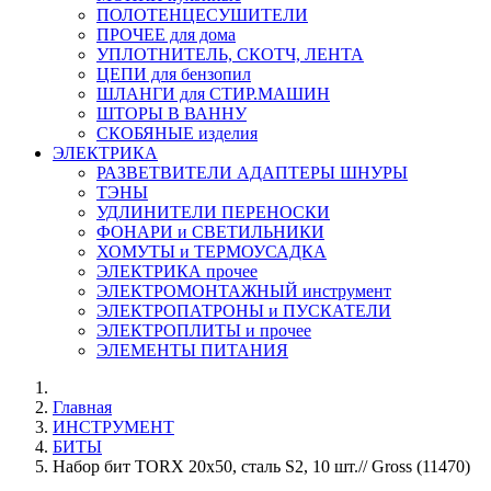
ПОЛОТЕНЦЕСУШИТЕЛИ
ПРОЧЕЕ для дома
УПЛОТНИТЕЛЬ, СКОТЧ, ЛЕНТА
ЦЕПИ для бензопил
ШЛАНГИ для СТИР.МАШИН
ШТОРЫ В ВАННУ
СКОБЯНЫЕ изделия
ЭЛЕКТРИКА
РАЗВЕТВИТЕЛИ АДАПТЕРЫ ШНУРЫ
ТЭНЫ
УДЛИНИТЕЛИ ПЕРЕНОСКИ
ФОНАРИ и СВЕТИЛЬНИКИ
ХОМУТЫ и ТЕРМОУСАДКА
ЭЛЕКТРИКА прочее
ЭЛЕКТРОМОНТАЖНЫЙ инструмент
ЭЛЕКТРОПАТРОНЫ и ПУСКАТЕЛИ
ЭЛЕКТРОПЛИТЫ и прочее
ЭЛЕМЕНТЫ ПИТАНИЯ
Главная
ИНСТРУМЕНТ
БИТЫ
Набор бит TORX 20х50, сталь S2, 10 шт.// Gross (11470)