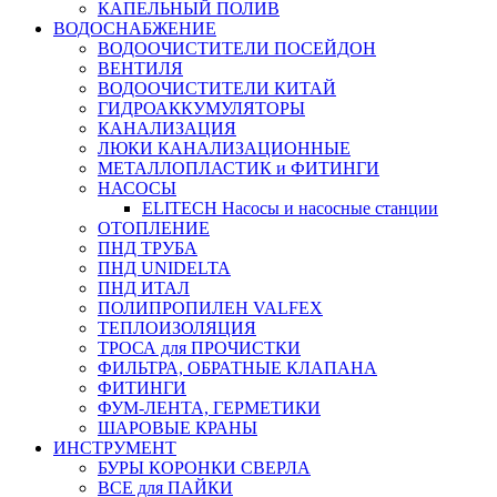
КАПЕЛЬНЫЙ ПОЛИВ
ВОДОСНАБЖЕНИЕ
ВОДООЧИСТИТЕЛИ ПОСЕЙДОН
ВЕНТИЛЯ
ВОДООЧИСТИТЕЛИ КИТАЙ
ГИДРОАККУМУЛЯТОРЫ
КАНАЛИЗАЦИЯ
ЛЮКИ КАНАЛИЗАЦИОННЫЕ
МЕТАЛЛОПЛАСТИК и ФИТИНГИ
НАСОСЫ
ELITECH Насосы и насосные станции
ОТОПЛЕНИЕ
ПНД ТРУБА
ПНД UNIDELTA
ПНД ИТАЛ
ПОЛИПРОПИЛЕН VALFEX
ТЕПЛОИЗОЛЯЦИЯ
ТРОСА для ПРОЧИСТКИ
ФИЛЬТРА, ОБРАТНЫЕ КЛАПАНА
ФИТИНГИ
ФУМ-ЛЕНТА, ГЕРМЕТИКИ
ШАРОВЫЕ КРАНЫ
ИНСТРУМЕНТ
БУРЫ КОРОНКИ СВЕРЛА
ВСЕ для ПАЙКИ