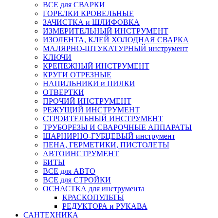
ВСЕ для СВАРКИ
ГОРЕЛКИ КРОВЕЛЬНЫЕ
ЗАЧИСТКА и ШЛИФОВКА
ИЗМЕРИТЕЛЬНЫЙ ИНСТРУМЕНТ
ИЗОЛЕНТА, КЛЕЙ ХОЛОДНАЯ СВАРКА
МАЛЯРНО-ШТУКАТУРНЫЙ инструмент
КЛЮЧИ
КРЕПЕЖНЫЙ ИНСТРУМЕНТ
КРУГИ ОТРЕЗНЫЕ
НАПИЛЬНИКИ и ПИЛКИ
ОТВЕРТКИ
ПРОЧИЙ ИНСТРУМЕНТ
РЕЖУЩИЙ ИНСТРУМЕНТ
СТРОИТЕЛЬНЫЙ ИНСТРУМЕНТ
ТРУБОРЕЗЫ И СВАРОЧНЫЕ АППАРАТЫ
ШАРНИРНО-ГУБЦЕВЫЙ инструмент
ПЕНА, ГЕРМЕТИКИ, ПИСТОЛЕТЫ
АВТОИНСТРУМЕНТ
БИТЫ
ВСЕ для АВТО
ВСЕ для СТРОЙКИ
ОСНАСТКА для инструмента
КРАСКОПУЛЬТЫ
РЕДУКТОРА и РУКАВА
САНТЕХНИКА