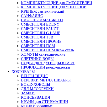
КОМПЛЕКТУЮЩИЕ для СМЕСИТЕЛЕЙ
КОМПЛЕКТУЮЩИЕ для УНИТАЗОВ
КРЕПЕЖ сантехнический
САНФАЯНС
СИФОНЫ и МАНЖЕТЫ
СМЕСИТЕЛИ EDENY
СМЕСИТЕЛИ FAUZT
СМЕСИТЕЛИ G.LAUF
СМЕСИТЕЛИ TSB
СМЕСИТЕЛИ ПРОЧИЕ
СМЕСИТЕЛИ ПСМ
СМЕСИТЕЛИ ПСМ нерж.сталь
ХОМУТЫ сантехнические
СЧЕТЧИКИ ВОДЫ
ПОДВОДКА для ВОДЫ и ГАЗА
ПРОКЛАДКИ ремкомплекты
ХОЗТОВАРЫ
ВЕНТИЛЯЦИЯ
ВЕРЕВКИ МЕТЛА ШВАБРЫ
ВОЗДУХОВОДЫ
ДЛЯ МЯСОРУБКИ
ЗАМКИ
КОНСЕРВАЦИЯ
КРАНЫ для СТИР.МАШИН
МОЙКИ кухонные