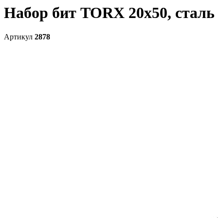
Набор бит TORX 20х50, сталь S2
Артикул
2878