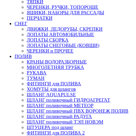
ТЯПКИ
ЧЕРЕНКИ, РУЧКИ, ТОПОРОЩЕ
ЯЩИКИ, НАБОРЫ ДЛЯ РАССАДЫ
ПЕРЧАТКИ
СНЕГ
ДВИЖКИ, ЛЕДОРУБЫ, СКРЕПКИ
ЛОПАТЫ АВТОМОБИЛЬНЫЕ
ЛОПАТЫ СБОРКА
ЛОПАТЫ СНЕГОВЫЕ (КОВШИ)
ЧЕРЕНКИ и ПРОЧЕЕ
ПОЛИВ
КРАНЫ ВОДОРАЗБОРНЫЕ
МНОГОЛЕТНЯЯ ТРУБКА
РУКАВА
ТУМАН
ФИТИНГИ для ПОЛИВА
ХОМУТЫ для шлангов
ШЛАНГ AQUAPULSE
ШЛАНГ поливочный ГИДРОАГРЕГАТ
ШЛАНГ поливочный МЕТЕОР
ШЛАНГ поливочный ПВХ ВОРОНЕЖ ПОЛИВ
ШЛАНГ поливочный РАДУГА
ШЛАНГ поливочный ТЭП НОВЭМ
ШТУЦЕРА под шланг
ФИТИНГИ для ПОЛИВА 2