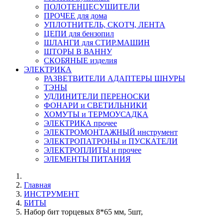
ПОЛОТЕНЦЕСУШИТЕЛИ
ПРОЧЕЕ для дома
УПЛОТНИТЕЛЬ, СКОТЧ, ЛЕНТА
ЦЕПИ для бензопил
ШЛАНГИ для СТИР.МАШИН
ШТОРЫ В ВАННУ
СКОБЯНЫЕ изделия
ЭЛЕКТРИКА
РАЗВЕТВИТЕЛИ АДАПТЕРЫ ШНУРЫ
ТЭНЫ
УДЛИНИТЕЛИ ПЕРЕНОСКИ
ФОНАРИ и СВЕТИЛЬНИКИ
ХОМУТЫ и ТЕРМОУСАДКА
ЭЛЕКТРИКА прочее
ЭЛЕКТРОМОНТАЖНЫЙ инструмент
ЭЛЕКТРОПАТРОНЫ и ПУСКАТЕЛИ
ЭЛЕКТРОПЛИТЫ и прочее
ЭЛЕМЕНТЫ ПИТАНИЯ
Главная
ИНСТРУМЕНТ
БИТЫ
Набор бит торцевых 8*65 мм, 5шт,