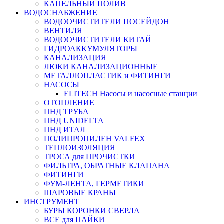
КАПЕЛЬНЫЙ ПОЛИВ
ВОДОСНАБЖЕНИЕ
ВОДООЧИСТИТЕЛИ ПОСЕЙДОН
ВЕНТИЛЯ
ВОДООЧИСТИТЕЛИ КИТАЙ
ГИДРОАККУМУЛЯТОРЫ
КАНАЛИЗАЦИЯ
ЛЮКИ КАНАЛИЗАЦИОННЫЕ
МЕТАЛЛОПЛАСТИК и ФИТИНГИ
НАСОСЫ
ELITECH Насосы и насосные станции
ОТОПЛЕНИЕ
ПНД ТРУБА
ПНД UNIDELTA
ПНД ИТАЛ
ПОЛИПРОПИЛЕН VALFEX
ТЕПЛОИЗОЛЯЦИЯ
ТРОСА для ПРОЧИСТКИ
ФИЛЬТРА, ОБРАТНЫЕ КЛАПАНА
ФИТИНГИ
ФУМ-ЛЕНТА, ГЕРМЕТИКИ
ШАРОВЫЕ КРАНЫ
ИНСТРУМЕНТ
БУРЫ КОРОНКИ СВЕРЛА
ВСЕ для ПАЙКИ