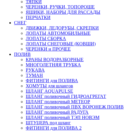
ТЯПКИ
ЧЕРЕНКИ, РУЧКИ, ТОПОРОЩЕ
ЯЩИКИ, НАБОРЫ ДЛЯ РАССАДЫ
ПЕРЧАТКИ
СНЕГ
ДВИЖКИ, ЛЕДОРУБЫ, СКРЕПКИ
ЛОПАТЫ АВТОМОБИЛЬНЫЕ
ЛОПАТЫ СБОРКА
ЛОПАТЫ СНЕГОВЫЕ (КОВШИ)
ЧЕРЕНКИ и ПРОЧЕЕ
ПОЛИВ
КРАНЫ ВОДОРАЗБОРНЫЕ
МНОГОЛЕТНЯЯ ТРУБКА
РУКАВА
ТУМАН
ФИТИНГИ для ПОЛИВА
ХОМУТЫ для шлангов
ШЛАНГ AQUAPULSE
ШЛАНГ поливочный ГИДРОАГРЕГАТ
ШЛАНГ поливочный МЕТЕОР
ШЛАНГ поливочный ПВХ ВОРОНЕЖ ПОЛИВ
ШЛАНГ поливочный РАДУГА
ШЛАНГ поливочный ТЭП НОВЭМ
ШТУЦЕРА под шланг
ФИТИНГИ для ПОЛИВА 2