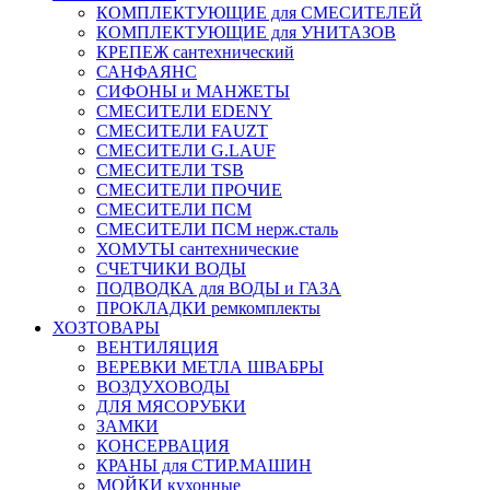
КОМПЛЕКТУЮЩИЕ для СМЕСИТЕЛЕЙ
КОМПЛЕКТУЮЩИЕ для УНИТАЗОВ
КРЕПЕЖ сантехнический
САНФАЯНС
СИФОНЫ и МАНЖЕТЫ
СМЕСИТЕЛИ EDENY
СМЕСИТЕЛИ FAUZT
СМЕСИТЕЛИ G.LAUF
СМЕСИТЕЛИ TSB
СМЕСИТЕЛИ ПРОЧИЕ
СМЕСИТЕЛИ ПСМ
СМЕСИТЕЛИ ПСМ нерж.сталь
ХОМУТЫ сантехнические
СЧЕТЧИКИ ВОДЫ
ПОДВОДКА для ВОДЫ и ГАЗА
ПРОКЛАДКИ ремкомплекты
ХОЗТОВАРЫ
ВЕНТИЛЯЦИЯ
ВЕРЕВКИ МЕТЛА ШВАБРЫ
ВОЗДУХОВОДЫ
ДЛЯ МЯСОРУБКИ
ЗАМКИ
КОНСЕРВАЦИЯ
КРАНЫ для СТИР.МАШИН
МОЙКИ кухонные