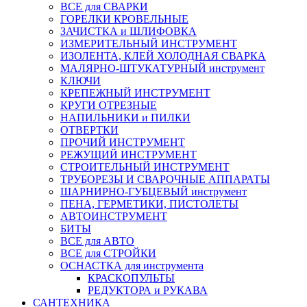
ВСЕ для СВАРКИ
ГОРЕЛКИ КРОВЕЛЬНЫЕ
ЗАЧИСТКА и ШЛИФОВКА
ИЗМЕРИТЕЛЬНЫЙ ИНСТРУМЕНТ
ИЗОЛЕНТА, КЛЕЙ ХОЛОДНАЯ СВАРКА
МАЛЯРНО-ШТУКАТУРНЫЙ инструмент
КЛЮЧИ
КРЕПЕЖНЫЙ ИНСТРУМЕНТ
КРУГИ ОТРЕЗНЫЕ
НАПИЛЬНИКИ и ПИЛКИ
ОТВЕРТКИ
ПРОЧИЙ ИНСТРУМЕНТ
РЕЖУЩИЙ ИНСТРУМЕНТ
СТРОИТЕЛЬНЫЙ ИНСТРУМЕНТ
ТРУБОРЕЗЫ И СВАРОЧНЫЕ АППАРАТЫ
ШАРНИРНО-ГУБЦЕВЫЙ инструмент
ПЕНА, ГЕРМЕТИКИ, ПИСТОЛЕТЫ
АВТОИНСТРУМЕНТ
БИТЫ
ВСЕ для АВТО
ВСЕ для СТРОЙКИ
ОСНАСТКА для инструмента
КРАСКОПУЛЬТЫ
РЕДУКТОРА и РУКАВА
САНТЕХНИКА