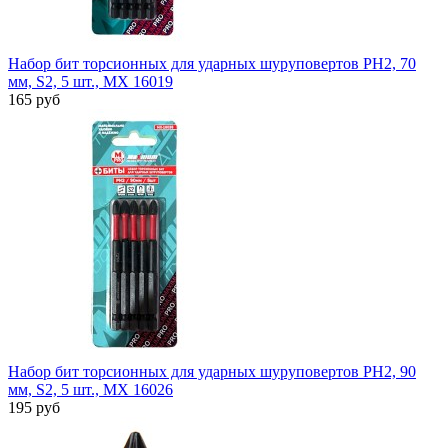
Набор бит торсионных для ударных шуруповертов PH2, 70
мм, S2, 5 шт., MX 16019
165 руб
Набор бит торсионных для ударных шуруповертов PH2, 90
мм, S2, 5 шт., MX 16026
195 руб