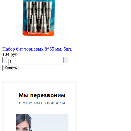
Набор бит торцевых 8*65 мм, 5шт,
104 руб