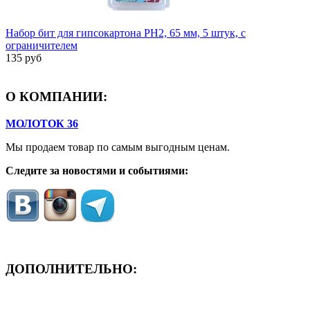
Набор бит для гипсокартона PH2, 65 мм, 5 штук, с
ограничителем
135 руб
О КОМПАНИИ:
МОЛОТОК 36
Мы продаем товар по самым выгодным ценам.
Следите за новостями и событиями:
ДОПОЛНИТЕЛЬНО:
- ЗАЯВКА On-Line