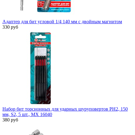
Адаптер для бит угловой 1/4 140 мм с двойным магнитом
330 руб
Набор бит торсионных для ударных шуруповертов PH2, 150
мм, S2, 5 шт., MX 16040
380 руб