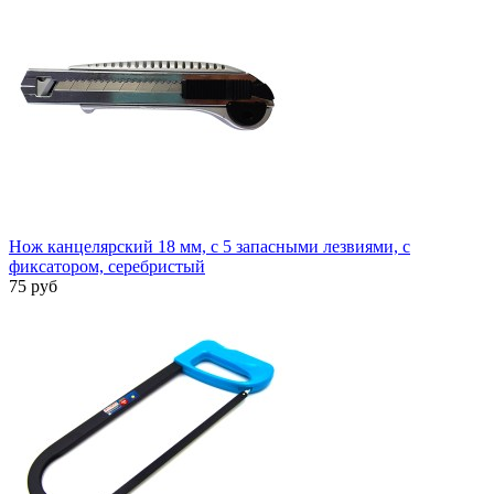
Нож канцелярский 18 мм, с 5 запасными лезвиями, с
фиксатором, серебристый
75 руб