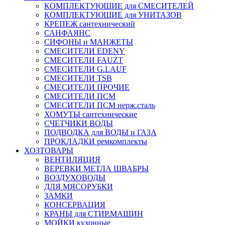
КОМПЛЕКТУЮЩИЕ для СМЕСИТЕЛЕЙ
КОМПЛЕКТУЮЩИЕ для УНИТАЗОВ
КРЕПЕЖ сантехнический
САНФАЯНС
СИФОНЫ и МАНЖЕТЫ
СМЕСИТЕЛИ EDENY
СМЕСИТЕЛИ FAUZT
СМЕСИТЕЛИ G.LAUF
СМЕСИТЕЛИ TSB
СМЕСИТЕЛИ ПРОЧИЕ
СМЕСИТЕЛИ ПСМ
СМЕСИТЕЛИ ПСМ нерж.сталь
ХОМУТЫ сантехнические
СЧЕТЧИКИ ВОДЫ
ПОДВОДКА для ВОДЫ и ГАЗА
ПРОКЛАДКИ ремкомплекты
ХОЗТОВАРЫ
ВЕНТИЛЯЦИЯ
ВЕРЕВКИ МЕТЛА ШВАБРЫ
ВОЗДУХОВОДЫ
ДЛЯ МЯСОРУБКИ
ЗАМКИ
КОНСЕРВАЦИЯ
КРАНЫ для СТИР.МАШИН
МОЙКИ кухонные