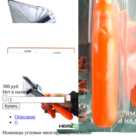
398 руб
Нет в наличии
Описание
()
Ножницы угловые многофункциональные