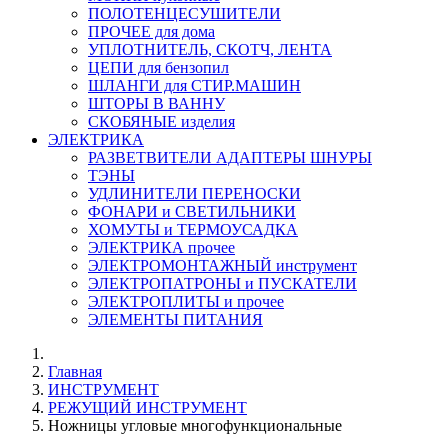
ПОЛОТЕНЦЕСУШИТЕЛИ
ПРОЧЕЕ для дома
УПЛОТНИТЕЛЬ, СКОТЧ, ЛЕНТА
ЦЕПИ для бензопил
ШЛАНГИ для СТИР.МАШИН
ШТОРЫ В ВАННУ
СКОБЯНЫЕ изделия
ЭЛЕКТРИКА
РАЗВЕТВИТЕЛИ АДАПТЕРЫ ШНУРЫ
ТЭНЫ
УДЛИНИТЕЛИ ПЕРЕНОСКИ
ФОНАРИ и СВЕТИЛЬНИКИ
ХОМУТЫ и ТЕРМОУСАДКА
ЭЛЕКТРИКА прочее
ЭЛЕКТРОМОНТАЖНЫЙ инструмент
ЭЛЕКТРОПАТРОНЫ и ПУСКАТЕЛИ
ЭЛЕКТРОПЛИТЫ и прочее
ЭЛЕМЕНТЫ ПИТАНИЯ
Главная
ИНСТРУМЕНТ
РЕЖУЩИЙ ИНСТРУМЕНТ
Ножницы угловые многофункциональные