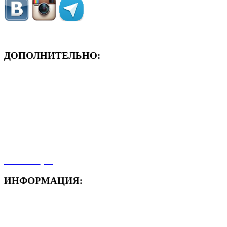
ДОПОЛНИТЕЛЬНО:
- ЗАЯВКА On-Line
- Акция месяца!
- Новости
- Карта сайта
- Мои заказы
- Мой аккаунт
ИНФОРМАЦИЯ:
- Способы доставки
- Способы оплаты