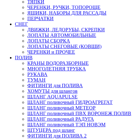
ТЯПКИ
ЧЕРЕНКИ, РУЧКИ, ТОПОРОЩЕ
ЯЩИКИ, НАБОРЫ ДЛЯ РАССАДЫ
ПЕРЧАТКИ
СНЕГ
ДВИЖКИ, ЛЕДОРУБЫ, СКРЕПКИ
ЛОПАТЫ АВТОМОБИЛЬНЫЕ
ЛОПАТЫ СБОРКА
ЛОПАТЫ СНЕГОВЫЕ (КОВШИ)
ЧЕРЕНКИ и ПРОЧЕЕ
ПОЛИВ
КРАНЫ ВОДОРАЗБОРНЫЕ
МНОГОЛЕТНЯЯ ТРУБКА
РУКАВА
ТУМАН
ФИТИНГИ для ПОЛИВА
ХОМУТЫ для шлангов
ШЛАНГ AQUAPULSE
ШЛАНГ поливочный ГИДРОАГРЕГАТ
ШЛАНГ поливочный МЕТЕОР
ШЛАНГ поливочный ПВХ ВОРОНЕЖ ПОЛИВ
ШЛАНГ поливочный РАДУГА
ШЛАНГ поливочный ТЭП НОВЭМ
ШТУЦЕРА под шланг
ФИТИНГИ для ПОЛИВА 2