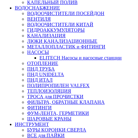
КАПЕЛЬНЫЙ ПОЛИВ
ВОДОСНАБЖЕНИЕ
ВОДООЧИСТИТЕЛИ ПОСЕЙДОН
ВЕНТИЛЯ
ВОДООЧИСТИТЕЛИ КИТАЙ
ГИДРОАККУМУЛЯТОРЫ
КАНАЛИЗАЦИЯ
ЛЮКИ КАНАЛИЗАЦИОННЫЕ
МЕТАЛЛОПЛАСТИК и ФИТИНГИ
НАСОСЫ
ELITECH Насосы и насосные станции
ОТОПЛЕНИЕ
ПНД ТРУБА
ПНД UNIDELTA
ПНД ИТАЛ
ПОЛИПРОПИЛЕН VALFEX
ТЕПЛОИЗОЛЯЦИЯ
ТРОСА для ПРОЧИСТКИ
ФИЛЬТРА, ОБРАТНЫЕ КЛАПАНА
ФИТИНГИ
ФУМ-ЛЕНТА, ГЕРМЕТИКИ
ШАРОВЫЕ КРАНЫ
ИНСТРУМЕНТ
БУРЫ КОРОНКИ СВЕРЛА
ВСЕ для ПАЙКИ