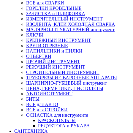
ВСЕ для СВАРКИ
ГОРЕЛКИ КРОВЕЛЬНЫЕ
ЗАЧИСТКА и ШЛИФОВКА
ИЗМЕРИТЕЛЬНЫЙ ИНСТРУМЕНТ
ИЗОЛЕНТА, КЛЕЙ ХОЛОДНАЯ СВАРКА
МАЛЯРНО-ШТУКАТУРНЫЙ инструмент
КЛЮЧИ
КРЕПЕЖНЫЙ ИНСТРУМЕНТ
КРУГИ ОТРЕЗНЫЕ
НАПИЛЬНИКИ и ПИЛКИ
ОТВЕРТКИ
ПРОЧИЙ ИНСТРУМЕНТ
РЕЖУЩИЙ ИНСТРУМЕНТ
СТРОИТЕЛЬНЫЙ ИНСТРУМЕНТ
ТРУБОРЕЗЫ И СВАРОЧНЫЕ АППАРАТЫ
ШАРНИРНО-ГУБЦЕВЫЙ инструмент
ПЕНА, ГЕРМЕТИКИ, ПИСТОЛЕТЫ
АВТОИНСТРУМЕНТ
БИТЫ
ВСЕ для АВТО
ВСЕ для СТРОЙКИ
ОСНАСТКА для инструмента
КРАСКОПУЛЬТЫ
РЕДУКТОРА и РУКАВА
САНТЕХНИКА