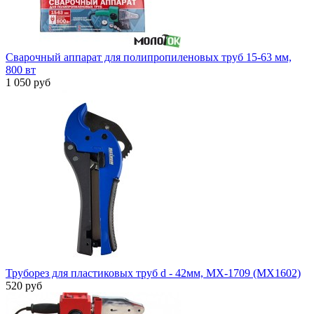
Сварочный аппарат для полипропиленовых труб 15-63 мм,
800 вт
1 050 руб
Труборез для пластиковых труб d - 42мм, MX-1709 (MX1602)
520 руб