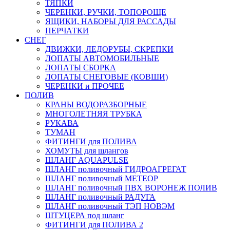
ТЯПКИ
ЧЕРЕНКИ, РУЧКИ, ТОПОРОЩЕ
ЯЩИКИ, НАБОРЫ ДЛЯ РАССАДЫ
ПЕРЧАТКИ
СНЕГ
ДВИЖКИ, ЛЕДОРУБЫ, СКРЕПКИ
ЛОПАТЫ АВТОМОБИЛЬНЫЕ
ЛОПАТЫ СБОРКА
ЛОПАТЫ СНЕГОВЫЕ (КОВШИ)
ЧЕРЕНКИ и ПРОЧЕЕ
ПОЛИВ
КРАНЫ ВОДОРАЗБОРНЫЕ
МНОГОЛЕТНЯЯ ТРУБКА
РУКАВА
ТУМАН
ФИТИНГИ для ПОЛИВА
ХОМУТЫ для шлангов
ШЛАНГ AQUAPULSE
ШЛАНГ поливочный ГИДРОАГРЕГАТ
ШЛАНГ поливочный МЕТЕОР
ШЛАНГ поливочный ПВХ ВОРОНЕЖ ПОЛИВ
ШЛАНГ поливочный РАДУГА
ШЛАНГ поливочный ТЭП НОВЭМ
ШТУЦЕРА под шланг
ФИТИНГИ для ПОЛИВА 2