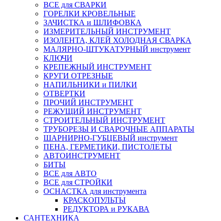
ВСЕ для СВАРКИ
ГОРЕЛКИ КРОВЕЛЬНЫЕ
ЗАЧИСТКА и ШЛИФОВКА
ИЗМЕРИТЕЛЬНЫЙ ИНСТРУМЕНТ
ИЗОЛЕНТА, КЛЕЙ ХОЛОДНАЯ СВАРКА
МАЛЯРНО-ШТУКАТУРНЫЙ инструмент
КЛЮЧИ
КРЕПЕЖНЫЙ ИНСТРУМЕНТ
КРУГИ ОТРЕЗНЫЕ
НАПИЛЬНИКИ и ПИЛКИ
ОТВЕРТКИ
ПРОЧИЙ ИНСТРУМЕНТ
РЕЖУЩИЙ ИНСТРУМЕНТ
СТРОИТЕЛЬНЫЙ ИНСТРУМЕНТ
ТРУБОРЕЗЫ И СВАРОЧНЫЕ АППАРАТЫ
ШАРНИРНО-ГУБЦЕВЫЙ инструмент
ПЕНА, ГЕРМЕТИКИ, ПИСТОЛЕТЫ
АВТОИНСТРУМЕНТ
БИТЫ
ВСЕ для АВТО
ВСЕ для СТРОЙКИ
ОСНАСТКА для инструмента
КРАСКОПУЛЬТЫ
РЕДУКТОРА и РУКАВА
САНТЕХНИКА