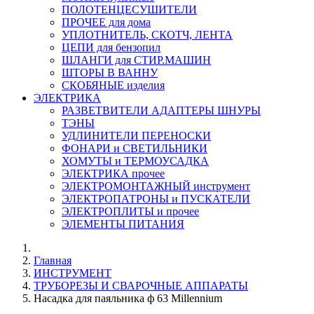
ПОЛОТЕНЦЕСУШИТЕЛИ
ПРОЧЕЕ для дома
УПЛОТНИТЕЛЬ, СКОТЧ, ЛЕНТА
ЦЕПИ для бензопил
ШЛАНГИ для СТИР.МАШИН
ШТОРЫ В ВАННУ
СКОБЯНЫЕ изделия
ЭЛЕКТРИКА
РАЗВЕТВИТЕЛИ АДАПТЕРЫ ШНУРЫ
ТЭНЫ
УДЛИНИТЕЛИ ПЕРЕНОСКИ
ФОНАРИ и СВЕТИЛЬНИКИ
ХОМУТЫ и ТЕРМОУСАДКА
ЭЛЕКТРИКА прочее
ЭЛЕКТРОМОНТАЖНЫЙ инструмент
ЭЛЕКТРОПАТРОНЫ и ПУСКАТЕЛИ
ЭЛЕКТРОПЛИТЫ и прочее
ЭЛЕМЕНТЫ ПИТАНИЯ
Главная
ИНСТРУМЕНТ
ТРУБОРЕЗЫ И СВАРОЧНЫЕ АППАРАТЫ
Насадка для паяльника ф 63 Millennium