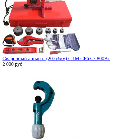
Сварочный аппарат (20-63мм) СТМ CF63-7 800Вт
2 000 руб