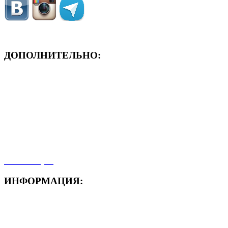
ДОПОЛНИТЕЛЬНО:
- ЗАЯВКА On-Line
- Акция месяца!
- Новости
- Карта сайта
- Мои заказы
- Мой аккаунт
ИНФОРМАЦИЯ:
- Способы доставки
- Способы оплаты