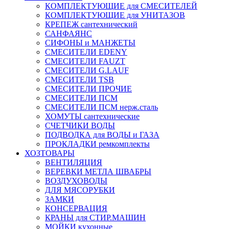
КОМПЛЕКТУЮЩИЕ для СМЕСИТЕЛЕЙ
КОМПЛЕКТУЮЩИЕ для УНИТАЗОВ
КРЕПЕЖ сантехнический
САНФАЯНС
СИФОНЫ и МАНЖЕТЫ
СМЕСИТЕЛИ EDENY
СМЕСИТЕЛИ FAUZT
СМЕСИТЕЛИ G.LAUF
СМЕСИТЕЛИ TSB
СМЕСИТЕЛИ ПРОЧИЕ
СМЕСИТЕЛИ ПСМ
СМЕСИТЕЛИ ПСМ нерж.сталь
ХОМУТЫ сантехнические
СЧЕТЧИКИ ВОДЫ
ПОДВОДКА для ВОДЫ и ГАЗА
ПРОКЛАДКИ ремкомплекты
ХОЗТОВАРЫ
ВЕНТИЛЯЦИЯ
ВЕРЕВКИ МЕТЛА ШВАБРЫ
ВОЗДУХОВОДЫ
ДЛЯ МЯСОРУБКИ
ЗАМКИ
КОНСЕРВАЦИЯ
КРАНЫ для СТИР.МАШИН
МОЙКИ кухонные