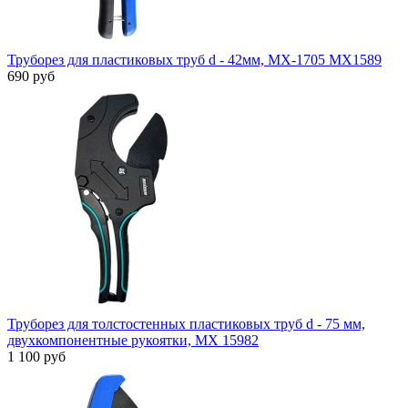
Труборез для пластиковых труб d - 42мм, МХ-1705 MX1589
690 руб
Труборез для толстостенных пластиковых труб d - 75 мм,
двухкомпонентные рукоятки, МХ 15982
1 100 руб