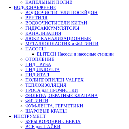
КАПЕЛЬНЫЙ ПОЛИВ
ВОДОСНАБЖЕНИЕ
ВОДООЧИСТИТЕЛИ ПОСЕЙДОН
ВЕНТИЛЯ
ВОДООЧИСТИТЕЛИ КИТАЙ
ГИДРОАККУМУЛЯТОРЫ
КАНАЛИЗАЦИЯ
ЛЮКИ КАНАЛИЗАЦИОННЫЕ
МЕТАЛЛОПЛАСТИК и ФИТИНГИ
НАСОСЫ
ELITECH Насосы и насосные станции
ОТОПЛЕНИЕ
ПНД ТРУБА
ПНД UNIDELTA
ПНД ИТАЛ
ПОЛИПРОПИЛЕН VALFEX
ТЕПЛОИЗОЛЯЦИЯ
ТРОСА для ПРОЧИСТКИ
ФИЛЬТРА, ОБРАТНЫЕ КЛАПАНА
ФИТИНГИ
ФУМ-ЛЕНТА, ГЕРМЕТИКИ
ШАРОВЫЕ КРАНЫ
ИНСТРУМЕНТ
БУРЫ КОРОНКИ СВЕРЛА
ВСЕ для ПАЙКИ