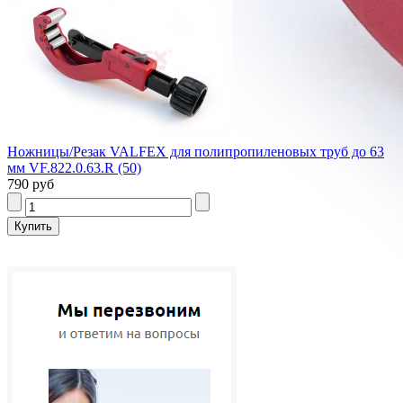
Ножницы/Резак VALFEX для полипропиленовых труб до 63
мм VF.822.0.63.R (50)
790 руб