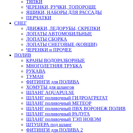
ТЯПКИ
ЧЕРЕНКИ, РУЧКИ, ТОПОРОЩЕ
ЯЩИКИ, НАБОРЫ ДЛЯ РАССАДЫ
ПЕРЧАТКИ
СНЕГ
ДВИЖКИ, ЛЕДОРУБЫ, СКРЕПКИ
ЛОПАТЫ АВТОМОБИЛЬНЫЕ
ЛОПАТЫ СБОРКА
ЛОПАТЫ СНЕГОВЫЕ (КОВШИ)
ЧЕРЕНКИ и ПРОЧЕЕ
ПОЛИВ
КРАНЫ ВОДОРАЗБОРНЫЕ
МНОГОЛЕТНЯЯ ТРУБКА
РУКАВА
ТУМАН
ФИТИНГИ для ПОЛИВА
ХОМУТЫ для шлангов
ШЛАНГ AQUAPULSE
ШЛАНГ поливочный ГИДРОАГРЕГАТ
ШЛАНГ поливочный МЕТЕОР
ШЛАНГ поливочный ПВХ ВОРОНЕЖ ПОЛИВ
ШЛАНГ поливочный РАДУГА
ШЛАНГ поливочный ТЭП НОВЭМ
ШТУЦЕРА под шланг
ФИТИНГИ для ПОЛИВА 2