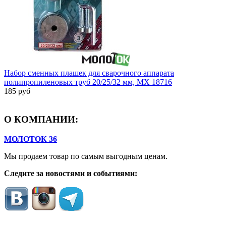
Набор сменных плашек для сварочного аппарата
полипропиленовых труб 20/25/32 мм, MX 18716
185 руб
О КОМПАНИИ:
МОЛОТОК 36
Мы продаем товар по самым выгодным ценам.
Следите за новостями и событиями: