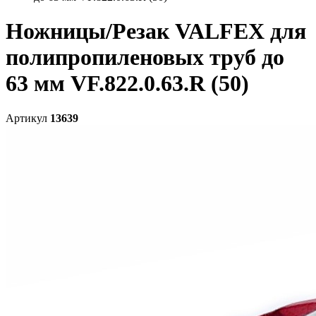
Ножницы/Резак VALFEX для
полипропиленовых труб до
63 мм VF.822.0.63.R (50)
Артикул
13639