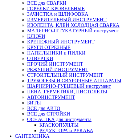
ВСЕ для СВАРКИ
ГОРЕЛКИ КРОВЕЛЬНЫЕ
ЗАЧИСТКА и ШЛИФОВКА
ИЗМЕРИТЕЛЬНЫЙ ИНСТРУМЕНТ
ИЗОЛЕНТА, КЛЕЙ ХОЛОДНАЯ СВАРКА
МАЛЯРНО-ШТУКАТУРНЫЙ инструмент
КЛЮЧИ
КРЕПЕЖНЫЙ ИНСТРУМЕНТ
КРУГИ ОТРЕЗНЫЕ
НАПИЛЬНИКИ и ПИЛКИ
ОТВЕРТКИ
ПРОЧИЙ ИНСТРУМЕНТ
РЕЖУЩИЙ ИНСТРУМЕНТ
СТРОИТЕЛЬНЫЙ ИНСТРУМЕНТ
ТРУБОРЕЗЫ И СВАРОЧНЫЕ АППАРАТЫ
ШАРНИРНО-ГУБЦЕВЫЙ инструмент
ПЕНА, ГЕРМЕТИКИ, ПИСТОЛЕТЫ
АВТОИНСТРУМЕНТ
БИТЫ
ВСЕ для АВТО
ВСЕ для СТРОЙКИ
ОСНАСТКА для инструмента
КРАСКОПУЛЬТЫ
РЕДУКТОРА и РУКАВА
САНТЕХНИКА