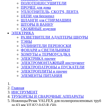
ПОЛОТЕНЦЕСУШИТЕЛИ
ПРОЧЕЕ для дома
УПЛОТНИТЕЛЬ, СКОТЧ, ЛЕНТА
ЦЕПИ для бензопил
ШЛАНГИ для СТИР.МАШИН
ШТОРЫ В ВАННУ
СКОБЯНЫЕ изделия
ЭЛЕКТРИКА
РАЗВЕТВИТЕЛИ АДАПТЕРЫ ШНУРЫ
ТЭНЫ
УДЛИНИТЕЛИ ПЕРЕНОСКИ
ФОНАРИ и СВЕТИЛЬНИКИ
ХОМУТЫ и ТЕРМОУСАДКА
ЭЛЕКТРИКА прочее
ЭЛЕКТРОМОНТАЖНЫЙ инструмент
ЭЛЕКТРОПАТРОНЫ и ПУСКАТЕЛИ
ЭЛЕКТРОПЛИТЫ и прочее
ЭЛЕМЕНТЫ ПИТАНИЯ
Главная
ИНСТРУМЕНТ
ТРУБОРЕЗЫ И СВАРОЧНЫЕ АППАРАТЫ
Ножницы/Резак VALFEX для полипропиленовых труб
до 63 мм VF.822.0.63.R (50)