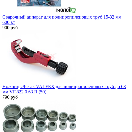
Сварочный аппарат для полипропиленовых труб 15-32 мм,
600 вт
900 руб
Ножницы/Резак VALFEX для полипропиленовых труб до 63
мм VF.822.0.63.R (50)
790 руб