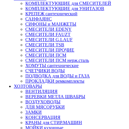
КОМПЛЕКТУЮЩИЕ для СМЕСИТЕЛЕЙ
КОМПЛЕКТУЮЩИЕ для УНИТАЗОВ
КРЕПЕЖ сантехнический
САНФАЯНС
СИФОНЫ и МАНЖЕТЫ
СМЕСИТЕЛИ EDENY
СМЕСИТЕЛИ FAUZT
СМЕСИТЕЛИ G.LAUF
СМЕСИТЕЛИ TSB
СМЕСИТЕЛИ ПРОЧИЕ
СМЕСИТЕЛИ ПСМ
СМЕСИТЕЛИ ПСМ нерж.сталь
ХОМУТЫ сантехнические
СЧЕТЧИКИ ВОДЫ
ПОДВОДКА для ВОДЫ и ГАЗА
ПРОКЛАДКИ ремкомплекты
ХОЗТОВАРЫ
ВЕНТИЛЯЦИЯ
ВЕРЕВКИ МЕТЛА ШВАБРЫ
ВОЗДУХОВОДЫ
ДЛЯ МЯСОРУБКИ
ЗАМКИ
КОНСЕРВАЦИЯ
КРАНЫ для СТИР.МАШИН
МОЙКИ кухонные