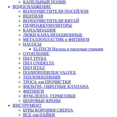
КАПЕЛЬНЫЙ ПОЛИВ
ВОДОСНАБЖЕНИЕ
ВОДООЧИСТИТЕЛИ ПОСЕЙДОН
ВЕНТИЛЯ
ВОДООЧИСТИТЕЛИ КИТАЙ
ГИДРОАККУМУЛЯТОРЫ
КАНАЛИЗАЦИЯ
ЛЮКИ КАНАЛИЗАЦИОННЫЕ
МЕТАЛЛОПЛАСТИК и ФИТИНГИ
НАСОСЫ
ELITECH Насосы и насосные станции
ОТОПЛЕНИЕ
ПНД ТРУБА
ПНД UNIDELTA
ПНД ИТАЛ
ПОЛИПРОПИЛЕН VALFEX
ТЕПЛОИЗОЛЯЦИЯ
ТРОСА для ПРОЧИСТКИ
ФИЛЬТРА, ОБРАТНЫЕ КЛАПАНА
ФИТИНГИ
ФУМ-ЛЕНТА, ГЕРМЕТИКИ
ШАРОВЫЕ КРАНЫ
ИНСТРУМЕНТ
БУРЫ КОРОНКИ СВЕРЛА
ВСЕ для ПАЙКИ