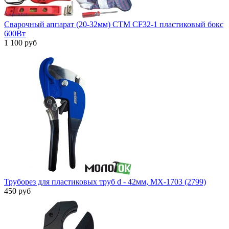
Сварочный аппарат (20-32мм) СТМ CF32-1 пластиковый бокс
600Вт
1 100 руб
Труборез для пластиковых труб d - 42мм, МХ-1703 (2799)
450 руб