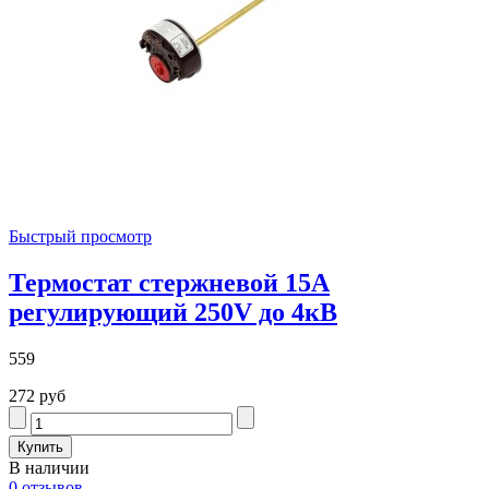
Быстрый просмотр
Термостат стержневой 15А
регулирующий 250V до 4кВ
559
272 руб
В наличии
0 отзывов