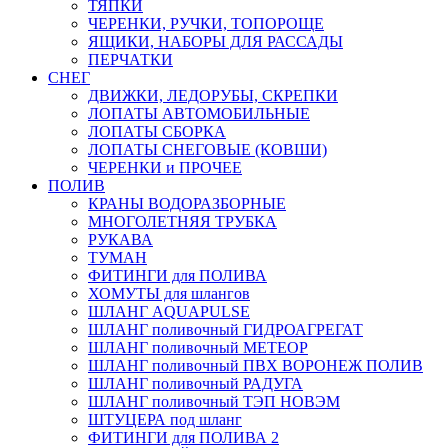
ТЯПКИ
ЧЕРЕНКИ, РУЧКИ, ТОПОРОЩЕ
ЯЩИКИ, НАБОРЫ ДЛЯ РАССАДЫ
ПЕРЧАТКИ
СНЕГ
ДВИЖКИ, ЛЕДОРУБЫ, СКРЕПКИ
ЛОПАТЫ АВТОМОБИЛЬНЫЕ
ЛОПАТЫ СБОРКА
ЛОПАТЫ СНЕГОВЫЕ (КОВШИ)
ЧЕРЕНКИ и ПРОЧЕЕ
ПОЛИВ
КРАНЫ ВОДОРАЗБОРНЫЕ
МНОГОЛЕТНЯЯ ТРУБКА
РУКАВА
ТУМАН
ФИТИНГИ для ПОЛИВА
ХОМУТЫ для шлангов
ШЛАНГ AQUAPULSE
ШЛАНГ поливочный ГИДРОАГРЕГАТ
ШЛАНГ поливочный МЕТЕОР
ШЛАНГ поливочный ПВХ ВОРОНЕЖ ПОЛИВ
ШЛАНГ поливочный РАДУГА
ШЛАНГ поливочный ТЭП НОВЭМ
ШТУЦЕРА под шланг
ФИТИНГИ для ПОЛИВА 2