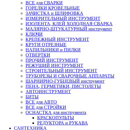
ВСЕ для СВАРКИ
ГОРЕЛКИ КРОВЕЛЬНЫЕ
ЗАЧИСТКА и ШЛИФОВКА
ИЗМЕРИТЕЛЬНЫЙ ИНСТРУМЕНТ
ИЗОЛЕНТА, КЛЕЙ ХОЛОДНАЯ СВАРКА
МАЛЯРНО-ШТУКАТУРНЫЙ инструмент
КЛЮЧИ
КРЕПЕЖНЫЙ ИНСТРУМЕНТ
КРУГИ ОТРЕЗНЫЕ
НАПИЛЬНИКИ и ПИЛКИ
ОТВЕРТКИ
ПРОЧИЙ ИНСТРУМЕНТ
РЕЖУЩИЙ ИНСТРУМЕНТ
СТРОИТЕЛЬНЫЙ ИНСТРУМЕНТ
ТРУБОРЕЗЫ И СВАРОЧНЫЕ АППАРАТЫ
ШАРНИРНО-ГУБЦЕВЫЙ инструмент
ПЕНА, ГЕРМЕТИКИ, ПИСТОЛЕТЫ
АВТОИНСТРУМЕНТ
БИТЫ
ВСЕ для АВТО
ВСЕ для СТРОЙКИ
ОСНАСТКА для инструмента
КРАСКОПУЛЬТЫ
РЕДУКТОРА и РУКАВА
САНТЕХНИКА