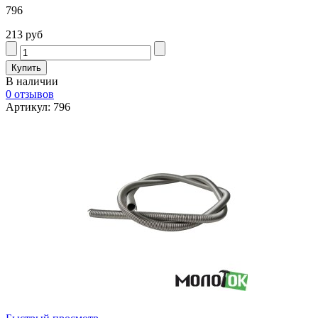
796
213 руб
В наличии
0 отзывов
Артикул: 796