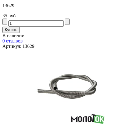
13629
35 руб
В наличии
0 отзывов
Артикул: 13629