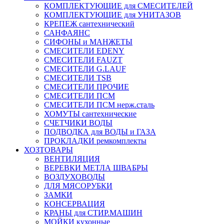
КОМПЛЕКТУЮЩИЕ для СМЕСИТЕЛЕЙ
КОМПЛЕКТУЮЩИЕ для УНИТАЗОВ
КРЕПЕЖ сантехнический
САНФАЯНС
СИФОНЫ и МАНЖЕТЫ
СМЕСИТЕЛИ EDENY
СМЕСИТЕЛИ FAUZT
СМЕСИТЕЛИ G.LAUF
СМЕСИТЕЛИ TSB
СМЕСИТЕЛИ ПРОЧИЕ
СМЕСИТЕЛИ ПСМ
СМЕСИТЕЛИ ПСМ нерж.сталь
ХОМУТЫ сантехнические
СЧЕТЧИКИ ВОДЫ
ПОДВОДКА для ВОДЫ и ГАЗА
ПРОКЛАДКИ ремкомплекты
ХОЗТОВАРЫ
ВЕНТИЛЯЦИЯ
ВЕРЕВКИ МЕТЛА ШВАБРЫ
ВОЗДУХОВОДЫ
ДЛЯ МЯСОРУБКИ
ЗАМКИ
КОНСЕРВАЦИЯ
КРАНЫ для СТИР.МАШИН
МОЙКИ кухонные