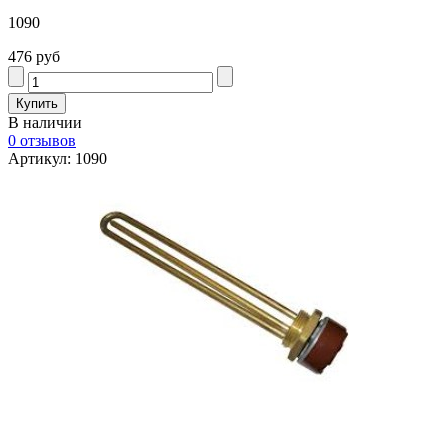
1090
476 руб
В наличии
0 отзывов
Артикул: 1090