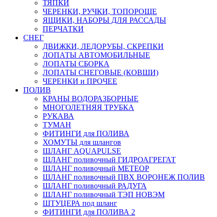
ТЯПКИ
ЧЕРЕНКИ, РУЧКИ, ТОПОРОЩЕ
ЯЩИКИ, НАБОРЫ ДЛЯ РАССАДЫ
ПЕРЧАТКИ
СНЕГ
ДВИЖКИ, ЛЕДОРУБЫ, СКРЕПКИ
ЛОПАТЫ АВТОМОБИЛЬНЫЕ
ЛОПАТЫ СБОРКА
ЛОПАТЫ СНЕГОВЫЕ (КОВШИ)
ЧЕРЕНКИ и ПРОЧЕЕ
ПОЛИВ
КРАНЫ ВОДОРАЗБОРНЫЕ
МНОГОЛЕТНЯЯ ТРУБКА
РУКАВА
ТУМАН
ФИТИНГИ для ПОЛИВА
ХОМУТЫ для шлангов
ШЛАНГ AQUAPULSE
ШЛАНГ поливочный ГИДРОАГРЕГАТ
ШЛАНГ поливочный МЕТЕОР
ШЛАНГ поливочный ПВХ ВОРОНЕЖ ПОЛИВ
ШЛАНГ поливочный РАДУГА
ШЛАНГ поливочный ТЭП НОВЭМ
ШТУЦЕРА под шланг
ФИТИНГИ для ПОЛИВА 2