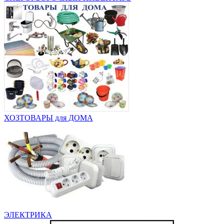
ХОЗТОВАРЫ для ДОМА
ЭЛЕКТРИКА