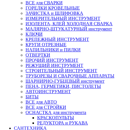
ВСЕ для СВАРКИ
ГОРЕЛКИ КРОВЕЛЬНЫЕ
ЗАЧИСТКА и ШЛИФОВКА
ИЗМЕРИТЕЛЬНЫЙ ИНСТРУМЕНТ
ИЗОЛЕНТА, КЛЕЙ ХОЛОДНАЯ СВАРКА
МАЛЯРНО-ШТУКАТУРНЫЙ инструмент
КЛЮЧИ
КРЕПЕЖНЫЙ ИНСТРУМЕНТ
КРУГИ ОТРЕЗНЫЕ
НАПИЛЬНИКИ и ПИЛКИ
ОТВЕРТКИ
ПРОЧИЙ ИНСТРУМЕНТ
РЕЖУЩИЙ ИНСТРУМЕНТ
СТРОИТЕЛЬНЫЙ ИНСТРУМЕНТ
ТРУБОРЕЗЫ И СВАРОЧНЫЕ АППАРАТЫ
ШАРНИРНО-ГУБЦЕВЫЙ инструмент
ПЕНА, ГЕРМЕТИКИ, ПИСТОЛЕТЫ
АВТОИНСТРУМЕНТ
БИТЫ
ВСЕ для АВТО
ВСЕ для СТРОЙКИ
ОСНАСТКА для инструмента
КРАСКОПУЛЬТЫ
РЕДУКТОРА и РУКАВА
САНТЕХНИКА