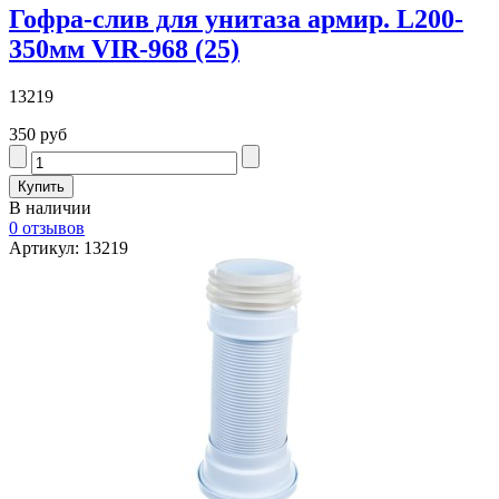
Гофра-слив для унитаза армир. L200-
350мм VIR-968 (25)
13219
350 руб
В наличии
0 отзывов
Артикул: 13219