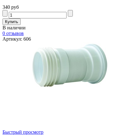
340 руб
В наличии
0 отзывов
Артикул: 606
Быстрый просмотр