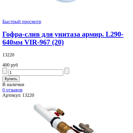
Быстрый просмотр
Гофра-слив для унитаза армир. L290-
640мм VIR-967 (20)
13220
400 руб
В наличии
0 отзывов
Артикул: 13220