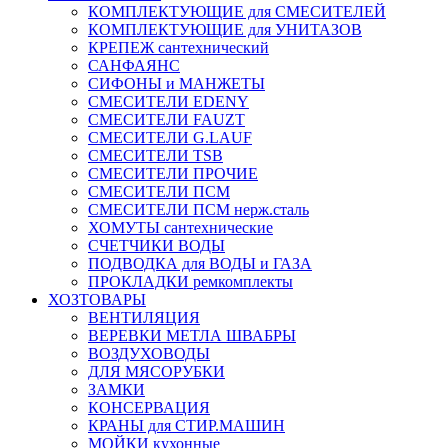
КОМПЛЕКТУЮЩИЕ для СМЕСИТЕЛЕЙ
КОМПЛЕКТУЮЩИЕ для УНИТАЗОВ
КРЕПЕЖ сантехнический
САНФАЯНС
СИФОНЫ и МАНЖЕТЫ
СМЕСИТЕЛИ EDENY
СМЕСИТЕЛИ FAUZT
СМЕСИТЕЛИ G.LAUF
СМЕСИТЕЛИ TSB
СМЕСИТЕЛИ ПРОЧИЕ
СМЕСИТЕЛИ ПСМ
СМЕСИТЕЛИ ПСМ нерж.сталь
ХОМУТЫ сантехнические
СЧЕТЧИКИ ВОДЫ
ПОДВОДКА для ВОДЫ и ГАЗА
ПРОКЛАДКИ ремкомплекты
ХОЗТОВАРЫ
ВЕНТИЛЯЦИЯ
ВЕРЕВКИ МЕТЛА ШВАБРЫ
ВОЗДУХОВОДЫ
ДЛЯ МЯСОРУБКИ
ЗАМКИ
КОНСЕРВАЦИЯ
КРАНЫ для СТИР.МАШИН
МОЙКИ кухонные