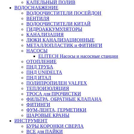
КАПЕЛЬНЫЙ ПОЛИВ
ВОДОСНАБЖЕНИЕ
ВОДООЧИСТИТЕЛИ ПОСЕЙДОН
ВЕНТИЛЯ
ВОДООЧИСТИТЕЛИ КИТАЙ
ГИДРОАККУМУЛЯТОРЫ
КАНАЛИЗАЦИЯ
ЛЮКИ КАНАЛИЗАЦИОННЫЕ
МЕТАЛЛОПЛАСТИК и ФИТИНГИ
НАСОСЫ
ELITECH Насосы и насосные станции
ОТОПЛЕНИЕ
ПНД ТРУБА
ПНД UNIDELTA
ПНД ИТАЛ
ПОЛИПРОПИЛЕН VALFEX
ТЕПЛОИЗОЛЯЦИЯ
ТРОСА для ПРОЧИСТКИ
ФИЛЬТРА, ОБРАТНЫЕ КЛАПАНА
ФИТИНГИ
ФУМ-ЛЕНТА, ГЕРМЕТИКИ
ШАРОВЫЕ КРАНЫ
ИНСТРУМЕНТ
БУРЫ КОРОНКИ СВЕРЛА
ВСЕ для ПАЙКИ