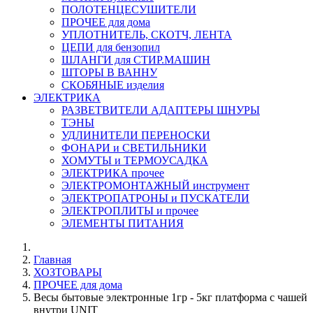
ПОЛОТЕНЦЕСУШИТЕЛИ
ПРОЧЕЕ для дома
УПЛОТНИТЕЛЬ, СКОТЧ, ЛЕНТА
ЦЕПИ для бензопил
ШЛАНГИ для СТИР.МАШИН
ШТОРЫ В ВАННУ
СКОБЯНЫЕ изделия
ЭЛЕКТРИКА
РАЗВЕТВИТЕЛИ АДАПТЕРЫ ШНУРЫ
ТЭНЫ
УДЛИНИТЕЛИ ПЕРЕНОСКИ
ФОНАРИ и СВЕТИЛЬНИКИ
ХОМУТЫ и ТЕРМОУСАДКА
ЭЛЕКТРИКА прочее
ЭЛЕКТРОМОНТАЖНЫЙ инструмент
ЭЛЕКТРОПАТРОНЫ и ПУСКАТЕЛИ
ЭЛЕКТРОПЛИТЫ и прочее
ЭЛЕМЕНТЫ ПИТАНИЯ
Главная
ХОЗТОВАРЫ
ПРОЧЕЕ для дома
Весы бытовые электронные 1гр - 5кг платформа с чашей
внутри UNIT