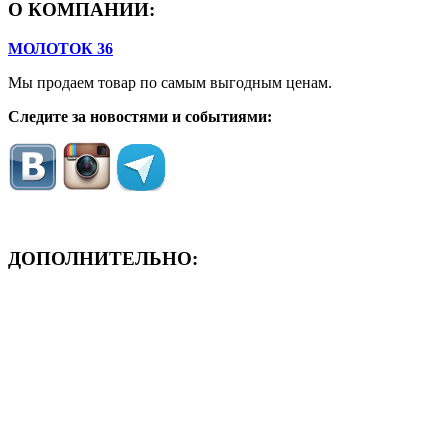
О КОМПАНИИ:
МОЛОТОК 36
Мы продаем товар по самым выгодным ценам.
Следите за новостями и событиями:
ДОПОЛНИТЕЛЬНО:
- ЗАЯВКА On-Line
- Акция месяца!
- Новости
- Карта сайта
- Мои заказы