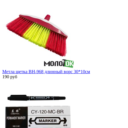
Метла щетка BH-968 длинный ворс 30*10см
190 руб