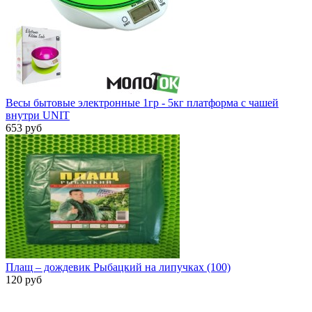
Весы бытовые электронные 1гр - 5кг платформа с чашей
внутри UNIT
653 руб
Плащ – дождевик Рыбацкий на липучках (100)
120 руб