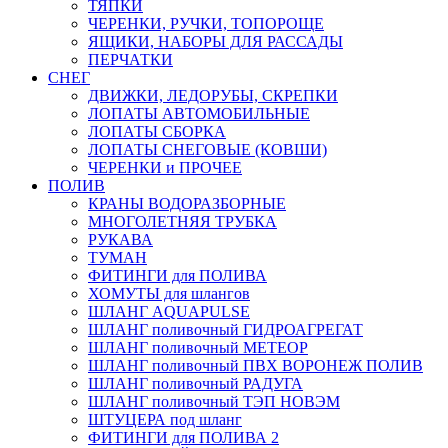
ТЯПКИ
ЧЕРЕНКИ, РУЧКИ, ТОПОРОЩЕ
ЯЩИКИ, НАБОРЫ ДЛЯ РАССАДЫ
ПЕРЧАТКИ
СНЕГ
ДВИЖКИ, ЛЕДОРУБЫ, СКРЕПКИ
ЛОПАТЫ АВТОМОБИЛЬНЫЕ
ЛОПАТЫ СБОРКА
ЛОПАТЫ СНЕГОВЫЕ (КОВШИ)
ЧЕРЕНКИ и ПРОЧЕЕ
ПОЛИВ
КРАНЫ ВОДОРАЗБОРНЫЕ
МНОГОЛЕТНЯЯ ТРУБКА
РУКАВА
ТУМАН
ФИТИНГИ для ПОЛИВА
ХОМУТЫ для шлангов
ШЛАНГ AQUAPULSE
ШЛАНГ поливочный ГИДРОАГРЕГАТ
ШЛАНГ поливочный МЕТЕОР
ШЛАНГ поливочный ПВХ ВОРОНЕЖ ПОЛИВ
ШЛАНГ поливочный РАДУГА
ШЛАНГ поливочный ТЭП НОВЭМ
ШТУЦЕРА под шланг
ФИТИНГИ для ПОЛИВА 2