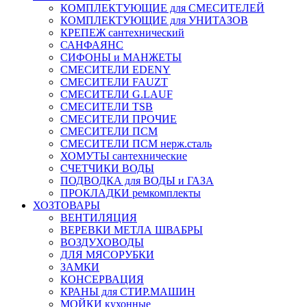
КОМПЛЕКТУЮЩИЕ для СМЕСИТЕЛЕЙ
КОМПЛЕКТУЮЩИЕ для УНИТАЗОВ
КРЕПЕЖ сантехнический
САНФАЯНС
СИФОНЫ и МАНЖЕТЫ
СМЕСИТЕЛИ EDENY
СМЕСИТЕЛИ FAUZT
СМЕСИТЕЛИ G.LAUF
СМЕСИТЕЛИ TSB
СМЕСИТЕЛИ ПРОЧИЕ
СМЕСИТЕЛИ ПСМ
СМЕСИТЕЛИ ПСМ нерж.сталь
ХОМУТЫ сантехнические
СЧЕТЧИКИ ВОДЫ
ПОДВОДКА для ВОДЫ и ГАЗА
ПРОКЛАДКИ ремкомплекты
ХОЗТОВАРЫ
ВЕНТИЛЯЦИЯ
ВЕРЕВКИ МЕТЛА ШВАБРЫ
ВОЗДУХОВОДЫ
ДЛЯ МЯСОРУБКИ
ЗАМКИ
КОНСЕРВАЦИЯ
КРАНЫ для СТИР.МАШИН
МОЙКИ кухонные