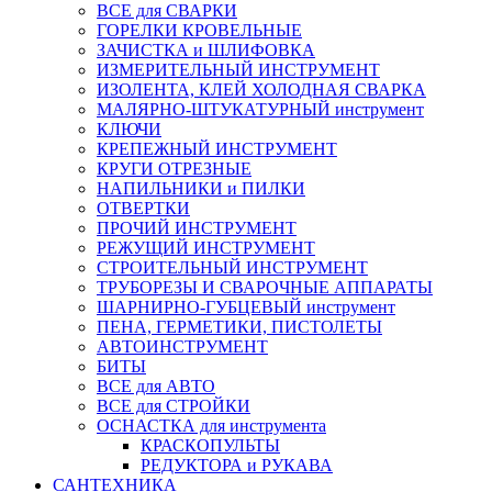
ВСЕ для СВАРКИ
ГОРЕЛКИ КРОВЕЛЬНЫЕ
ЗАЧИСТКА и ШЛИФОВКА
ИЗМЕРИТЕЛЬНЫЙ ИНСТРУМЕНТ
ИЗОЛЕНТА, КЛЕЙ ХОЛОДНАЯ СВАРКА
МАЛЯРНО-ШТУКАТУРНЫЙ инструмент
КЛЮЧИ
КРЕПЕЖНЫЙ ИНСТРУМЕНТ
КРУГИ ОТРЕЗНЫЕ
НАПИЛЬНИКИ и ПИЛКИ
ОТВЕРТКИ
ПРОЧИЙ ИНСТРУМЕНТ
РЕЖУЩИЙ ИНСТРУМЕНТ
СТРОИТЕЛЬНЫЙ ИНСТРУМЕНТ
ТРУБОРЕЗЫ И СВАРОЧНЫЕ АППАРАТЫ
ШАРНИРНО-ГУБЦЕВЫЙ инструмент
ПЕНА, ГЕРМЕТИКИ, ПИСТОЛЕТЫ
АВТОИНСТРУМЕНТ
БИТЫ
ВСЕ для АВТО
ВСЕ для СТРОЙКИ
ОСНАСТКА для инструмента
КРАСКОПУЛЬТЫ
РЕДУКТОРА и РУКАВА
САНТЕХНИКА