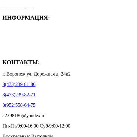
- Мой аккаунт
ИНФОРМАЦИЯ:
- Способы доставки
- Способы оплаты
- Полезная информация
КОНТАКТЫ:
г. Воронеж ул. Дорожная д. 24к2
8(473)239-81-86
8(473)239-82-71
8(952)558-64-75
a2398186@yandex.ru
Пн-Пт/9:00-16:00 Суб/9:00-12:00
Воскресенье: Выходной