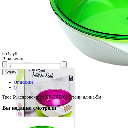
653 руб
В наличии
Описание
()
Трос Буксировочный XP-TR5000 5 тонн длина-5м
Вы недавно смотрели