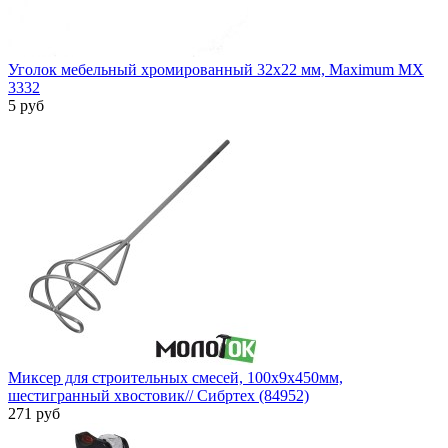
Уголок мебельный хромированный 32x22 мм, Maximum MX
3332
5 руб
Миксер для строительных смесей, 100х9х450мм,
шестигранный хвостовик// Сибртех (84952)
271 руб