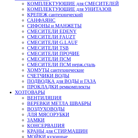
КОМПЛЕКТУЮЩИЕ для СМЕСИТЕЛЕЙ
КОМПЛЕКТУЮЩИЕ для УНИТАЗОВ
КРЕПЕЖ сантехнический
САНФАЯНС
СИФОНЫ и МАНЖЕТЫ
СМЕСИТЕЛИ EDENY
СМЕСИТЕЛИ FAUZT
СМЕСИТЕЛИ G.LAUF
СМЕСИТЕЛИ TSB
СМЕСИТЕЛИ ПРОЧИЕ
СМЕСИТЕЛИ ПСМ
СМЕСИТЕЛИ ПСМ нерж.сталь
ХОМУТЫ сантехнические
СЧЕТЧИКИ ВОДЫ
ПОДВОДКА для ВОДЫ и ГАЗА
ПРОКЛАДКИ ремкомплекты
ХОЗТОВАРЫ
ВЕНТИЛЯЦИЯ
ВЕРЕВКИ МЕТЛА ШВАБРЫ
ВОЗДУХОВОДЫ
ДЛЯ МЯСОРУБКИ
ЗАМКИ
КОНСЕРВАЦИЯ
КРАНЫ для СТИР.МАШИН
МОЙКИ кухонные