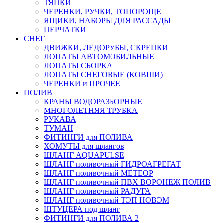
ТЯПКИ
ЧЕРЕНКИ, РУЧКИ, ТОПОРОЩЕ
ЯЩИКИ, НАБОРЫ ДЛЯ РАССАДЫ
ПЕРЧАТКИ
СНЕГ
ДВИЖКИ, ЛЕДОРУБЫ, СКРЕПКИ
ЛОПАТЫ АВТОМОБИЛЬНЫЕ
ЛОПАТЫ СБОРКА
ЛОПАТЫ СНЕГОВЫЕ (КОВШИ)
ЧЕРЕНКИ и ПРОЧЕЕ
ПОЛИВ
КРАНЫ ВОДОРАЗБОРНЫЕ
МНОГОЛЕТНЯЯ ТРУБКА
РУКАВА
ТУМАН
ФИТИНГИ для ПОЛИВА
ХОМУТЫ для шлангов
ШЛАНГ AQUAPULSE
ШЛАНГ поливочный ГИДРОАГРЕГАТ
ШЛАНГ поливочный МЕТЕОР
ШЛАНГ поливочный ПВХ ВОРОНЕЖ ПОЛИВ
ШЛАНГ поливочный РАДУГА
ШЛАНГ поливочный ТЭП НОВЭМ
ШТУЦЕРА под шланг
ФИТИНГИ для ПОЛИВА 2