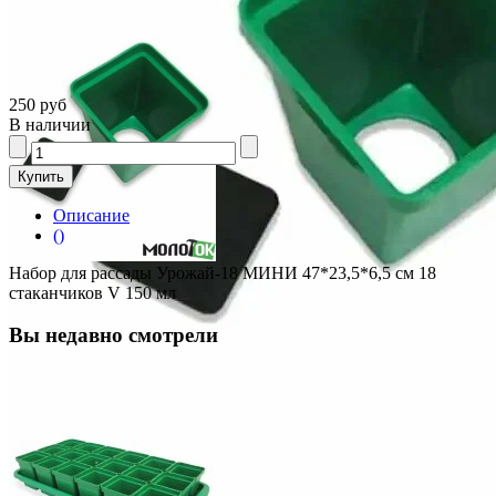
250 руб
В наличии
Описание
()
Набор для рассады Урожай-18 МИНИ 47*23,5*6,5 см 18
стаканчиков V 150 мл
Вы недавно смотрели