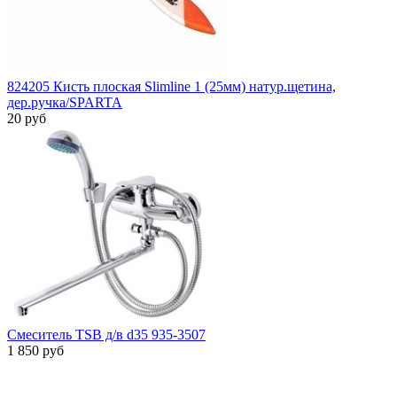
824205 Кисть плоская Slimline 1 (25мм) натур.щетина,
дер.ручка/SPARTA
20 руб
Cмеситель TSB д/в d35 935-3507
1 850 руб