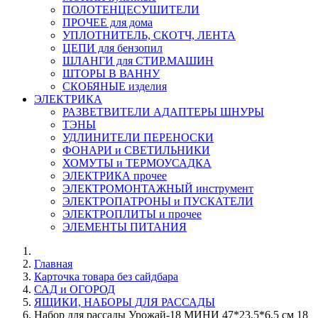
ПОЛОТЕНЦЕСУШИТЕЛИ
ПРОЧЕЕ для дома
УПЛОТНИТЕЛЬ, СКОТЧ, ЛЕНТА
ЦЕПИ для бензопил
ШЛАНГИ для СТИР.МАШИН
ШТОРЫ В ВАННУ
СКОБЯНЫЕ изделия
ЭЛЕКТРИКА
РАЗВЕТВИТЕЛИ АДАПТЕРЫ ШНУРЫ
ТЭНЫ
УДЛИНИТЕЛИ ПЕРЕНОСКИ
ФОНАРИ и СВЕТИЛЬНИКИ
ХОМУТЫ и ТЕРМОУСАДКА
ЭЛЕКТРИКА прочее
ЭЛЕКТРОМОНТАЖНЫЙ инструмент
ЭЛЕКТРОПАТРОНЫ и ПУСКАТЕЛИ
ЭЛЕКТРОПЛИТЫ и прочее
ЭЛЕМЕНТЫ ПИТАНИЯ
Главная
Карточка товара без сайдбара
САД и ОГОРОД
ЯЩИКИ, НАБОРЫ ДЛЯ РАССАДЫ
Набор для рассады Урожай-18 МИНИ 47*23,5*6,5 см 18