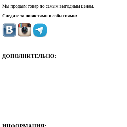
Мы продаем товар по самым выгодным ценам.
Следите за новостями и событиями:
ДОПОЛНИТЕЛЬНО:
- ЗАЯВКА On-Line
- Акция месяца!
- Новости
- Карта сайта
- Мои заказы
- Мой аккаунт
ИНФОРМАЦИЯ: