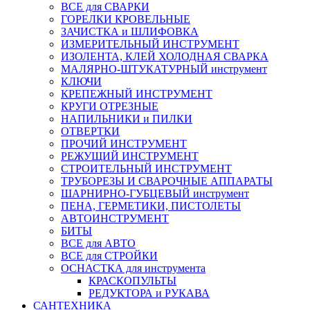
ВСЕ для СВАРКИ
ГОРЕЛКИ КРОВЕЛЬНЫЕ
ЗАЧИСТКА и ШЛИФОВКА
ИЗМЕРИТЕЛЬНЫЙ ИНСТРУМЕНТ
ИЗОЛЕНТА, КЛЕЙ ХОЛОДНАЯ СВАРКА
МАЛЯРНО-ШТУКАТУРНЫЙ инструмент
КЛЮЧИ
КРЕПЕЖНЫЙ ИНСТРУМЕНТ
КРУГИ ОТРЕЗНЫЕ
НАПИЛЬНИКИ и ПИЛКИ
ОТВЕРТКИ
ПРОЧИЙ ИНСТРУМЕНТ
РЕЖУЩИЙ ИНСТРУМЕНТ
СТРОИТЕЛЬНЫЙ ИНСТРУМЕНТ
ТРУБОРЕЗЫ И СВАРОЧНЫЕ АППАРАТЫ
ШАРНИРНО-ГУБЦЕВЫЙ инструмент
ПЕНА, ГЕРМЕТИКИ, ПИСТОЛЕТЫ
АВТОИНСТРУМЕНТ
БИТЫ
ВСЕ для АВТО
ВСЕ для СТРОЙКИ
ОСНАСТКА для инструмента
КРАСКОПУЛЬТЫ
РЕДУКТОРА и РУКАВА
САНТЕХНИКА