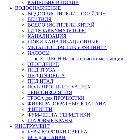
КАПЕЛЬНЫЙ ПОЛИВ
ВОДОСНАБЖЕНИЕ
ВОДООЧИСТИТЕЛИ ПОСЕЙДОН
ВЕНТИЛЯ
ВОДООЧИСТИТЕЛИ КИТАЙ
ГИДРОАККУМУЛЯТОРЫ
КАНАЛИЗАЦИЯ
ЛЮКИ КАНАЛИЗАЦИОННЫЕ
МЕТАЛЛОПЛАСТИК и ФИТИНГИ
НАСОСЫ
ELITECH Насосы и насосные станции
ОТОПЛЕНИЕ
ПНД ТРУБА
ПНД UNIDELTA
ПНД ИТАЛ
ПОЛИПРОПИЛЕН VALFEX
ТЕПЛОИЗОЛЯЦИЯ
ТРОСА для ПРОЧИСТКИ
ФИЛЬТРА, ОБРАТНЫЕ КЛАПАНА
ФИТИНГИ
ФУМ-ЛЕНТА, ГЕРМЕТИКИ
ШАРОВЫЕ КРАНЫ
ИНСТРУМЕНТ
БУРЫ КОРОНКИ СВЕРЛА
ВСЕ для ПАЙКИ