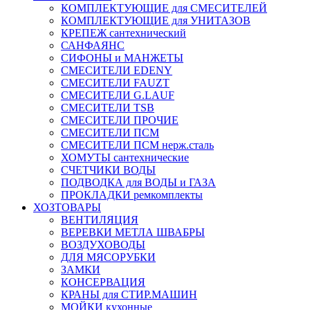
КОМПЛЕКТУЮЩИЕ для СМЕСИТЕЛЕЙ
КОМПЛЕКТУЮЩИЕ для УНИТАЗОВ
КРЕПЕЖ сантехнический
САНФАЯНС
СИФОНЫ и МАНЖЕТЫ
СМЕСИТЕЛИ EDENY
СМЕСИТЕЛИ FAUZT
СМЕСИТЕЛИ G.LAUF
СМЕСИТЕЛИ TSB
СМЕСИТЕЛИ ПРОЧИЕ
СМЕСИТЕЛИ ПСМ
СМЕСИТЕЛИ ПСМ нерж.сталь
ХОМУТЫ сантехнические
СЧЕТЧИКИ ВОДЫ
ПОДВОДКА для ВОДЫ и ГАЗА
ПРОКЛАДКИ ремкомплекты
ХОЗТОВАРЫ
ВЕНТИЛЯЦИЯ
ВЕРЕВКИ МЕТЛА ШВАБРЫ
ВОЗДУХОВОДЫ
ДЛЯ МЯСОРУБКИ
ЗАМКИ
КОНСЕРВАЦИЯ
КРАНЫ для СТИР.МАШИН
МОЙКИ кухонные