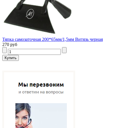
Тяпка самозаточная 200*65мм/1,5мм Витязь черная
270 руб