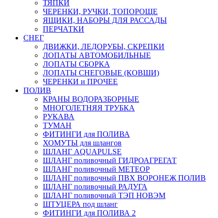
ТЯПКИ
ЧЕРЕНКИ, РУЧКИ, ТОПОРОЩЕ
ЯЩИКИ, НАБОРЫ ДЛЯ РАССАДЫ
ПЕРЧАТКИ
СНЕГ
ДВИЖКИ, ЛЕДОРУБЫ, СКРЕПКИ
ЛОПАТЫ АВТОМОБИЛЬНЫЕ
ЛОПАТЫ СБОРКА
ЛОПАТЫ СНЕГОВЫЕ (КОВШИ)
ЧЕРЕНКИ и ПРОЧЕЕ
ПОЛИВ
КРАНЫ ВОДОРАЗБОРНЫЕ
МНОГОЛЕТНЯЯ ТРУБКА
РУКАВА
ТУМАН
ФИТИНГИ для ПОЛИВА
ХОМУТЫ для шлангов
ШЛАНГ AQUAPULSE
ШЛАНГ поливочный ГИДРОАГРЕГАТ
ШЛАНГ поливочный МЕТЕОР
ШЛАНГ поливочный ПВХ ВОРОНЕЖ ПОЛИВ
ШЛАНГ поливочный РАДУГА
ШЛАНГ поливочный ТЭП НОВЭМ
ШТУЦЕРА под шланг
ФИТИНГИ для ПОЛИВА 2