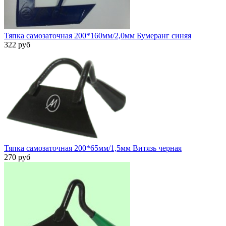
Тяпка самозаточная 200*160мм/2,0мм Бумеранг синяя
322 руб
Тяпка самозаточная 200*65мм/1,5мм Витязь черная
270 руб