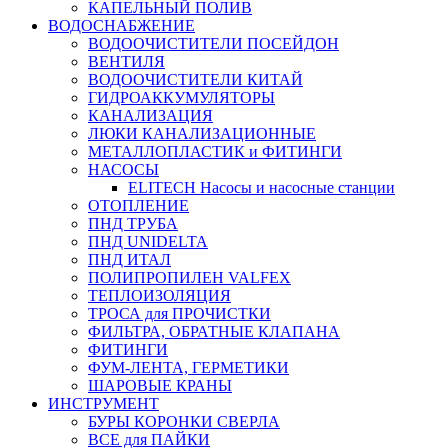
КАПЕЛЬНЫЙ ПОЛИВ
ВОДОСНАБЖЕНИЕ
ВОДООЧИСТИТЕЛИ ПОСЕЙДОН
ВЕНТИЛЯ
ВОДООЧИСТИТЕЛИ КИТАЙ
ГИДРОАККУМУЛЯТОРЫ
КАНАЛИЗАЦИЯ
ЛЮКИ КАНАЛИЗАЦИОННЫЕ
МЕТАЛЛОПЛАСТИК и ФИТИНГИ
НАСОСЫ
ELITECH Насосы и насосные станции
ОТОПЛЕНИЕ
ПНД ТРУБА
ПНД UNIDELTA
ПНД ИТАЛ
ПОЛИПРОПИЛЕН VALFEX
ТЕПЛОИЗОЛЯЦИЯ
ТРОСА для ПРОЧИСТКИ
ФИЛЬТРА, ОБРАТНЫЕ КЛАПАНА
ФИТИНГИ
ФУМ-ЛЕНТА, ГЕРМЕТИКИ
ШАРОВЫЕ КРАНЫ
ИНСТРУМЕНТ
БУРЫ КОРОНКИ СВЕРЛА
ВСЕ для ПАЙКИ