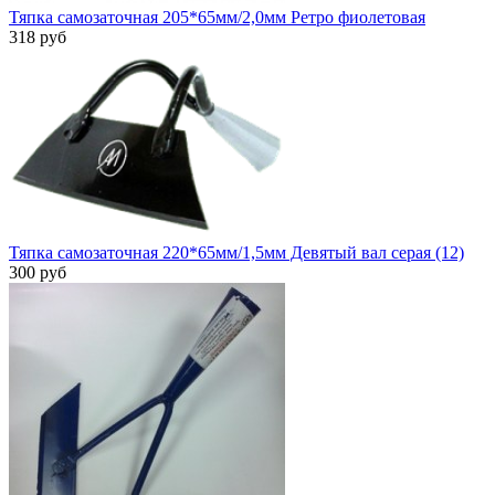
Тяпка самозаточная 205*65мм/2,0мм Ретро фиолетовая
318 руб
Тяпка самозаточная 220*65мм/1,5мм Девятый вал серая (12)
300 руб