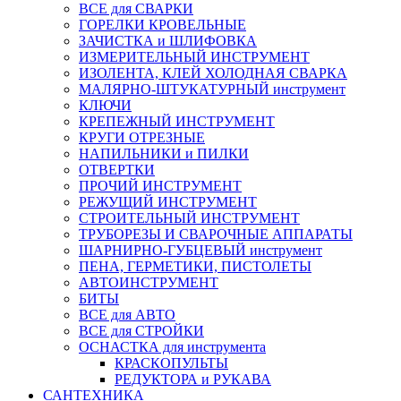
ВСЕ для СВАРКИ
ГОРЕЛКИ КРОВЕЛЬНЫЕ
ЗАЧИСТКА и ШЛИФОВКА
ИЗМЕРИТЕЛЬНЫЙ ИНСТРУМЕНТ
ИЗОЛЕНТА, КЛЕЙ ХОЛОДНАЯ СВАРКА
МАЛЯРНО-ШТУКАТУРНЫЙ инструмент
КЛЮЧИ
КРЕПЕЖНЫЙ ИНСТРУМЕНТ
КРУГИ ОТРЕЗНЫЕ
НАПИЛЬНИКИ и ПИЛКИ
ОТВЕРТКИ
ПРОЧИЙ ИНСТРУМЕНТ
РЕЖУЩИЙ ИНСТРУМЕНТ
СТРОИТЕЛЬНЫЙ ИНСТРУМЕНТ
ТРУБОРЕЗЫ И СВАРОЧНЫЕ АППАРАТЫ
ШАРНИРНО-ГУБЦЕВЫЙ инструмент
ПЕНА, ГЕРМЕТИКИ, ПИСТОЛЕТЫ
АВТОИНСТРУМЕНТ
БИТЫ
ВСЕ для АВТО
ВСЕ для СТРОЙКИ
ОСНАСТКА для инструмента
КРАСКОПУЛЬТЫ
РЕДУКТОРА и РУКАВА
САНТЕХНИКА