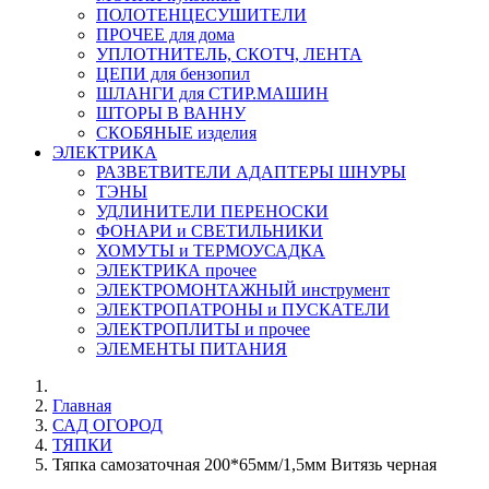
ПОЛОТЕНЦЕСУШИТЕЛИ
ПРОЧЕЕ для дома
УПЛОТНИТЕЛЬ, СКОТЧ, ЛЕНТА
ЦЕПИ для бензопил
ШЛАНГИ для СТИР.МАШИН
ШТОРЫ В ВАННУ
СКОБЯНЫЕ изделия
ЭЛЕКТРИКА
РАЗВЕТВИТЕЛИ АДАПТЕРЫ ШНУРЫ
ТЭНЫ
УДЛИНИТЕЛИ ПЕРЕНОСКИ
ФОНАРИ и СВЕТИЛЬНИКИ
ХОМУТЫ и ТЕРМОУСАДКА
ЭЛЕКТРИКА прочее
ЭЛЕКТРОМОНТАЖНЫЙ инструмент
ЭЛЕКТРОПАТРОНЫ и ПУСКАТЕЛИ
ЭЛЕКТРОПЛИТЫ и прочее
ЭЛЕМЕНТЫ ПИТАНИЯ
Главная
САД ОГОРОД
ТЯПКИ
Тяпка самозаточная 200*65мм/1,5мм Витязь черная